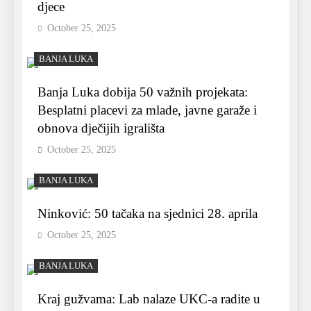
djece
October 25, 2025
BANJA LUKA
Banja Luka dobija 50 važnih projekata:
Besplatni placevi za mlade, javne garaže i
obnova dječijih igrališta
October 25, 2025
BANJA LUKA
Ninković: 50 tačaka na sjednici 28. aprila
October 25, 2025
BANJA LUKA
Kraj gužvama: Lab nalaze UKC-a radite u