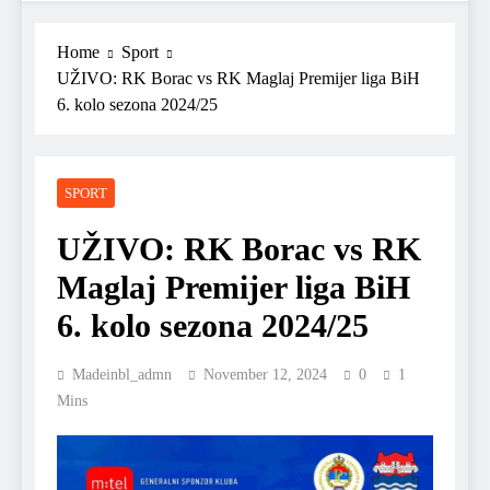
Home
Sport
UŽIVO: RK Borac vs RK Maglaj Premijer liga BiH
6. kolo sezona 2024/25
SPORT
UŽIVO: RK Borac vs RK
Maglaj Premijer liga BiH
6. kolo sezona 2024/25
Madeinbl_admn
November 12, 2024
0
1
Mins