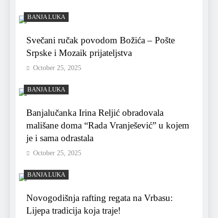
BANJA LUKA
Svečani ručak povodom Božića – Pošte
Srpske i Mozaik prijateljstva
October 25, 2025
BANJA LUKA
Banjalučanka Irina Reljić obradovala
mališane doma “Rada Vranješević” u kojem
je i sama odrastala
October 25, 2025
BANJA LUKA
Novogodišnja rafting regata na Vrbasu:
Lijepa tradicija koja traje!