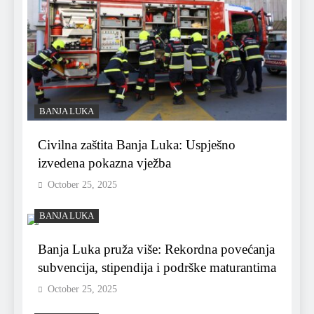
BANJA LUKA
Civilna zaštita Banja Luka: Uspješno
izvedena pokazna vježba
October 25, 2025
BANJA LUKA
Banja Luka pruža više: Rekordna povećanja
subvencija, stipendija i podrške maturantima
October 25, 2025