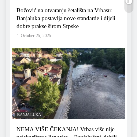
Božović na otvaranju šetališta na Vrbasu:
Banjaluka postavlja nove standarde i dijeli
dobre prakse širom Srpske
October 25, 2025
BANJA LUKA
NEMA VIŠE ČEKANJA! Vrbas više nije