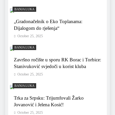
BANJA LUKA
„Gradonačelnik o Eko Toplanama:
Dijalogom do rješenja“
October 25, 2025
BANJA LUKA
Završno ročište u sporu RK Borac i Torbice:
Stanivuković svjedoči u korist kluba
October 25, 2025
BANJA LUKA
Trka za Srpsku: Trijumfovali Žarko
Jovanović i Jelena Kosić!
October 25, 2025