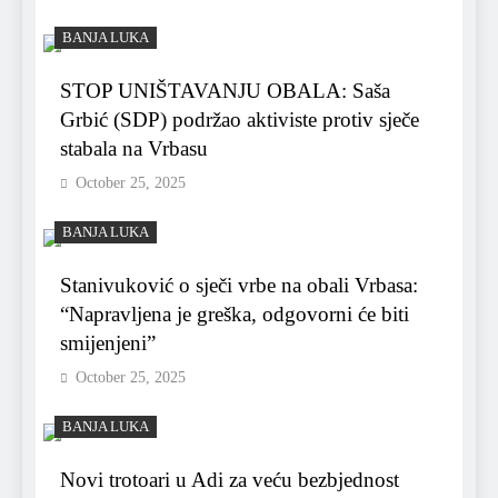
BANJA LUKA
STOP UNIŠTAVANJU OBALA: Saša
Grbić (SDP) podržao aktiviste protiv sječe
stabala na Vrbasu
October 25, 2025
BANJA LUKA
Stanivuković o sječi vrbe na obali Vrbasa:
“Napravljena je greška, odgovorni će biti
smijenjeni”
October 25, 2025
BANJA LUKA
Novi trotoari u Adi za veću bezbjednost