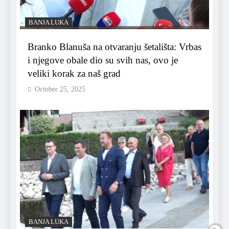
BANJA LUKA
Branko Blanuša na otvaranju šetališta: Vrbas
i njegove obale dio su svih nas, ovo je
veliki korak za naš grad
October 25, 2025
BANJA LUKA