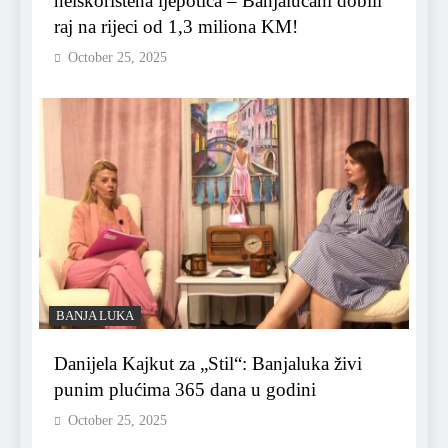
neiskorištena ljepotica – Banjalučani dobili
raj na rijeci od 1,3 miliona KM!
October 25, 2025
BANJA LUKA
Danijela Kajkut za „Stil“: Banjaluka živi
punim plućima 365 dana u godini
October 25, 2025