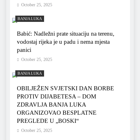
October 25, 2025
BANJA LUKA
Babić: Nadležni prate situaciju na terenu,
vodostaj rijeka je u padu i nema mjesta
panici
October 25, 2025
BANJA LUKA
OBILJEŽEN SVJETSKI DAN BORBE
PROTIV DIJABETESA – DOM
ZDRAVLJA BANJA LUKA
ORGANIZOVAO BESPLATNE
PREGLEDE U „BOSKI“
October 25, 2025