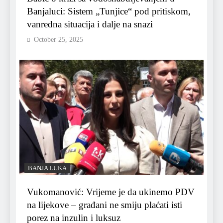
Banjaluci: Sistem „Tunjice“ pod pritiskom,
vanredna situacija i dalje na snazi
October 25, 2025
BANJA LUKA
Vukomanović: Vrijeme je da ukinemo PDV
na lijekove – građani ne smiju plaćati isti
porez na inzulin i luksuz