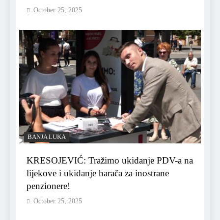
October 25, 2025
BANJA LUKA
KRESOJEVIĆ: Tražimo ukidanje PDV-a na
lijekove i ukidanje harača za inostrane
penzionere!
October 25, 2025