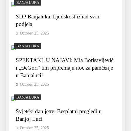
BANJA LUKA
SDP Banjaluka: Ljudskost iznad svih
podjela
October 25, 2025
BANJA LUKA
SPEKTAKL U NAJAVI: Mia Borisavljević
i „ĐeGori“ tim pripremaju noć za pamćenje
u Banjaluci!
October 25, 2025
BANJA LUKA
Svjetski dan jetre: Besplatni pregledi u
Banjoj Luci
October 25, 2025