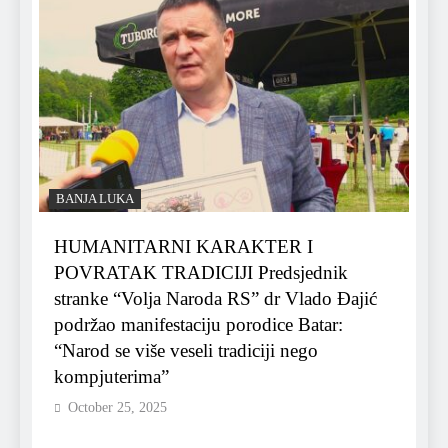
BANJA LUKA
HUMANITARNI KARAKTER I
POVRATAK TRADICIJI Predsjednik
stranke “Volja Naroda RS” dr Vlado Đajić
podržao manifestaciju porodice Batar:
“Narod se više veseli tradiciji nego
kompjuterima”
October 25, 2025