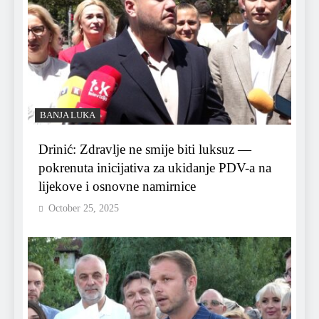
BANJA LUKA
Drinić: Zdravlje ne smije biti luksuz —
pokrenuta inicijativa za ukidanje PDV-a na
lijekove i osnovne namirnice
October 25, 2025