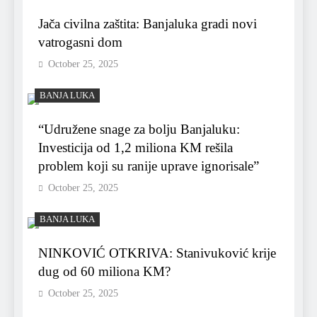
Jača civilna zaštita: Banjaluka gradi novi
vatrogasni dom
October 25, 2025
BANJA LUKA
“Udružene snage za bolju Banjaluku:
Investicija od 1,2 miliona KM rešila
problem koji su ranije uprave ignorisale”
October 25, 2025
BANJA LUKA
NINKOVIĆ OTKRIVA: Stanivuković krije
dug od 60 miliona KM?
October 25, 2025