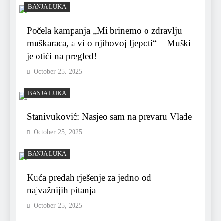
BANJA LUKA
Počela kampanja „Mi brinemo o zdravlju
muškaraca, a vi o njihovoj ljepoti“ – Muški
je otići na pregled!
October 25, 2025
BANJA LUKA
Stanivuković: Nasjeo sam na prevaru Vlade
October 25, 2025
BANJA LUKA
Kuća predah rješenje za jedno od
najvažnijih pitanja
October 25, 2025