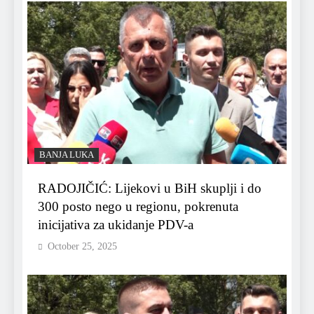
BANJA LUKA
RADOJIČIĆ: Lijekovi u BiH skuplji i do
300 posto nego u regionu, pokrenuta
inicijativa za ukidanje PDV-a
October 25, 2025