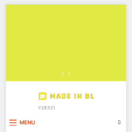
Skip
to
content
Made in BL
VIJESTI
MENU