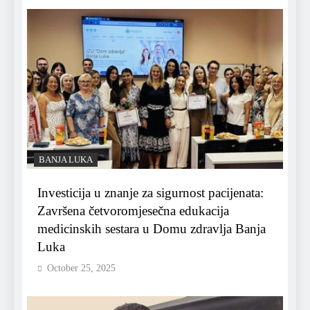
BANJA LUKA
Investicija u znanje za sigurnost pacijenata:
Završena četvoromjesečna edukacija
medicinskih sestara u Domu zdravlja Banja
Luka
October 25, 2025