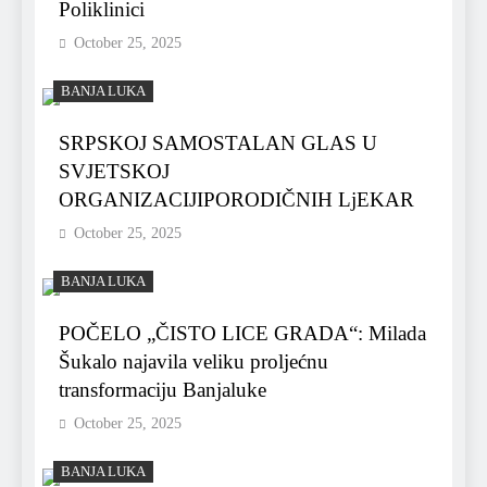
Poliklinici
October 25, 2025
BANJA LUKA
SRPSKOJ SAMOSTALAN GLAS U
SVJETSKOJ
ORGANIZACIJIPORODIČNIH LjEKAR
October 25, 2025
BANJA LUKA
POČELO „ČISTO LICE GRADA“: Milada
Šukalo najavila veliku proljećnu
transformaciju Banjaluke
October 25, 2025
BANJA LUKA