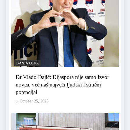
BANJA LUKA
Dr Vlado Đajić: Dijaspora nije samo izvor
novca, već naš najveći ljudski i stručni
potencijal
October 25, 2025