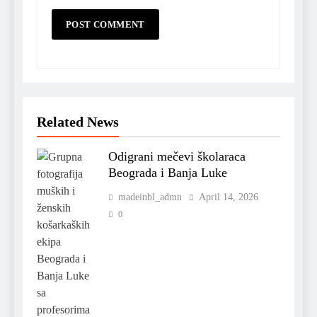
Related News
Odigrani mečevi školaraca
Beograda i Banja Luke
madeinbl_admn
April 14, 2026
0