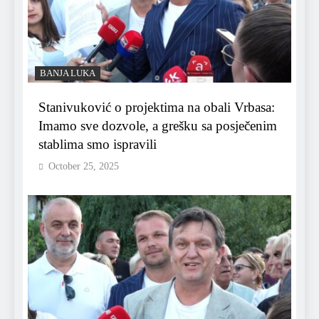
BANJA LUKA
Stanivuković o projektima na obali Vrbasa:
Imamo sve dozvole, a grešku sa posječenim
stablima smo ispravili
October 25, 2025