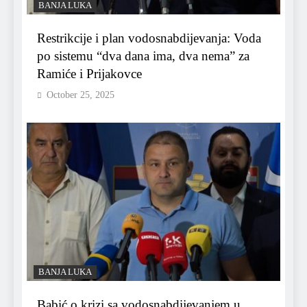
BANJA LUKA
Restrikcije i plan vodosnabdijevanja: Voda
po sistemu “dva dana ima, dva nema” za
Ramiće i Prijakovce
October 25, 2025
BANJA LUKA
Babić o krizi sa vodosnabdijevanjem u