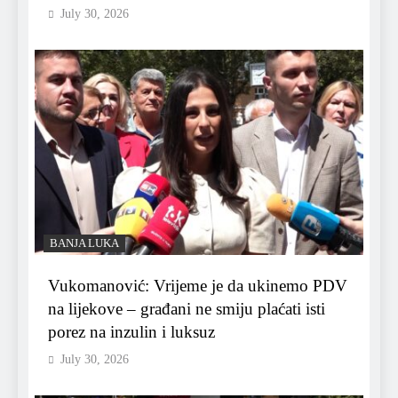
July 30, 2026
BANJA LUKA
Vukomanović: Vrijeme je da ukinemo PDV
na lijekove – građani ne smiju plaćati isti
porez na inzulin i luksuz
July 30, 2026