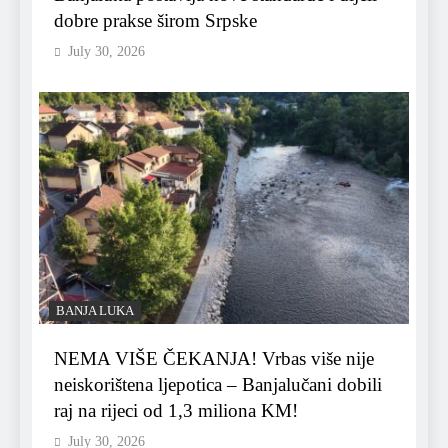
dobre prakse širom Srpske
July 30, 2026
BANJA LUKA
NEMA VIŠE ČEKANJA! Vrbas više nije
neiskorištena ljepotica – Banjalučani dobili
raj na rijeci od 1,3 miliona KM!
July 30, 2026