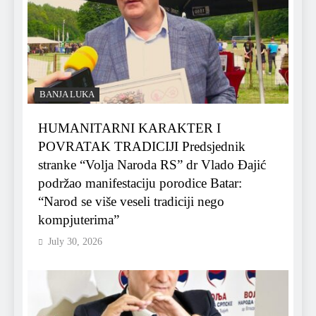
BANJA LUKA
HUMANITARNI KARAKTER I
POVRATAK TRADICIJI Predsjednik
stranke “Volja Naroda RS” dr Vlado Đajić
podržao manifestaciju porodice Batar:
“Narod se više veseli tradiciji nego
kompjuterima”
July 30, 2026