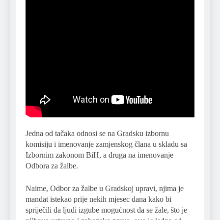
Jedna od tačaka odnosi se na Gradsku izbornu
komisiju i imenovanje zamjenskog člana u skladu sa
Izbornim zakonom BiH, a druga na imenovanje
Odbora za žalbe.
Naime, Odbor za žalbe u Gradskoj upravi, njima je
mandat istekao prije nekih mjesec dana kako bi
spriječili da ljudi izgube mogućnost da se žale, što je