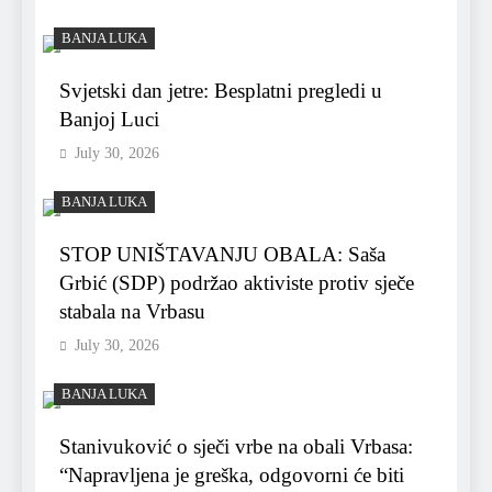
BANJA LUKA
Svjetski dan jetre: Besplatni pregledi u
Banjoj Luci
July 30, 2026
BANJA LUKA
STOP UNIŠTAVANJU OBALA: Saša
Grbić (SDP) podržao aktiviste protiv sječe
stabala na Vrbasu
July 30, 2026
BANJA LUKA
Stanivuković o sječi vrbe na obali Vrbasa:
“Napravljena je greška, odgovorni će biti