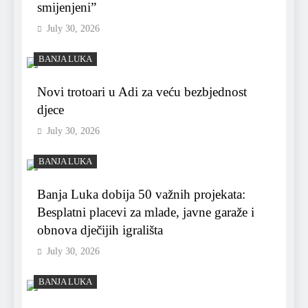
smijenjeni”
July 30, 2026
BANJA LUKA
Novi trotoari u Adi za veću bezbjednost
djece
July 30, 2026
BANJA LUKA
Banja Luka dobija 50 važnih projekata:
Besplatni placevi za mlade, javne garaže i
obnova dječijih igrališta
July 30, 2026
BANJA LUKA