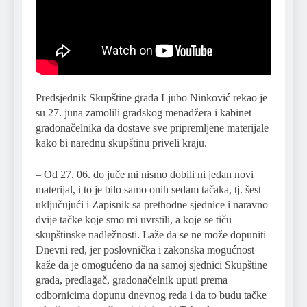
Predsjednik Skupštine grada Ljubo Ninković rekao je
su 27. juna zamolili gradskog menadžera i kabinet
gradonačelnika da dostave sve pripremljene materijale
kako bi narednu skupštinu priveli kraju.
– Od 27. 06. do juče mi nismo dobili ni jedan novi
materijal, i to je bilo samo onih sedam tačaka, tj. šest
uključujući i Zapisnik sa prethodne sjednice i naravno
dvije tačke koje smo mi uvrstili, a koje se tiču
skupštinske nadležnosti. Laže da se ne može dopuniti
Dnevni red, jer poslovnička i zakonska mogućnost
kaže da je omogućeno da na samoj sjednici Skupštine
grada, predlagač, gradonačelnik uputi prema
odbornicima dopunu dnevnog reda i da to budu tačke