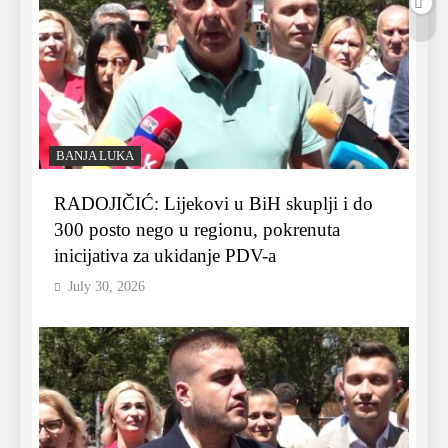
BANJA LUKA
RADOJIČIĆ: Lijekovi u BiH skuplji i do
300 posto nego u regionu, pokrenuta
inicijativa za ukidanje PDV-a
July 30, 2026