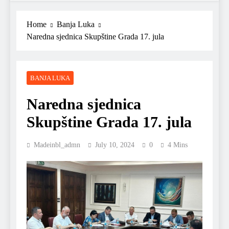
Home
Banja Luka
Naredna sjednica Skupštine Grada 17. jula
BANJA LUKA
Naredna sjednica
Skupštine Grada 17. jula
Madeinbl_admn
July 10, 2024
0
4 Mins