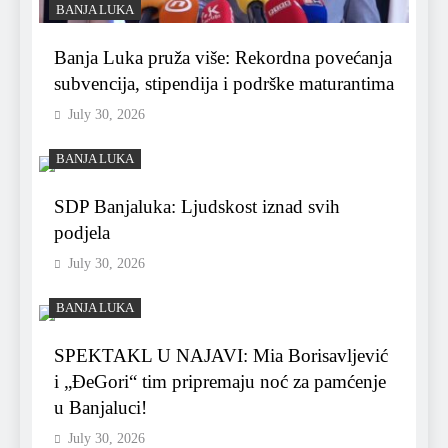
BANJA LUKA
Banja Luka pruža više: Rekordna povećanja
subvencija, stipendija i podrške maturantima
July 30, 2026
BANJA LUKA
SDP Banjaluka: Ljudskost iznad svih
podjela
July 30, 2026
BANJA LUKA
SPEKTAKL U NAJAVI: Mia Borisavljević
i „ĐeGori“ tim pripremaju noć za pamćenje
u Banjaluci!
July 30, 2026