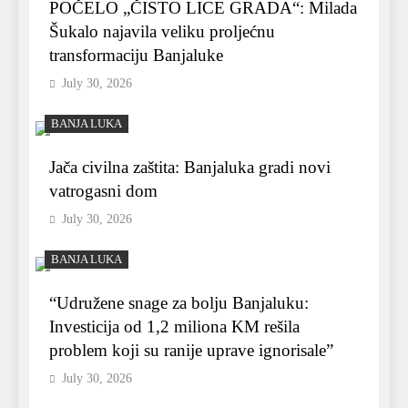
POČELO „ČISTO LICE GRADA“: Milada
Šukalo najavila veliku proljećnu
transformaciju Banjaluke
July 30, 2026
BANJA LUKA
Jača civilna zaštita: Banjaluka gradi novi
vatrogasni dom
July 30, 2026
BANJA LUKA
“Udružene snage za bolju Banjaluku:
Investicija od 1,2 miliona KM rešila
problem koji su ranije uprave ignorisale”
July 30, 2026