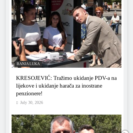
BANJA LUKA
KRESOJEVIĆ: Tražimo ukidanje PDV-a na
lijekove i ukidanje harača za inostrane
penzionere!
July 30, 2026