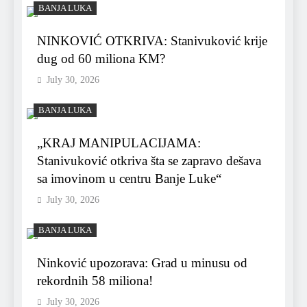
BANJA LUKA
NINKOVIĆ OTKRIVA: Stanivuković krije
dug od 60 miliona KM?
July 30, 2026
BANJA LUKA
„KRAJ MANIPULACIJAMA:
Stanivuković otkriva šta se zapravo dešava
sa imovinom u centru Banje Luke“
July 30, 2026
BANJA LUKA
Ninković upozorava: Grad u minusu od
rekordnih 58 miliona!
July 30, 2026