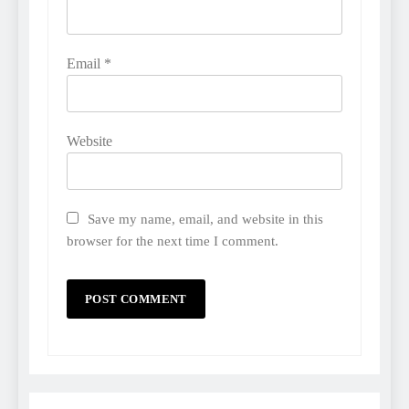
Email
*
Website
Save my name, email, and website in this
browser for the next time I comment.