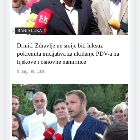
BANJA LUKA
Drinić: Zdravlje ne smije biti luksuz —
pokrenuta inicijativa za ukidanje PDV-a na
lijekove i osnovne namirnice
July 30, 2026