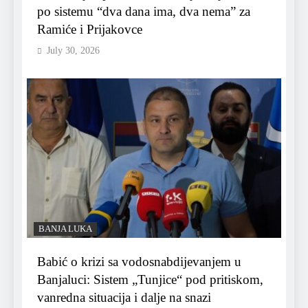
po sistemu “dva dana ima, dva nema” za
Ramiće i Prijakovce
July 30, 2026
BANJA LUKA
Babić o krizi sa vodosnabdijevanjem u
Banjaluci: Sistem „Tunjice“ pod pritiskom,
vanredna situacija i dalje na snazi