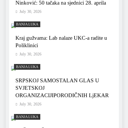
Ninković: 50 tačaka na sjednici 28. aprila
July 30, 2026
BANJA LUKA
Kraj gužvama: Lab nalaze UKC-a radite u
Poliklinici
July 30, 2026
BANJA LUKA
SRPSKOJ SAMOSTALAN GLAS U
SVJETSKOJ
ORGANIZACIJIPORODIČNIH LjEKAR
July 30, 2026
BANJA LUKA