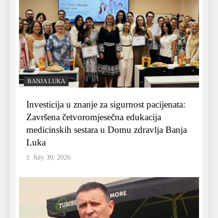
BANJA LUKA
Investicija u znanje za sigurnost pacijenata:
Završena četvoromjesečna edukacija
medicinskih sestara u Domu zdravlja Banja
Luka
July 30, 2026