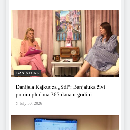
BANJA LUKA
Danijela Kajkut za „Stil“: Banjaluka živi
punim plućima 365 dana u godini
July 30, 2026