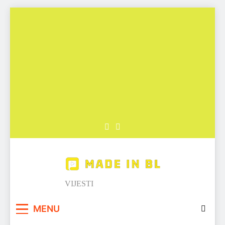
Skip
to
content
Made in BL
VIJESTI
MENU