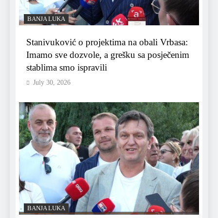
BANJA LUKA
Stanivuković o projektima na obali Vrbasa:
Imamo sve dozvole, a grešku sa posječenim
stablima smo ispravili
July 30, 2026
BANJA LUKA