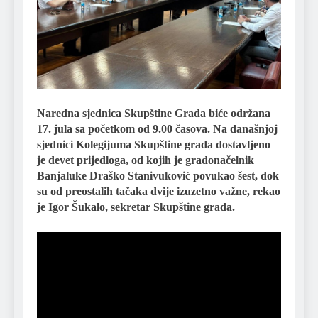
Naredna sjednica Skupštine Grada biće održana
17. jula sa početkom od 9.00 časova. Na današnjoj
sjednici Kolegijuma Skupštine grada dostavljeno
je devet prijedloga, od kojih je gradonačelnik
Banjaluke Draško Stanivuković povukao šest, dok
su od preostalih tačaka dvije izuzetno važne, rekao
je Igor Šukalo, sekretar Skupštine grada.