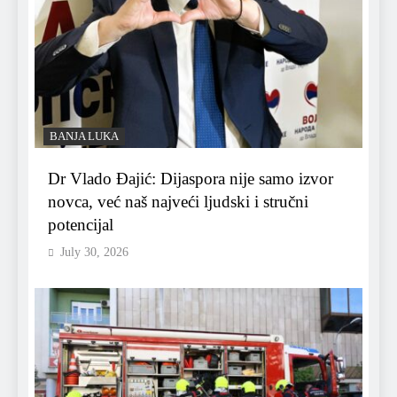
BANJA LUKA
Dr Vlado Đajić: Dijaspora nije samo izvor
novca, već naš najveći ljudski i stručni
potencijal
July 30, 2026