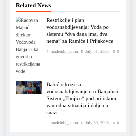
Related News
Restrikcije i plan
vodosnabdijevanja: Voda po
sistemu “dva dana ima, dva
nema” za Ramiće i Prijakovce
madeinbl_admn
July 31, 2026
0
Babić o krizi sa
vodosnabdijevanjem u Banjaluci:
Sistem „Tunjice“ pod pritiskom,
vanredna situacija i dalje na
snazi
madeinbl_admn
July 30, 2026
0