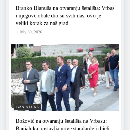
Branko Blanuša na otvaranju šetališta: Vrbas
i njegove obale dio su svih nas, ovo je
veliki korak za naš grad
July 30, 2026
BANJA LUKA
Božović na otvaranju šetališta na Vrbasu:
Banjaluka postavlja nove standarde i dijeli