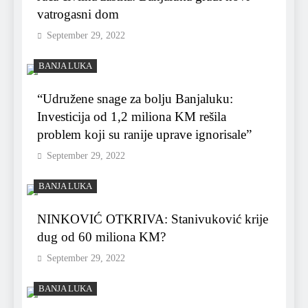
vatrogasni dom
September 29, 2022
BANJA LUKA
“Udružene snage za bolju Banjaluku:
Investicija od 1,2 miliona KM rešila
problem koji su ranije uprave ignorisale”
September 29, 2022
BANJA LUKA
NINKOVIĆ OTKRIVA: Stanivuković krije
dug od 60 miliona KM?
September 29, 2022
BANJA LUKA