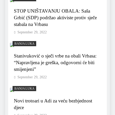
STOP UNIŠTAVANJU OBALA: Saša
Grbić (SDP) podržao aktiviste protiv sječe
stabala na Vrbasu
September 29, 2022
BANJA LUKA
Stanivuković o sječi vrbe na obali Vrbasa:
“Napravljena je greška, odgovorni će biti
smijenjeni”
September 29, 2022
BANJA LUKA
Novi trotoari u Adi za veću bezbjednost
djece