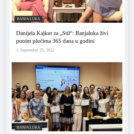
BANJA LUKA
Danijela Kajkut za „Stil“: Banjaluka živi
punim plućima 365 dana u godini
September 29, 2022
BANJA LUKA