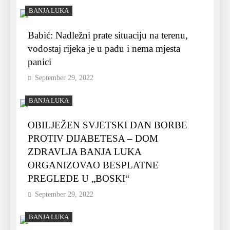
BANJA LUKA
Babić: Nadležni prate situaciju na terenu,
vodostaj rijeka je u padu i nema mjesta
panici
September 29, 2022
BANJA LUKA
OBILJEŽEN SVJETSKI DAN BORBE
PROTIV DIJABETESA – DOM
ZDRAVLJA BANJA LUKA
ORGANIZOVAO BESPLATNE
PREGLEDE U „BOSKI“
September 29, 2022
BANJA LUKA