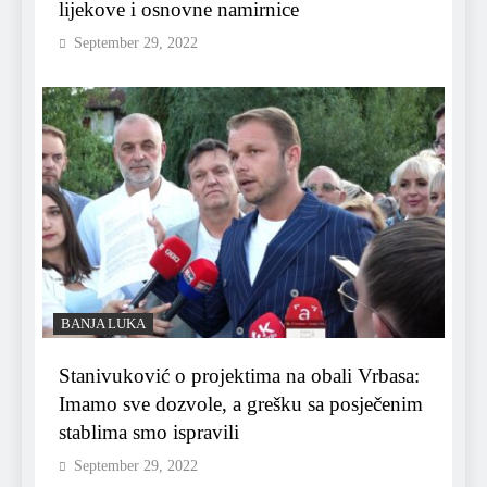
lijekove i osnovne namirnice
September 29, 2022
BANJA LUKA
Stanivuković o projektima na obali Vrbasa:
Imamo sve dozvole, a grešku sa posječenim
stablima smo ispravili
September 29, 2022