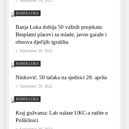
September 29, 2022
BANJA LUKA
Banja Luka dobija 50 važnih projekata:
Besplatni placevi za mlade, javne garaže i
obnova dječijih igrališta
September 29, 2022
BANJA LUKA
Ninković: 50 tačaka na sjednici 28. aprila
September 29, 2022
BANJA LUKA
Kraj gužvama: Lab nalaze UKC-a radite u
Poliklinici