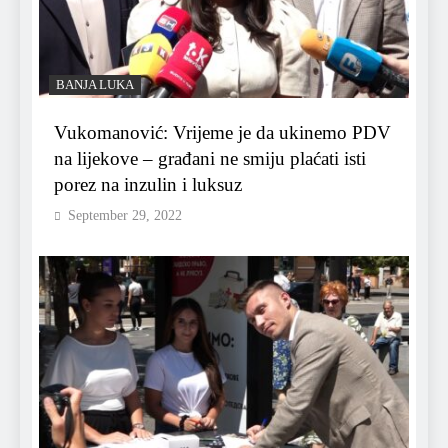
BANJA LUKA
Vukomanović: Vrijeme je da ukinemo PDV
na lijekove – građani ne smiju plaćati isti
porez na inzulin i luksuz
September 29, 2022