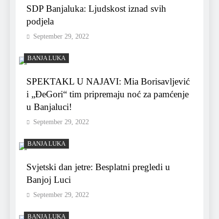
SDP Banjaluka: Ljudskost iznad svih
podjela
September 29, 2022
BANJA LUKA
SPEKTAKL U NAJAVI: Mia Borisavljević
i „ĐeGori“ tim pripremaju noć za pamćenje
u Banjaluci!
September 29, 2022
BANJA LUKA
Svjetski dan jetre: Besplatni pregledi u
Banjoj Luci
September 29, 2022
BANJA LUKA