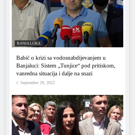
BANJA LUKA
Babić o krizi sa vodosnabdijevanjem u
Banjaluci: Sistem „Tunjice“ pod pritiskom,
vanredna situacija i dalje na snazi
September 29, 2022