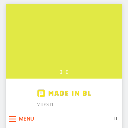
Skip
to
content
Made in BL
VIJESTI
MENU