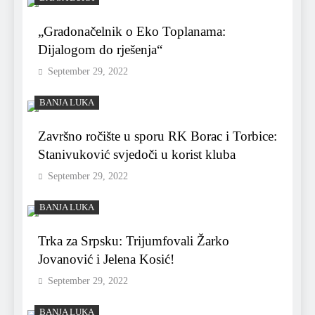
„Gradonačelnik o Eko Toplanama:
Dijalogom do rješenja“
September 29, 2022
BANJA LUKA
Završno ročište u sporu RK Borac i Torbice:
Stanivuković svjedoči u korist kluba
September 29, 2022
BANJA LUKA
Trka za Srpsku: Trijumfovali Žarko
Jovanović i Jelena Kosić!
September 29, 2022
BANJA LUKA