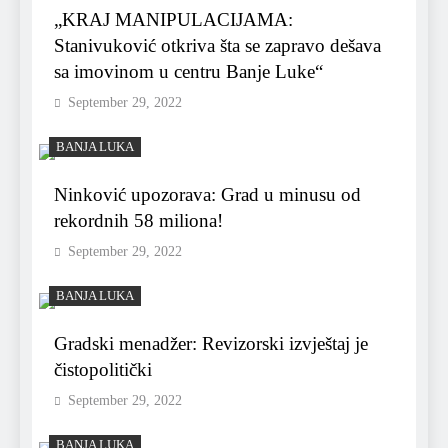
„KRAJ MANIPULACIJAMA:
Stanivuković otkriva šta se zapravo dešava
sa imovinom u centru Banje Luke“
September 29, 2022
BANJA LUKA
Ninković upozorava: Grad u minusu od
rekordnih 58 miliona!
September 29, 2022
BANJA LUKA
Gradski menadžer: Revizorski izvještaj je
čistopolitički
September 29, 2022
BANJA LUKA