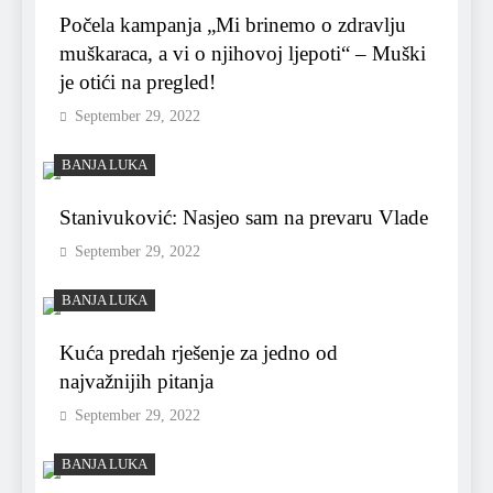
Počela kampanja „Mi brinemo o zdravlju
muškaraca, a vi o njihovoj ljepoti“ – Muški
je otići na pregled!
September 29, 2022
BANJA LUKA
Stanivuković: Nasjeo sam na prevaru Vlade
September 29, 2022
BANJA LUKA
Kuća predah rješenje za jedno od
najvažnijih pitanja
September 29, 2022
BANJA LUKA