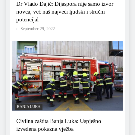
Dr Vlado Đajić: Dijaspora nije samo izvor
novca, već naš najveći ljudski i stručni
potencijal
September 29, 2022
BANJA LUKA
Civilna zaštita Banja Luka: Uspješno
izvedena pokazna vježba