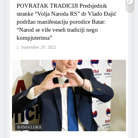
POVRATAK TRADICIJI Predsjednik
stranke “Volja Naroda RS” dr Vlado Đajić
podržao manifestaciju porodice Batar:
“Narod se više veseli tradiciji nego
kompjuterima”
September 29, 2022
BANJA LUKA