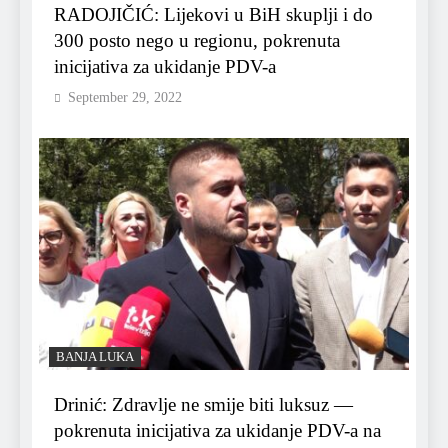
RADOJIČIĆ: Lijekovi u BiH skuplji i do
300 posto nego u regionu, pokrenuta
inicijativa za ukidanje PDV-a
September 29, 2022
BANJA LUKA
Drinić: Zdravlje ne smije biti luksuz —
pokrenuta inicijativa za ukidanje PDV-a na