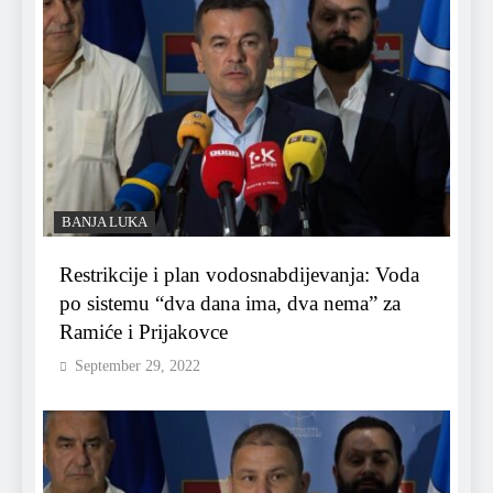
BANJA LUKA
Restrikcije i plan vodosnabdijevanja: Voda
po sistemu “dva dana ima, dva nema” za
Ramiće i Prijakovce
September 29, 2022