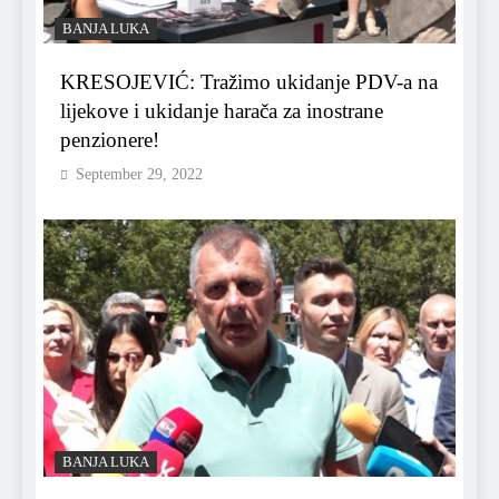
BANJA LUKA
KRESOJEVIĆ: Tražimo ukidanje PDV-a na
lijekove i ukidanje harača za inostrane
penzionere!
September 29, 2022
BANJA LUKA