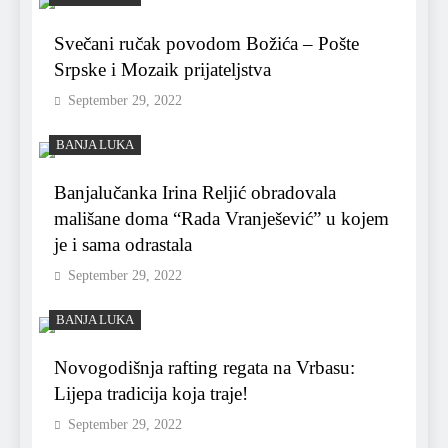
Svečani ručak povodom Božića – Pošte
Srpske i Mozaik prijateljstva
September 29, 2022
BANJA LUKA
Banjalučanka Irina Reljić obradovala
mališane doma “Rada Vranješević” u kojem
je i sama odrastala
September 29, 2022
BANJA LUKA
Novogodišnja rafting regata na Vrbasu:
Lijepa tradicija koja traje!
September 29, 2022