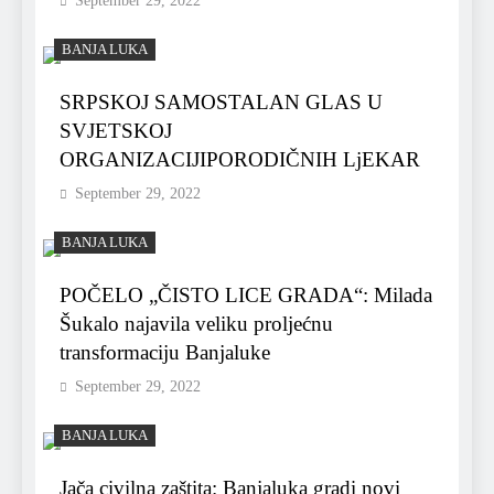
September 29, 2022
BANJA LUKA
SRPSKOJ SAMOSTALAN GLAS U
SVJETSKOJ
ORGANIZACIJIPORODIČNIH LjEKAR
September 29, 2022
BANJA LUKA
POČELO „ČISTO LICE GRADA“: Milada
Šukalo najavila veliku proljećnu
transformaciju Banjaluke
September 29, 2022
BANJA LUKA
Jača civilna zaštita: Banjaluka gradi novi