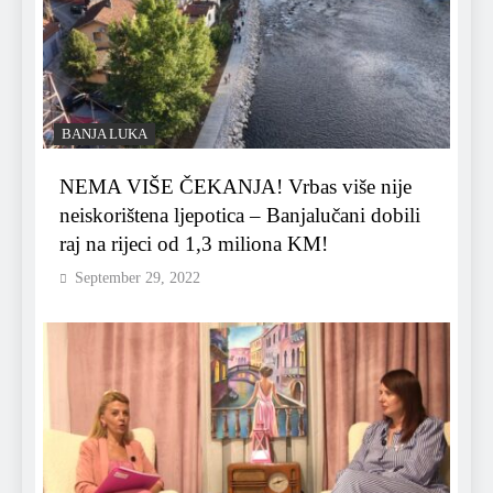
BANJA LUKA
NEMA VIŠE ČEKANJA! Vrbas više nije
neiskorištena ljepotica – Banjalučani dobili
raj na rijeci od 1,3 miliona KM!
September 29, 2022