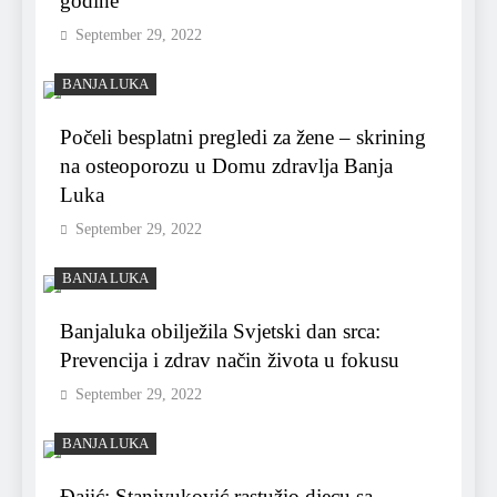
godine
September 29, 2022
BANJA LUKA
Počeli besplatni pregledi za žene – skrining
na osteoporozu u Domu zdravlja Banja
Luka
September 29, 2022
BANJA LUKA
Banjaluka obilježila Svjetski dan srca:
Prevencija i zdrav način života u fokusu
September 29, 2022
BANJA LUKA
Đajić: Stanivuković rastužio djecu sa