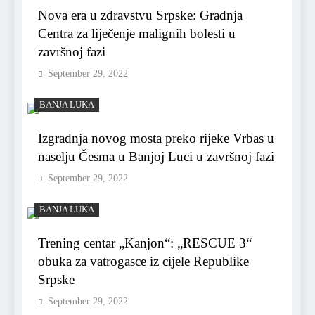
Nova era u zdravstvu Srpske: Gradnja
Centra za liječenje malignih bolesti u
završnoj fazi
September 29, 2022
BANJA LUKA
Izgradnja novog mosta preko rijeke Vrbas u
naselju Česma u Banjoj Luci u završnoj fazi
September 29, 2022
BANJA LUKA
Trening centar „Kanjon“: „RESCUE 3“
obuka za vatrogasce iz cijele Republike
Srpske
September 29, 2022