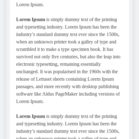
Lorem Ipsum.
Lorem Ipsum
is simply dummy text of the printing
and typesetting industry. Lorem Ipsum has been the
industry’s standard dummy text ever since the 1500s,
when an unknown printer took a galley of type and
scrambled it to make a type specimen book. It has
survived not only five centuries, but also the leap into
electronic typesetting, remaining essentially
unchanged. It was popularised in the 1960s with the
release of Letraset sheets containing Lorem Ipsum
passages, and more recently with desktop publishing
software like Aldus PageMaker including versions of
Lorem Ipsum.
Lorem Ipsum
is simply dummy text of the printing
and typesetting industry. Lorem Ipsum has been the
industry’s standard dummy text ever since the 1500s,
when an unknown printer took a galley of type and