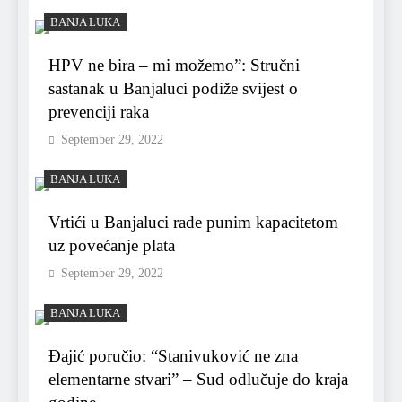
BANJA LUKA
HPV ne bira – mi možemo”: Stručni
sastanak u Banjaluci podiže svijest o
prevenciji raka
September 29, 2022
BANJA LUKA
Vrtići u Banjaluci rade punim kapacitetom
uz povećanje plata
September 29, 2022
BANJA LUKA
Đajić poručio: “Stanivuković ne zna
elementarne stvari” – Sud odlučuje do kraja