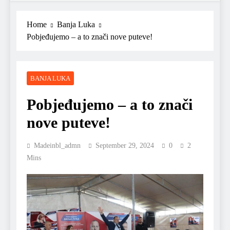
Home
Banja Luka
Pobjeđujemo – a to znači nove puteve!
BANJA LUKA
Pobjeđujemo – a to znači
nove puteve!
Madeinbl_admn
September 29, 2024
0
2
Mins