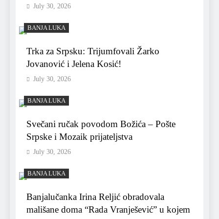
July 30, 2026
BANJA LUKA
Trka za Srpsku: Trijumfovali Žarko
Jovanović i Jelena Kosić!
July 30, 2026
BANJA LUKA
Svečani ručak povodom Božića – Pošte
Srpske i Mozaik prijateljstva
July 30, 2026
BANJA LUKA
Banjalučanka Irina Reljić obradovala
mališane doma “Rada Vranješević” u kojem