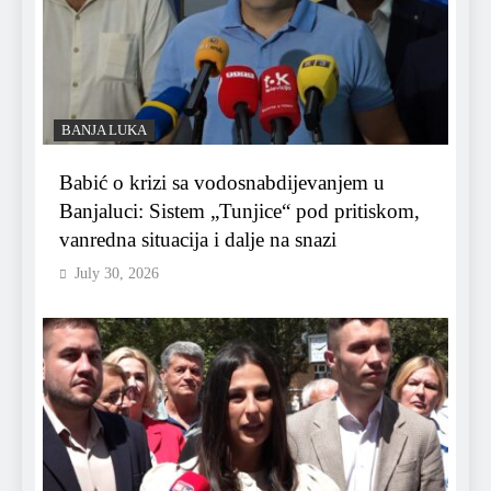
BANJA LUKA
Babić o krizi sa vodosnabdijevanjem u
Banjaluci: Sistem „Tunjice“ pod pritiskom,
vanredna situacija i dalje na snazi
July 30, 2026