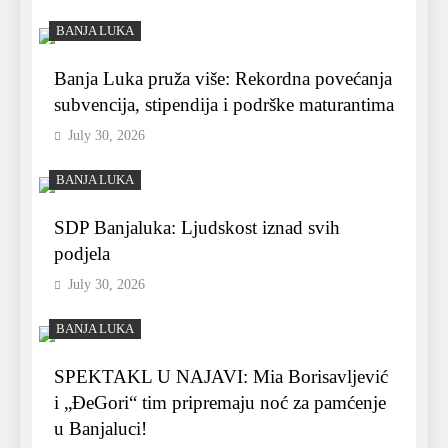
BANJA LUKA
Banja Luka pruža više: Rekordna povećanja
subvencija, stipendija i podrške maturantima
July 30, 2026
BANJA LUKA
SDP Banjaluka: Ljudskost iznad svih
podjela
July 30, 2026
BANJA LUKA
SPEKTAKL U NAJAVI: Mia Borisavljević
i „ĐeGori“ tim pripremaju noć za pamćenje
u Banjaluci!