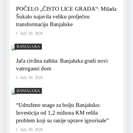
POČELO „ČISTO LICE GRADA“: Milada
Šukalo najavila veliku proljećnu
transformaciju Banjaluke
July 30, 2026
BANJA LUKA
Jača civilna zaštita: Banjaluka gradi novi
vatrogasni dom
July 30, 2026
BANJA LUKA
“Udružene snage za bolju Banjaluku:
Investicija od 1,2 miliona KM rešila
problem koji su ranije uprave ignorisale”
July 30, 2026