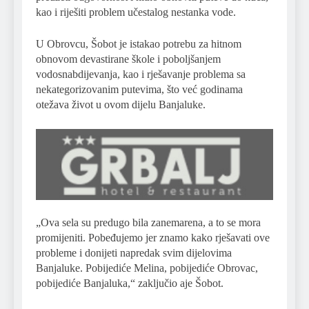
kao i riješiti problem učestalog nestanka vode.
U Obrovcu, Šobot je istakao potrebu za hitnom
obnovom devastirane škole i poboljšanjem
vodosnabdijevanja, kao i rješavanje problema sa
nekategorizovanim putevima, što već godinama
otežava život u ovom dijelu Banjaluke.
„Ova sela su predugo bila zanemarena, a to se mora
promijeniti. Pobeđujemo jer znamo kako rješavati ove
probleme i donijeti napredak svim dijelovima
Banjaluke. Pobijediće Melina, pobijediće Obrovac,
pobijediće Banjaluka,“ zaključio aje Šobot.