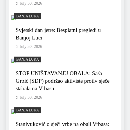
July 30, 2026
BANJA LUKA
Svjetski dan jetre: Besplatni pregledi u
Banjoj Luci
July 30, 2026
BANJA LUKA
STOP UNIŠTAVANJU OBALA: Saša
Grbić (SDP) podržao aktiviste protiv sječe
stabala na Vrbasu
July 30, 2026
BANJA LUKA
Stanivuković o sječi vrbe na obali Vrbasa: