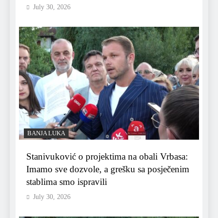
July 30, 2026
BANJA LUKA
Stanivuković o projektima na obali Vrbasa:
Imamo sve dozvole, a grešku sa posječenim
stablima smo ispravili
July 30, 2026