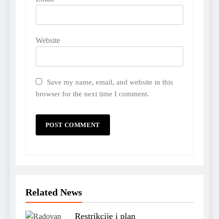
Website
Save my name, email, and website in this
browser for the next time I comment.
Related News
Restrikcije i plan