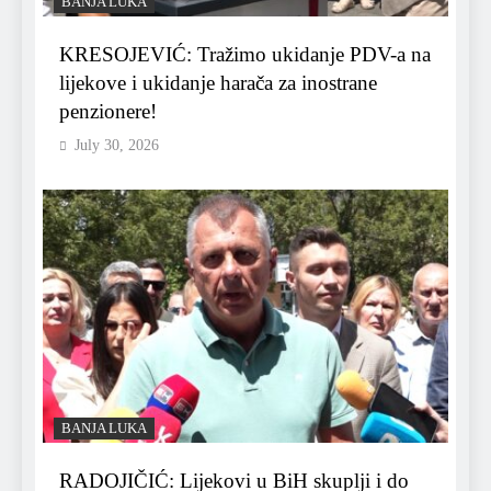
BANJA LUKA
KRESOJEVIĆ: Tražimo ukidanje PDV-a na
lijekove i ukidanje harača za inostrane
penzionere!
July 30, 2026
BANJA LUKA
RADOJIČIĆ: Lijekovi u BiH skuplji i do