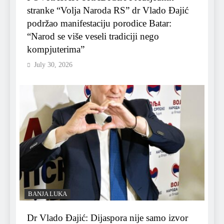
stranke “Volja Naroda RS” dr Vlado Đajić
podržao manifestaciju porodice Batar:
“Narod se više veseli tradiciji nego
kompjuterima”
July 30, 2026
BANJA LUKA
Dr Vlado Đajić: Dijaspora nije samo izvor