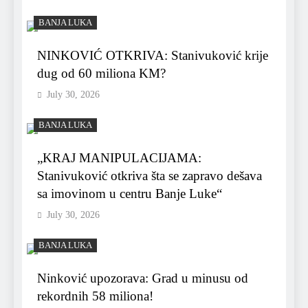
BANJA LUKA
NINKOVIĆ OTKRIVA: Stanivuković krije
dug od 60 miliona KM?
July 30, 2026
BANJA LUKA
„KRAJ MANIPULACIJAMA:
Stanivuković otkriva šta se zapravo dešava
sa imovinom u centru Banje Luke“
July 30, 2026
BANJA LUKA
Ninković upozorava: Grad u minusu od
rekordnih 58 miliona!