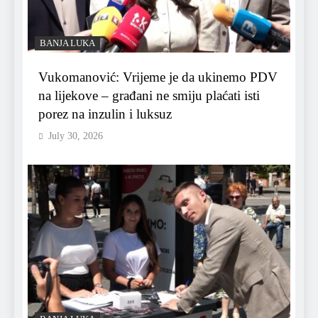
BANJA LUKA
Vukomanović: Vrijeme je da ukinemo PDV
na lijekove – građani ne smiju plaćati isti
porez na inzulin i luksuz
July 30, 2026