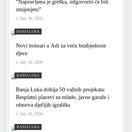
“Napravljena je greška, odgovorni će biti
smijenjeni”
July 30, 2026
BANJA LUKA
Novi trotoari u Adi za veću bezbjednost
djece
July 30, 2026
BANJA LUKA
Banja Luka dobija 50 važnih projekata:
Besplatni placevi za mlade, javne garaže i
obnova dječijih igrališta
July 30, 2026
BANJA LUKA