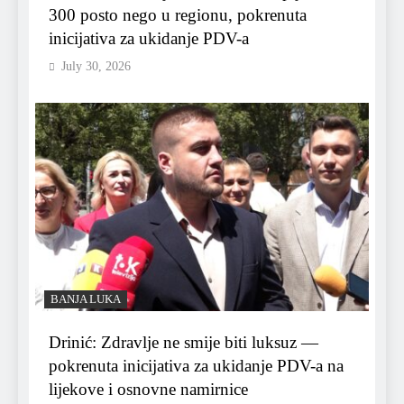
300 posto nego u regionu, pokrenuta
inicijativa za ukidanje PDV-a
July 30, 2026
BANJA LUKA
Drinić: Zdravlje ne smije biti luksuz —
pokrenuta inicijativa za ukidanje PDV-a na
lijekove i osnovne namirnice