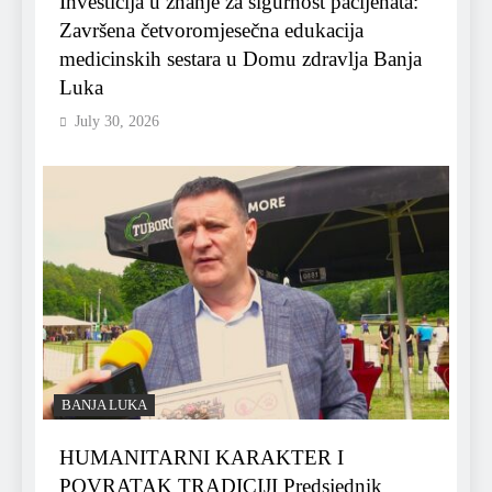
Investicija u znanje za sigurnost pacijenata:
Završena četvoromjesečna edukacija
medicinskih sestara u Domu zdravlja Banja
Luka
July 30, 2026
BANJA LUKA
HUMANITARNI KARAKTER I
POVRATAK TRADICIJI Predsjednik