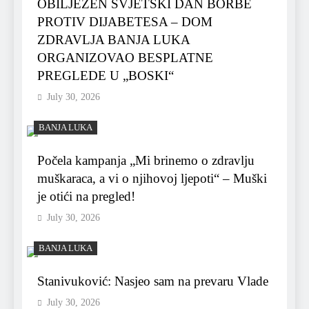
OBILJEŽEN SVJETSKI DAN BORBE
PROTIV DIJABETESA – DOM
ZDRAVLJA BANJA LUKA
ORGANIZOVAO BESPLATNE
PREGLEDE U „BOSKI“
July 30, 2026
BANJA LUKA
Počela kampanja „Mi brinemo o zdravlju
muškaraca, a vi o njihovoj ljepoti“ – Muški
je otići na pregled!
July 30, 2026
BANJA LUKA
Stanivuković: Nasjeo sam na prevaru Vlade
July 30, 2026