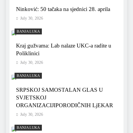
Ninković: 50 tačaka na sjednici 28. aprila
July 30, 2026
BANJA LUKA
Kraj gužvama: Lab nalaze UKC-a radite u
Poliklinici
July 30, 2026
BANJA LUKA
SRPSKOJ SAMOSTALAN GLAS U
SVJETSKOJ
ORGANIZACIJIPORODIČNIH LjEKAR
July 30, 2026
BANJA LUKA