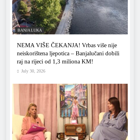
BANJA LUKA
NEMA VIŠE ČEKANJA! Vrbas više nije
neiskorištena ljepotica – Banjalučani dobili
raj na rijeci od 1,3 miliona KM!
July 30, 2026