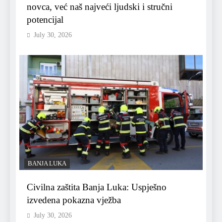
novca, već naš najveći ljudski i stručni
potencijal
July 30, 2026
BANJA LUKA
Civilna zaštita Banja Luka: Uspješno
izvedena pokazna vježba
July 30, 2026