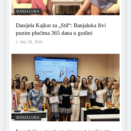
BANJA LUKA
Danijela Kajkut za „Stil“: Banjaluka živi
punim plućima 365 dana u godini
July 30, 2026
BANJA LUKA