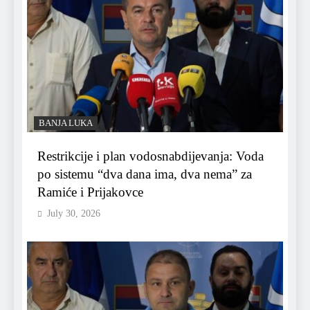
BANJA LUKA
Restrikcije i plan vodosnabdijevanja: Voda
po sistemu “dva dana ima, dva nema” za
Ramiće i Prijakovce
July 30, 2026