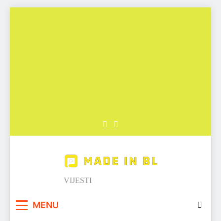
Skip
to
content
Made in BL
VIJESTI
MENU