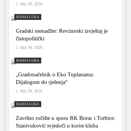
July 30, 2026
BANJA LUKA
Gradski menadžer: Revizorski izvještaj je
čistopolitički
July 30, 2026
BANJA LUKA
„Gradonačelnik o Eko Toplanama:
Dijalogom do rješenja“
July 30, 2026
BANJA LUKA
Završno ročište u sporu RK Borac i Torbice:
Stanivuković svjedoči u korist kluba