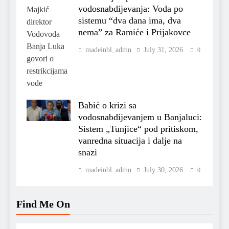
vodosnabdijevanja: Voda po
sistemu “dva dana ima, dva
nema” za Ramiće i Prijakovce
madeinbl_admn
July 31, 2026
0
Babić o krizi sa
vodosnabdijevanjem u Banjaluci:
Sistem „Tunjice“ pod pritiskom,
vanredna situacija i dalje na
snazi
madeinbl_admn
July 30, 2026
0
Find Me On