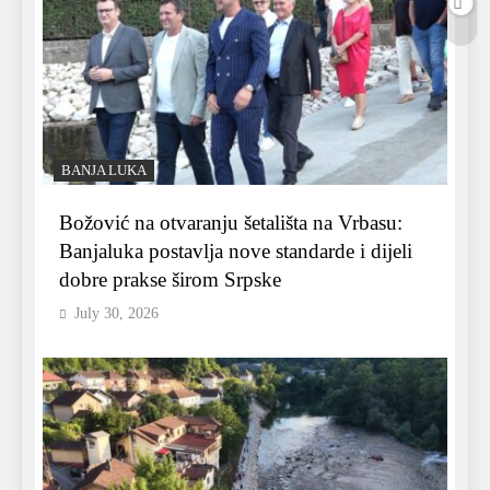
BANJA LUKA
Božović na otvaranju šetališta na Vrbasu:
Banjaluka postavlja nove standarde i dijeli
dobre prakse širom Srpske
July 30, 2026