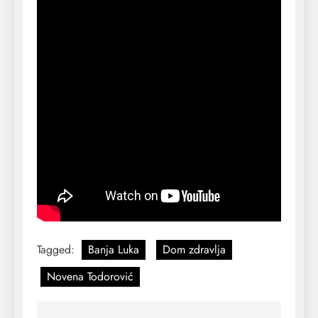
Tagged:
Banja Luka
Dom zdravlja
Novena Todorović