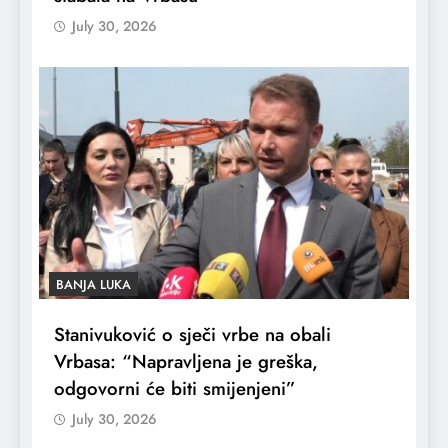
July 30, 2026
BANJA LUKA
Stanivuković o sječi vrbe na obali
Vrbasa: “Napravljena je greška,
odgovorni će biti smijenjeni”
July 30, 2026