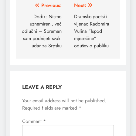
Post
Previous:
Next:
navigation
Dodik: Nismo
Dramsko-poetski
uznemireni, već
vijenac Radomira
odlučni – Spreman
Vulina “Ispod
sam podnijeti svaki
mjesečine”
udar za Srpsku
oduševio publiku
LEAVE A REPLY
Your email address will not be published.
Required fields are marked
*
Comment
*