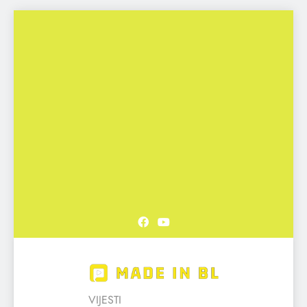
Skip
to
content
Made in BL
VIJESTI