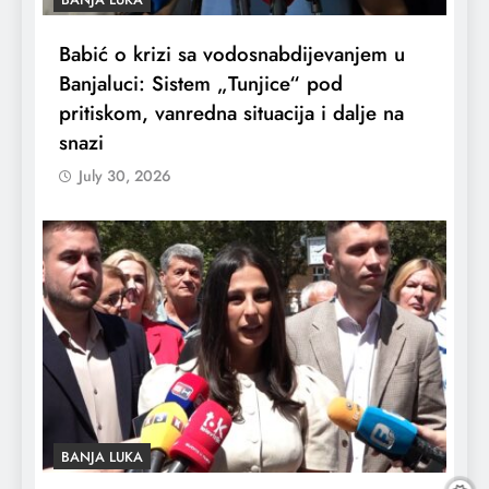
Babić o krizi sa vodosnabdijevanjem u
Banjaluci: Sistem „Tunjice“ pod
pritiskom, vanredna situacija i dalje na
snazi
July 30, 2026
BANJA LUKA