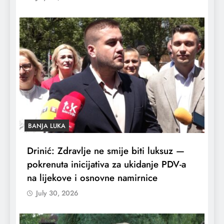
BANJA LUKA
Drinić: Zdravlje ne smije biti luksuz —
pokrenuta inicijativa za ukidanje PDV-a
na lijekove i osnovne namirnice
July 30, 2026