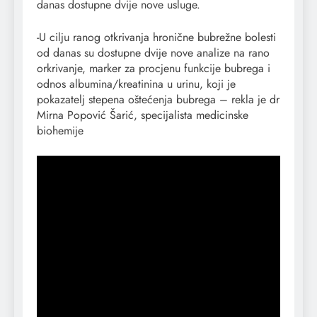
danas dostupne dvije nove usluge.
-U cilju ranog otkrivanja hronične bubrežne bolesti
od danas su dostupne dvije nove analize na rano
orkrivanje, marker za procjenu funkcije bubrega i
odnos albumina/kreatinina u urinu, koji je
pokazatelj stepena oštećenja bubrega – rekla je dr
Mirna Popović Šarić, specijalista medicinske
biohemije