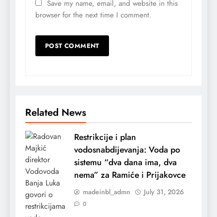
Save my name, email, and website in this
browser for the next time I comment.
Related News
Restrikcije i plan
vodosnabdijevanja: Voda po
sistemu “dva dana ima, dva
nema” za Ramiće i Prijakovce
madeinbl_admn
July 31, 2026
0