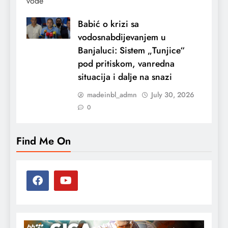
Babić o krizi sa
vodosnabdijevanjem u
Banjaluci: Sistem „Tunjice“
pod pritiskom, vanredna
situacija i dalje na snazi
madeinbl_admn
July 30, 2026
0
Find Me On