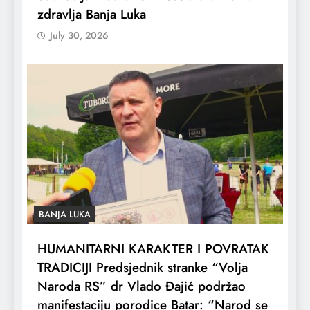
zdravlja Banja Luka
July 30, 2026
BANJA LUKA
HUMANITARNI KARAKTER I POVRATAK
TRADICIJI Predsjednik stranke “Volja
Naroda RS” dr Vlado Đajić podržao
manifestaciju porodice Batar: “Narod se