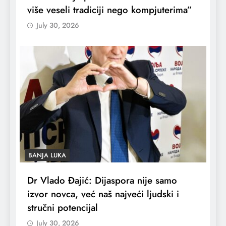
više veseli tradiciji nego kompjuterima”
July 30, 2026
BANJA LUKA
Dr Vlado Đajić: Dijaspora nije samo
izvor novca, već naš najveći ljudski i
stručni potencijal
July 30, 2026