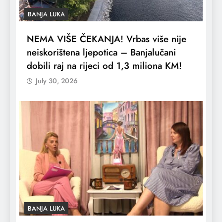
BANJA LUKA
NEMA VIŠE ČEKANJA! Vrbas više nije
neiskorištena ljepotica – Banjalučani
dobili raj na rijeci od 1,3 miliona KM!
July 30, 2026
BANJA LUKA