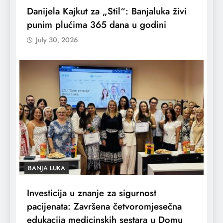
Danijela Kajkut za „Stil“: Banjaluka živi
punim plućima 365 dana u godini
July 30, 2026
BANJA LUKA
Investicija u znanje za sigurnost
pacijenata: Završena četvoromjesečna
edukacija medicinskih sestara u Domu