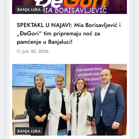
BANJA LUKA
SPEKTAKL U NAJAVI: Mia Borisavljević i
„ĐeGori“ tim pripremaju noć za
pamćenje u Banjaluci!
July 30, 2026
BANJA LUKA