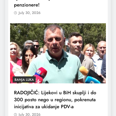
penzionere!
July 30, 2026
BANJA LUKA
RADOJIČIĆ: Lijekovi u BiH skuplji i do
300 posto nego u regionu, pokrenuta
inicijativa za ukidanje PDV-a
July 30, 2026