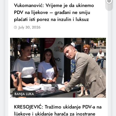
Vukomanović: Vrijeme je da ukinemo
PDV na lijekove – građani ne smiju
plaćati isti porez na inzulin i luksuz
July 30, 2026
BANJA LUKA
KRESOJEVIĆ: Tražimo ukidanje PDV-a na
lijekove i ukidanje harača za inostrane