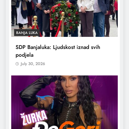
BANJA LUKA
SDP Banjaluka: Ljudskost iznad svih
podjela
July 30, 2026