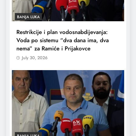
BANJA LUKA
Restrikcije i plan vodosnabdijevanja:
Voda po sistemu “dva dana ima, dva
nema” za Ramiće i Prijakovce
July 30, 2026
BANJA LUKA