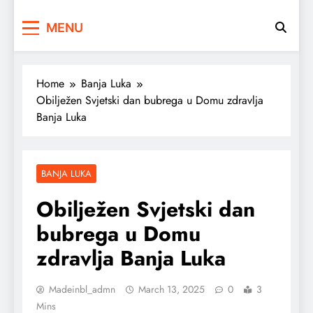
MENU
Home
Banja Luka
Obilježen Svjetski dan bubrega u Domu zdravlja
Banja Luka
BANJA LUKA
Obilježen Svjetski dan
bubrega u Domu
zdravlja Banja Luka
Madeinbl_admn
March 13, 2025
0
3
Mins