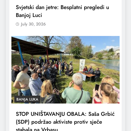
Svjetski dan jetre: Besplatni pregledi u
Banjoj Luci
July 30, 2026
BANJA LUKA
STOP UNIŠTAVANJU OBALA: Saša Grbić
(SDP) podržao aktiviste protiv sječe
stabala na Vrbasu