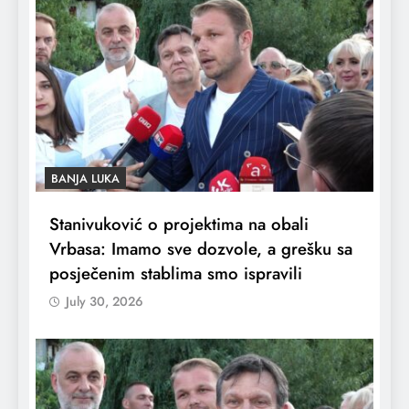
BANJA LUKA
Stanivuković o projektima na obali
Vrbasa: Imamo sve dozvole, a grešku sa
posječenim stablima smo ispravili
July 30, 2026