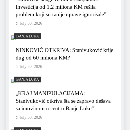
Investicija od 1,2 miliona KM rešila
problem koji su ranije uprave ignorisale”
July 30, 2026
BANJA LUKA
NINKOVIĆ OTKRIVA: Stanivuković krije
dug od 60 miliona KM?
July 30, 2026
BANJA LUKA
„KRAJ MANIPULACIJAMA:
Stanivuković otkriva šta se zapravo dešava
sa imovinom u centru Banje Luke“
July 30, 2026