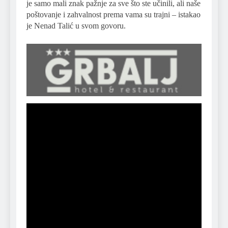
je samo mali znak pažnje za sve što ste učinili, ali naše
poštovanje i zahvalnost prema vama su trajni – istakao
je Nenad Talić u svom govoru.