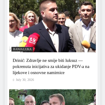
BANJA LUKA
Drinić: Zdravlje ne smije biti luksuz —
pokrenuta inicijativa za ukidanje PDV-a na
lijekove i osnovne namirnice
July 30, 2026