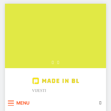
Skip
to
content
Made in BL
VIJESTI
MENU