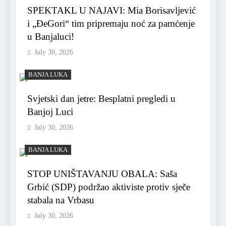
SPEKTAKL U NAJAVI: Mia Borisavljević
i „ĐeGori“ tim pripremaju noć za pamćenje
u Banjaluci!
July 30, 2026
BANJA LUKA
Svjetski dan jetre: Besplatni pregledi u
Banjoj Luci
July 30, 2026
BANJA LUKA
STOP UNIŠTAVANJU OBALA: Saša
Grbić (SDP) podržao aktiviste protiv sječe
stabala na Vrbasu
July 30, 2026