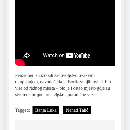
Penzioneri su izrazili zadovoljstvo ovakvim
okupljanjem, navodeći da je Borik za njih uvijek bio
više od radnog mjesta – bio je i ostao mjesto gdje su
stvorene brojne prijateljske i porodične veze.
Tagged:
Banja Luka
Nenad Talić