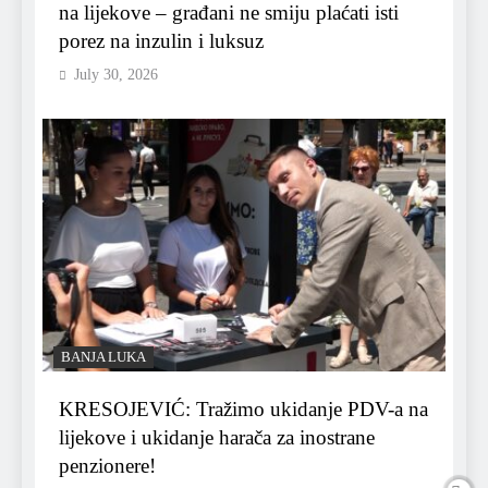
na lijekove – građani ne smiju plaćati isti
porez na inzulin i luksuz
July 30, 2026
BANJA LUKA
KRESOJEVIĆ: Tražimo ukidanje PDV-a na
lijekove i ukidanje harača za inostrane
penzionere!