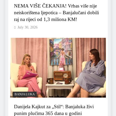
NEMA VIŠE ČEKANJA! Vrbas više nije
neiskorištena ljepotica – Banjalučani dobili
raj na rijeci od 1,3 miliona KM!
July 30, 2026
BANJA LUKA
Danijela Kajkut za „Stil“: Banjaluka živi
punim plućima 365 dana u godini