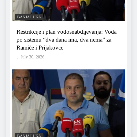
BANJA LUKA
Restrikcije i plan vodosnabdijevanja: Voda
po sistemu “dva dana ima, dva nema” za
Ramiće i Prijakovce
July 30, 2026
BANJA LUKA