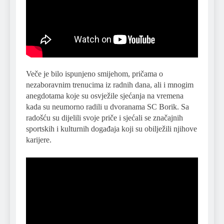
Veče je bilo ispunjeno smijehom, pričama o
nezaboravnim trenucima iz radnih dana, ali i mnogim
anegdotama koje su osvježile sjećanja na vremena
kada su neumorno radili u dvoranama SC Borik. Sa
radošću su dijelili svoje priče i sjećali se značajnih
sportskih i kulturnih događaja koji su obilježili njihove
karijere.