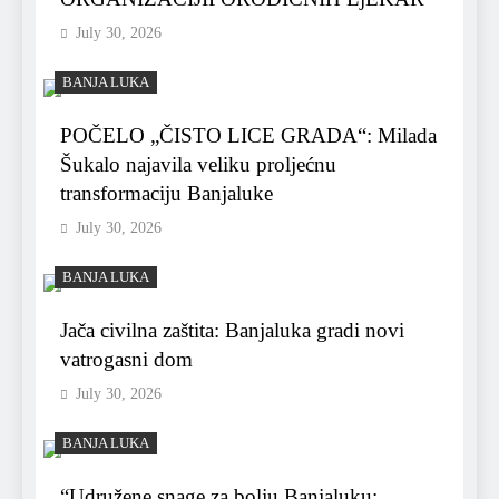
July 30, 2026
BANJA LUKA
POČELO „ČISTO LICE GRADA“: Milada
Šukalo najavila veliku proljećnu
transformaciju Banjaluke
July 30, 2026
BANJA LUKA
Jača civilna zaštita: Banjaluka gradi novi
vatrogasni dom
July 30, 2026
BANJA LUKA
“Udružene snage za bolju Banjaluku: