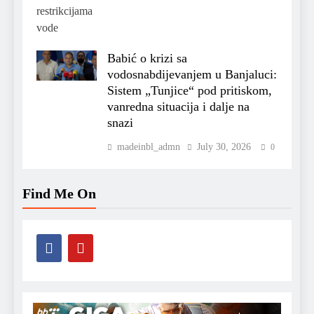
Babić o krizi sa
vodosnabdijevanjem u Banjaluci:
Sistem „Tunjice“ pod pritiskom,
vanredna situacija i dalje na
snazi
madeinbl_admn
July 30, 2026
0
Find Me On