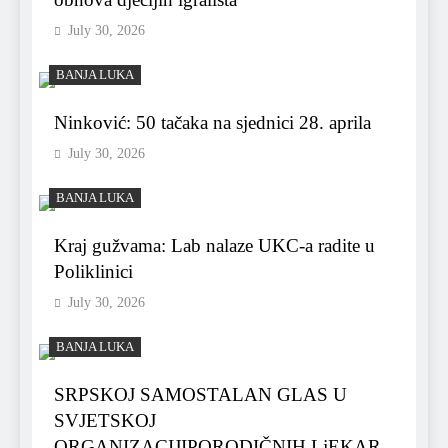
July 30, 2026
BANJA LUKA
Ninković: 50 tačaka na sjednici 28. aprila
July 30, 2026
BANJA LUKA
Kraj gužvama: Lab nalaze UKC-a radite u
Poliklinici
July 30, 2026
BANJA LUKA
SRPSKOJ SAMOSTALAN GLAS U
SVJETSKOJ
ORGANIZACIJIPORODIČNIH LjEKAR