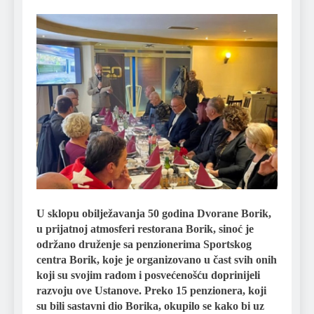
U sklopu obilježavanja 50 godina Dvorane Borik,
u prijatnoj atmosferi restorana Borik, sinoć je
održano druženje sa penzionerima Sportskog
centra Borik, koje je organizovano u čast svih onih
koji su svojim radom i posvećenošću doprinijeli
razvoju ove Ustanove. Preko 15 penzionera, koji
su bili sastavni dio Borika, okupilo se kako bi uz