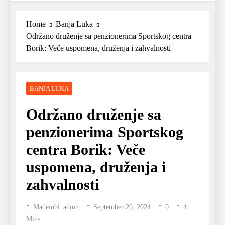
Home
Banja Luka
Održano druženje sa penzionerima Sportskog centra
Borik: Veče uspomena, druženja i zahvalnosti
BANJA LUKA
Održano druženje sa
penzionerima Sportskog
centra Borik: Veče
uspomena, druženja i
zahvalnosti
Madeinbl_admn
September 20, 2024
0
4
Mins