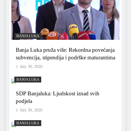
BANJA LUKA
Banja Luka pruža više: Rekordna povećanja
subvencija, stipendija i podrške maturantima
July 30, 2026
BANJA LUKA
SDP Banjaluka: Ljudskost iznad svih
podjela
July 30, 2026
BANJA LUKA