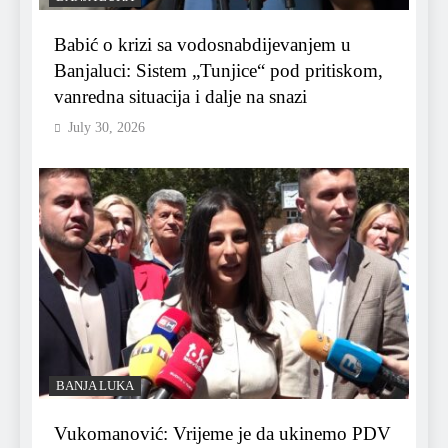
Babić o krizi sa vodosnabdijevanjem u
Banjaluci: Sistem „Tunjice“ pod pritiskom,
vanredna situacija i dalje na snazi
July 30, 2026
BANJA LUKA
Vukomanović: Vrijeme je da ukinemo PDV