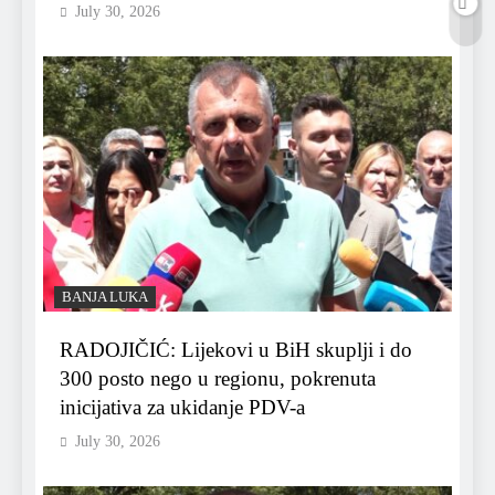
July 30, 2026
BANJA LUKA
RADOJIČIĆ: Lijekovi u BiH skuplji i do
300 posto nego u regionu, pokrenuta
inicijativa za ukidanje PDV-a
July 30, 2026