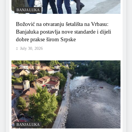
BANJA LUKA
Božović na otvaranju šetališta na Vrbasu:
Banjaluka postavlja nove standarde i dijeli
dobre prakse širom Srpske
July 30, 2026
BANJA LUKA