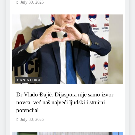
July 30, 2026
BANJA LUKA
Dr Vlado Đajić: Dijaspora nije samo izvor
novca, već naš najveći ljudski i stručni
potencijal
July 30, 2026