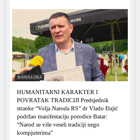
BANJA LUKA
HUMANITARNI KARAKTER I
POVRATAK TRADICIJI Predsjednik
stranke “Volja Naroda RS” dr Vlado Đajić
podržao manifestaciju porodice Batar:
“Narod se više veseli tradiciji nego
kompjuterima”