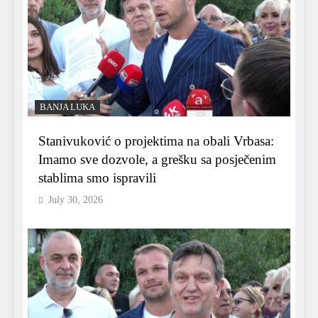
BANJA LUKA
Stanivuković o projektima na obali Vrbasa:
Imamo sve dozvole, a grešku sa posječenim
stablima smo ispravili
July 30, 2026