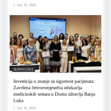
July 30, 2026
BANJA LUKA
Investicija u znanje za sigurnost pacijenata:
Završena četvoromjesečna edukacija
medicinskih sestara u Domu zdravlja Banja
Luka
July 30, 2026