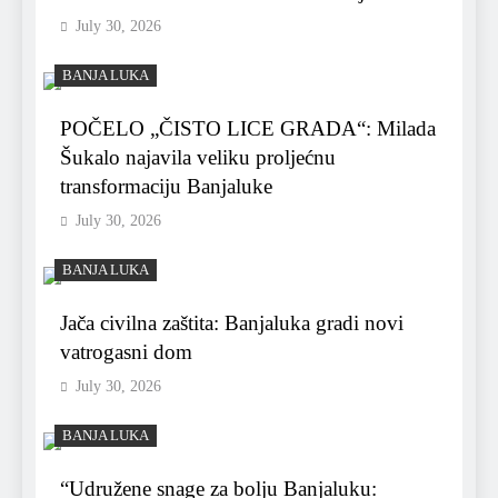
July 30, 2026
BANJA LUKA
POČELO „ČISTO LICE GRADA“: Milada
Šukalo najavila veliku proljećnu
transformaciju Banjaluke
July 30, 2026
BANJA LUKA
Jača civilna zaštita: Banjaluka gradi novi
vatrogasni dom
July 30, 2026
BANJA LUKA
“Udružene snage za bolju Banjaluku: