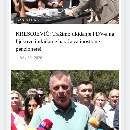
BANJA LUKA
KRESOJEVIĆ: Tražimo ukidanje PDV-a na
lijekove i ukidanje harača za inostrane
penzionere!
July 30, 2026