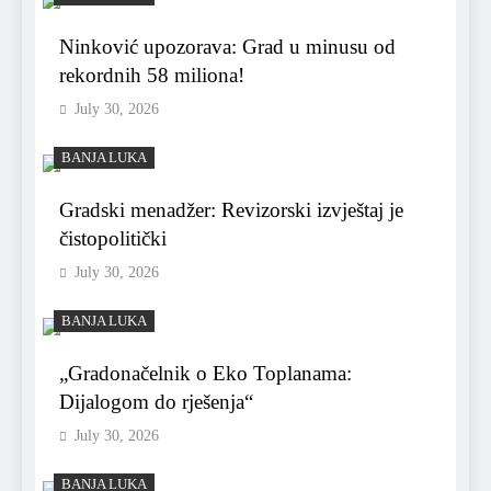
Ninković upozorava: Grad u minusu od
rekordnih 58 miliona!
July 30, 2026
BANJA LUKA
Gradski menadžer: Revizorski izvještaj je
čistopolitički
July 30, 2026
BANJA LUKA
„Gradonačelnik o Eko Toplanama:
Dijalogom do rješenja“
July 30, 2026
BANJA LUKA