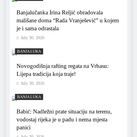
Banjalučanka Irina Reljić obradovala
mališane doma “Rada Vranješević” u kojem
je i sama odrastala
July 30, 2026
BANJA LUKA
Novogodišnja rafting regata na Vrbasu:
Lijepa tradicija koja traje!
July 30, 2026
BANJA LUKA
Babić: Nadležni prate situaciju na terenu,
vodostaj rijeka je u padu i nema mjesta
panici
July 30, 2026