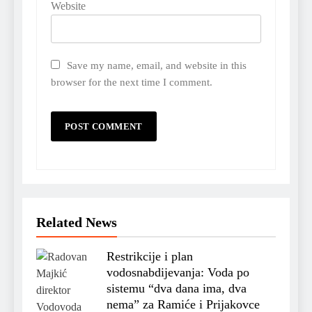
Website
Save my name, email, and website in this
browser for the next time I comment.
Related News
Restrikcije i plan
vodosnabdijevanja: Voda po
sistemu “dva dana ima, dva
nema” za Ramiće i Prijakovce