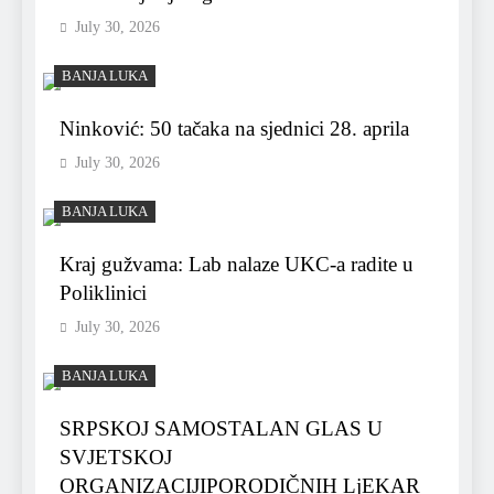
July 30, 2026
BANJA LUKA
Ninković: 50 tačaka na sjednici 28. aprila
July 30, 2026
BANJA LUKA
Kraj gužvama: Lab nalaze UKC-a radite u
Poliklinici
July 30, 2026
BANJA LUKA
SRPSKOJ SAMOSTALAN GLAS U
SVJETSKOJ
ORGANIZACIJIPORODIČNIH LjEKAR