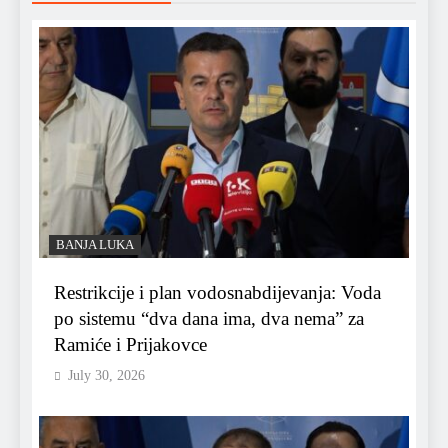
BANJA LUKA
Restrikcije i plan vodosnabdijevanja: Voda
po sistemu “dva dana ima, dva nema” za
Ramiće i Prijakovce
July 30, 2026