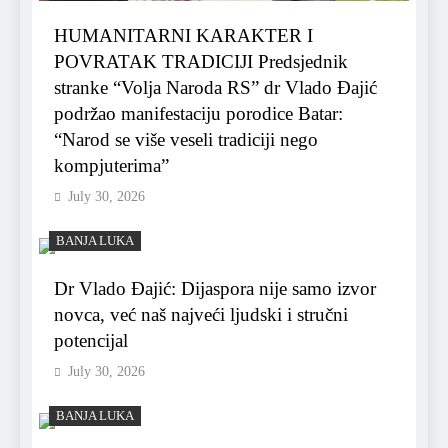
HUMANITARNI KARAKTER I
POVRATAK TRADICIJI Predsjednik
stranke “Volja Naroda RS” dr Vlado Đajić
podržao manifestaciju porodice Batar:
“Narod se više veseli tradiciji nego
kompjuterima”
July 30, 2026
BANJA LUKA
Dr Vlado Đajić: Dijaspora nije samo izvor
novca, već naš najveći ljudski i stručni
potencijal
July 30, 2026
BANJA LUKA