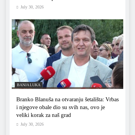
July 30, 2026
BANJA LUKA
Branko Blanuša na otvaranju šetališta: Vrbas
i njegove obale dio su svih nas, ovo je
veliki korak za naš grad
July 30, 2026