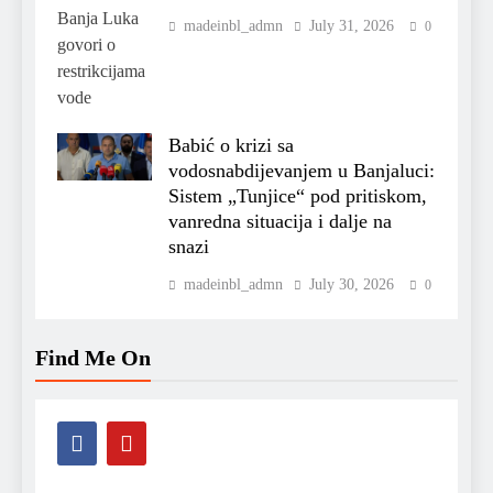
madeinbl_admn
July 31, 2026
0
Babić o krizi sa
vodosnabdijevanjem u Banjaluci:
Sistem „Tunjice“ pod pritiskom,
vanredna situacija i dalje na
snazi
madeinbl_admn
July 30, 2026
0
Find Me On