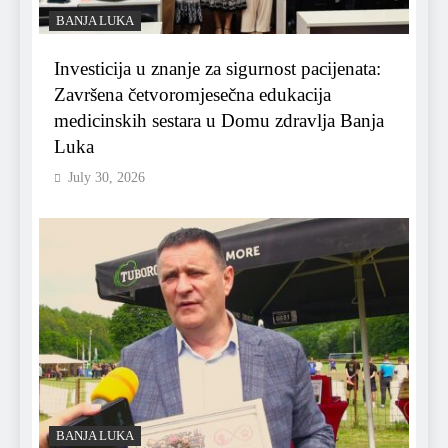
BANJA LUKA
Investicija u znanje za sigurnost pacijenata:
Završena četvoromjesečna edukacija
medicinskih sestara u Domu zdravlja Banja
Luka
July 30, 2026
BANJA LUKA