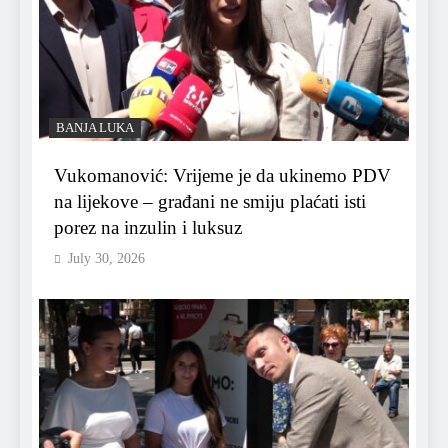
BANJA LUKA
Vukomanović: Vrijeme je da ukinemo PDV
na lijekove – građani ne smiju plaćati isti
porez na inzulin i luksuz
July 30, 2026