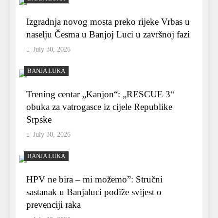
Izgradnja novog mosta preko rijeke Vrbas u
naselju Česma u Banjoj Luci u završnoj fazi
July 30, 2026
BANJA LUKA
Trening centar „Kanjon“: „RESCUE 3“
obuka za vatrogasce iz cijele Republike
Srpske
July 30, 2026
BANJA LUKA
HPV ne bira – mi možemo”: Stručni
sastanak u Banjaluci podiže svijest o
prevenciji raka