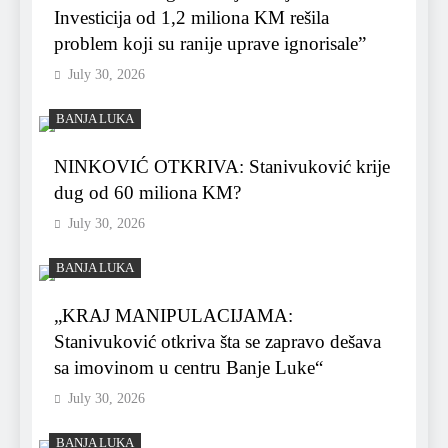
Investicija od 1,2 miliona KM rešila
problem koji su ranije uprave ignorisale”
July 30, 2026
BANJA LUKA
NINKOVIĆ OTKRIVA: Stanivuković krije
dug od 60 miliona KM?
July 30, 2026
BANJA LUKA
„KRAJ MANIPULACIJAMA:
Stanivuković otkriva šta se zapravo dešava
sa imovinom u centru Banje Luke“
July 30, 2026
BANJA LUKA