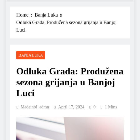
Home
Banja Luka
Odluka Grada: Produžena sezona grijanja u Banjoj
Luci
BANJA LUKA
Odluka Grada: Produžena
sezona grijanja u Banjoj
Luci
Madeinbl_admn
April 17, 2024
0
1 Mins