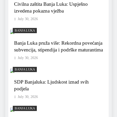
Civilna zaštita Banja Luka: Uspješno
izvedena pokazna vježba
July 30, 2026
BANJA LUKA
Banja Luka pruža više: Rekordna povećanja
subvencija, stipendija i podrške maturantima
July 30, 2026
BANJA LUKA
SDP Banjaluka: Ljudskost iznad svih
podjela
July 30, 2026
BANJA LUKA