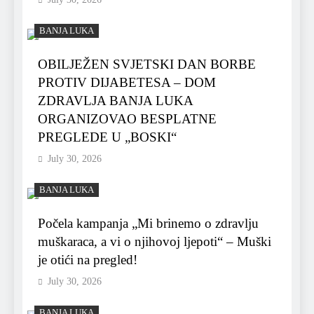
BANJA LUKA
OBILJEŽEN SVJETSKI DAN BORBE
PROTIV DIJABETESA – DOM
ZDRAVLJA BANJA LUKA
ORGANIZOVAO BESPLATNE
PREGLEDE U „BOSKI“
July 30, 2026
BANJA LUKA
Počela kampanja „Mi brinemo o zdravlju
muškaraca, a vi o njihovoj ljepoti“ – Muški
je otići na pregled!
July 30, 2026
BANJA LUKA