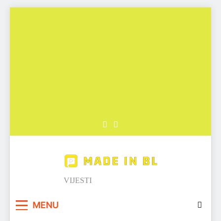
Skip
to
content
Made in BL
VIJESTI
MENU