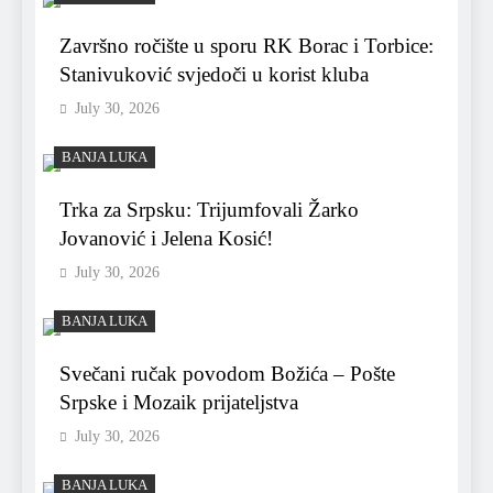
Završno ročište u sporu RK Borac i Torbice:
Stanivuković svjedoči u korist kluba
July 30, 2026
BANJA LUKA
Trka za Srpsku: Trijumfovali Žarko
Jovanović i Jelena Kosić!
July 30, 2026
BANJA LUKA
Svečani ručak povodom Božića – Pošte
Srpske i Mozaik prijateljstva
July 30, 2026
BANJA LUKA