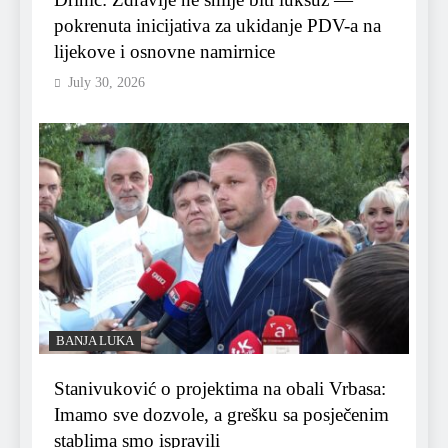
pokrenuta inicijativa za ukidanje PDV-a na
lijekove i osnovne namirnice
July 30, 2026
BANJA LUKA
Stanivuković o projektima na obali Vrbasa:
Imamo sve dozvole, a grešku sa posječenim
stablima smo ispravili