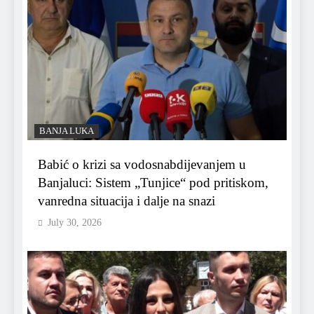
BANJA LUKA
Babić o krizi sa vodosnabdijevanjem u
Banjaluci: Sistem „Tunjice“ pod pritiskom,
vanredna situacija i dalje na snazi
July 30, 2026