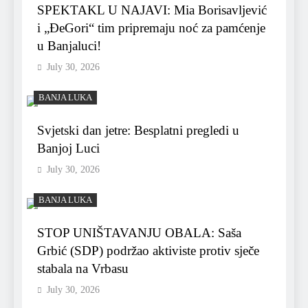
SPEKTAKL U NAJAVI: Mia Borisavljević
i „ĐeGori“ tim pripremaju noć za pamćenje
u Banjaluci!
July 30, 2026
BANJA LUKA
Svjetski dan jetre: Besplatni pregledi u
Banjoj Luci
July 30, 2026
BANJA LUKA
STOP UNIŠTAVANJU OBALA: Saša
Grbić (SDP) podržao aktiviste protiv sječe
stabala na Vrbasu
July 30, 2026