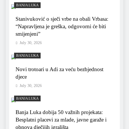
BANJA LUKA
Stanivuković o sječi vrbe na obali Vrbasa:
“Napravljena je greška, odgovorni će biti
smijenjeni”
July 30, 2026
BANJA LUKA
Novi trotoari u Adi za veću bezbjednost
djece
July 30, 2026
BANJA LUKA
Banja Luka dobija 50 važnih projekata:
Besplatni placevi za mlade, javne garaže i
obnova dječijih igrališta