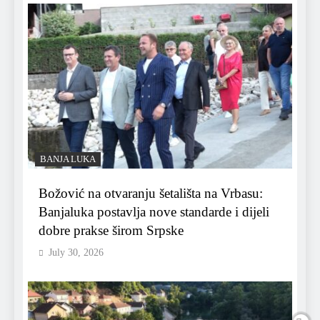
BANJA LUKA
Božović na otvaranju šetališta na Vrbasu:
Banjaluka postavlja nove standarde i dijeli
dobre prakse širom Srpske
July 30, 2026