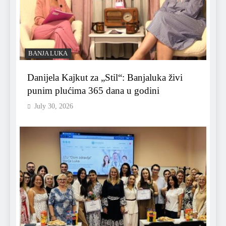
BANJA LUKA
Danijela Kajkut za „Stil“: Banjaluka živi
punim plućima 365 dana u godini
July 30, 2026