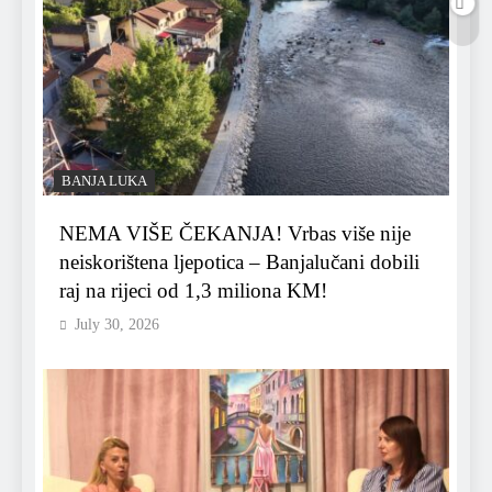
BANJA LUKA
NEMA VIŠE ČEKANJA! Vrbas više nije
neiskorištena ljepotica – Banjalučani dobili
raj na rijeci od 1,3 miliona KM!
July 30, 2026