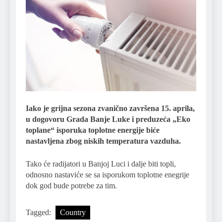
Iako je grijna sezona zvanično završena 15. aprila,
u dogovoru Grada Banje Luke i preduzeća „Eko
toplane“ isporuka toplotne energije biće
nastavljena zbog niskih temperatura vazduha.
Tako će radijatori u Banjoj Luci i dalje biti topli,
odnosno nastaviće se sa isporukom toplotne enegrije
dok god bude potrebe za tim.
Tagged:
Country