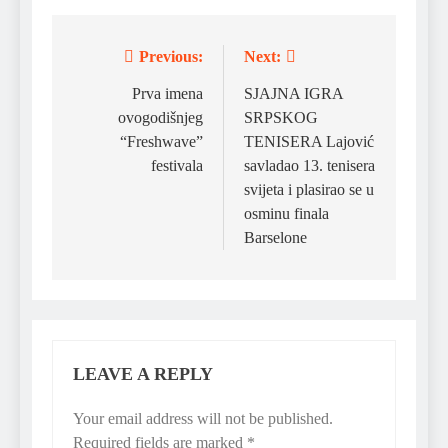
Previous:
Next:
Post
navigation
Prva imena
SJAJNA IGRA
ovogodišnjeg
SRPSKOG
“Freshwave”
TENISERA Lajović
festivala
savladao 13. tenisera
svijeta i plasirao se u
osminu finala
Barselone
LEAVE A REPLY
Your email address will not be published.
Required fields are marked
*