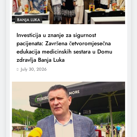
BANJA LUKA
Investicija u znanje za sigurnost
pacijenata: Završena četvoromjesečna
edukacija medicinskih sestara u Domu
zdravlja Banja Luka
July 30, 2026