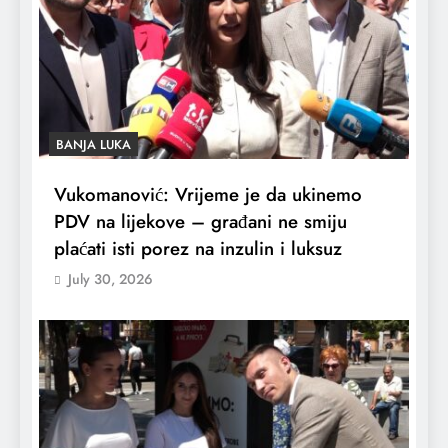
BANJA LUKA
Vukomanović: Vrijeme je da ukinemo
PDV na lijekove – građani ne smiju
plaćati isti porez na inzulin i luksuz
July 30, 2026