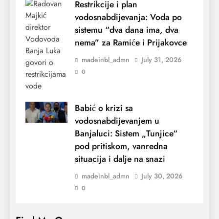
Restrikcije i plan
vodosnabdijevanja: Voda po
sistemu “dva dana ima, dva
nema” za Ramiće i Prijakovce
madeinbl_admn
July 31, 2026
0
Babić o krizi sa
vodosnabdijevanjem u
Banjaluci: Sistem „Tunjice“
pod pritiskom, vanredna
situacija i dalje na snazi
madeinbl_admn
July 30, 2026
0