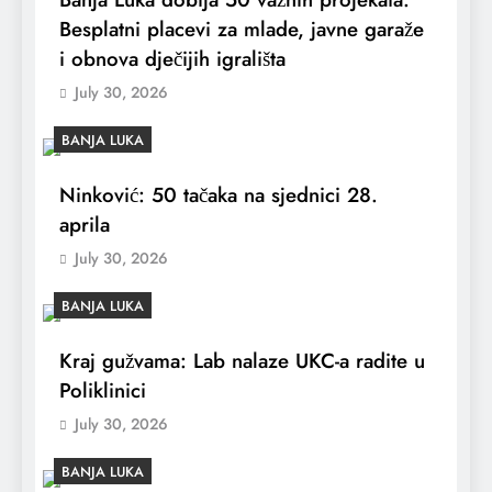
Besplatni placevi za mlade, javne garaže
i obnova dječijih igrališta
July 30, 2026
BANJA LUKA
Ninković: 50 tačaka na sjednici 28.
aprila
July 30, 2026
BANJA LUKA
Kraj gužvama: Lab nalaze UKC-a radite u
Poliklinici
July 30, 2026
BANJA LUKA