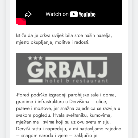
Ističe da je crkva uvijek bila srce naših naselja,
mjesto okupljanja, molitve i radosti.
-Pored podrške izgradnji parohijske sale i doma,
gradimo i infrastrukturu u Dervišima – ulice,
puteve i mostove, jer snažna zajednica se razvija u
svakom pogledu. Hvala svešteniku, kumovima,
mještanima i svima koji su uz ovu svetu misiju.
Derviši rastu i napreduju, a mi nastavljamo zajedno
– snagom naroda i vjere – zaključio je