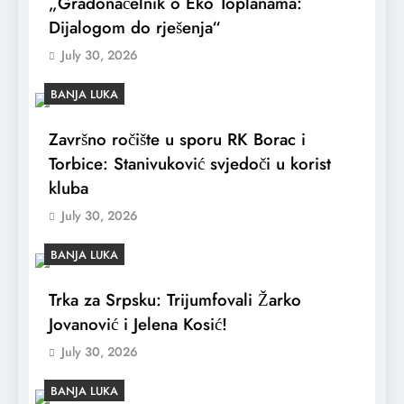
„Gradonačelnik o Eko Toplanama:
Dijalogom do rješenja“
July 30, 2026
BANJA LUKA
Završno ročište u sporu RK Borac i
Torbice: Stanivuković svjedoči u korist
kluba
July 30, 2026
BANJA LUKA
Trka za Srpsku: Trijumfovali Žarko
Jovanović i Jelena Kosić!
July 30, 2026
BANJA LUKA