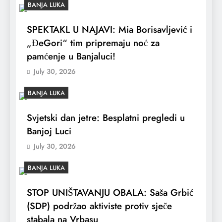
BANJA LUKA
SPEKTAKL U NAJAVI: Mia Borisavljević i
„ĐeGori“ tim pripremaju noć za
pamćenje u Banjaluci!
July 30, 2026
BANJA LUKA
Svjetski dan jetre: Besplatni pregledi u
Banjoj Luci
July 30, 2026
BANJA LUKA
STOP UNIŠTAVANJU OBALA: Saša Grbić
(SDP) podržao aktiviste protiv sječe
stabala na Vrbasu