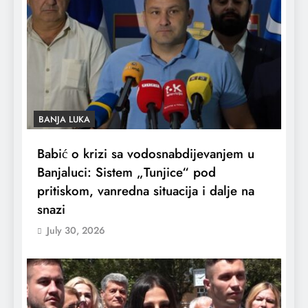
BANJA LUKA
Babić o krizi sa vodosnabdijevanjem u
Banjaluci: Sistem „Tunjice“ pod
pritiskom, vanredna situacija i dalje na
snazi
July 30, 2026