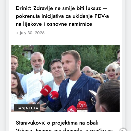
Drinić: Zdravlje ne smije biti luksuz —
pokrenuta inicijativa za ukidanje PDV-a
na lijekove i osnovne namirnice
July 30, 2026
BANJA LUKA
Stanivuković o projektima na obali
Vrbasa: Imamo sve dozvole, a grešku sa