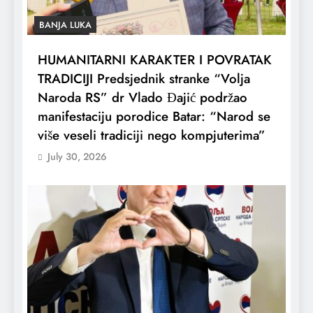
BANJA LUKA
HUMANITARNI KARAKTER I POVRATAK
TRADICIJI Predsjednik stranke “Volja
Naroda RS” dr Vlado Đajić podržao
manifestaciju porodice Batar: “Narod se
više veseli tradiciji nego kompjuterima”
July 30, 2026