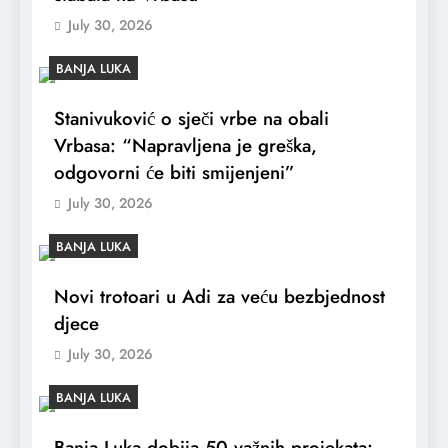
July 30, 2026
BANJA LUKA
Stanivuković o sječi vrbe na obali
Vrbasa: “Napravljena je greška,
odgovorni će biti smijenjeni”
July 30, 2026
BANJA LUKA
Novi trotoari u Adi za veću bezbjednost
djece
July 30, 2026
BANJA LUKA
Banja Luka dobija 50 važnih projekata: