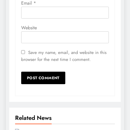
Email
*
Website
Save my name, email, and website in this
browser for the next time I comment.
Related News