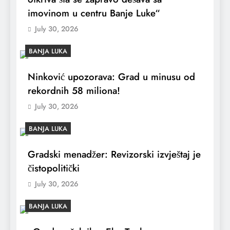
imovinom u centru Banje Luke“
July 30, 2026
BANJA LUKA
Ninković upozorava: Grad u minusu od
rekordnih 58 miliona!
July 30, 2026
BANJA LUKA
Gradski menadžer: Revizorski izvještaj je
čistopolitički
July 30, 2026
BANJA LUKA