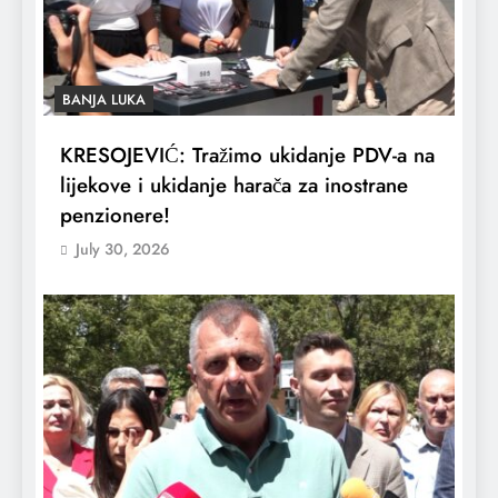
BANJA LUKA
KRESOJEVIĆ: Tražimo ukidanje PDV-a na
lijekove i ukidanje harača za inostrane
penzionere!
July 30, 2026