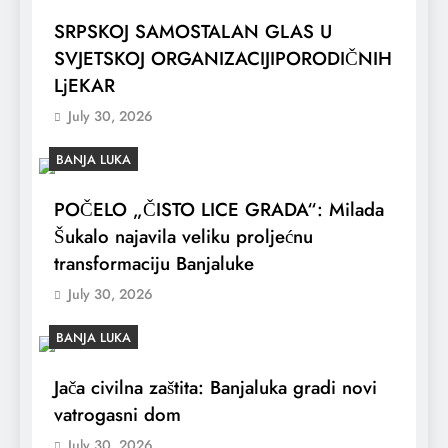
SRPSKOJ SAMOSTALAN GLAS U
SVJETSKOJ ORGANIZACIJIPORODIČNIH
LjEKAR
July 30, 2026
BANJA LUKA
POČELO „ČISTO LICE GRADA“: Milada
Šukalo najavila veliku proljećnu
transformaciju Banjaluke
July 30, 2026
BANJA LUKA
Jača civilna zaštita: Banjaluka gradi novi
vatrogasni dom
July 30, 2026