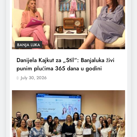
BANJA LUKA
Danijela Kajkut za „Stil“: Banjaluka živi
punim plućima 365 dana u godini
July 30, 2026