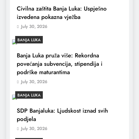
Civilna zaštita Banja Luka: Uspješno
izvedena pokazna vježba
July 30, 2026
BANJA LUKA
Banja Luka pruža više: Rekordna
povećanja subvencija, stipendija i
podrške maturantima
July 30, 2026
BANJA LUKA
SDP Banjaluka: Ljudskost iznad svih
podjela
July 30, 2026