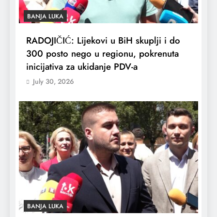
BANJA LUKA
RADOJIČIĆ: Lijekovi u BiH skuplji i do
300 posto nego u regionu, pokrenuta
inicijativa za ukidanje PDV-a
July 30, 2026
BANJA LUKA