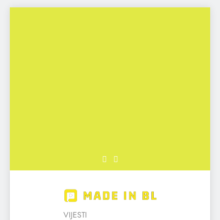
Skip
to
content
Made in BL
VIJESTI