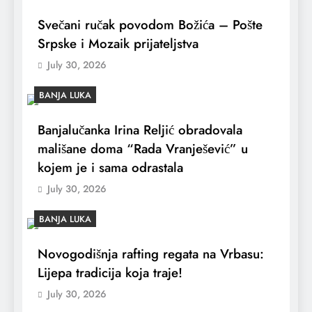
Svečani ručak povodom Božića – Pošte
Srpske i Mozaik prijateljstva
July 30, 2026
BANJA LUKA
Banjalučanka Irina Reljić obradovala
mališane doma “Rada Vranješević” u
kojem je i sama odrastala
July 30, 2026
BANJA LUKA
Novogodišnja rafting regata na Vrbasu:
Lijepa tradicija koja traje!
July 30, 2026