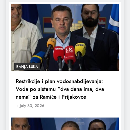
BANJA LUKA
Restrikcije i plan vodosnabdijevanja:
Voda po sistemu “dva dana ima, dva
nema” za Ramiće i Prijakovce
July 30, 2026