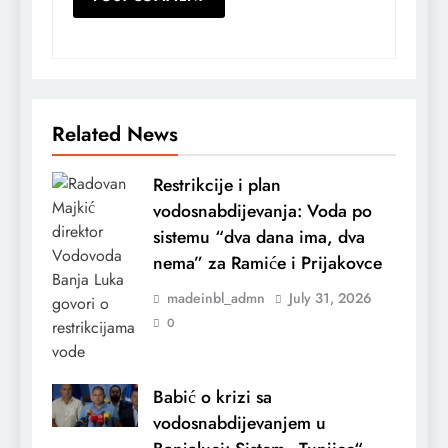
Related News
Restrikcije i plan
vodosnabdijevanja: Voda po
sistemu “dva dana ima, dva
nema” za Ramiće i Prijakovce
madeinbl_admn
July 31, 2026
0
Babić o krizi sa
vodosnabdijevanjem u