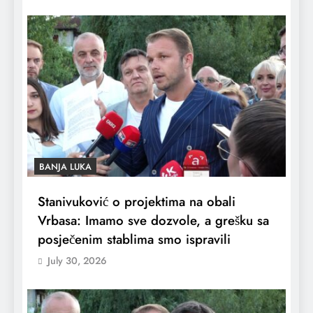
BANJA LUKA
Stanivuković o projektima na obali
Vrbasa: Imamo sve dozvole, a grešku sa
posječenim stablima smo ispravili
July 30, 2026