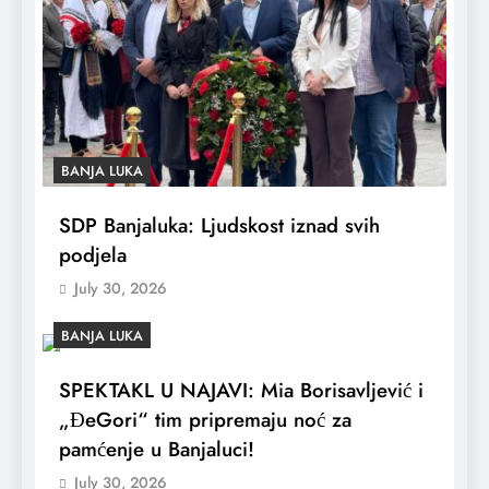
BANJA LUKA
SDP Banjaluka: Ljudskost iznad svih
podjela
July 30, 2026
BANJA LUKA
SPEKTAKL U NAJAVI: Mia Borisavljević i
„ĐeGori“ tim pripremaju noć za
pamćenje u Banjaluci!
July 30, 2026