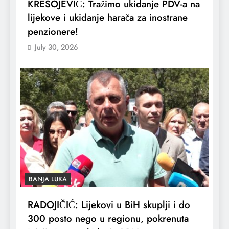
KRESOJEVIĆ: Tražimo ukidanje PDV-a na
lijekove i ukidanje harača za inostrane
penzionere!
July 30, 2026
BANJA LUKA
RADOJIČIĆ: Lijekovi u BiH skuplji i do
300 posto nego u regionu, pokrenuta