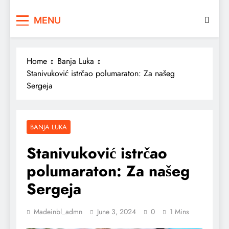
MENU
Home
Banja Luka
Stanivuković istrčao polumaraton: Za našeg
Sergeja
BANJA LUKA
Stanivuković istrčao
polumaraton: Za našeg
Sergeja
Madeinbl_admn
June 3, 2024
0
1 Mins