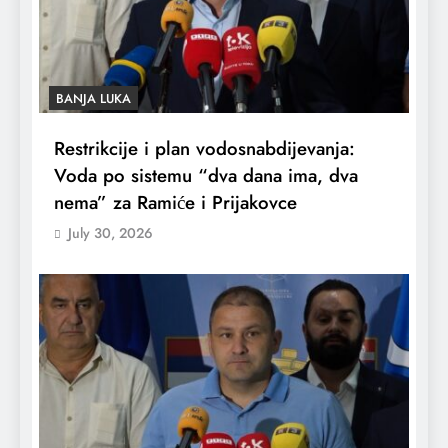
BANJA LUKA
Restrikcije i plan vodosnabdijevanja:
Voda po sistemu “dva dana ima, dva
nema” za Ramiće i Prijakovce
July 30, 2026