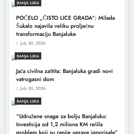
BANJA LUKA
POČELO „ČISTO LICE GRADA“: Milada
Šukalo najavila veliku proljećnu
transformaciju Banjaluke
July 30, 2026
BANJA LUKA
Jača civilna zaštita: Banjaluka gradi novi
vatrogasni dom
July 30, 2026
BANJA LUKA
“Udružene snage za bolju Banjaluku:
Investicija od 1,2 miliona KM rešila
problem koji su ranije uprave ignorisale”