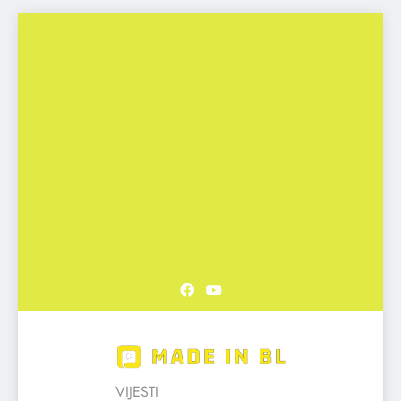
Skip
to
content
Made in BL
VIJESTI