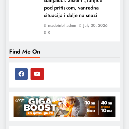
Banjaluci: Sistem „Tunjice“
pod pritiskom, vanredna
situacija i dalje na snazi
madeinbl_admn
July 30, 2026
0
Find Me On