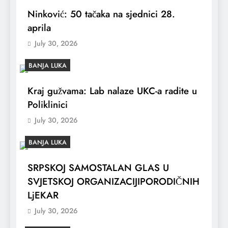
Ninković: 50 tačaka na sjednici 28.
aprila
July 30, 2026
BANJA LUKA
Kraj gužvama: Lab nalaze UKC-a radite u
Poliklinici
July 30, 2026
BANJA LUKA
SRPSKOJ SAMOSTALAN GLAS U
SVJETSKOJ ORGANIZACIJIPORODIČNIH
LjEKAR
July 30, 2026