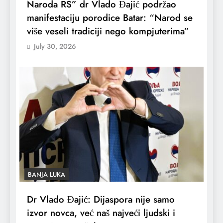
Naroda RS” dr Vlado Đajić podržao
manifestaciju porodice Batar: “Narod se
više veseli tradiciji nego kompjuterima”
July 30, 2026
BANJA LUKA
Dr Vlado Đajić: Dijaspora nije samo
izvor novca, već naš najveći ljudski i