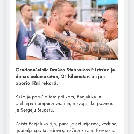
Gradonačelnik Draško Stanivuković istrčao je
danas polumaraton, 21 kilometar, ali je i
oborio lični rekord.
Kako je poručio tom prilikom, Banjaluka je
prelijepa i prepuna vedrine, a svoju trku posvetio
je Sergeju Stuparu.
Zaista Banjaluka sija, puna je entuzijazma, vedrine,
ljubitelja sporta, zdravog načina života. Prekrasno