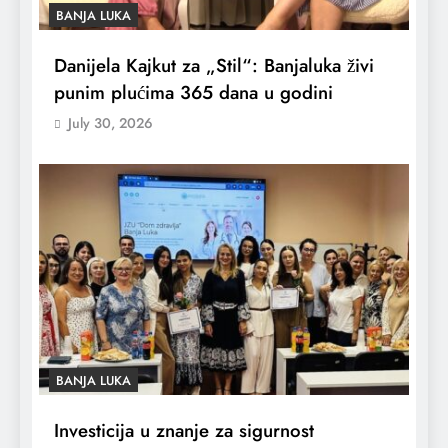
BANJA LUKA
Danijela Kajkut za „Stil“: Banjaluka živi
punim plućima 365 dana u godini
July 30, 2026
BANJA LUKA
Investicija u znanje za sigurnost