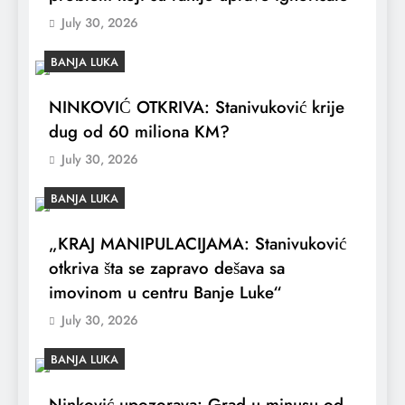
July 30, 2026
BANJA LUKA
NINKOVIĆ OTKRIVA: Stanivuković krije
dug od 60 miliona KM?
July 30, 2026
BANJA LUKA
„KRAJ MANIPULACIJAMA: Stanivuković
otkriva šta se zapravo dešava sa
imovinom u centru Banje Luke“
July 30, 2026
BANJA LUKA
Ninković upozorava: Grad u minusu od