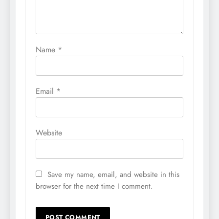
Name
*
Email
*
Website
Save my name, email, and website in this
browser for the next time I comment.