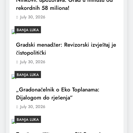
rekordnih 58 miliona!
July 30, 2026
BANJA LUKA
Gradski menadžer: Revizorski izvještaj je
čistopolitički
July 30, 2026
BANJA LUKA
„Gradonačelnik o Eko Toplanama:
Dijalogom do rješenja“
July 30, 2026
BANJA LUKA