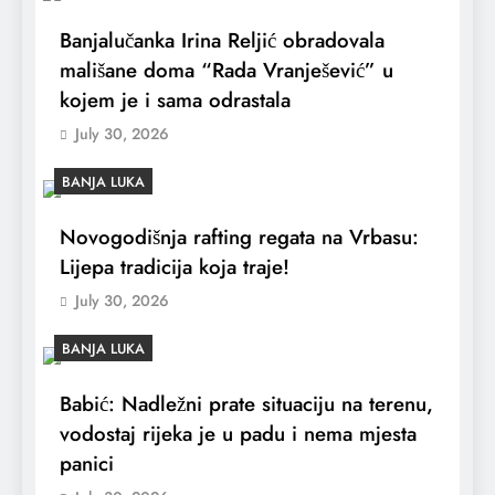
Banjalučanka Irina Reljić obradovala
mališane doma “Rada Vranješević” u
kojem je i sama odrastala
July 30, 2026
BANJA LUKA
Novogodišnja rafting regata na Vrbasu:
Lijepa tradicija koja traje!
July 30, 2026
BANJA LUKA
Babić: Nadležni prate situaciju na terenu,
vodostaj rijeka je u padu i nema mjesta
panici