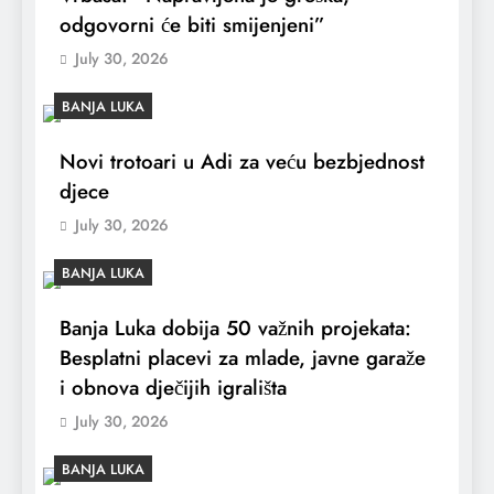
odgovorni će biti smijenjeni”
July 30, 2026
BANJA LUKA
Novi trotoari u Adi za veću bezbjednost
djece
July 30, 2026
BANJA LUKA
Banja Luka dobija 50 važnih projekata:
Besplatni placevi za mlade, javne garaže
i obnova dječijih igrališta
July 30, 2026
BANJA LUKA