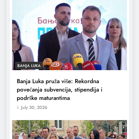
BANJA LUKA
Banja Luka pruža više: Rekordna
povećanja subvencija, stipendija i
podrške maturantima
July 30, 2026