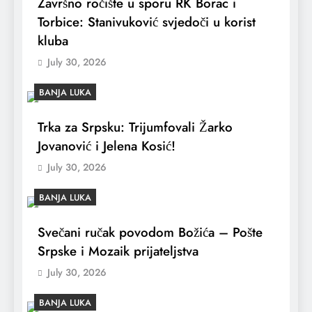
Završno ročište u sporu RK Borac i
Torbice: Stanivuković svjedoči u korist
kluba
July 30, 2026
BANJA LUKA
Trka za Srpsku: Trijumfovali Žarko
Jovanović i Jelena Kosić!
July 30, 2026
BANJA LUKA
Svečani ručak povodom Božića – Pošte
Srpske i Mozaik prijateljstva
July 30, 2026
BANJA LUKA