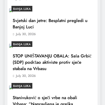
BANJA LUKA
Svjetski dan jetre: Besplatni pregledi u
Banjoj Luci
July 30, 2026
BANJA LUKA
STOP UNIŠTAVANJU OBALA: Saša Grbić
(SDP) podržao aktiviste protiv sječe
stabala na Vrbasu
July 30, 2026
BANJA LUKA
Stanivuković o sječi vrbe na obali
Vrbasa: “Napravljena je greška,