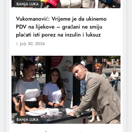
BANJA LUKA
Vukomanović: Vrijeme je da ukinemo
PDV na lijekove – građani ne smiju
plaćati isti porez na inzulin i luksuz
July 30, 2026
BANJA LUKA