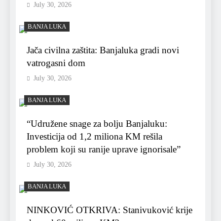
July 30, 2026
BANJA LUKA
Jača civilna zaštita: Banjaluka gradi novi
vatrogasni dom
July 30, 2026
BANJA LUKA
“Udružene snage za bolju Banjaluku:
Investicija od 1,2 miliona KM rešila
problem koji su ranije uprave ignorisale”
July 30, 2026
BANJA LUKA
NINKOVIĆ OTKRIVA: Stanivuković krije