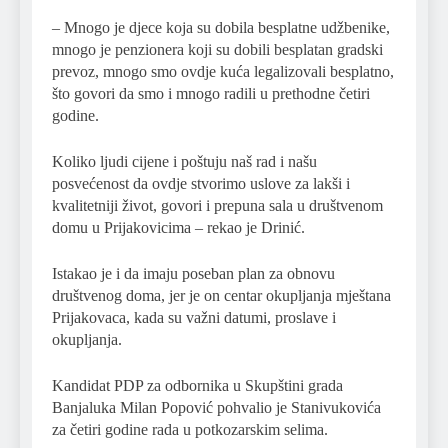
– Mnogo je djece koja su dobila besplatne udžbenike,
mnogo je penzionera koji su dobili besplatan gradski
prevoz, mnogo smo ovdje kuća legalizovali besplatno,
što govori da smo i mnogo radili u prethodne četiri
godine.
Koliko ljudi cijene i poštuju naš rad i našu
posvećenost da ovdje stvorimo uslove za lakši i
kvalitetniji život, govori i prepuna sala u društvenom
domu u Prijakovicima – rekao je Drinić.
Istakao je i da imaju poseban plan za obnovu
društvenog doma, jer je on centar okupljanja mještana
Prijakovaca, kada su važni datumi, proslave i
okupljanja.
Kandidat PDP za odbornika u Skupštini grada
Banjaluka Milan Popović pohvalio je Stanivukovića
za četiri godine rada u potkozarskim selima.