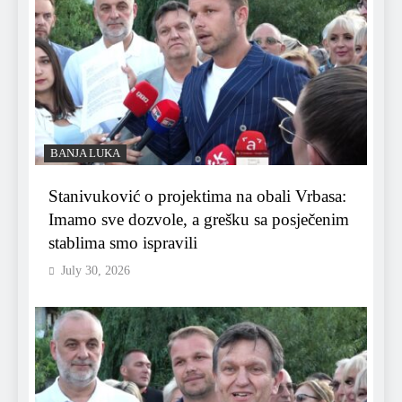
BANJA LUKA
Stanivuković o projektima na obali Vrbasa:
Imamo sve dozvole, a grešku sa posječenim
stablima smo ispravili
July 30, 2026