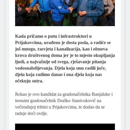
Kada pričamo o putu i infrastrukturi u
Prijakovcima, urađeno je dosta posla, a radiće se
još mnogo, rasvjeta i kanalizacija, kao i obnova
krova društvenog doma jer je to mjesto okupljanja
ljudi, a najvažnije od svega, rješavanje pitanja
vodosnabdijevanja. Djela koja smo radili juče,
djela koja radimo danas i ona djela koja nas
očekuju sutra.
Rekao je ovo kandidat za gradonačelnika Banjaluke i
trenutni gradonačelnik Draško Stanivuković na
večerašnjoj tribini u Prijakovcima, te dodao da se
raduje doći ovdje.