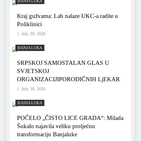
BANJA LUKA
Kraj gužvama: Lab nalaze UKC-a radite u
Poliklinici
July 30, 2026
BANJA LUKA
SRPSKOJ SAMOSTALAN GLAS U
SVJETSKOJ
ORGANIZACIJIPORODIČNIH LjEKAR
July 30, 2026
BANJA LUKA
POČELO „ČISTO LICE GRADA“: Milada
Šukalo najavila veliku proljećnu
transformaciju Banjaluke