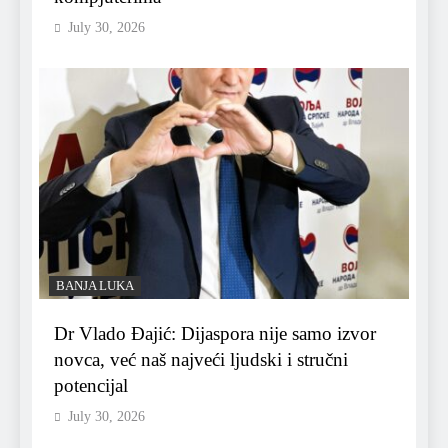
July 30, 2026
BANJA LUKA
Dr Vlado Đajić: Dijaspora nije samo izvor
novca, već naš najveći ljudski i stručni
potencijal
July 30, 2026