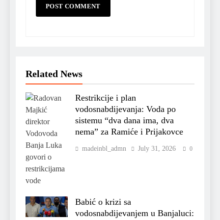
Related News
Restrikcije i plan
vodosnabdijevanja: Voda po
sistemu “dva dana ima, dva
nema” za Ramiće i Prijakovce
madeinbl_admn
July 31, 2026
0
Babić o krizi sa
vodosnabdijevanjem u Banjaluci: