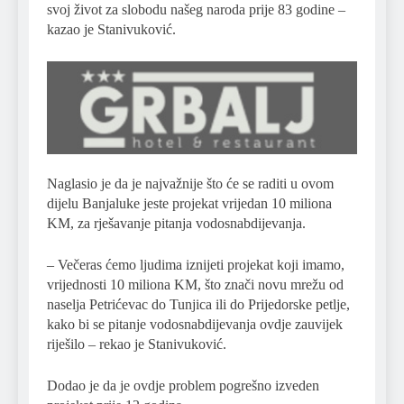
svoj život za slobodu našeg naroda prije 83 godine –
kazao je Stanivuković.
Naglasio je da je najvažnije što će se raditi u ovom
dijelu Banjaluke jeste projekat vrijedan 10 miliona
KM, za rješavanje pitanja vodosnabdijevanja.
– Večeras ćemo ljudima iznijeti projekat koji imamo,
vrijednosti 10 miliona KM, što znači novu mrežu od
naselja Petrićevac do Tunjica ili do Prijedorske petlje,
kako bi se pitanje vodosnabdijevanja ovdje zauvijek
riješilo – rekao je Stanivuković.
Dodao je da je ovdje problem pogrešno izveden