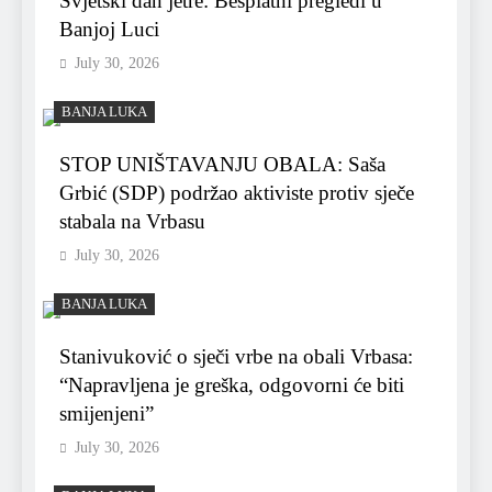
Svjetski dan jetre: Besplatni pregledi u
Banjoj Luci
July 30, 2026
BANJA LUKA
STOP UNIŠTAVANJU OBALA: Saša
Grbić (SDP) podržao aktiviste protiv sječe
stabala na Vrbasu
July 30, 2026
BANJA LUKA
Stanivuković o sječi vrbe na obali Vrbasa:
“Napravljena je greška, odgovorni će biti
smijenjeni”
July 30, 2026