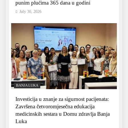
punim plućima 365 dana u godini
July 30, 2026
BANJA LUKA
Investicija u znanje za sigurnost pacijenata:
Završena četvoromjesečna edukacija
medicinskih sestara u Domu zdravlja Banja
Luka