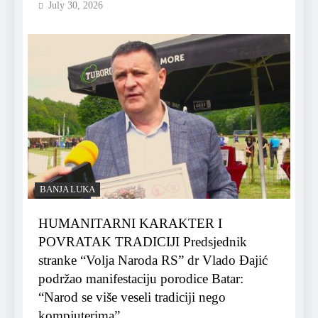
July 30, 2026
BANJA LUKA
HUMANITARNI KARAKTER I
POVRATAK TRADICIJI Predsjednik
stranke “Volja Naroda RS” dr Vlado Đajić
podržao manifestaciju porodice Batar:
“Narod se više veseli tradiciji nego
kompjuterima”