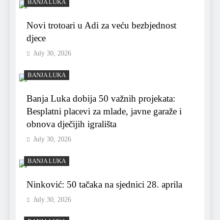
BANJA LUKA
Novi trotoari u Adi za veću bezbjednost
djece
July 30, 2026
BANJA LUKA
Banja Luka dobija 50 važnih projekata:
Besplatni placevi za mlade, javne garaže i
obnova dječijih igrališta
July 30, 2026
BANJA LUKA
Ninković: 50 tačaka na sjednici 28. aprila
July 30, 2026