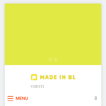
Skip
to
content
Made in BL
VIJESTI
MENU