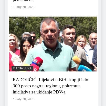
July 30, 2026
BANJA LUKA
RADOJIČIĆ: Lijekovi u BiH skuplji i do
300 posto nego u regionu, pokrenuta
inicijativa za ukidanje PDV-a
July 30, 2026