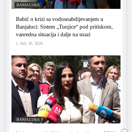
BANJA LUKA
Babić o krizi sa vodosnabdijevanjem u
Banjaluci: Sistem „Tunjice“ pod pritiskom,
vanredna situacija i dalje na snazi
July 30, 2026
BANJA LUKA