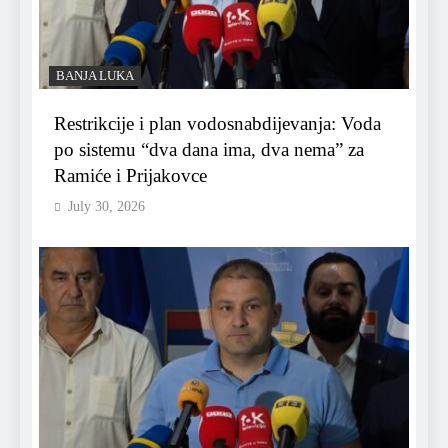
BANJA LUKA
Restrikcije i plan vodosnabdijevanja: Voda
po sistemu “dva dana ima, dva nema” za
Ramiće i Prijakovce
July 30, 2026