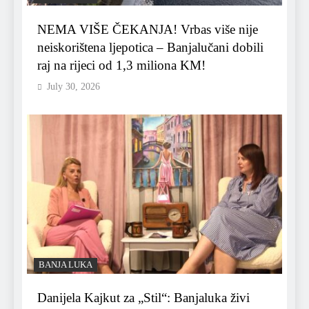
NEMA VIŠE ČEKANJA! Vrbas više nije
neiskorištena ljepotica – Banjalučani dobili
raj na rijeci od 1,3 miliona KM!
July 30, 2026
BANJA LUKA
Danijela Kajkut za „Stil“: Banjaluka živi