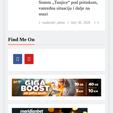
Sistem „Tunjice“ pod pritiskom,
vanredna situacija i dalje na
snazi
madeinbl_admn
July 30, 2026
0
Find Me On