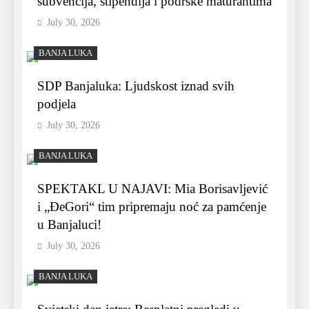
subvencija, stipendija i podrške maturantima
July 30, 2026
BANJA LUKA
SDP Banjaluka: Ljudskost iznad svih
podjela
July 30, 2026
BANJA LUKA
SPEKTAKL U NAJAVI: Mia Borisavljević
i „ĐeGori“ tim pripremaju noć za pamćenje
u Banjaluci!
July 30, 2026
BANJA LUKA