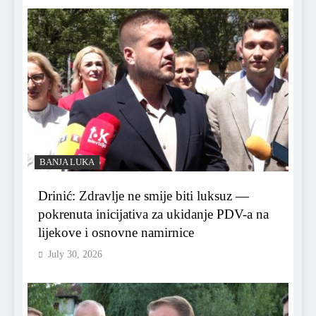
BANJA LUKA
Drinić: Zdravlje ne smije biti luksuz —
pokrenuta inicijativa za ukidanje PDV-a na
lijekove i osnovne namirnice
July 30, 2026