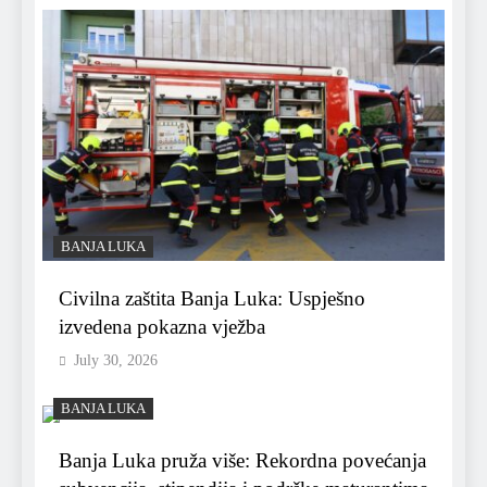
BANJA LUKA
Civilna zaštita Banja Luka: Uspješno
izvedena pokazna vježba
July 30, 2026
BANJA LUKA
Banja Luka pruža više: Rekordna povećanja