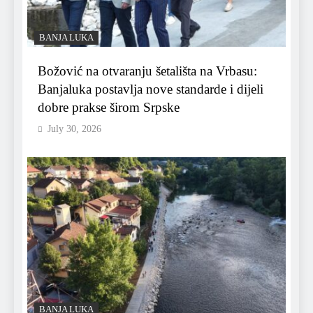
BANJA LUKA
Božović na otvaranju šetališta na Vrbasu:
Banjaluka postavlja nove standarde i dijeli
dobre prakse širom Srpske
July 30, 2026
BANJA LUKA