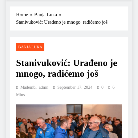
Home
Banja Luka
Stanivuković: Urađeno je mnogo, radićemo još
BANJA LUKA
Stanivuković: Urađeno je
mnogo, radićemo još
Madeinbl_admn
September 17, 2024
0
6
Mins