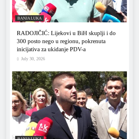
BANJA LUKA
RADOJIČIĆ: Lijekovi u BiH skuplji i do
300 posto nego u regionu, pokrenuta
inicijativa za ukidanje PDV-a
July 30, 2026