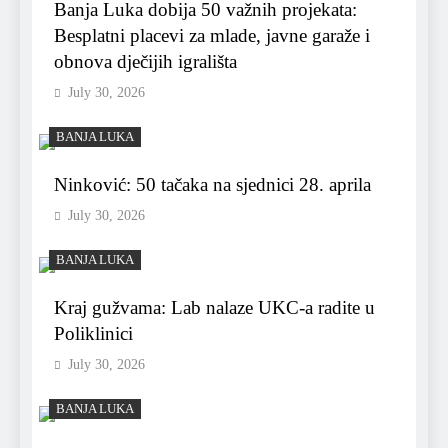
Banja Luka dobija 50 važnih projekata:
Besplatni placevi za mlade, javne garaže i
obnova dječijih igrališta
July 30, 2026
BANJA LUKA
Ninković: 50 tačaka na sjednici 28. aprila
July 30, 2026
BANJA LUKA
Kraj gužvama: Lab nalaze UKC-a radite u
Poliklinici
July 30, 2026
BANJA LUKA