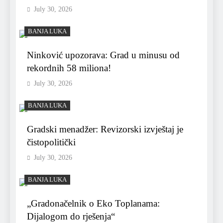
July 30, 2026
BANJA LUKA
Ninković upozorava: Grad u minusu od
rekordnih 58 miliona!
July 30, 2026
BANJA LUKA
Gradski menadžer: Revizorski izvještaj je
čistopolitički
July 30, 2026
BANJA LUKA
„Gradonačelnik o Eko Toplanama:
Dijalogom do rješenja“