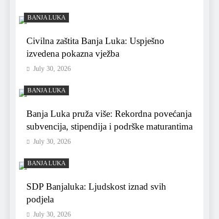
BANJA LUKA
Civilna zaštita Banja Luka: Uspješno
izvedena pokazna vježba
July 30, 2026
BANJA LUKA
Banja Luka pruža više: Rekordna povećanja
subvencija, stipendija i podrške maturantima
July 30, 2026
BANJA LUKA
SDP Banjaluka: Ljudskost iznad svih
podjela
July 30, 2026