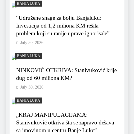
BANJA LUKA
“Udružene snage za bolju Banjaluku:
Investicija od 1,2 miliona KM rešila
problem koji su ranije uprave ignorisale”
July 30, 2026
BANJA LUKA
NINKOVIĆ OTKRIVA: Stanivuković krije
dug od 60 miliona KM?
July 30, 2026
BANJA LUKA
„KRAJ MANIPULACIJAMA:
Stanivuković otkriva šta se zapravo dešava
sa imovinom u centru Banje Luke“