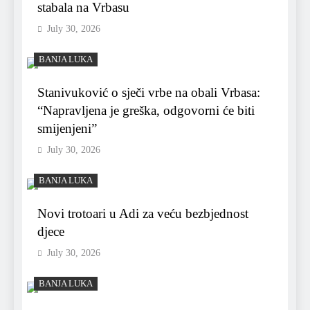
stabala na Vrbasu
July 30, 2026
BANJA LUKA
Stanivuković o sječi vrbe na obali Vrbasa:
“Napravljena je greška, odgovorni će biti
smijenjeni”
July 30, 2026
BANJA LUKA
Novi trotoari u Adi za veću bezbjednost
djece
July 30, 2026
BANJA LUKA