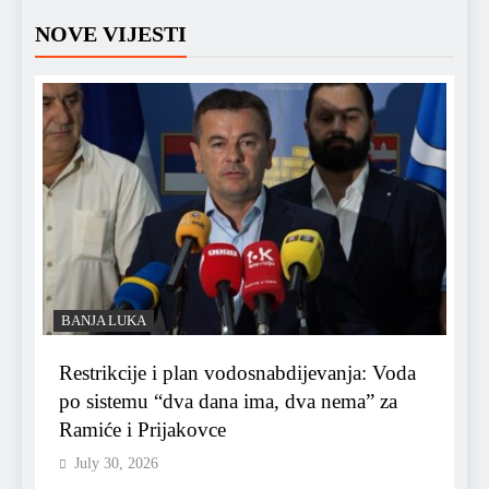
NOVE VIJESTI
BANJA LUKA
Restrikcije i plan vodosnabdijevanja: Voda
po sistemu “dva dana ima, dva nema” za
Ramiće i Prijakovce
July 30, 2026