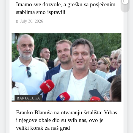
Imamo sve dozvole, a grešku sa posječenim
stablima smo ispravili
July 30, 2026
BANJA LUKA
Branko Blanuša na otvaranju šetališta: Vrbas
i njegove obale dio su svih nas, ovo je
veliki korak za naš grad