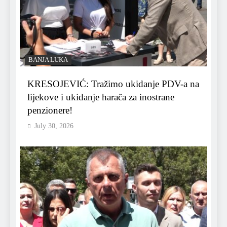
BANJA LUKA
KRESOJEVIĆ: Tražimo ukidanje PDV-a na
lijekove i ukidanje harača za inostrane
penzionere!
July 30, 2026