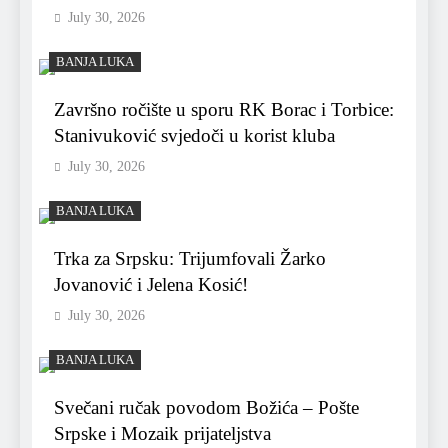
July 30, 2026
BANJA LUKA
Završno ročište u sporu RK Borac i Torbice:
Stanivuković svjedoči u korist kluba
July 30, 2026
BANJA LUKA
Trka za Srpsku: Trijumfovali Žarko
Jovanović i Jelena Kosić!
July 30, 2026
BANJA LUKA
Svečani ručak povodom Božića – Pošte
Srpske i Mozaik prijateljstva