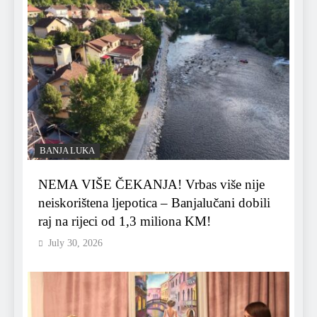
BANJA LUKA
NEMA VIŠE ČEKANJA! Vrbas više nije
neiskorištena ljepotica – Banjalučani dobili
raj na rijeci od 1,3 miliona KM!
July 30, 2026