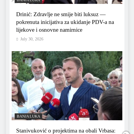
BANJA LUKA
Drinić: Zdravlje ne smije biti luksuz —
pokrenuta inicijativa za ukidanje PDV-a na
lijekove i osnovne namirnice
July 30, 2026
BANJA LUKA
Stanivuković o projektima na obali Vrbasa: