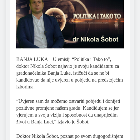
BANJA LUKA – U emisiji “Politika i Tako to”,
doktor Nikola Šobot najavio je svoju kandidaturu za
gradonačelnika Banja Luke, ističući da se ne bi
kandidovao da nije uvjeren u pobjedu na predstojećim
izborima.
“Uvjeren sam da možemo ostvariti pobjedu i donijeti
pozitivne promjene našem gradu. Kandidujem se jer
vjerujem u svoju viziju i sposobnost da unaprijedim
život u Banja Luci,” izjavio je Šobot.
Doktor Nikola Šobot, poznat po svom dugogodišnjem