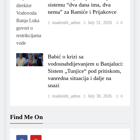
sistemu “dva dana ima, dva
nema” za Ramiće i Prijakovce
madeinbl_admn
July 31, 2026
0
Babić o krizi sa
vodosnabdijevanjem u Banjaluci:
Sistem „Tunjice“ pod pritiskom,
vanredna situacija i dalje na
snazi
madeinbl_admn
July 30, 2026
0
Find Me On