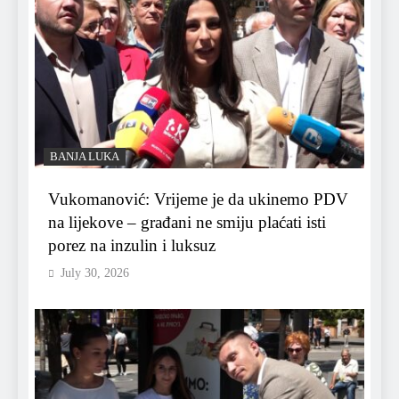
BANJA LUKA
Vukomanović: Vrijeme je da ukinemo PDV
na lijekove – građani ne smiju plaćati isti
porez na inzulin i luksuz
July 30, 2026