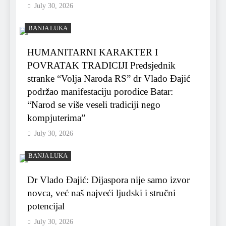
July 30, 2026
BANJA LUKA
HUMANITARNI KARAKTER I
POVRATAK TRADICIJI Predsjednik
stranke “Volja Naroda RS” dr Vlado Đajić
podržao manifestaciju porodice Batar:
“Narod se više veseli tradiciji nego
kompjuterima”
July 30, 2026
BANJA LUKA
Dr Vlado Đajić: Dijaspora nije samo izvor
novca, već naš najveći ljudski i stručni
potencijal
July 30, 2026