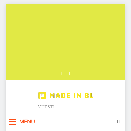
Skip
to
content
Made in BL
VIJESTI
MENU