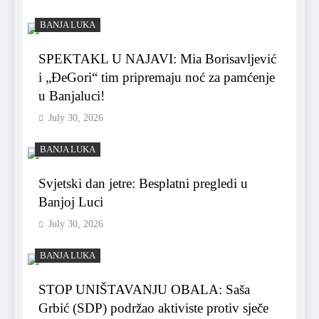
BANJA LUKA
SPEKTAKL U NAJAVI: Mia Borisavljević
i „ĐeGori“ tim pripremaju noć za pamćenje
u Banjaluci!
July 30, 2026
BANJA LUKA
Svjetski dan jetre: Besplatni pregledi u
Banjoj Luci
July 30, 2026
BANJA LUKA
STOP UNIŠTAVANJU OBALA: Saša
Grbić (SDP) podržao aktiviste protiv sječe