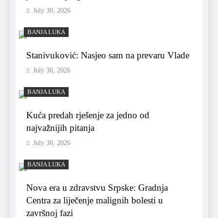
July 30, 2026
BANJA LUKA
Stanivuković: Nasjeo sam na prevaru Vlade
July 30, 2026
BANJA LUKA
Kuća predah rješenje za jedno od
najvažnijih pitanja
July 30, 2026
BANJA LUKA
Nova era u zdravstvu Srpske: Gradnja
Centra za liječenje malignih bolesti u
završnoj fazi