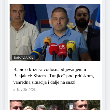
BANJA LUKA
Babić o krizi sa vodosnabdijevanjem u
Banjaluci: Sistem „Tunjice“ pod pritiskom,
vanredna situacija i dalje na snazi
July 30, 2026