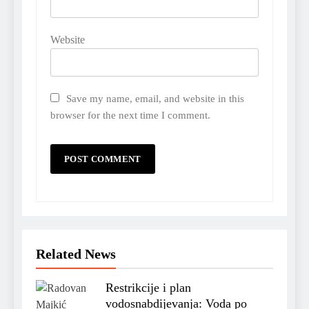
Website
Save my name, email, and website in this
browser for the next time I comment.
Related News
Restrikcije i plan
vodosnabdijevanja: Voda po