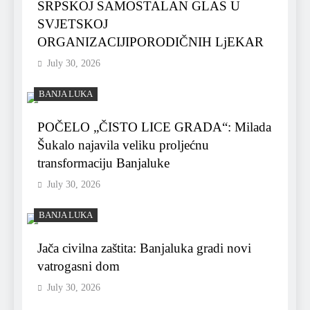
SRPSKOJ SAMOSTALAN GLAS U
SVJETSKOJ
ORGANIZACIJIPORODIČNIH LjEKAR
July 30, 2026
BANJA LUKA
POČELO „ČISTO LICE GRADA“: Milada
Šukalo najavila veliku proljećnu
transformaciju Banjaluke
July 30, 2026
BANJA LUKA
Jača civilna zaštita: Banjaluka gradi novi
vatrogasni dom
July 30, 2026