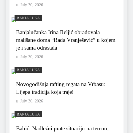
July 30, 2026
BANJA LUKA
Banjalučanka Irina Reljić obradovala
mališane doma “Rada Vranješević” u kojem
je i sama odrastala
July 30, 2026
BANJA LUKA
Novogodišnja rafting regata na Vrbasu:
Lijepa tradicija koja traje!
July 30, 2026
BANJA LUKA
Babić: Nadležni prate situaciju na terenu,