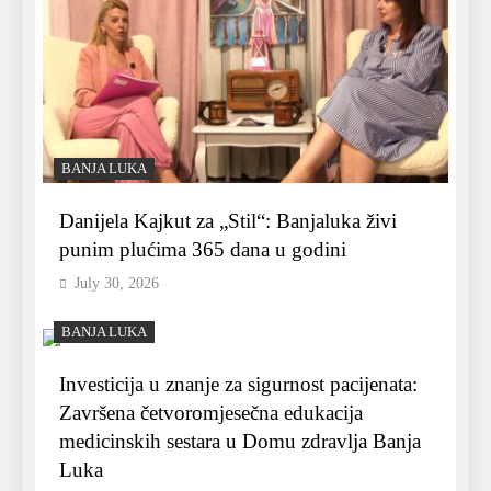
BANJA LUKA
Danijela Kajkut za „Stil“: Banjaluka živi
punim plućima 365 dana u godini
July 30, 2026
BANJA LUKA
Investicija u znanje za sigurnost pacijenata:
Završena četvoromjesečna edukacija
medicinskih sestara u Domu zdravlja Banja
Luka