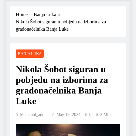
Home
Banja Luka
Nikola Šobot siguran u pobjedu na izborima za
gradonačelnika Banja Luke
BANJA LUKA
Nikola Šobot siguran u
pobjedu na izborima za
gradonačelnika Banja
Luke
Madeinbl_admn
May 19, 2024
0
2 Mins