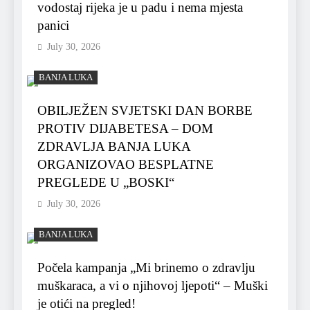
vodostaj rijeka je u padu i nema mjesta
panici
July 30, 2026
BANJA LUKA
OBILJEŽEN SVJETSKI DAN BORBE
PROTIV DIJABETESA – DOM
ZDRAVLJA BANJA LUKA
ORGANIZOVAO BESPLATNE
PREGLEDE U „BOSKI“
July 30, 2026
BANJA LUKA
Počela kampanja „Mi brinemo o zdravlju
muškaraca, a vi o njihovoj ljepoti“ – Muški
je otići na pregled!