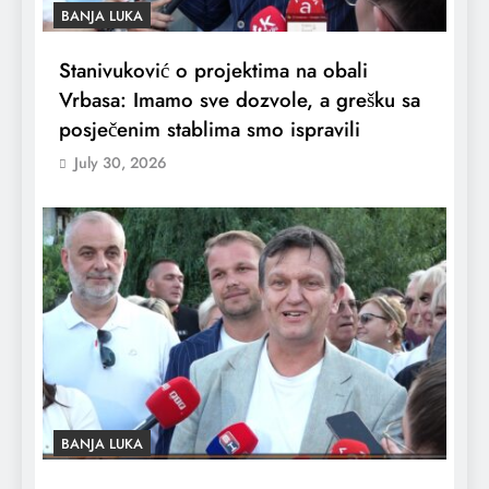
BANJA LUKA
Stanivuković o projektima na obali
Vrbasa: Imamo sve dozvole, a grešku sa
posječenim stablima smo ispravili
July 30, 2026
BANJA LUKA