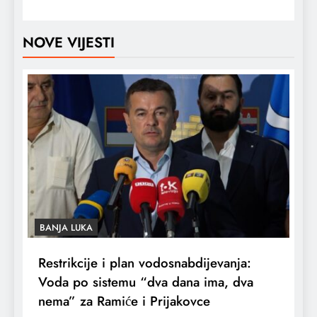
NOVE VIJESTI
BANJA LUKA
Restrikcije i plan vodosnabdijevanja:
Voda po sistemu “dva dana ima, dva
nema” za Ramiće i Prijakovce