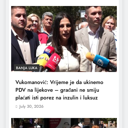
BANJA LUKA
Vukomanović: Vrijeme je da ukinemo
PDV na lijekove – građani ne smiju
plaćati isti porez na inzulin i luksuz
July 30, 2026