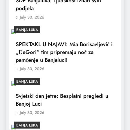
SDP Banjaluka: Ljudskost iznad svih
podjela
July 30, 2026
BANJA LUKA
SPEKTAKL U NAJAVI: Mia Borisavljević i
„ĐeGori“ tim pripremaju noć za
pamćenje u Banjaluci!
July 30, 2026
BANJA LUKA
Svjetski dan jetre: Besplatni pregledi u
Banjoj Luci
July 30, 2026
BANJA LUKA