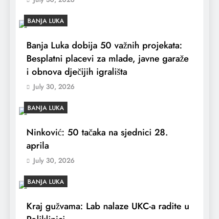
BANJA LUKA
Banja Luka dobija 50 važnih projekata:
Besplatni placevi za mlade, javne garaže
i obnova dječijih igrališta
July 30, 2026
BANJA LUKA
Ninković: 50 tačaka na sjednici 28.
aprila
July 30, 2026
BANJA LUKA
Kraj gužvama: Lab nalaze UKC-a radite u