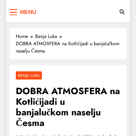
MENU
Home
Banja Luka
DOBRA ATMOSFERA na Kotlićijadi u banjalučkom
naselju Česma
BANJA LUKA
DOBRA ATMOSFERA na
Kotlićijadi u
banjalučkom naselju
Česma