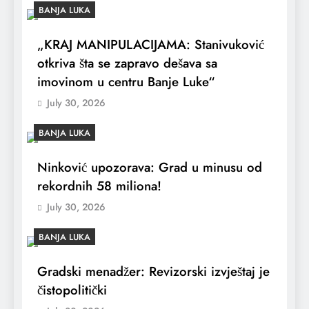
BANJA LUKA
„KRAJ MANIPULACIJAMA: Stanivuković
otkriva šta se zapravo dešava sa
imovinom u centru Banje Luke“
July 30, 2026
BANJA LUKA
Ninković upozorava: Grad u minusu od
rekordnih 58 miliona!
July 30, 2026
BANJA LUKA
Gradski menadžer: Revizorski izvještaj je
čistopolitički