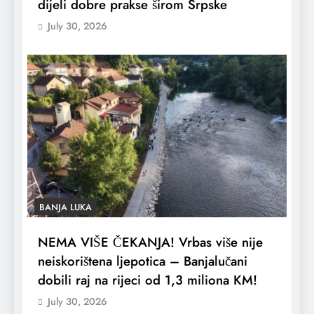
dijeli dobre prakse širom Srpske
July 30, 2026
BANJA LUKA
NEMA VIŠE ČEKANJA! Vrbas više nije
neiskorištena ljepotica – Banjalučani
dobili raj na rijeci od 1,3 miliona KM!
July 30, 2026