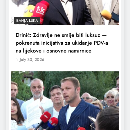
BANJA LUKA
Drinić: Zdravlje ne smije biti luksuz —
pokrenuta inicijativa za ukidanje PDV-a
na lijekove i osnovne namirnice
July 30, 2026