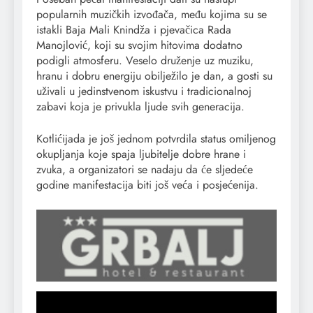
popularnih muzičkih izvođača, među kojima su se
istakli Baja Mali Knindža i pjevačica Rada
Manojlović, koji su svojim hitovima dodatno
podigli atmosferu. Veselo druženje uz muziku,
hranu i dobru energiju obilježilo je dan, a gosti su
uživali u jedinstvenom iskustvu i tradicionalnoj
zabavi koja je privukla ljude svih generacija.
Kotlićijada je još jednom potvrdila status omiljenog
okupljanja koje spaja ljubitelje dobre hrane i
zvuka, a organizatori se nadaju da će sljedeće
godine manifestacija biti još veća i posjećenija.