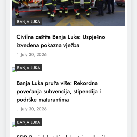
BANJA LUKA
Civilna zaštita Banja Luka: Uspješno
izvedena pokazna vježba
July 30, 2026
BANJA LUKA
Banja Luka pruža više: Rekordna
povećanja subvencija, stipendija i
podrške maturantima
July 30, 2026
BANJA LUKA