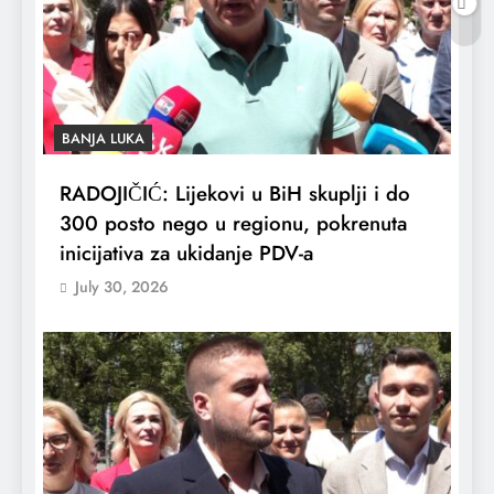
BANJA LUKA
RADOJIČIĆ: Lijekovi u BiH skuplji i do
300 posto nego u regionu, pokrenuta
inicijativa za ukidanje PDV-a
July 30, 2026