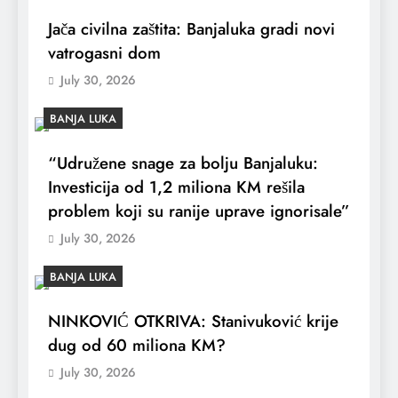
Jača civilna zaštita: Banjaluka gradi novi
vatrogasni dom
July 30, 2026
BANJA LUKA
“Udružene snage za bolju Banjaluku:
Investicija od 1,2 miliona KM rešila
problem koji su ranije uprave ignorisale”
July 30, 2026
BANJA LUKA
NINKOVIĆ OTKRIVA: Stanivuković krije
dug od 60 miliona KM?
July 30, 2026