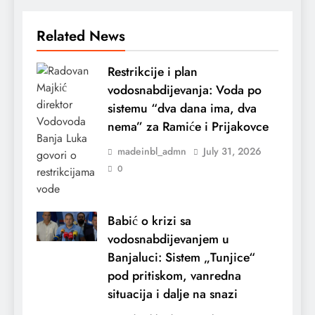
Related News
Restrikcije i plan
vodosnabdijevanja: Voda po
sistemu “dva dana ima, dva
nema” za Ramiće i Prijakovce
madeinbl_admn
July 31, 2026
0
Babić o krizi sa
vodosnabdijevanjem u
Banjaluci: Sistem „Tunjice“
pod pritiskom, vanredna
situacija i dalje na snazi