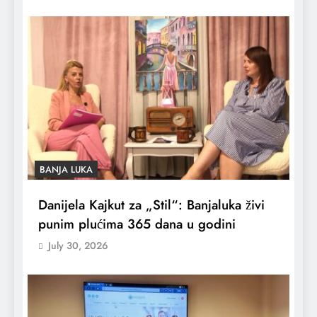
BANJA LUKA
Danijela Kajkut za „Stil“: Banjaluka živi
punim plućima 365 dana u godini
July 30, 2026