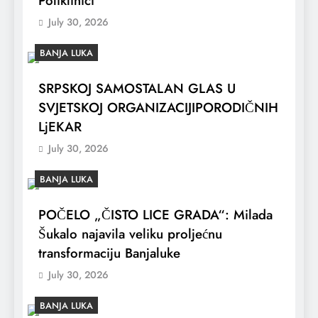
Poliklinici
July 30, 2026
BANJA LUKA
SRPSKOJ SAMOSTALAN GLAS U
SVJETSKOJ ORGANIZACIJIPORODIČNIH
LjEKAR
July 30, 2026
BANJA LUKA
POČELO „ČISTO LICE GRADA“: Milada
Šukalo najavila veliku proljećnu
transformaciju Banjaluke
July 30, 2026
BANJA LUKA