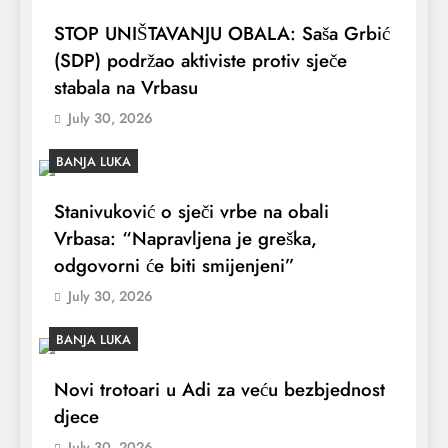
STOP UNIŠTAVANJU OBALA: Saša Grbić
(SDP) podržao aktiviste protiv sječe
stabala na Vrbasu
July 30, 2026
BANJA LUKA
Stanivuković o sječi vrbe na obali
Vrbasa: “Napravljena je greška,
odgovorni će biti smijenjeni”
July 30, 2026
BANJA LUKA
Novi trotoari u Adi za veću bezbjednost
djece
July 30, 2026