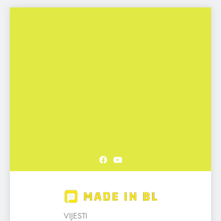
Skip
to
content
Made in BL
VIJESTI