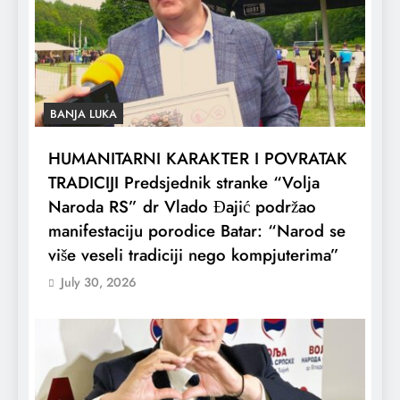
BANJA LUKA
HUMANITARNI KARAKTER I POVRATAK
TRADICIJI Predsjednik stranke “Volja
Naroda RS” dr Vlado Đajić podržao
manifestaciju porodice Batar: “Narod se
više veseli tradiciji nego kompjuterima”
July 30, 2026