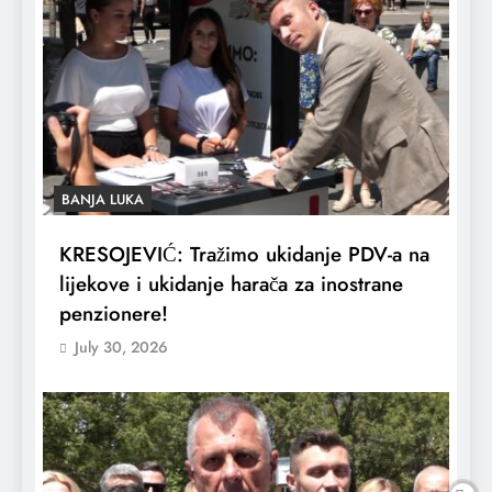
BANJA LUKA
KRESOJEVIĆ: Tražimo ukidanje PDV-a na
lijekove i ukidanje harača za inostrane
penzionere!
July 30, 2026