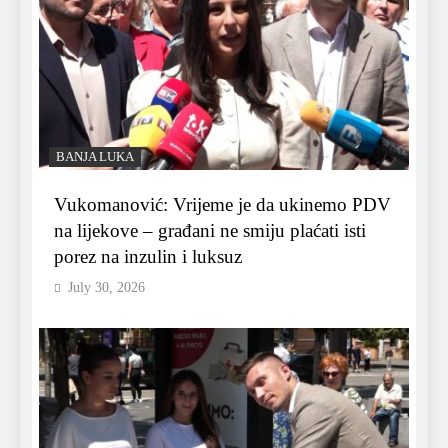
BANJA LUKA
Vukomanović: Vrijeme je da ukinemo PDV
na lijekove – građani ne smiju plaćati isti
porez na inzulin i luksuz
July 30, 2026