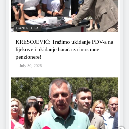
BANJA LUKA
KRESOJEVIĆ: Tražimo ukidanje PDV-a na
lijekove i ukidanje harača za inostrane
penzionere!
July 30, 2026