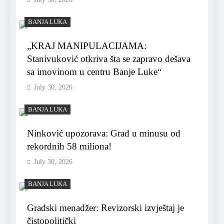
BANJA LUKA
„KRAJ MANIPULACIJAMA:
Stanivuković otkriva šta se zapravo dešava
sa imovinom u centru Banje Luke“
July 30, 2026
BANJA LUKA
Ninković upozorava: Grad u minusu od
rekordnih 58 miliona!
July 30, 2026
BANJA LUKA
Gradski menadžer: Revizorski izvještaj je
čistopolitički