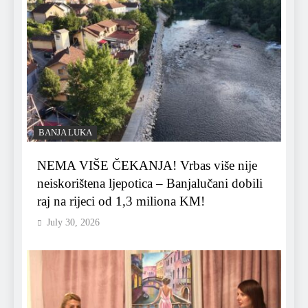
BANJA LUKA
NEMA VIŠE ČEKANJA! Vrbas više nije
neiskorištena ljepotica – Banjalučani dobili
raj na rijeci od 1,3 miliona KM!
July 30, 2026