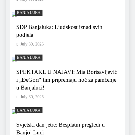
BANJA LUKA
SDP Banjaluka: Ljudskost iznad svih
podjela
July 30, 2026
BANJA LUKA
SPEKTAKL U NAJAVI: Mia Borisavljević
i „ĐeGori“ tim pripremaju noć za pamćenje
u Banjaluci!
July 30, 2026
BANJA LUKA
Svjetski dan jetre: Besplatni pregledi u
Banjoj Luci