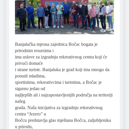
Banjalučka mjesna zajednica Bočac bogata je
prirodnim resursima i
ima uslove za izgradnju rekreativnog centra koji će
privući domaće
i strane turiste. Banjaluka je grad koji ima mnogo da
ponudi mladima,
sportistima, rekreativcima i turistima, a Bočac je
sigurno jedan od
najljepših ali i najzapostavljenijih područja na teritoriji
našeg
grada. Naša inicijativa za izgradnju rekreativnog
centra “Jezero” u
Bočcu predstavlja glas mještana Bočca, zaljubljenika
u prirodu,