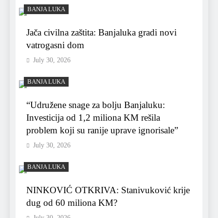
BANJA LUKA
Jača civilna zaštita: Banjaluka gradi novi
vatrogasni dom
July 30, 2026
BANJA LUKA
“Udružene snage za bolju Banjaluku:
Investicija od 1,2 miliona KM rešila
problem koji su ranije uprave ignorisale”
July 30, 2026
BANJA LUKA
NINKOVIĆ OTKRIVA: Stanivuković krije
dug od 60 miliona KM?
July 30, 2026