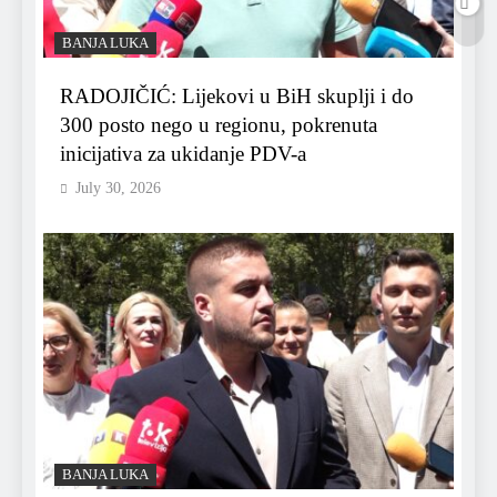
BANJA LUKA
RADOJIČIĆ: Lijekovi u BiH skuplji i do
300 posto nego u regionu, pokrenuta
inicijativa za ukidanje PDV-a
July 30, 2026
BANJA LUKA