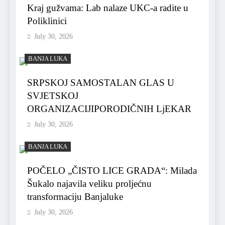
Kraj gužvama: Lab nalaze UKC-a radite u
Poliklinici
July 30, 2026
BANJA LUKA
SRPSKOJ SAMOSTALAN GLAS U
SVJETSKOJ
ORGANIZACIJIPORODIČNIH LjEKAR
July 30, 2026
BANJA LUKA
POČELO „ČISTO LICE GRADA“: Milada
Šukalo najavila veliku proljećnu
transformaciju Banjaluke
July 30, 2026