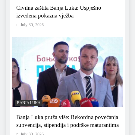
Civilna zaštita Banja Luka: Uspješno
izvedena pokazna vježba
July 30, 2026
BANJA LUKA
Banja Luka pruža više: Rekordna povećanja
subvencija, stipendija i podrške maturantima
July 30, 2026