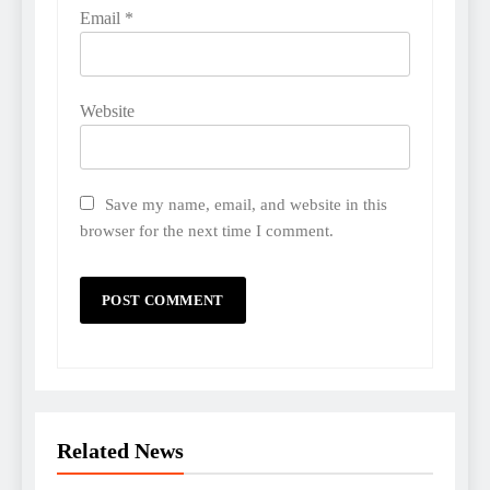
Email
*
Website
Save my name, email, and website in this
browser for the next time I comment.
Related News