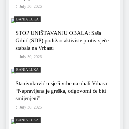
July 30, 2026
BANJA LUKA
STOP UNIŠTAVANJU OBALA: Saša
Grbić (SDP) podržao aktiviste protiv sječe
stabala na Vrbasu
July 30, 2026
BANJA LUKA
Stanivuković o sječi vrbe na obali Vrbasa:
“Napravljena je greška, odgovorni će biti
smijenjeni”
July 30, 2026
BANJA LUKA