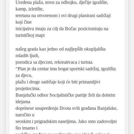
Uređena plaža, teren za odbojku, dječije igralište,
kamp, izletište,
teretana na otvorenom i svi drugi planirani sadržaji
koji čine
inicijativu imaju za cilj da Bočac pozicioniraju na
turističkoj mapi
našeg grada kao jedno od najljepših okupljališta
mladih ljudi,
porodica sa djecom, rekreativaca i turista.
“Plan je da centar ima bogat sportski sadržaj, igrališta
za djecu,
plažu i druge sadržaje koji će biti primamljivi
posjetiocima.
Banjalučki odbor Socijalističke partije želi da dobrim
idejama
doprinese unapređenju života svih građana Banjaluke,
naročito u
seoskim i prigradskim naseljima. Jako smo zadovoljni
što imamo i