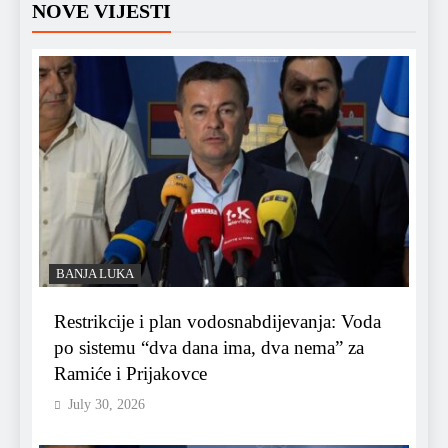
NOVE VIJESTI
BANJA LUKA
Restrikcije i plan vodosnabdijevanja: Voda
po sistemu “dva dana ima, dva nema” za
Ramiće i Prijakovce
July 30, 2026