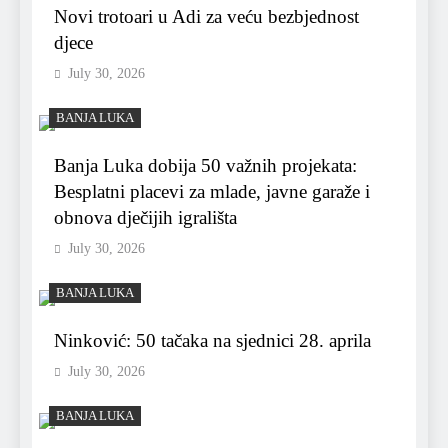
Novi trotoari u Adi za veću bezbjednost
djece
July 30, 2026
BANJA LUKA
Banja Luka dobija 50 važnih projekata:
Besplatni placevi za mlade, javne garaže i
obnova dječijih igrališta
July 30, 2026
BANJA LUKA
Ninković: 50 tačaka na sjednici 28. aprila
July 30, 2026
BANJA LUKA