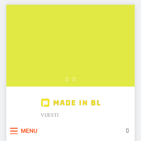
Skip
to
content
Made in BL
VIJESTI
MENU