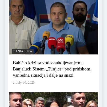
BANJA LUKA
Babić o krizi sa vodosnabdijevanjem u
Banjaluci: Sistem „Tunjice“ pod pritiskom,
vanredna situacija i dalje na snazi
July 30, 2026