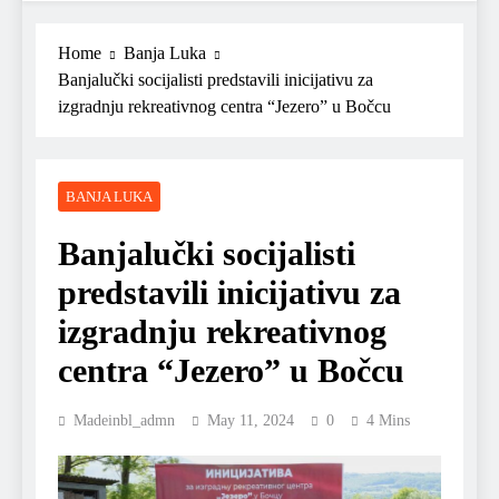
Home
Banja Luka
Banjalučki socijalisti predstavili inicijativu za
izgradnju rekreativnog centra “Jezero” u Bočcu
BANJA LUKA
Banjalučki socijalisti
predstavili inicijativu za
izgradnju rekreativnog
centra “Jezero” u Bočcu
Madeinbl_admn
May 11, 2024
0
4 Mins