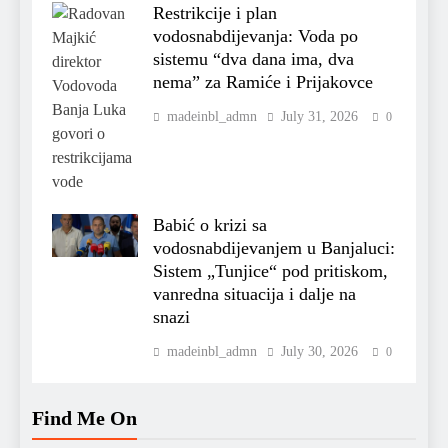
Restrikcije i plan
vodosnabdijevanja: Voda po
sistemu “dva dana ima, dva
nema” za Ramiće i Prijakovce
madeinbl_admn
July 31, 2026
0
Babić o krizi sa
vodosnabdijevanjem u Banjaluci:
Sistem „Tunjice“ pod pritiskom,
vanredna situacija i dalje na
snazi
madeinbl_admn
July 30, 2026
0
Find Me On