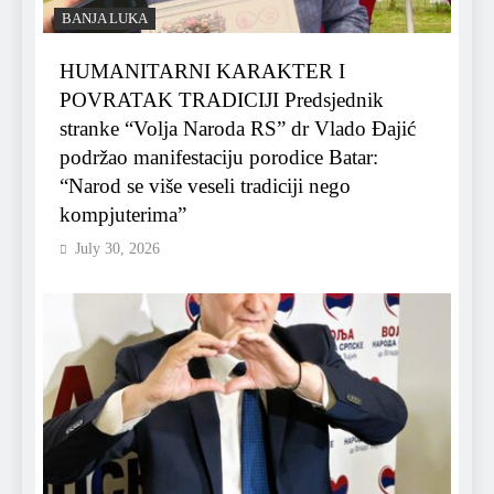
BANJA LUKA
HUMANITARNI KARAKTER I
POVRATAK TRADICIJI Predsjednik
stranke “Volja Naroda RS” dr Vlado Đajić
podržao manifestaciju porodice Batar:
“Narod se više veseli tradiciji nego
kompjuterima”
July 30, 2026