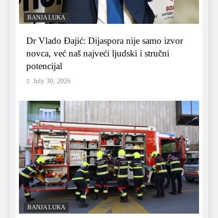
BANJA LUKA
Dr Vlado Đajić: Dijaspora nije samo izvor
novca, već naš najveći ljudski i stručni
potencijal
July 30, 2026
BANJA LUKA