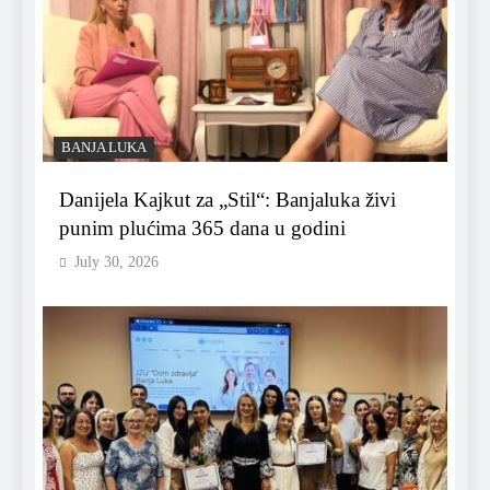
BANJA LUKA
Danijela Kajkut za „Stil“: Banjaluka živi
punim plućima 365 dana u godini
July 30, 2026