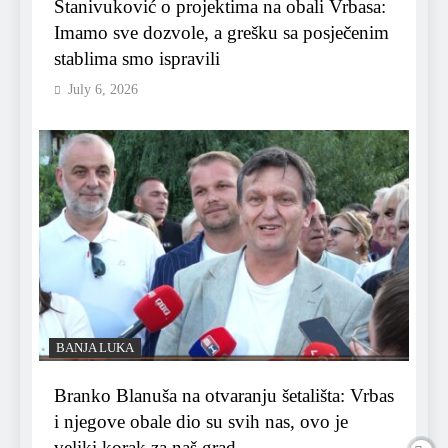
Stanivuković o projektima na obali Vrbasa:
Imamo sve dozvole, a grešku sa posječenim
stablima smo ispravili
July 6, 2026
BANJA LUKA
Branko Blanuša na otvaranju šetališta: Vrbas
i njegove obale dio su svih nas, ovo je
veliki korak za naš grad