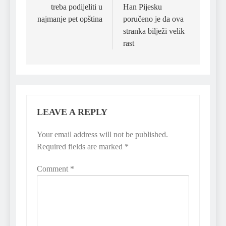
treba podijeliti u
Han Pijesku
najmanje pet opština
poručeno je da ova
stranka bilježi velik
rast
LEAVE A REPLY
Your email address will not be published.
Required fields are marked
*
Comment
*