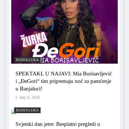
BANJA LUKA
SPEKTAKL U NAJAVI: Mia Borisavljević
i „ĐeGori“ tim pripremaju noć za pamćenje
u Banjaluci!
July 6, 2026
BANJA LUKA
Svjetski dan jetre: Besplatni pregledi u