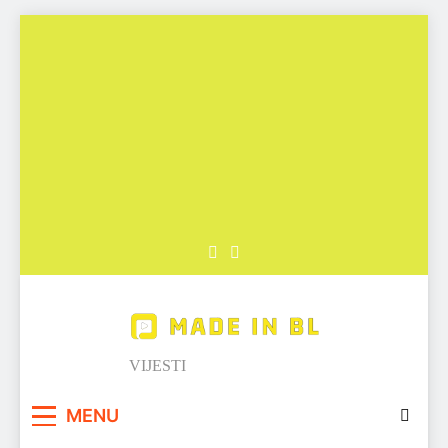
Skip
to
content
Made in BL
VIJESTI
MENU