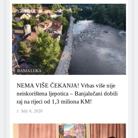
BANJA LUKA
NEMA VIŠE ČEKANJA! Vrbas više nije
neiskorištena ljepotica – Banjalučani dobili
raj na rijeci od 1,3 miliona KM!
July 6, 2026