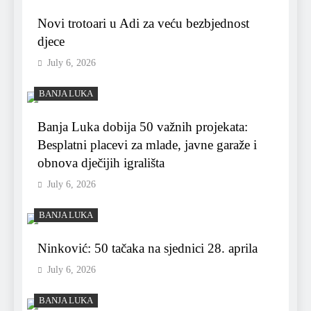
Novi trotoari u Adi za veću bezbjednost
djece
July 6, 2026
BANJA LUKA
Banja Luka dobija 50 važnih projekata:
Besplatni placevi za mlade, javne garaže i
obnova dječijih igrališta
July 6, 2026
BANJA LUKA
Ninković: 50 tačaka na sjednici 28. aprila
July 6, 2026
BANJA LUKA