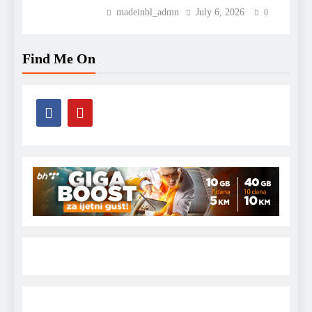
madeinbl_admn
July 6, 2026
0
Find Me On