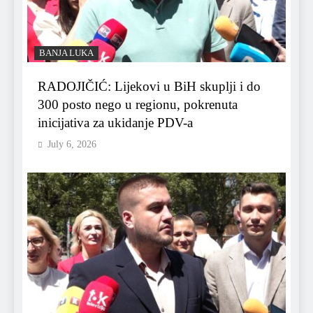
BANJA LUKA
RADOJIČIĆ: Lijekovi u BiH skuplji i do
300 posto nego u regionu, pokrenuta
inicijativa za ukidanje PDV-a
July 6, 2026