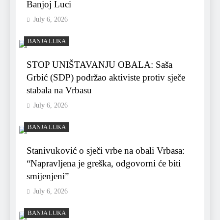
Banjoj Luci
July 6, 2026
BANJA LUKA
STOP UNIŠTAVANJU OBALA: Saša
Grbić (SDP) podržao aktiviste protiv sječe
stabala na Vrbasu
July 6, 2026
BANJA LUKA
Stanivuković o sječi vrbe na obali Vrbasa:
“Napravljena je greška, odgovorni će biti
smijenjeni”
July 6, 2026
BANJA LUKA