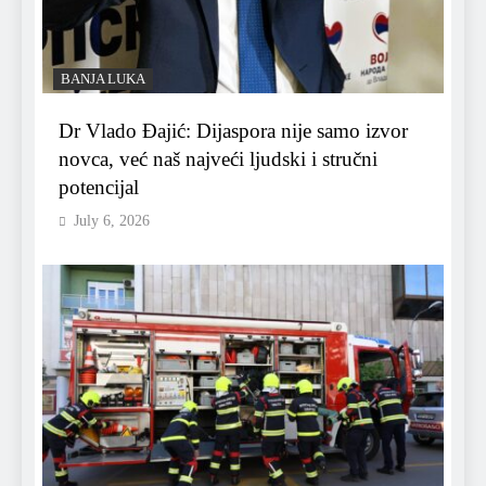
BANJA LUKA
Dr Vlado Đajić: Dijaspora nije samo izvor
novca, već naš najveći ljudski i stručni
potencijal
July 6, 2026