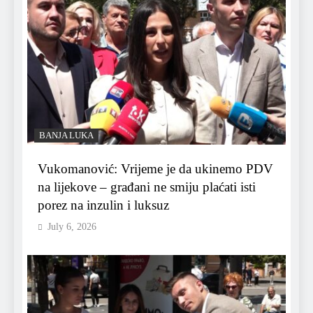
BANJA LUKA
Vukomanović: Vrijeme je da ukinemo PDV
na lijekove – građani ne smiju plaćati isti
porez na inzulin i luksuz
July 6, 2026