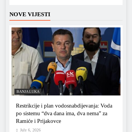
NOVE VIJESTI
BANJA LUKA
Restrikcije i plan vodosnabdijevanja: Voda
po sistemu “dva dana ima, dva nema” za
Ramiće i Prijakovce
July 6, 2026