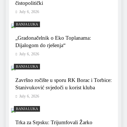
čistopolitički
July 6, 2026
BANJA LUKA
„Gradonačelnik o Eko Toplanama:
Dijalogom do rješenja“
July 6, 2026
BANJA LUKA
Završno ročište u sporu RK Borac i Torbice:
Stanivuković svjedoči u korist kluba
July 6, 2026
BANJA LUKA
Trka za Srpsku: Trijumfovali Žarko