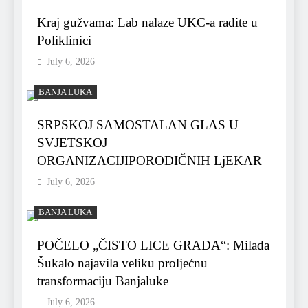
Kraj gužvama: Lab nalaze UKC-a radite u
Poliklinici
July 6, 2026
BANJA LUKA
SRPSKOJ SAMOSTALAN GLAS U
SVJETSKOJ
ORGANIZACIJIPORODIČNIH LjEKAR
July 6, 2026
BANJA LUKA
POČELO „ČISTO LICE GRADA“: Milada
Šukalo najavila veliku proljećnu
transformaciju Banjaluke
July 6, 2026