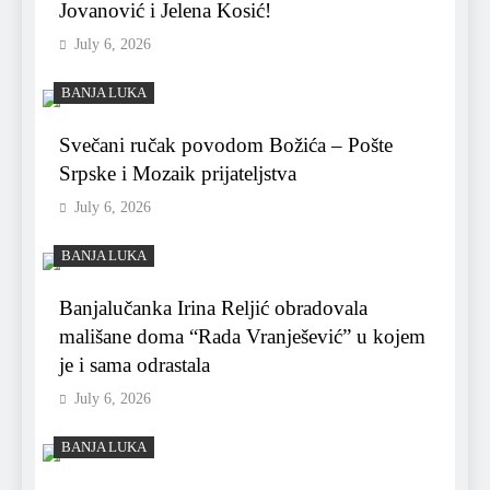
Jovanović i Jelena Kosić!
July 6, 2026
BANJA LUKA
Svečani ručak povodom Božića – Pošte
Srpske i Mozaik prijateljstva
July 6, 2026
BANJA LUKA
Banjalučanka Irina Reljić obradovala
mališane doma “Rada Vranješević” u kojem
je i sama odrastala
July 6, 2026
BANJA LUKA