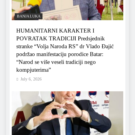
BANJA LUKA
HUMANITARNI KARAKTER I
POVRATAK TRADICIJI Predsjednik
stranke “Volja Naroda RS” dr Vlado Đajić
podržao manifestaciju porodice Batar:
“Narod se više veseli tradiciji nego
kompjuterima”
July 6, 2026