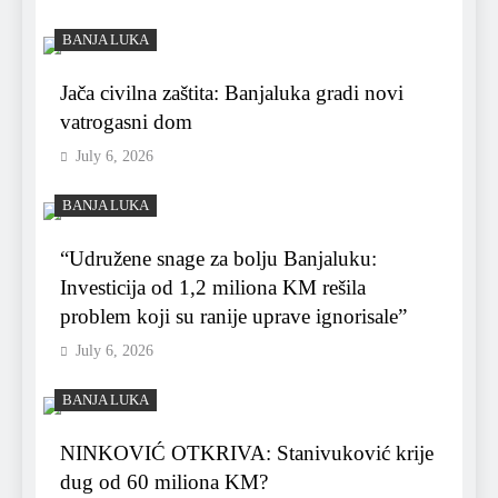
BANJA LUKA
Jača civilna zaštita: Banjaluka gradi novi
vatrogasni dom
July 6, 2026
BANJA LUKA
“Udružene snage za bolju Banjaluku:
Investicija od 1,2 miliona KM rešila
problem koji su ranije uprave ignorisale”
July 6, 2026
BANJA LUKA
NINKOVIĆ OTKRIVA: Stanivuković krije
dug od 60 miliona KM?