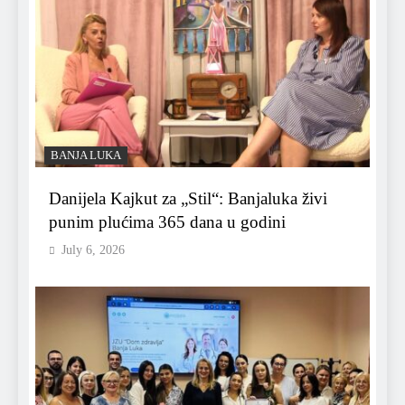
BANJA LUKA
Danijela Kajkut za „Stil“: Banjaluka živi
punim plućima 365 dana u godini
July 6, 2026