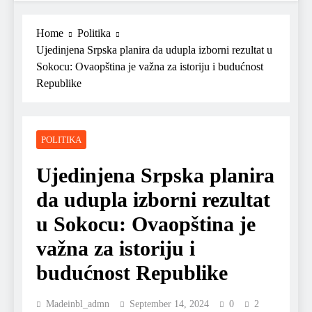
Home
Politika
Ujedinjena Srpska planira da udupla izborni rezultat u
Sokocu: Ovaopština je važna za istoriju i budućnost
Republike
POLITIKA
Ujedinjena Srpska planira
da udupla izborni rezultat
u Sokocu: Ovaopština je
važna za istoriju i
budućnost Republike
Madeinbl_admn
September 14, 2024
0
2