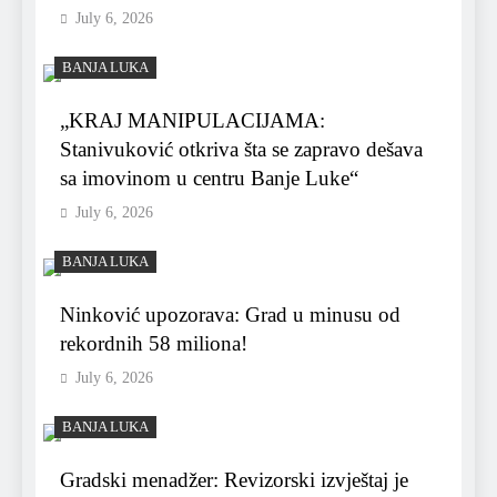
July 6, 2026
BANJA LUKA
„KRAJ MANIPULACIJAMA:
Stanivuković otkriva šta se zapravo dešava
sa imovinom u centru Banje Luke“
July 6, 2026
BANJA LUKA
Ninković upozorava: Grad u minusu od
rekordnih 58 miliona!
July 6, 2026
BANJA LUKA
Gradski menadžer: Revizorski izvještaj je