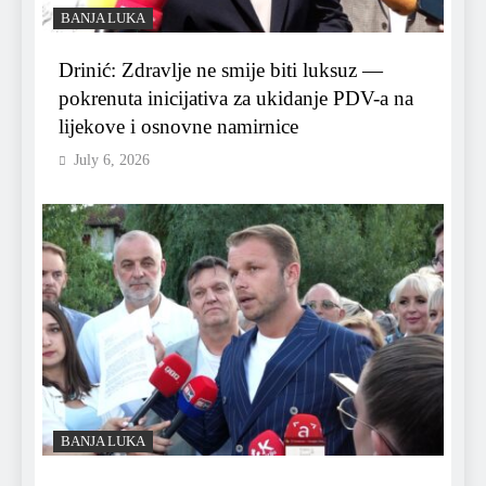
BANJA LUKA
Drinić: Zdravlje ne smije biti luksuz —
pokrenuta inicijativa za ukidanje PDV-a na
lijekove i osnovne namirnice
July 6, 2026
BANJA LUKA