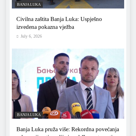
BANJA LUKA
Civilna zaštita Banja Luka: Uspješno
izvedena pokazna vježba
July 6, 2026
BANJA LUKA
Banja Luka pruža više: Rekordna povećanja