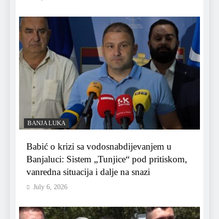
BANJA LUKA
Babić o krizi sa vodosnabdijevanjem u
Banjaluci: Sistem „Tunjice“ pod pritiskom,
vanredna situacija i dalje na snazi
July 6, 2026