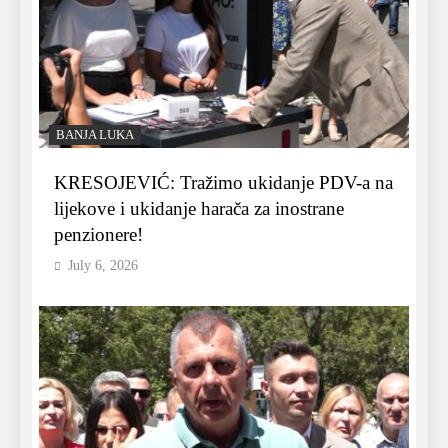
BANJA LUKA
KRESOJEVIĆ: Tražimo ukidanje PDV-a na
lijekove i ukidanje harača za inostrane
penzionere!
July 6, 2026