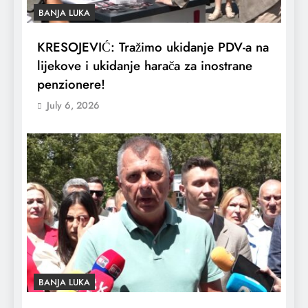
BANJA LUKA
KRESOJEVIĆ: Tražimo ukidanje PDV-a na
lijekove i ukidanje harača za inostrane
penzionere!
July 6, 2026
BANJA LUKA