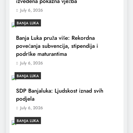
izvedena pokazna vježba
July 6, 2026
BANJA LUKA
Banja Luka pruža više: Rekordna
povećanja subvencija, stipendija i
podrške maturantima
July 6, 2026
BANJA LUKA
SDP Banjaluka: Ljudskost iznad svih
podjela
July 6, 2026
BANJA LUKA