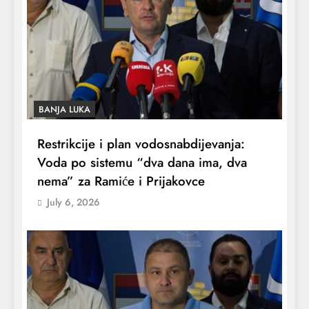
BANJA LUKA
Restrikcije i plan vodosnabdijevanja:
Voda po sistemu “dva dana ima, dva
nema” za Ramiće i Prijakovce
July 6, 2026