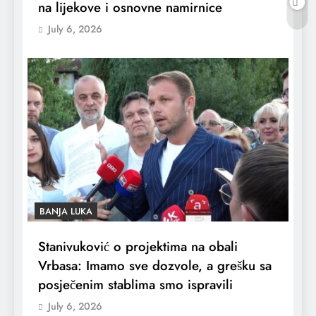
na lijekove i osnovne namirnice
July 6, 2026
BANJA LUKA
Stanivuković o projektima na obali
Vrbasa: Imamo sve dozvole, a grešku sa
posječenim stablima smo ispravili
July 6, 2026