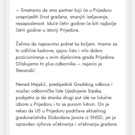
– Smatramo da smo partner koji će u Prijedoru
unaprijediti život građana, smanjiti iseljavanje,
nezaposlenost. Iduće četiri godine će biti najbolje
četiri godine u istoriji Prijedora.
Želimo da napravimo pokret ka boljem. Imamo za
to odlične kadrove, sjajnu listu i vrlo dobro
pozicioniranje u svim dijelovima grada Prijedora.
Očekujemo tri plus odbornika – najavio je
Stevandić.
Nenad Mejakić, predsjednik Gradskog odbora i
nosilac odborničke liste Ujedinjene Srpske,
podsjetio je da stranka drugi put ide na lokalne
izbore u Prijedoru i to sa punom listom. On je
rekao da US u Prijedoru podržava aktuelnog
gradonačelnika Slobodana Javora iz SNSD, jer je
opravdao njihova očekivanja i očekivanja građana.