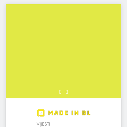
Skip
to
content
Made in BL
VIJESTI