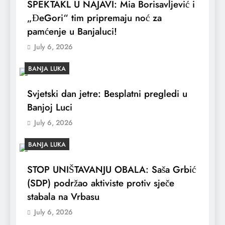
SPEKTAKL U NAJAVI: Mia Borisavljević i
„ĐeGori“ tim pripremaju noć za
pamćenje u Banjaluci!
July 6, 2026
BANJA LUKA
Svjetski dan jetre: Besplatni pregledi u
Banjoj Luci
July 6, 2026
BANJA LUKA
STOP UNIŠTAVANJU OBALA: Saša Grbić
(SDP) podržao aktiviste protiv sječe
stabala na Vrbasu
July 6, 2026