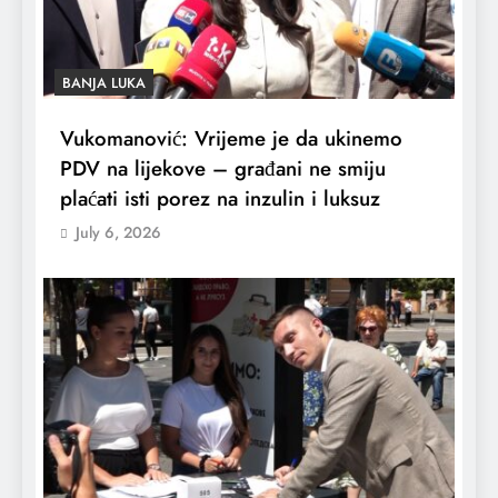
BANJA LUKA
Vukomanović: Vrijeme je da ukinemo
PDV na lijekove – građani ne smiju
plaćati isti porez na inzulin i luksuz
July 6, 2026