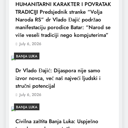
HUMANITARNI KARAKTER I POVRATAK
TRADICIJI Predsjednik stranke “Volja
Naroda RS” dr Vlado Đajić podržao
manifestaciju porodice Batar: “Narod se
više veseli tradiciji nego kompjuterima”
July 6, 2026
BANJA LUKA
Dr Vlado Đajić: Dijaspora nije samo
izvor novca, već naš najveći ljudski i
stručni potencijal
July 6, 2026
BANJA LUKA
Civilna zaštita Banja Luka: Uspješno