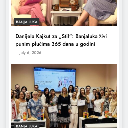
BANJA LUKA
Danijela Kajkut za „Stil“: Banjaluka živi
punim plućima 365 dana u godini
July 6, 2026
BANJA LUKA