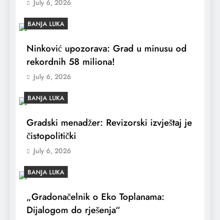
July 6, 2026
BANJA LUKA
Ninković upozorava: Grad u minusu od
rekordnih 58 miliona!
July 6, 2026
BANJA LUKA
Gradski menadžer: Revizorski izvještaj je
čistopolitički
July 6, 2026
BANJA LUKA
„Gradonačelnik o Eko Toplanama:
Dijalogom do rješenja“