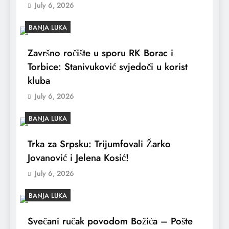
July 6, 2026
BANJA LUKA
Završno ročište u sporu RK Borac i
Torbice: Stanivuković svjedoči u korist
kluba
July 6, 2026
BANJA LUKA
Trka za Srpsku: Trijumfovali Žarko
Jovanović i Jelena Kosić!
July 6, 2026
BANJA LUKA
Svečani ručak povodom Božića – Pošte