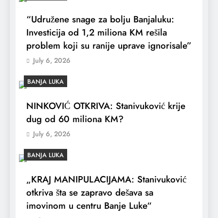
“Udružene snage za bolju Banjaluku:
Investicija od 1,2 miliona KM rešila
problem koji su ranije uprave ignorisale”
July 6, 2026
BANJA LUKA
NINKOVIĆ OTKRIVA: Stanivuković krije
dug od 60 miliona KM?
July 6, 2026
BANJA LUKA
„KRAJ MANIPULACIJAMA: Stanivuković
otkriva šta se zapravo dešava sa
imovinom u centru Banje Luke“