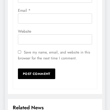
Email
*
Website
Save my name, email, and website in this
browser for the next time I comment.
Related News