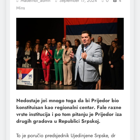
Madeinbl_admn
September 17, 2024
0
4
Mins
Nedostaje još mnogo toga da bi Prijedor bio
konstituisan kao regionalni centar. Fale razne
vrste institucija i po tom pitanju je Prijedor iza
drugih gradova u Republici Srpskoj.
To je poručio predsjednik Ujedinjene Srpske, dr