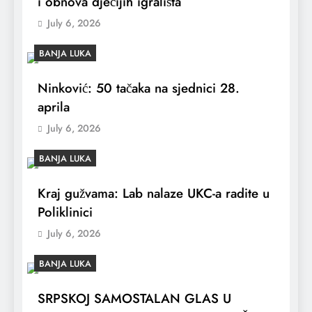
i obnova dječijih igrališta
July 6, 2026
BANJA LUKA
Ninković: 50 tačaka na sjednici 28.
aprila
July 6, 2026
BANJA LUKA
Kraj gužvama: Lab nalaze UKC-a radite u
Poliklinici
July 6, 2026
BANJA LUKA
SRPSKOJ SAMOSTALAN GLAS U