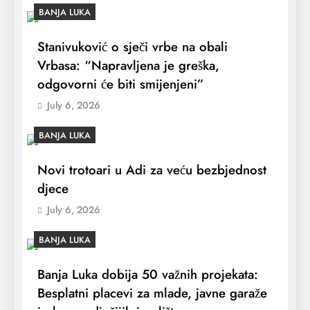
BANJA LUKA
Stanivuković o sječi vrbe na obali
Vrbasa: “Napravljena je greška,
odgovorni će biti smijenjeni”
July 6, 2026
BANJA LUKA
Novi trotoari u Adi za veću bezbjednost
djece
July 6, 2026
BANJA LUKA
Banja Luka dobija 50 važnih projekata:
Besplatni placevi za mlade, javne garaže