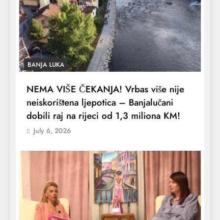
BANJA LUKA
NEMA VIŠE ČEKANJA! Vrbas više nije
neiskorištena ljepotica – Banjalučani
dobili raj na rijeci od 1,3 miliona KM!
July 6, 2026