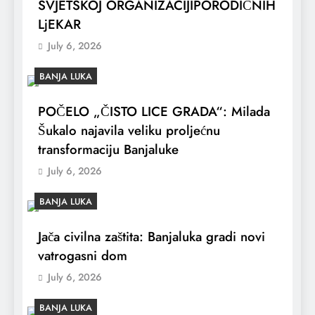
SVJETSKOJ ORGANIZACIJIPORODIČNIH
LjEKAR
July 6, 2026
BANJA LUKA
POČELO „ČISTO LICE GRADA“: Milada
Šukalo najavila veliku proljećnu
transformaciju Banjaluke
July 6, 2026
BANJA LUKA
Jača civilna zaštita: Banjaluka gradi novi
vatrogasni dom
July 6, 2026
BANJA LUKA