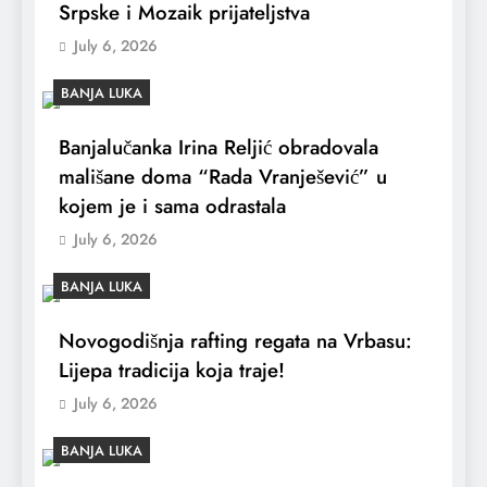
Srpske i Mozaik prijateljstva
July 6, 2026
BANJA LUKA
Banjalučanka Irina Reljić obradovala
mališane doma “Rada Vranješević” u
kojem je i sama odrastala
July 6, 2026
BANJA LUKA
Novogodišnja rafting regata na Vrbasu:
Lijepa tradicija koja traje!
July 6, 2026
BANJA LUKA