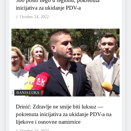
300 posto nego u regionu, pokrenuta
inicijativa za ukidanje PDV-a
October 24, 2022
BANJA LUKA
Drinić: Zdravlje ne smije biti luksuz —
pokrenuta inicijativa za ukidanje PDV-a na
lijekove i osnovne namirnice
October 24, 2022