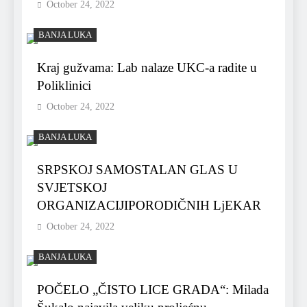
October 24, 2022
BANJA LUKA
Kraj gužvama: Lab nalaze UKC-a radite u
Poliklinici
October 24, 2022
BANJA LUKA
SRPSKOJ SAMOSTALAN GLAS U
SVJETSKOJ
ORGANIZACIJIPORODIČNIH LjEKAR
October 24, 2022
BANJA LUKA
POČELO „ČISTO LICE GRADA“: Milada