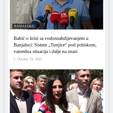
BANJA LUKA
Babić o krizi sa vodosnabdijevanjem u
Banjaluci: Sistem „Tunjice“ pod pritiskom,
vanredna situacija i dalje na snazi
October 24, 2022