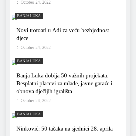
October 24, 2022
BANJA LUKA
Novi trotoari u Adi za veću bezbjednost
djece
October 24, 2022
BANJA LUKA
Banja Luka dobija 50 važnih projekata:
Besplatni placevi za mlade, javne garaže i
obnova dječijih igrališta
October 24, 2022
BANJA LUKA
Ninković: 50 tačaka na sjednici 28. aprila