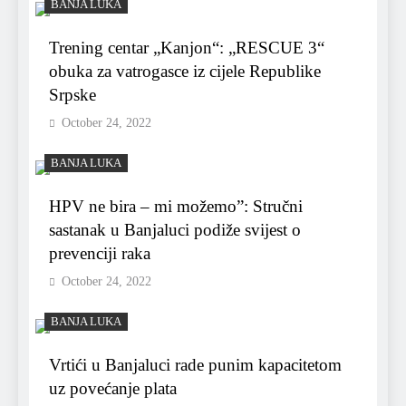
BANJA LUKA
Trening centar „Kanjon“: „RESCUE 3“
obuka za vatrogasce iz cijele Republike
Srpske
October 24, 2022
BANJA LUKA
HPV ne bira – mi možemo”: Stručni
sastanak u Banjaluci podiže svijest o
prevenciji raka
October 24, 2022
BANJA LUKA
Vrtići u Banjaluci rade punim kapacitetom
uz povećanje plata