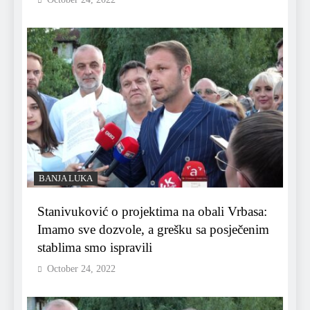
BANJA LUKA
Stanivuković o projektima na obali Vrbasa:
Imamo sve dozvole, a grešku sa posječenim
stablima smo ispravili
October 24, 2022