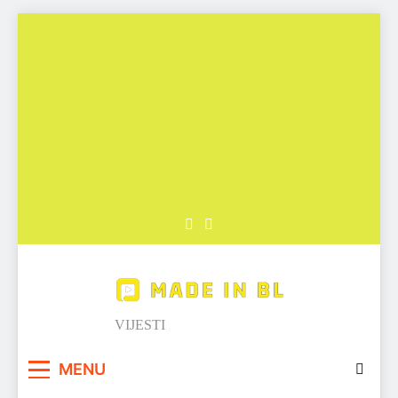
Skip
to
content
Made in BL
VIJESTI
MENU