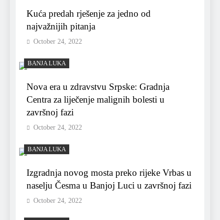
Kuća predah rješenje za jedno od
najvažnijih pitanja
October 24, 2022
BANJA LUKA
Nova era u zdravstvu Srpske: Gradnja
Centra za liječenje malignih bolesti u
završnoj fazi
October 24, 2022
BANJA LUKA
Izgradnja novog mosta preko rijeke Vrbas u
naselju Česma u Banjoj Luci u završnoj fazi
October 24, 2022