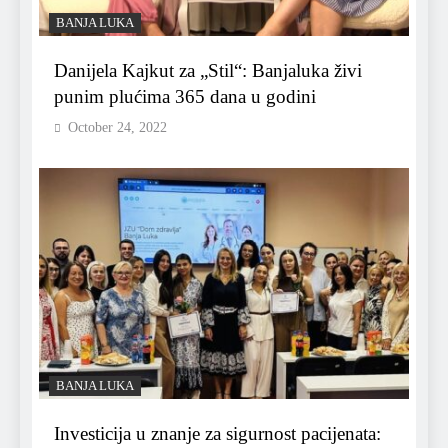
BANJA LUKA
Danijela Kajkut za „Stil“: Banjaluka živi
punim plućima 365 dana u godini
October 24, 2022
BANJA LUKA
Investicija u znanje za sigurnost pacijenata: