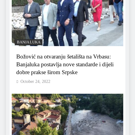
BANJA LUKA
Božović na otvaranju šetališta na Vrbasu:
Banjaluka postavlja nove standarde i dijeli
dobre prakse širom Srpske
October 24, 2022