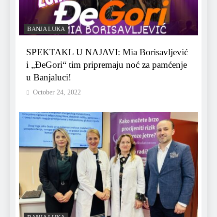
BANJA LUKA
SPEKTAKL U NAJAVI: Mia Borisavljević
i „ĐeGori“ tim pripremaju noć za pamćenje
u Banjaluci!
October 24, 2022