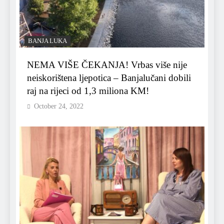
BANJA LUKA
NEMA VIŠE ČEKANJA! Vrbas više nije
neiskorištena ljepotica – Banjalučani dobili
raj na rijeci od 1,3 miliona KM!
October 24, 2022