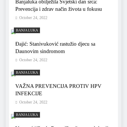
Banjaluka obilježila Svjetski dan srca:
Prevencija i zdrav način života u fokusu
October 24, 2022
BANJA LUKA
Đajić: Stanivuković rastužio djecu sa
Daunovim sindromom
October 24, 2022
BANJA LUKA
VAŽNA PREVENCIJA PROTIV HPV
INFEKCIJE
October 24, 2022
BANJA LUKA