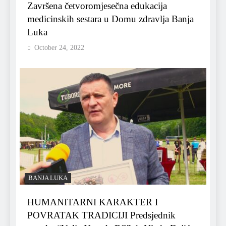
Završena četvoromjesečna edukacija
medicinskih sestara u Domu zdravlja Banja
Luka
October 24, 2022
BANJA LUKA
HUMANITARNI KARAKTER I
POVRATAK TRADICIJI Predsjednik