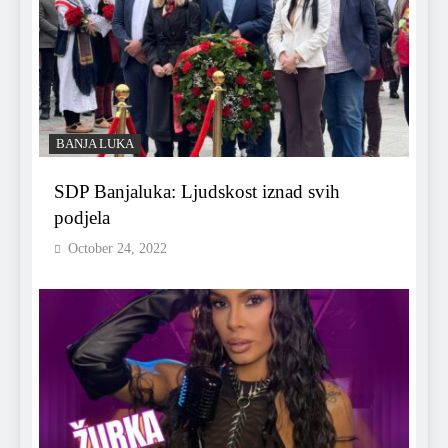
BANJA LUKA
SDP Banjaluka: Ljudskost iznad svih
podjela
October 24, 2022