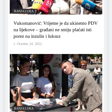
BANJA LUKA
Vukomanović: Vrijeme je da ukinemo PDV
na lijekove – građani ne smiju plaćati isti
porez na inzulin i luksuz
October 24, 2022
BANJA LUKA