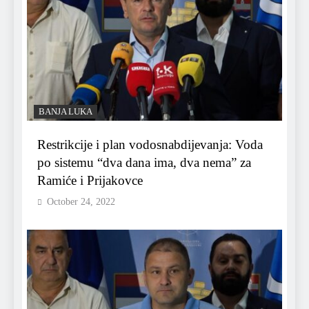
BANJA LUKA
Restrikcije i plan vodosnabdijevanja: Voda
po sistemu “dva dana ima, dva nema” za
Ramiće i Prijakovce
October 24, 2022