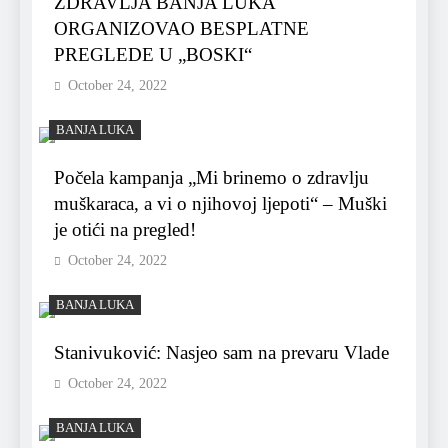
ZDRAVLJA BANJA LUKA
ORGANIZOVAO BESPLATNE
PREGLEDE U „BOSKI“
October 24, 2022
BANJA LUKA
Počela kampanja „Mi brinemo o zdravlju
muškaraca, a vi o njihovoj ljepoti“ – Muški
je otići na pregled!
October 24, 2022
BANJA LUKA
Stanivuković: Nasjeo sam na prevaru Vlade
October 24, 2022
BANJA LUKA