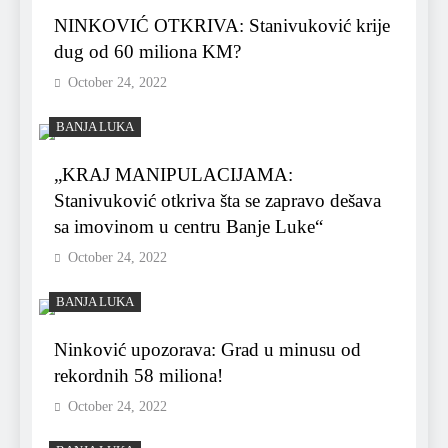
NINKOVIĆ OTKRIVA: Stanivuković krije
dug od 60 miliona KM?
October 24, 2022
BANJA LUKA
„KRAJ MANIPULACIJAMA:
Stanivuković otkriva šta se zapravo dešava
sa imovinom u centru Banje Luke“
October 24, 2022
BANJA LUKA
Ninković upozorava: Grad u minusu od
rekordnih 58 miliona!
October 24, 2022