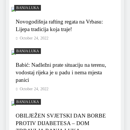
BANJA LUKA
Novogodišnja rafting regata na Vrbasu:
Lijepa tradicija koja traje!
October 24, 2022
BANJA LUKA
Babić: Nadležni prate situaciju na terenu,
vodostaj rijeka je u padu i nema mjesta
panici
October 24, 2022
BANJA LUKA
OBILJEŽEN SVJETSKI DAN BORBE
PROTIV DIJABETESA – DOM