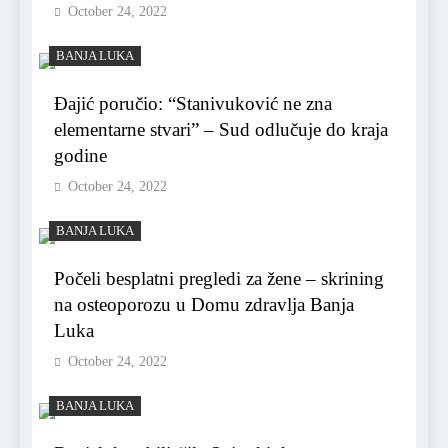
October 24, 2022
BANJA LUKA
Đajić poručio: “Stanivuković ne zna
elementarne stvari” – Sud odlučuje do kraja
godine
October 24, 2022
BANJA LUKA
Počeli besplatni pregledi za žene – skrining
na osteoporozu u Domu zdravlja Banja
Luka
October 24, 2022
BANJA LUKA