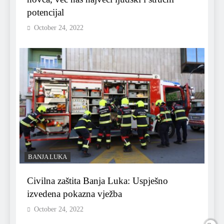
potencijal
October 24, 2022
BANJA LUKA
Civilna zaštita Banja Luka: Uspješno
izvedena pokazna vježba
October 24, 2022