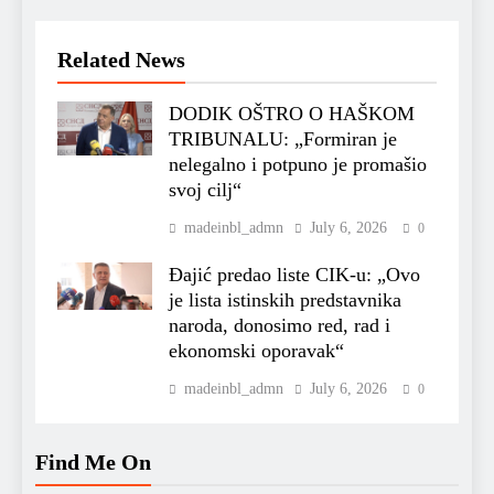
Related News
DODIK OŠTRO O HAŠKOM
TRIBUNALU: „Formiran je
nelegalno i potpuno je promašio
svoj cilj“
madeinbl_admn
July 6, 2026
0
Đajić predao liste CIK-u: „Ovo
je lista istinskih predstavnika
naroda, donosimo red, rad i
ekonomski oporavak“
madeinbl_admn
July 6, 2026
0
Find Me On