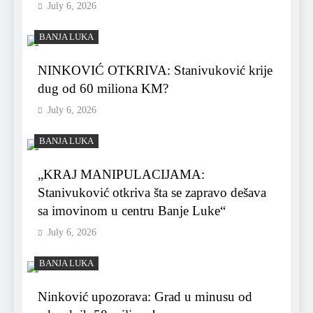
July 6, 2026
BANJA LUKA
NINKOVIĆ OTKRIVA: Stanivuković krije
dug od 60 miliona KM?
July 6, 2026
BANJA LUKA
„KRAJ MANIPULACIJAMA:
Stanivuković otkriva šta se zapravo dešava
sa imovinom u centru Banje Luke“
July 6, 2026
BANJA LUKA
Ninković upozorava: Grad u minusu od