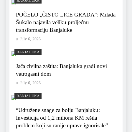
BANJA LUKA
POČELO „ČISTO LICE GRADA“: Milada
Šukalo najavila veliku proljećnu
transformaciju Banjaluke
July 6, 2026
BANJA LUKA
Jača civilna zaštita: Banjaluka gradi novi
vatrogasni dom
July 6, 2026
BANJA LUKA
“Udružene snage za bolju Banjaluku:
Investicija od 1,2 miliona KM rešila
problem koji su ranije uprave ignorisale”