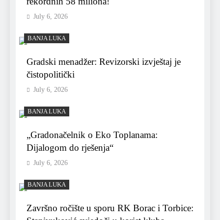
rekordnih 58 miliona!
July 6, 2026
BANJA LUKA
Gradski menadžer: Revizorski izvještaj je
čistopolitički
July 6, 2026
BANJA LUKA
„Gradonačelnik o Eko Toplanama:
Dijalogom do rješenja“
July 6, 2026
BANJA LUKA
Završno ročište u sporu RK Borac i Torbice: