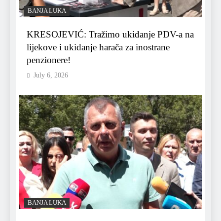
BANJA LUKA
KRESOJEVIĆ: Tražimo ukidanje PDV-a na
lijekove i ukidanje harača za inostrane
penzionere!
July 6, 2026
BANJA LUKA