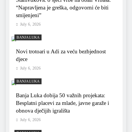
“Napravljena je greška, odgovorni će biti
smijenjeni”
July 6, 2026
BANJA LUKA
Novi trotoari u Adi za veću bezbjednost
djece
July 6, 2026
BANJA LUKA
Banja Luka dobija 50 važnih projekata:
Besplatni placevi za mlade, javne garaže i
obnova dječijih igrališta
July 6, 2026