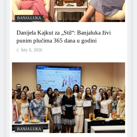
BANJA LUKA
Danijela Kajkut za „Stil“: Banjaluka živi
punim plućima 365 dana u godini
July 6, 2026
BANJA LUKA