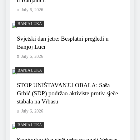
u Banjaluci!
July 6, 2026
BANJA LUKA
Svjetski dan jetre: Besplatni pregledi u
Banjoj Luci
July 6, 2026
BANJA LUKA
STOP UNIŠTAVANJU OBALA: Saša
Grbić (SDP) podržao aktiviste protiv sječe
stabala na Vrbasu
July 6, 2026
BANJA LUKA
Stanivuković o sječi vrbe na obali Vrbasa: