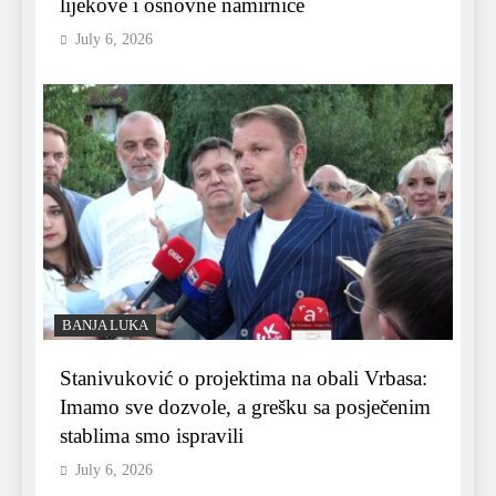
lijekove i osnovne namirnice
July 6, 2026
BANJA LUKA
Stanivuković o projektima na obali Vrbasa:
Imamo sve dozvole, a grešku sa posječenim
stablima smo ispravili
July 6, 2026