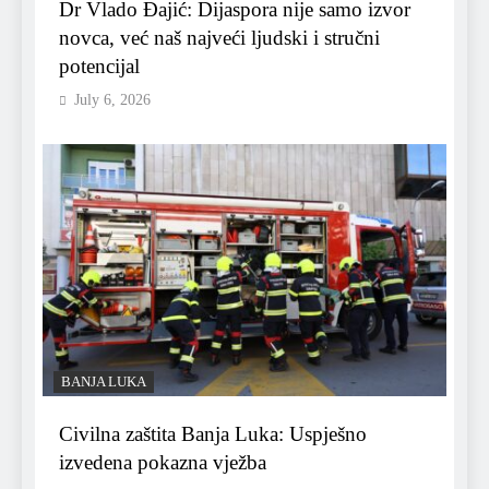
Dr Vlado Đajić: Dijaspora nije samo izvor
novca, već naš najveći ljudski i stručni
potencijal
July 6, 2026
BANJA LUKA
Civilna zaštita Banja Luka: Uspješno
izvedena pokazna vježba