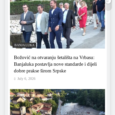
BANJA LUKA
Božović na otvaranju šetališta na Vrbasu:
Banjaluka postavlja nove standarde i dijeli
dobre prakse širom Srpske
July 6, 2026