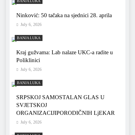
BANJA LUKA
Ninković: 50 tačaka na sjednici 28. aprila
July 6, 2026
BANJA LUKA
Kraj gužvama: Lab nalaze UKC-a radite u
Poliklinici
July 6, 2026
BANJA LUKA
SRPSKOJ SAMOSTALAN GLAS U
SVJETSKOJ
ORGANIZACIJIPORODIČNIH LjEKAR
July 6, 2026