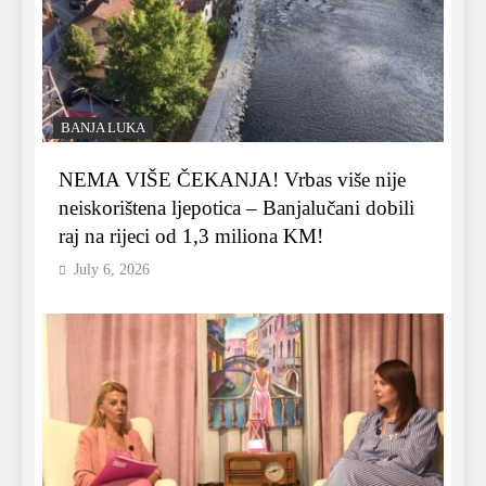
BANJA LUKA
NEMA VIŠE ČEKANJA! Vrbas više nije
neiskorištena ljepotica – Banjalučani dobili
raj na rijeci od 1,3 miliona KM!
July 6, 2026