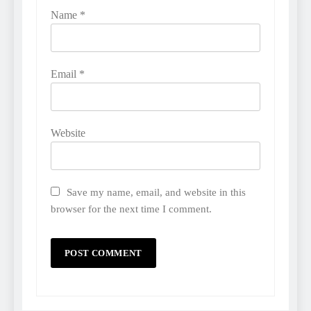
Name
*
Email
*
Website
Save my name, email, and website in this
browser for the next time I comment.