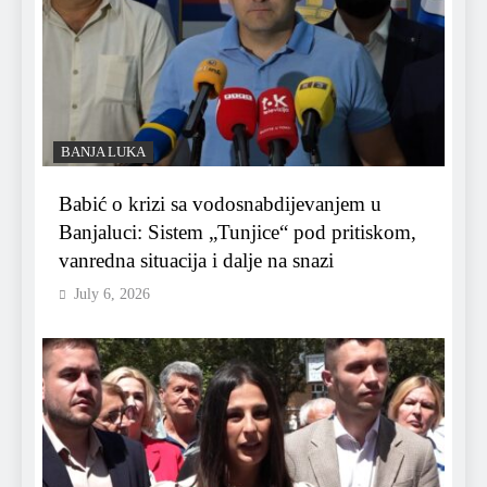
BANJA LUKA
Babić o krizi sa vodosnabdijevanjem u
Banjaluci: Sistem „Tunjice“ pod pritiskom,
vanredna situacija i dalje na snazi
July 6, 2026