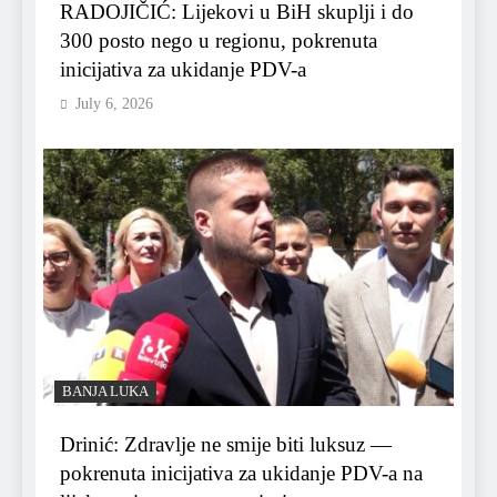
RADOJIČIĆ: Lijekovi u BiH skuplji i do
300 posto nego u regionu, pokrenuta
inicijativa za ukidanje PDV-a
July 6, 2026
BANJA LUKA
Drinić: Zdravlje ne smije biti luksuz —
pokrenuta inicijativa za ukidanje PDV-a na