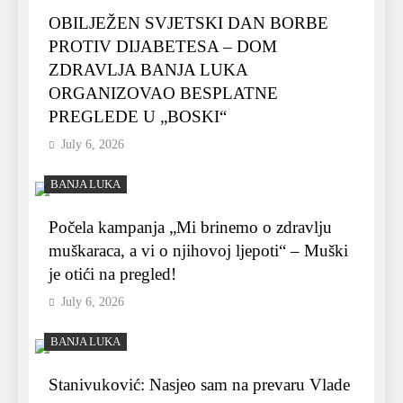
OBILJEŽEN SVJETSKI DAN BORBE
PROTIV DIJABETESA – DOM
ZDRAVLJA BANJA LUKA
ORGANIZOVAO BESPLATNE
PREGLEDE U „BOSKI“
July 6, 2026
BANJA LUKA
Počela kampanja „Mi brinemo o zdravlju
muškaraca, a vi o njihovoj ljepoti“ – Muški
je otići na pregled!
July 6, 2026
BANJA LUKA
Stanivuković: Nasjeo sam na prevaru Vlade