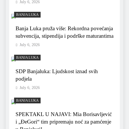
July 6, 2026
BANJA LUKA
Banja Luka pruža više: Rekordna povećanja
subvencija, stipendija i podrške maturantima
July 6, 2026
BANJA LUKA
SDP Banjaluka: Ljudskost iznad svih
podjela
July 6, 2026
BANJA LUKA
SPEKTAKL U NAJAVI: Mia Borisavljević
i „ĐeGori“ tim pripremaju noć za pamćenje