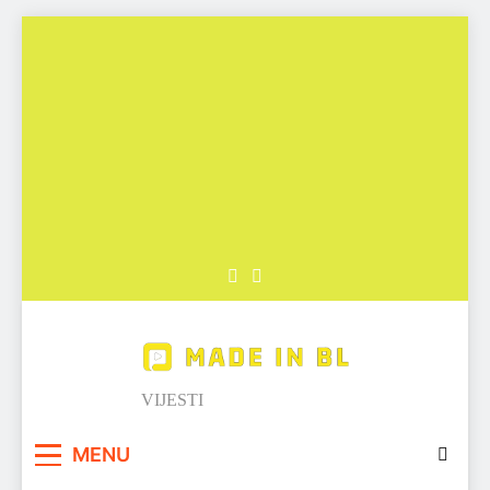
Skip
to
content
Made in BL
VIJESTI
MENU