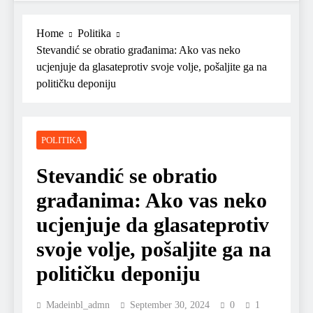
Home
Politika
Stevandić se obratio građanima: Ako vas neko
ucjenjuje da glasateprotiv svoje volje, pošaljite ga na
političku deponiju
POLITIKA
Stevandić se obratio
građanima: Ako vas neko
ucjenjuje da glasateprotiv
svoje volje, pošaljite ga na
političku deponiju
Madeinbl_admn
September 30, 2024
0
1