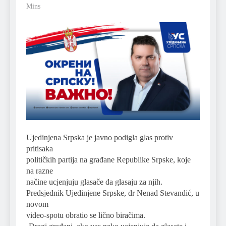
Mins
Ujedinjena Srpska je javno podigla glas protiv
pritisaka
političkih partija na građane Republike Srpske, koje
na razne
načine ucjenjuju glasače da glasaju za njih.
Predsjednik Ujedinjene Srpske, dr Nenad Stevandić, u
novom
video-spotu obratio se lično biračima.