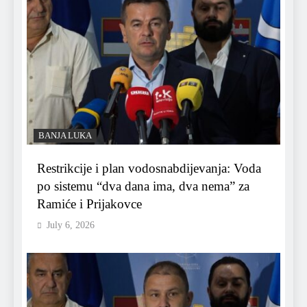
BANJA LUKA
Restrikcije i plan vodosnabdijevanja: Voda
po sistemu “dva dana ima, dva nema” za
Ramiće i Prijakovce
July 6, 2026