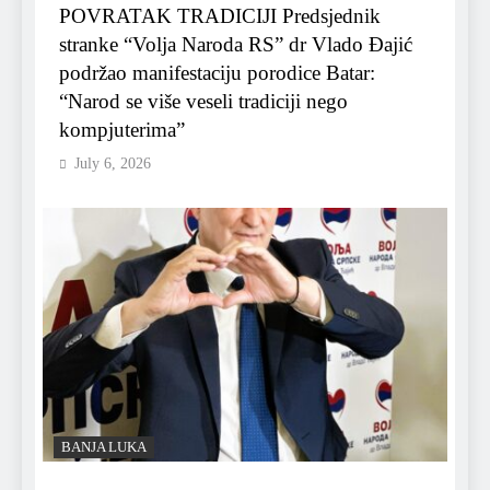
POVRATAK TRADICIJI Predsjednik
stranke “Volja Naroda RS” dr Vlado Đajić
podržao manifestaciju porodice Batar:
“Narod se više veseli tradiciji nego
kompjuterima”
July 6, 2026
BANJA LUKA