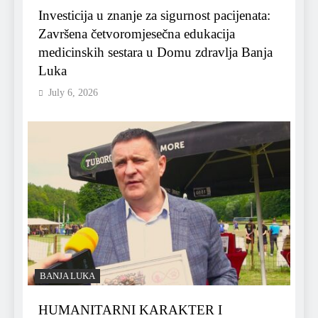
Investicija u znanje za sigurnost pacijenata:
Završena četvoromjesečna edukacija
medicinskih sestara u Domu zdravlja Banja
Luka
July 6, 2026
BANJA LUKA
HUMANITARNI KARAKTER I