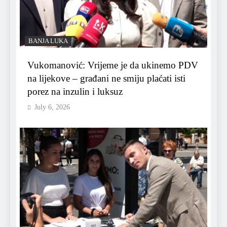
BANJA LUKA
Vukomanović: Vrijeme je da ukinemo PDV
na lijekove – građani ne smiju plaćati isti
porez na inzulin i luksuz
July 6, 2026