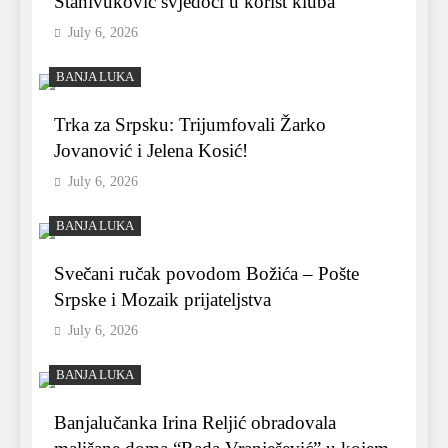
Stanivuković svjedoči u korist kluba
July 6, 2026
BANJA LUKA
Trka za Srpsku: Trijumfovali Žarko
Jovanović i Jelena Kosić!
July 6, 2026
BANJA LUKA
Svečani ručak povodom Božića – Pošte
Srpske i Mozaik prijateljstva
July 6, 2026
BANJA LUKA
Banjalučanka Irina Reljić obradovala