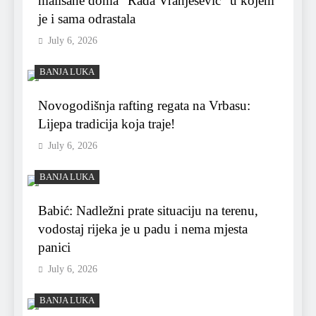
mališane doma “Rada Vranješević” u kojem
je i sama odrastala
July 6, 2026
BANJA LUKA
Novogodišnja rafting regata na Vrbasu:
Lijepa tradicija koja traje!
July 6, 2026
BANJA LUKA
Babić: Nadležni prate situaciju na terenu,
vodostaj rijeka je u padu i nema mjesta
panici
July 6, 2026
BANJA LUKA