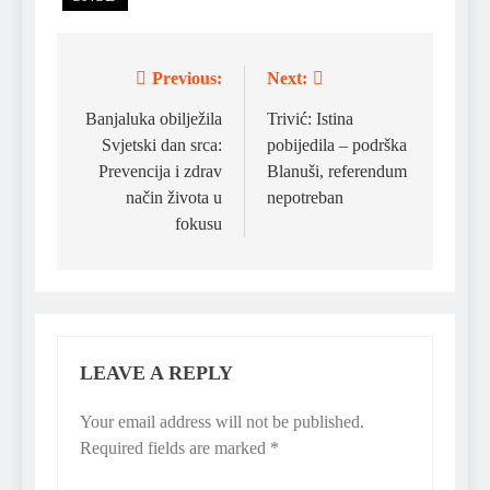
Previous:
Next:
Post
navigation
Banjaluka obilježila
Trivić: Istina
Svjetski dan srca:
pobijedila – podrška
Prevencija i zdrav
Blanuši, referendum
način života u
nepotreban
fokusu
LEAVE A REPLY
Your email address will not be published.
Required fields are marked
*