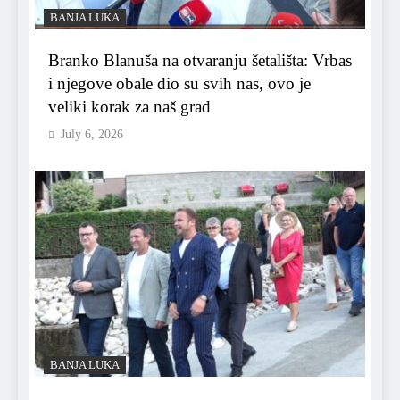
BANJA LUKA
Branko Blanuša na otvaranju šetališta: Vrbas
i njegove obale dio su svih nas, ovo je
veliki korak za naš grad
July 6, 2026
BANJA LUKA