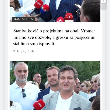
BANJA LUKA
Stanivuković o projektima na obali Vrbasa:
Imamo sve dozvole, a grešku sa posječenim
stablima smo ispravili
July 6, 2026