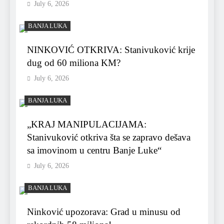
July 6, 2026
BANJA LUKA
NINKOVIĆ OTKRIVA: Stanivuković krije
dug od 60 miliona KM?
July 6, 2026
BANJA LUKA
„KRAJ MANIPULACIJAMA:
Stanivuković otkriva šta se zapravo dešava
sa imovinom u centru Banje Luke“
July 6, 2026
BANJA LUKA
Ninković upozorava: Grad u minusu od