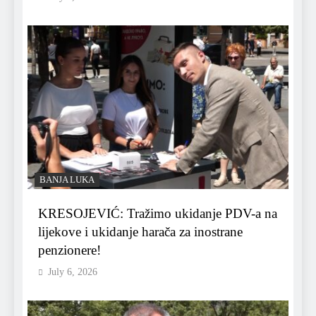
BANJA LUKA
KRESOJEVIĆ: Tražimo ukidanje PDV-a na
lijekove i ukidanje harača za inostrane
penzionere!
July 6, 2026