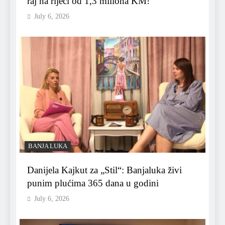
raj na rijeci od 1,3 miliona KM!
July 6, 2026
BANJA LUKA
Danijela Kajkut za „Stil“: Banjaluka živi
punim plućima 365 dana u godini
July 6, 2026