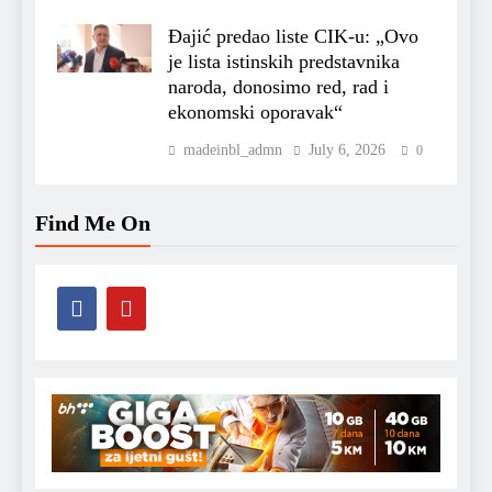
Đajić predao liste CIK-u: „Ovo
je lista istinskih predstavnika
naroda, donosimo red, rad i
ekonomski oporavak“
madeinbl_admn
July 6, 2026
0
Find Me On