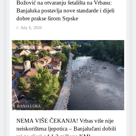
Božović na otvaranju šetališta na Vrbasu:
Banjaluka postavlja nove standarde i dijeli
dobre prakse širom Srpske
July 6, 2026
BANJA LUKA
NEMA VIŠE ČEKANJA! Vrbas više nije
neiskorištena ljepotica – Banjalučani dobili