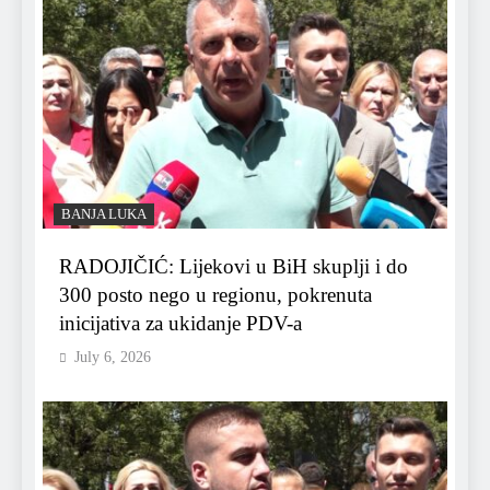
BANJA LUKA
RADOJIČIĆ: Lijekovi u BiH skuplji i do
300 posto nego u regionu, pokrenuta
inicijativa za ukidanje PDV-a
July 6, 2026