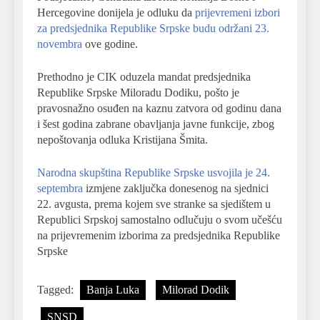
Hercegovine donijela je odluku da
prijevremeni izbori
za predsjednika Republike Srpske budu održani 23.
novembra
ove godine.
Prethodno je CIK oduzela mandat predsjednika
Republike Srpske Miloradu Dodiku, pošto je
pravosnažno osuđen na kaznu zatvora od godinu dana
i šest godina zabrane obavljanja javne funkcije, zbog
nepoštovanja odluka Kristijana Šmita.
Narodna skupština Republike Srpske usvojila je 24.
septembra
izmjene zaključka donesenog na sjednici
22. avgusta, prema kojem sve stranke sa sjedištem u
Republici Srpskoj samostalno odlučuju o svom učešću
na prijevremenim izborima za predsjednika Republike
Srpske
Tagged:
Banja Luka
Milorad Dodik
SNSD