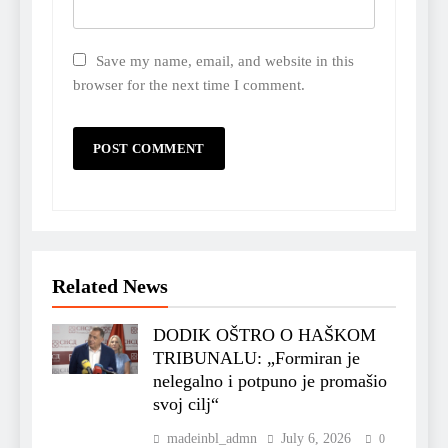
Save my name, email, and website in this
browser for the next time I comment.
Related News
DODIK OŠTRO O HAŠKOM
TRIBUNALU: „Formiran je
nelegalno i potpuno je promašio
svoj cilj“
madeinbl_admn
July 6, 2026
0