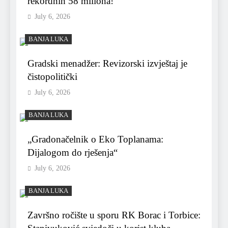
rekordnih 58 miliona!
July 6, 2026
BANJA LUKA
Gradski menadžer: Revizorski izvještaj je
čistopolitički
July 6, 2026
BANJA LUKA
„Gradonačelnik o Eko Toplanama:
Dijalogom do rješenja“
July 6, 2026
BANJA LUKA
Završno ročište u sporu RK Borac i Torbice: