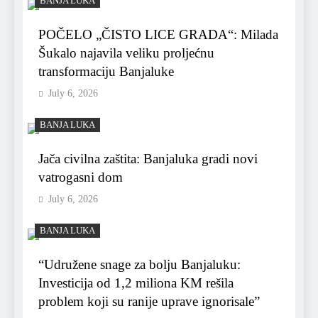
BANJA LUKA
POČELO „ČISTO LICE GRADA“: Milada
Šukalo najavila veliku proljećnu
transformaciju Banjaluke
July 6, 2026
BANJA LUKA
Jača civilna zaštita: Banjaluka gradi novi
vatrogasni dom
July 6, 2026
BANJA LUKA
“Udružene snage za bolju Banjaluku:
Investicija od 1,2 miliona KM rešila
problem koji su ranije uprave ignorisale”