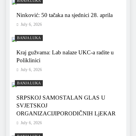
BANJA LUKA
Ninković: 50 tačaka na sjednici 28. aprila
July 6, 2026
BANJA LUKA
Kraj gužvama: Lab nalaze UKC-a radite u
Poliklinici
July 6, 2026
BANJA LUKA
SRPSKOJ SAMOSTALAN GLAS U
SVJETSKOJ
ORGANIZACIJIPORODIČNIH LjEKAR
July 6, 2026