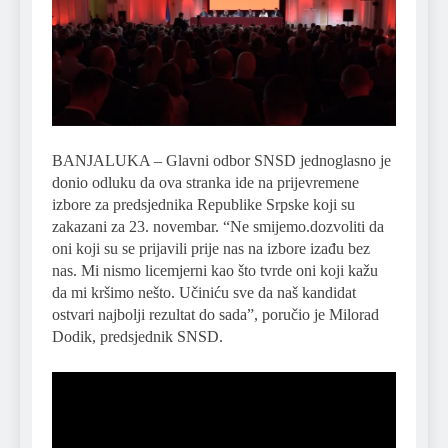
BANJALUKA – Glavni odbor SNSD jednoglasno je
donio odluku da ova stranka ide na prijevremene
izbore za predsjednika Republike Srpske koji su
zakazani za 23. novembar. “Ne smijemo.dozvoliti da
oni koji su se prijavili prije nas na izbore izađu bez
nas. Mi nismo licemjerni kao što tvrde oni koji kažu
da mi kršimo nešto. Učiniću sve da naš kandidat
ostvari najbolji rezultat do sada”, poručio je Milorad
Dodik, predsjednik SNSD.