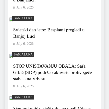
July 6, 2026
BANJA LUKA
Svjetski dan jetre: Besplatni pregledi u
Banjoj Luci
July 6, 2026
BANJA LUKA
STOP UNIŠTAVANJU OBALA: Saša
Grbić (SDP) podržao aktiviste protiv sječe
stabala na Vrbasu
July 6, 2026
BANJA LUKA
Stanivuković o sječi vrbe na obali Vrbasa: