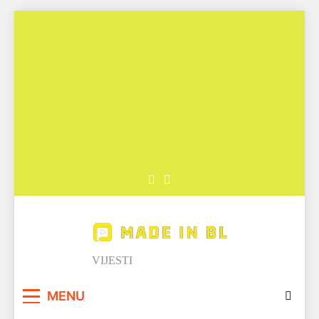
Skip
to
content
Made in BL
VIJESTI
MENU