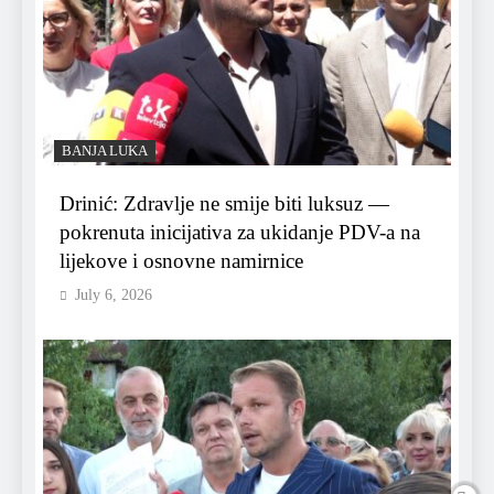
BANJA LUKA
Drinić: Zdravlje ne smije biti luksuz —
pokrenuta inicijativa za ukidanje PDV-a na
lijekove i osnovne namirnice
July 6, 2026