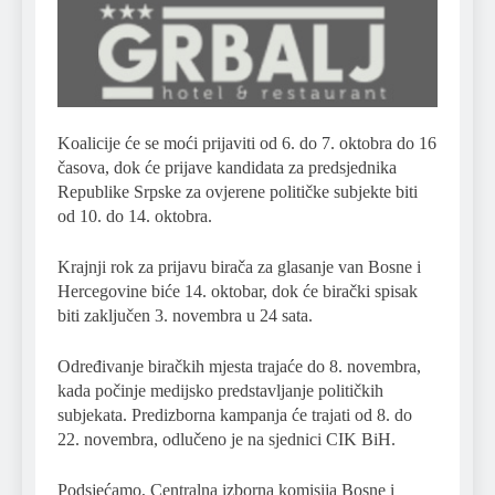
Koalicije će se moći prijaviti od 6. do 7. oktobra do 16
časova, dok će prijave kandidata za predsjednika
Republike Srpske za ovjerene političke subjekte biti
od 10. do 14. oktobra.
Krajnji rok za prijavu birača za glasanje van Bosne i
Hercegovine biće 14. oktobar, dok će birački spisak
biti zaključen 3. novembra u 24 sata.
Određivanje biračkih mjesta trajaće do 8. novembra,
kada počinje medijsko predstavljanje političkih
subjekata. Predizborna kampanja će trajati od 8. do
22. novembra, odlučeno je na sjednici CIK BiH.
Podsjećamo, Centralna izborna komisija Bosne i