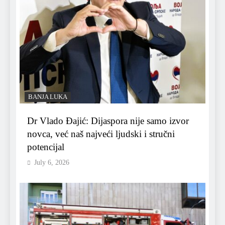
BANJA LUKA
Dr Vlado Đajić: Dijaspora nije samo izvor
novca, već naš najveći ljudski i stručni
potencijal
July 6, 2026