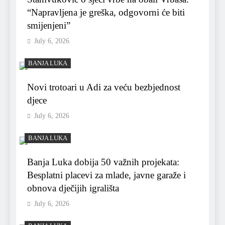
“Napravljena je greška, odgovorni će biti
smijenjeni”
July 6, 2026
BANJA LUKA
Novi trotoari u Adi za veću bezbjednost
djece
July 6, 2026
BANJA LUKA
Banja Luka dobija 50 važnih projekata:
Besplatni placevi za mlade, javne garaže i
obnova dječijih igrališta
July 6, 2026