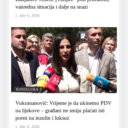
vanredna situacija i dalje na snazi
July 6, 2026
BANJA LUKA
Vukomanović: Vrijeme je da ukinemo PDV
na lijekove – građani ne smiju plaćati isti
porez na inzulin i luksuz
July 6, 2026