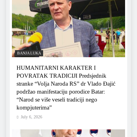
BANJA LUKA
HUMANITARNI KARAKTER I
POVRATAK TRADICIJI Predsjednik
stranke “Volja Naroda RS” dr Vlado Đajić
podržao manifestaciju porodice Batar:
“Narod se više veseli tradiciji nego
kompjuterima”
July 6, 2026