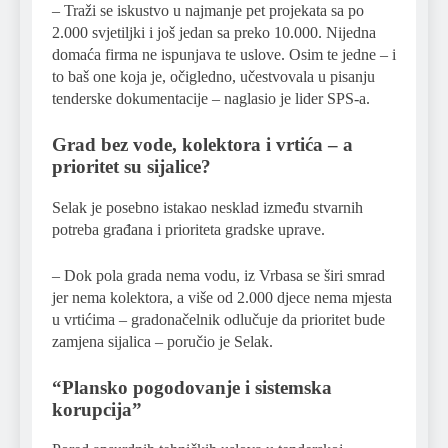
– Traži se iskustvo u najmanje pet projekata sa po
2.000 svjetiljki i još jedan sa preko 10.000. Nijedna
domaća firma ne ispunjava te uslove. Osim te jedne – i
to baš one koja je, očigledno, učestvovala u pisanju
tenderske dokumentacije – naglasio je lider SPS-a.
Grad bez vode, kolektora i vrtića – a
prioritet su sijalice?
Selak je posebno istakao nesklad između stvarnih
potreba građana i prioriteta gradske uprave.
– Dok pola grada nema vodu, iz Vrbasa se širi smrad
jer nema kolektora, a više od 2.000 djece nema mjesta
u vrtićima – gradonačelnik odlučuje da prioritet bude
zamjena sijalica – poručio je Selak.
“Plansko pogodovanje i sistemska
korupcija”