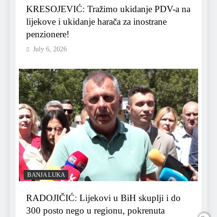
KRESOJEVIĆ: Tražimo ukidanje PDV-a na
lijekove i ukidanje harača za inostrane
penzionere!
July 6, 2026
BANJA LUKA
RADOJIČIĆ: Lijekovi u BiH skuplji i do
300 posto nego u regionu, pokrenuta