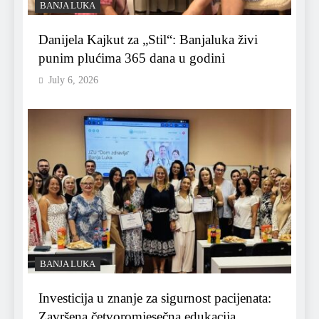
BANJA LUKA
Danijela Kajkut za „Stil“: Banjaluka živi
punim plućima 365 dana u godini
July 6, 2026
BANJA LUKA
Investicija u znanje za sigurnost pacijenata:
Završena četvoromjesečna edukacija