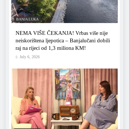
BANJA LUKA
NEMA VIŠE ČEKANJA! Vrbas više nije
neiskorištena ljepotica – Banjalučani dobili
raj na rijeci od 1,3 miliona KM!
July 6, 2026