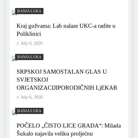
BANJA LUKA
Kraj gužvama: Lab nalaze UKC-a radite u
Poliklinici
July 6, 2026
BANJA LUKA
SRPSKOJ SAMOSTALAN GLAS U
SVJETSKOJ
ORGANIZACIJIPORODIČNIH LjEKAR
July 6, 2026
BANJA LUKA
POČELO „ČISTO LICE GRADA“: Milada
Šukalo najavila veliku proljećnu