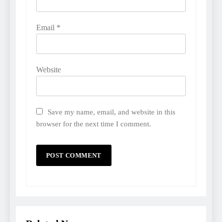
Email
*
Website
Save my name, email, and website in this
browser for the next time I comment.