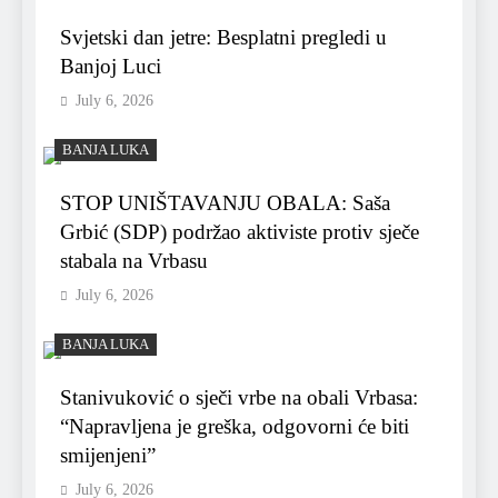
Svjetski dan jetre: Besplatni pregledi u
Banjoj Luci
July 6, 2026
BANJA LUKA
STOP UNIŠTAVANJU OBALA: Saša
Grbić (SDP) podržao aktiviste protiv sječe
stabala na Vrbasu
July 6, 2026
BANJA LUKA
Stanivuković o sječi vrbe na obali Vrbasa:
“Napravljena je greška, odgovorni će biti
smijenjeni”
July 6, 2026