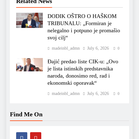
Related News
DODIK OŠTRO O HAŠKOM
TRIBUNALU: „Formiran je
nelegalno i potpuno je promašio
svoj cilj“
madeinbl_admn
July 6, 2026
0
Đajić predao liste CIK-u: „Ovo
je lista istinskih predstavnika
naroda, donosimo red, rad i
ekonomski oporavak“
madeinbl_admn
July 6, 2026
0
Find Me On