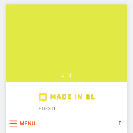
Skip
to
content
Made in BL
VIJESTI
MENU