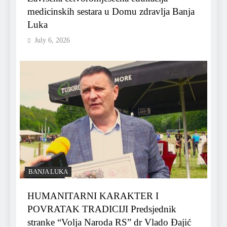
medicinskih sestara u Domu zdravlja Banja
Luka
July 6, 2026
BANJA LUKA
HUMANITARNI KARAKTER I
POVRATAK TRADICIJI Predsjednik
stranke “Volja Naroda RS” dr Vlado Đajić