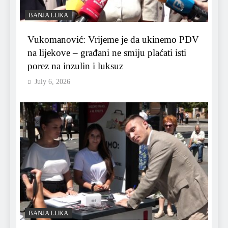
BANJA LUKA
Vukomanović: Vrijeme je da ukinemo PDV
na lijekove – građani ne smiju plaćati isti
porez na inzulin i luksuz
July 6, 2026
BANJA LUKA