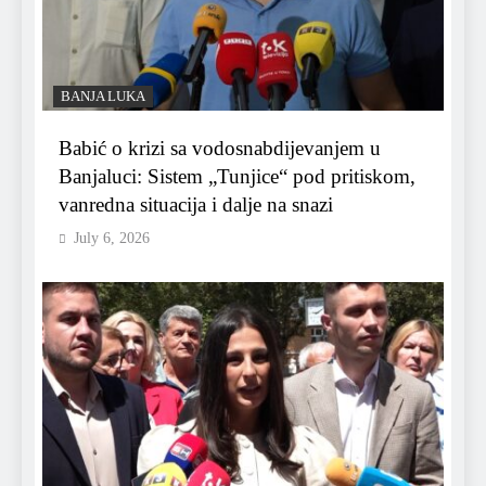
BANJA LUKA
Babić o krizi sa vodosnabdijevanjem u
Banjaluci: Sistem „Tunjice“ pod pritiskom,
vanredna situacija i dalje na snazi
July 6, 2026