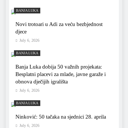
BANJA LUKA
Novi trotoari u Adi za veću bezbjednost
djece
July 6, 2026
BANJA LUKA
Banja Luka dobija 50 važnih projekata:
Besplatni placevi za mlade, javne garaže i
obnova dječijih igrališta
July 6, 2026
BANJA LUKA
Ninković: 50 tačaka na sjednici 28. aprila
July 6, 2026