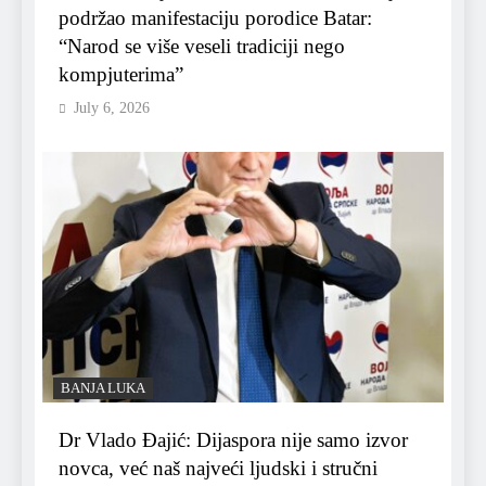
podržao manifestaciju porodice Batar:
“Narod se više veseli tradiciji nego
kompjuterima”
July 6, 2026
BANJA LUKA
Dr Vlado Đajić: Dijaspora nije samo izvor
novca, već naš najveći ljudski i stručni