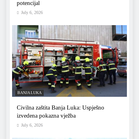
potencijal
July 6, 2026
BANJA LUKA
Civilna zaštita Banja Luka: Uspješno
izvedena pokazna vježba
July 6, 2026