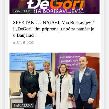
BANJA LUKA
SPEKTAKL U NAJAVI: Mia Borisavljević
i „ĐeGori“ tim pripremaju noć za pamćenje
u Banjaluci!
July 6, 2026
BANJA LUKA