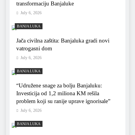
transformaciju Banjaluke
July 6, 2026
BANJA LUKA
Jača civilna zaštita: Banjaluka gradi novi
vatrogasni dom
July 6, 2026
BANJA LUKA
“Udružene snage za bolju Banjaluku:
Investicija od 1,2 miliona KM rešila
problem koji su ranije uprave ignorisale”
July 6, 2026
BANJA LUKA