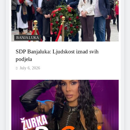
BANJA LUKA
SDP Banjaluka: Ljudskost iznad svih
podjela
July 6, 2026