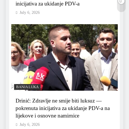
inicijativa za ukidanje PDV-a
July 6, 2026
BANJA LUKA
Drinić: Zdravlje ne smije biti luksuz —
pokrenuta inicijativa za ukidanje PDV-a na
lijekove i osnovne namirnice
July 6, 2026