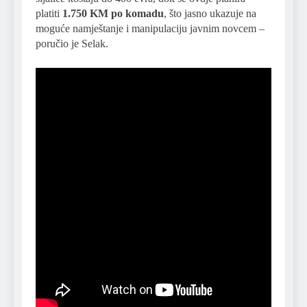
platiti
1.750 KM po komadu
, što jasno ukazuje na
moguće namještanje i manipulaciju javnim novcem –
poručio je Selak.