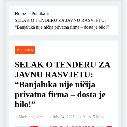
Home
Politika
SELAK O TENDERU ZA JAVNU RASVJETU:
“Banjaluka nije ničija privatna firma – dosta je bilo!”
POLITIKA
SELAK O TENDERU ZA
JAVNU RASVJETU:
“Banjaluka nije ničija
privatna firma – dosta je
bilo!”
Madeinbl_admn
July 24, 2025
0
5 Mins