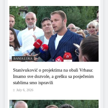
BANJA LUKA
Stanivuković o projektima na obali Vrbasa:
Imamo sve dozvole, a grešku sa posječenim
stablima smo ispravili
July 6, 2026