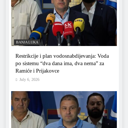
BANJA LUKA
Restrikcije i plan vodosnabdijevanja: Voda
po sistemu “dva dana ima, dva nema” za
Ramiće i Prijakovce
July 6, 2026