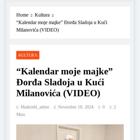
Home
Kultura
“Kalendar moje majke” Đorđa Sladoja u Kući
Milanovića (VIDEO)
KULTURA
“Kalendar moje majke”
Đorđa Sladoja u Kući
Milanovića (VIDEO)
Madeinbl_admn
November 18, 2024
0
2
Mins