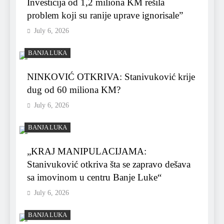
Investicija od 1,2 miliona KM rešila
problem koji su ranije uprave ignorisale”
July 6, 2026
BANJA LUKA
NINKOVIĆ OTKRIVA: Stanivuković krije
dug od 60 miliona KM?
July 6, 2026
BANJA LUKA
„KRAJ MANIPULACIJAMA:
Stanivuković otkriva šta se zapravo dešava
sa imovinom u centru Banje Luke“
July 6, 2026
BANJA LUKA