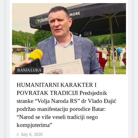
BANJA LUKA
HUMANITARNI KARAKTER I
POVRATAK TRADICIJI Predsjednik
stranke “Volja Naroda RS” dr Vlado Đajić
podržao manifestaciju porodice Batar:
“Narod se više veseli tradiciji nego
kompjuterima”
July 6, 2026