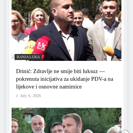
BANJA LUKA
Drinić: Zdravlje ne smije biti luksuz —
pokrenuta inicijativa za ukidanje PDV-a na
lijekove i osnovne namirnice
July 6, 2026