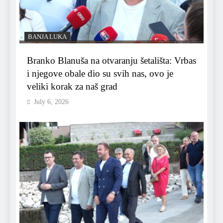
BANJA LUKA
Branko Blanuša na otvaranju šetališta: Vrbas
i njegove obale dio su svih nas, ovo je
veliki korak za naš grad
July 6, 2026