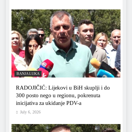
BANJA LUKA
RADOJIČIĆ: Lijekovi u BiH skuplji i do
300 posto nego u regionu, pokrenuta
inicijativa za ukidanje PDV-a
July 6, 2026