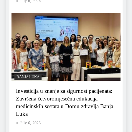
July 6, 2026
BANJA LUKA
Investicija u znanje za sigurnost pacijenata:
Završena četvoromjesečna edukacija
medicinskih sestara u Domu zdravlja Banja
Luka
July 6, 2026