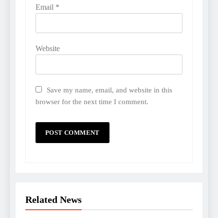
Email
*
Website
Save my name, email, and website in this
browser for the next time I comment.
Related News