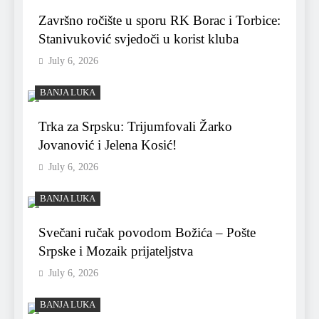
Završno ročište u sporu RK Borac i Torbice:
Stanivuković svjedoči u korist kluba
July 6, 2026
BANJA LUKA
Trka za Srpsku: Trijumfovali Žarko
Jovanović i Jelena Kosić!
July 6, 2026
BANJA LUKA
Svečani ručak povodom Božića – Pošte
Srpske i Mozaik prijateljstva
July 6, 2026
BANJA LUKA