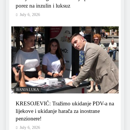
porez na inzulin i luksuz
July 6, 2026
BANJA LUKA
KRESOJEVIĆ: Tražimo ukidanje PDV-a na
lijekove i ukidanje harača za inostrane
penzionere!
July 6, 2026