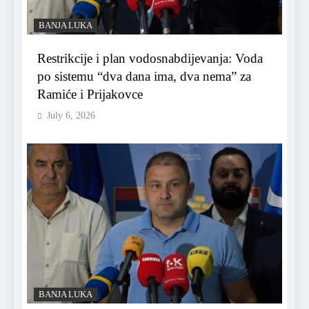
BANJA LUKA
Restrikcije i plan vodosnabdijevanja: Voda
po sistemu “dva dana ima, dva nema” za
Ramiće i Prijakovce
July 6, 2026
BANJA LUKA