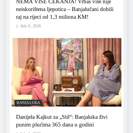
NEMA VIŠE ČEKANJA! Vrbas više nije
neiskorištena ljepotica – Banjalučani dobili
raj na rijeci od 1,3 miliona KM!
July 6, 2026
BANJA LUKA
Danijela Kajkut za „Stil“: Banjaluka živi
punim plućima 365 dana u godini