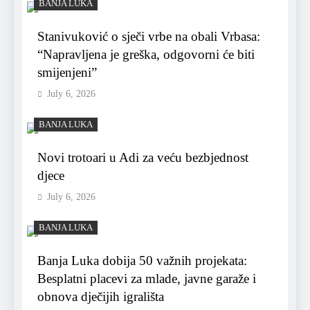
BANJA LUKA
Stanivuković o sječi vrbe na obali Vrbasa:
“Napravljena je greška, odgovorni će biti
smijenjeni”
July 6, 2026
BANJA LUKA
Novi trotoari u Adi za veću bezbjednost
djece
July 6, 2026
BANJA LUKA
Banja Luka dobija 50 važnih projekata:
Besplatni placevi za mlade, javne garaže i
obnova dječijih igrališta