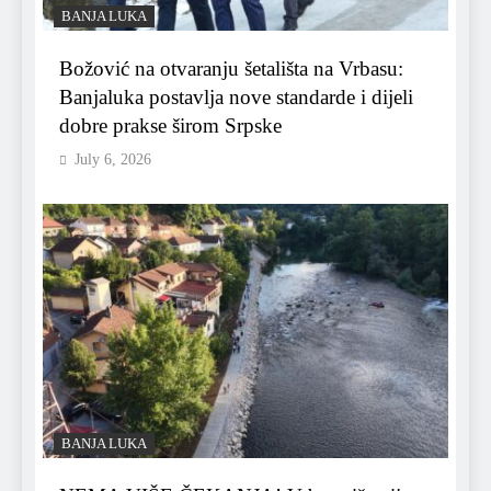
BANJA LUKA
Božović na otvaranju šetališta na Vrbasu:
Banjaluka postavlja nove standarde i dijeli
dobre prakse širom Srpske
July 6, 2026
BANJA LUKA