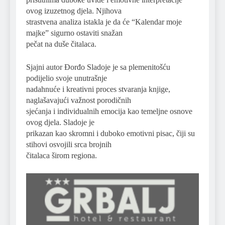
ovog izuzetnog djela. Njihova
strastvena analiza istakla je da će “Kalendar moje
majke” sigurno ostaviti snažan
pečat na duše čitalaca.
Sjajni autor Đorđo Sladoje je sa plemenitošću
podijelio svoje unutrašnje
nadahnuće i kreativni proces stvaranja knjige,
naglašavajući važnost porodičnih
sjećanja i individualnih emocija kao temeljne osnove
ovog djela. Sladoje je
prikazan kao skromni i duboko emotivni pisac, čiji su
stihovi osvojili srca brojnih
čitalaca širom regiona.