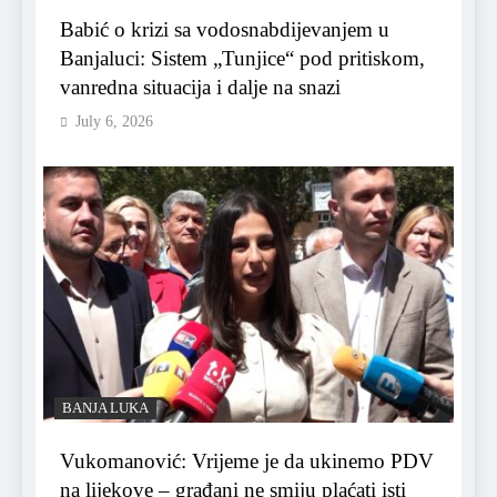
Babić o krizi sa vodosnabdijevanjem u
Banjaluci: Sistem „Tunjice“ pod pritiskom,
vanredna situacija i dalje na snazi
July 6, 2026
BANJA LUKA
Vukomanović: Vrijeme je da ukinemo PDV
na lijekove – građani ne smiju plaćati isti