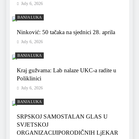
July 6, 2026
BANJA LUKA
Ninković: 50 tačaka na sjednici 28. aprila
July 6, 2026
BANJA LUKA
Kraj gužvama: Lab nalaze UKC-a radite u
Poliklinici
July 6, 2026
BANJA LUKA
SRPSKOJ SAMOSTALAN GLAS U
SVJETSKOJ
ORGANIZACIJIPORODIČNIH LjEKAR