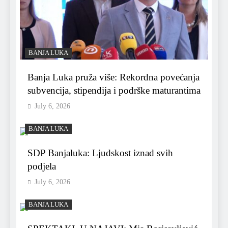
BANJA LUKA
Banja Luka pruža više: Rekordna povećanja
subvencija, stipendija i podrške maturantima
July 6, 2026
BANJA LUKA
SDP Banjaluka: Ljudskost iznad svih
podjela
July 6, 2026
BANJA LUKA