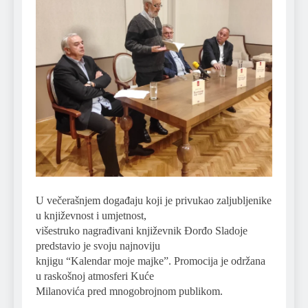
U večerašnjem događaju koji je privukao zaljubljenike
u književnost i umjetnost,
višestruko nagrađivani književnik Đorđo Sladoje
predstavio je svoju najnoviju
knjigu “Kalendar moje majke”. Promocija je održana
u raskošnoj atmosferi Kuće
Milanovića pred mnogobrojnom publikom.