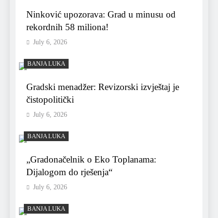
Ninković upozorava: Grad u minusu od
rekordnih 58 miliona!
July 6, 2026
BANJA LUKA
Gradski menadžer: Revizorski izvještaj je
čistopolitički
July 6, 2026
BANJA LUKA
„Gradonačelnik o Eko Toplanama:
Dijalogom do rješenja“
July 6, 2026
BANJA LUKA