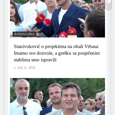
BANJA LUKA
Stanivuković o projektima na obali Vrbasa:
Imamo sve dozvole, a grešku sa posječenim
stablima smo ispravili
July 6, 2026