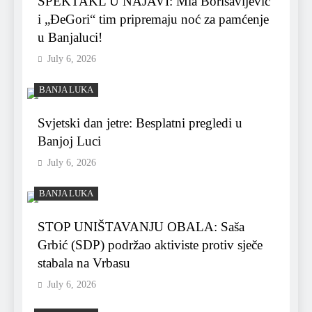
SPEKTAKL U NAJAVI: Mia Borisavljević
i „ĐeGori“ tim pripremaju noć za pamćenje
u Banjaluci!
July 6, 2026
BANJA LUKA
Svjetski dan jetre: Besplatni pregledi u
Banjoj Luci
July 6, 2026
BANJA LUKA
STOP UNIŠTAVANJU OBALA: Saša
Grbić (SDP) podržao aktiviste protiv sječe
stabala na Vrbasu
July 6, 2026