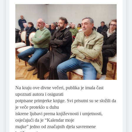
Na kraju ove divne večeri, publika je imala čast
upoznati autora i osigurati
potpisane primjerke knjige. Svi prisutni su se složili da
je veče proteklo u duhu
iskrene ljubavi prema književnosti i umjetnosti,
osjećajući da je “Kalendar moje
majke” jedno od značajnih djela savremene