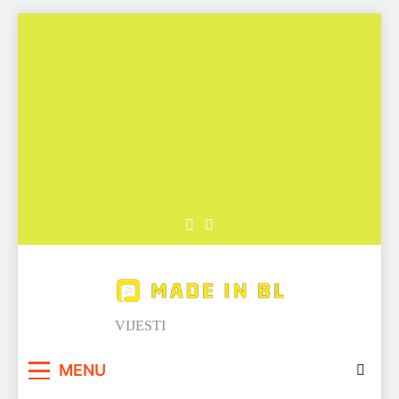
Skip
to
content
Made in BL
VIJESTI
MENU