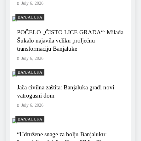
July 6, 2026
BANJA LUKA
POČELO „ČISTO LICE GRADA“: Milada
Šukalo najavila veliku proljećnu
transformaciju Banjaluke
July 6, 2026
BANJA LUKA
Jača civilna zaštita: Banjaluka gradi novi
vatrogasni dom
July 6, 2026
BANJA LUKA
“Udružene snage za bolju Banjaluku: