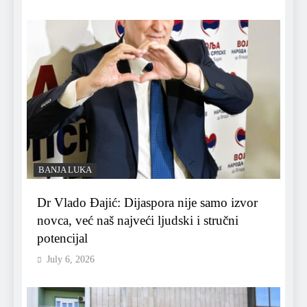
BANJA LUKA
Dr Vlado Đajić: Dijaspora nije samo izvor
novca, već naš najveći ljudski i stručni
potencijal
July 6, 2026