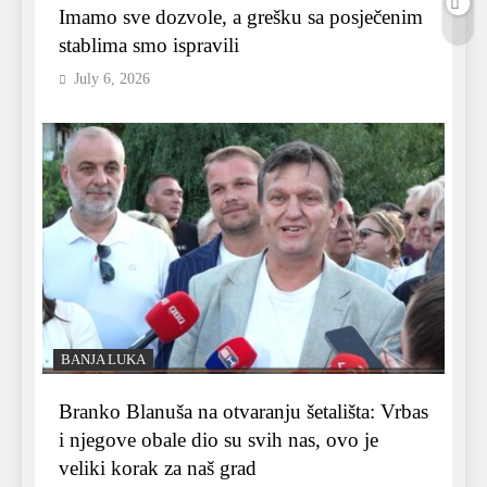
Imamo sve dozvole, a grešku sa posječenim
stablima smo ispravili
July 6, 2026
BANJA LUKA
Branko Blanuša na otvaranju šetališta: Vrbas
i njegove obale dio su svih nas, ovo je
veliki korak za naš grad