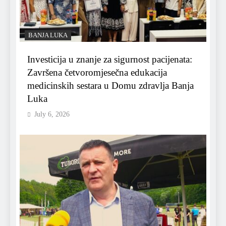
BANJA LUKA
Investicija u znanje za sigurnost pacijenata:
Završena četvoromjesečna edukacija
medicinskih sestara u Domu zdravlja Banja
Luka
July 6, 2026