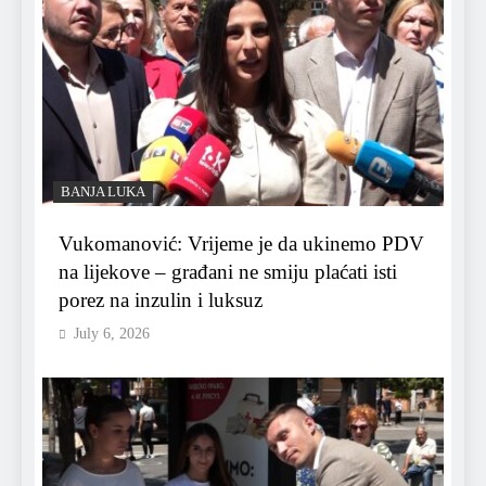
BANJA LUKA
Vukomanović: Vrijeme je da ukinemo PDV
na lijekove – građani ne smiju plaćati isti
porez na inzulin i luksuz
July 6, 2026