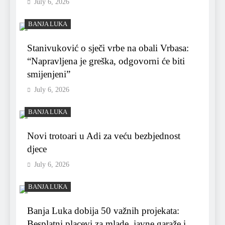
July 6, 2026
BANJA LUKA
Stanivuković o sječi vrbe na obali Vrbasa:
“Napravljena je greška, odgovorni će biti
smijenjeni”
July 6, 2026
BANJA LUKA
Novi trotoari u Adi za veću bezbjednost
djece
July 6, 2026
BANJA LUKA
Banja Luka dobija 50 važnih projekata:
Besplatni placevi za mlade, javne garaže i