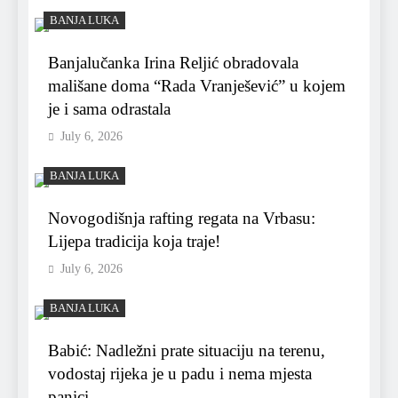
BANJA LUKA
Banjalučanka Irina Reljić obradovala
mališane doma “Rada Vranješević” u kojem
je i sama odrastala
July 6, 2026
BANJA LUKA
Novogodišnja rafting regata na Vrbasu:
Lijepa tradicija koja traje!
July 6, 2026
BANJA LUKA
Babić: Nadležni prate situaciju na terenu,
vodostaj rijeka je u padu i nema mjesta
panici