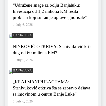
“Udružene snage za bolju Banjaluku:
Investicija od 1,2 miliona KM rešila
problem koji su ranije uprave ignorisale”
July 6, 2026
BANJA LUKA
NINKOVIĆ OTKRIVA: Stanivuković krije
dug od 60 miliona KM?
July 6, 2026
BANJA LUKA
„KRAJ MANIPULACIJAMA:
Stanivuković otkriva šta se zapravo dešava
sa imovinom u centru Banje Luke“
July 6, 2026