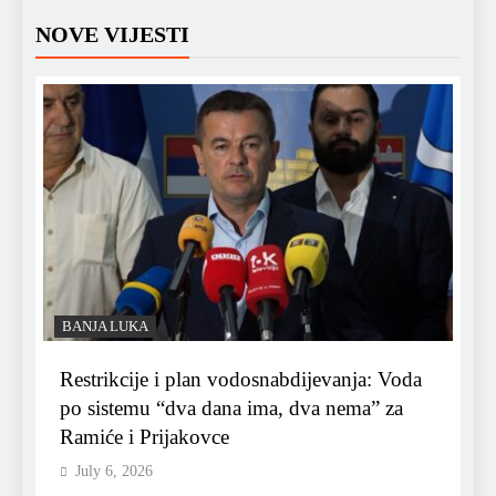
NOVE VIJESTI
BANJA LUKA
Restrikcije i plan vodosnabdijevanja: Voda
po sistemu “dva dana ima, dva nema” za
Ramiće i Prijakovce
July 6, 2026