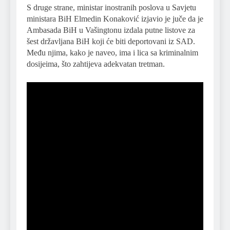
S druge strane, ministar inostranih poslova u Savjetu
ministara BiH Elmedin Konaković izjavio je juče da je
Ambasada BiH u Vašingtonu izdala putne listove za
šest državljana BiH koji će biti deportovani iz SAD.
Među njima, kako je naveo, ima i lica sa kriminalnim
dosijeima, što zahtijeva adekvatan tretman.