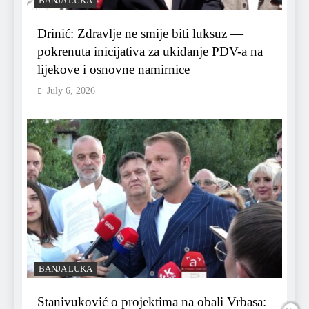
BANJA LUKA
Drinić: Zdravlje ne smije biti luksuz —
pokrenuta inicijativa za ukidanje PDV-a na
lijekove i osnovne namirnice
July 6, 2026
BANJA LUKA
Stanivuković o projektima na obali Vrbasa: