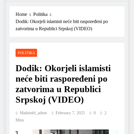
Home
Politika
Dodik: Okorjeli islamisti neće biti raspoređeni po
zatvorima u Republici Srpskoj (VIDEO)
POLITIKA
Dodik: Okorjeli islamisti
neće biti raspoređeni po
zatvorima u Republici
Srpskoj (VIDEO)
Madeinbl_admn
February 7, 2025
0
2
Mins