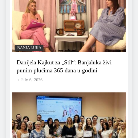
BANJA LUKA
Danijela Kajkut za „Stil“: Banjaluka živi
punim plućima 365 dana u godini
July 6, 2026