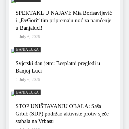
SPEKTAKL U NAJAVI: Mia Borisavljević
i „ĐeGori“ tim pripremaju noć za pamćenje
u Banjaluci!
July 6, 2026
BANJA LUKA
Svjetski dan jetre: Besplatni pregledi u
Banjoj Luci
July 6, 2026
BANJA LUKA
STOP UNIŠTAVANJU OBALA: Saša
Grbić (SDP) podržao aktiviste protiv sječe
stabala na Vrbasu