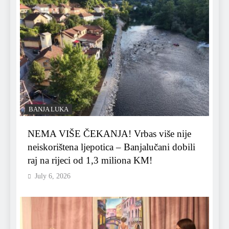
BANJA LUKA
NEMA VIŠE ČEKANJA! Vrbas više nije
neiskorištena ljepotica – Banjalučani dobili
raj na rijeci od 1,3 miliona KM!
July 6, 2026