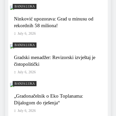
BANJA LUKA
Ninković upozorava: Grad u minusu od
rekordnih 58 miliona!
July 6, 2026
BANJA LUKA
Gradski menadžer: Revizorski izvještaj je
čistopolitički
July 6, 2026
BANJA LUKA
„Gradonačelnik o Eko Toplanama:
Dijalogom do rješenja“
July 6, 2026