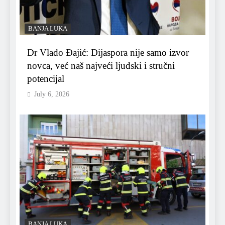
BANJA LUKA
Dr Vlado Đajić: Dijaspora nije samo izvor
novca, već naš najveći ljudski i stručni
potencijal
July 6, 2026
BANJA LUKA