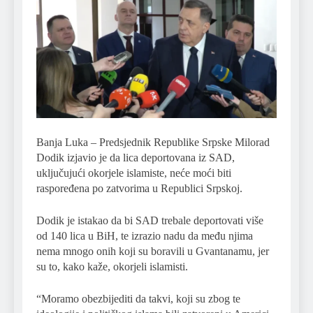
Banja Luka – Predsjednik Republike Srpske Milorad
Dodik izjavio je da lica deportovana iz SAD,
uključujući okorjele islamiste, neće moći biti
raspoređena po zatvorima u Republici Srpskoj.
Dodik je istakao da bi SAD trebale deportovati više
od 140 lica u BiH, te izrazio nadu da među njima
nema mnogo onih koji su boravili u Gvantanamu, jer
su to, kako kaže, okorjeli islamisti.
“Moramo obezbijediti da takvi, koji su zbog te