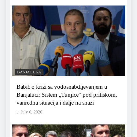
BANJA LUKA
Babić o krizi sa vodosnabdijevanjem u
Banjaluci: Sistem „Tunjice“ pod pritiskom,
vanredna situacija i dalje na snazi
July 6, 2026