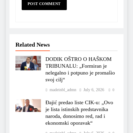
Related News
DODIK OŠTRO O HAŠKOM
TRIBUNALU: „Formiran je
nelegalno i potpuno je promašio
svoj cilj“
madeinbl_admn
July 6, 2026
0
Đajić predao liste CIK-u: „Ovo
je lista istinskih predstavnika
naroda, donosimo red, rad i
ekonomski oporavak“