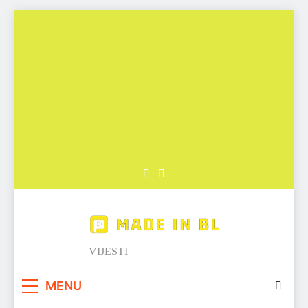
Skip
to
content
Made in BL
VIJESTI
MENU