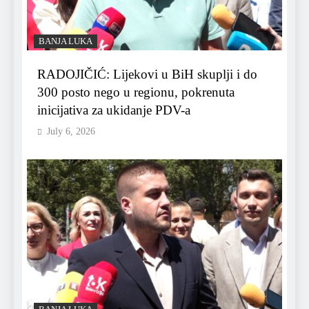
BANJA LUKA
RADOJIČIĆ: Lijekovi u BiH skuplji i do
300 posto nego u regionu, pokrenuta
inicijativa za ukidanje PDV-a
July 6, 2026