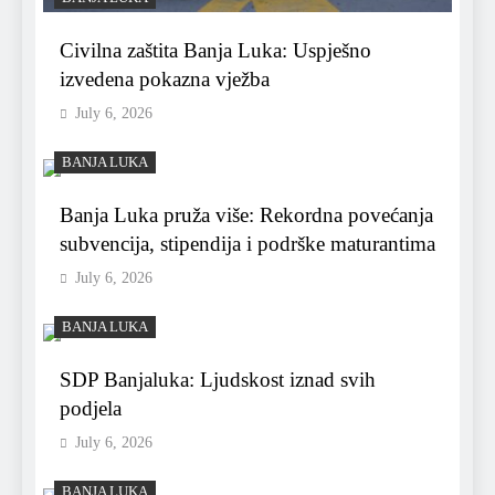
Civilna zaštita Banja Luka: Uspješno
izvedena pokazna vježba
July 6, 2026
BANJA LUKA
Banja Luka pruža više: Rekordna povećanja
subvencija, stipendija i podrške maturantima
July 6, 2026
BANJA LUKA
SDP Banjaluka: Ljudskost iznad svih
podjela
July 6, 2026
BANJA LUKA