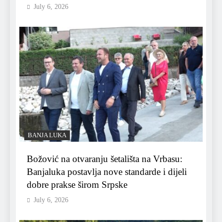
July 6, 2026
BANJA LUKA
Božović na otvaranju šetališta na Vrbasu:
Banjaluka postavlja nove standarde i dijeli
dobre prakse širom Srpske
July 6, 2026