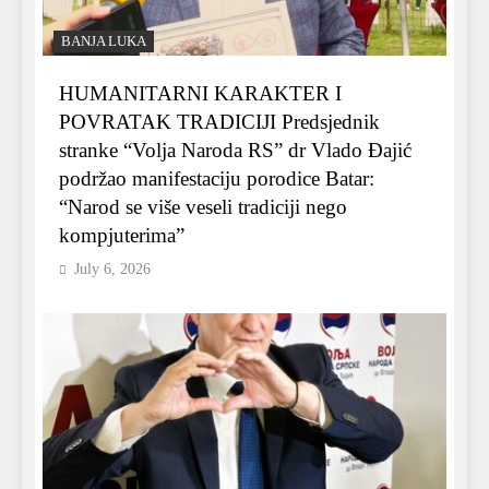
BANJA LUKA
HUMANITARNI KARAKTER I
POVRATAK TRADICIJI Predsjednik
stranke “Volja Naroda RS” dr Vlado Đajić
podržao manifestaciju porodice Batar:
“Narod se više veseli tradiciji nego
kompjuterima”
July 6, 2026