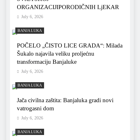
ORGANIZACIJIPORODIČNIH LjEKAR
July 6, 2026
BANJA LUKA
POČELO „ČISTO LICE GRADA“: Milada
Šukalo najavila veliku proljećnu
transformaciju Banjaluke
July 6, 2026
BANJA LUKA
Jača civilna zaštita: Banjaluka gradi novi
vatrogasni dom
July 6, 2026
BANJA LUKA