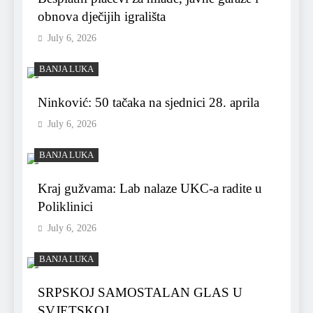
obnova dječijih igrališta
July 6, 2026
BANJA LUKA
Ninković: 50 tačaka na sjednici 28. aprila
July 6, 2026
BANJA LUKA
Kraj gužvama: Lab nalaze UKC-a radite u
Poliklinici
July 6, 2026
BANJA LUKA
SRPSKOJ SAMOSTALAN GLAS U
SVJETSKOJ