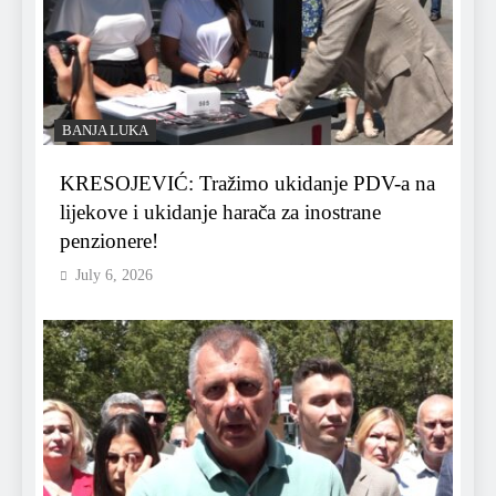
BANJA LUKA
KRESOJEVIĆ: Tražimo ukidanje PDV-a na
lijekove i ukidanje harača za inostrane
penzionere!
July 6, 2026