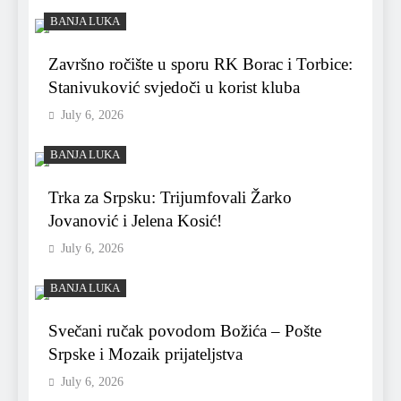
BANJA LUKA
Završno ročište u sporu RK Borac i Torbice:
Stanivuković svjedoči u korist kluba
July 6, 2026
BANJA LUKA
Trka za Srpsku: Trijumfovali Žarko
Jovanović i Jelena Kosić!
July 6, 2026
BANJA LUKA
Svečani ručak povodom Božića – Pošte
Srpske i Mozaik prijateljstva
July 6, 2026