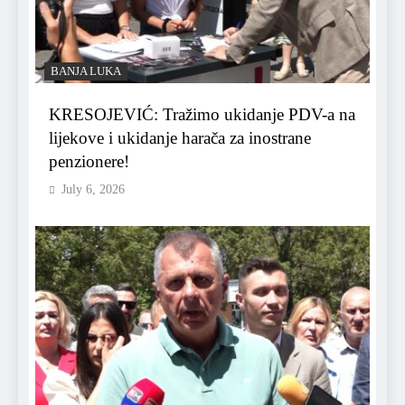
BANJA LUKA
KRESOJEVIĆ: Tražimo ukidanje PDV-a na
lijekove i ukidanje harača za inostrane
penzionere!
July 6, 2026