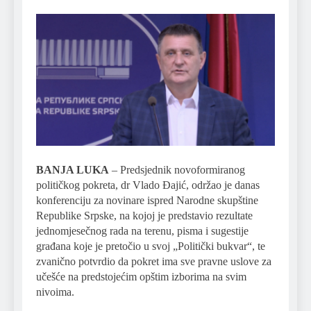
BANJA LUKA
– Predsjednik novoformiranog
političkog pokreta, dr Vlado Đajić, održao je danas
konferenciju za novinare ispred Narodne skupštine
Republike Srpske, na kojoj je predstavio rezultate
jednomjesečnog rada na terenu, pisma i sugestije
građana koje je pretočio u svoj „Politički bukvar“, te
zvanično potvrdio da pokret ima sve pravne uslove za
učešće na predstojećim opštim izborima na svim
nivoima.