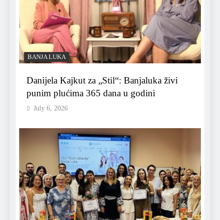
BANJA LUKA
Danijela Kajkut za „Stil“: Banjaluka živi
punim plućima 365 dana u godini
July 6, 2026