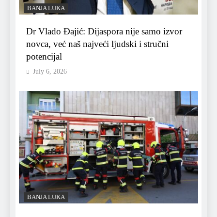
BANJA LUKA
Dr Vlado Đajić: Dijaspora nije samo izvor
novca, već naš najveći ljudski i stručni
potencijal
July 6, 2026
BANJA LUKA