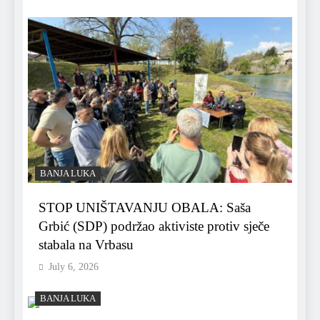
BANJA LUKA
STOP UNIŠTAVANJU OBALA: Saša
Grbić (SDP) podržao aktiviste protiv sječe
stabala na Vrbasu
July 6, 2026
BANJA LUKA