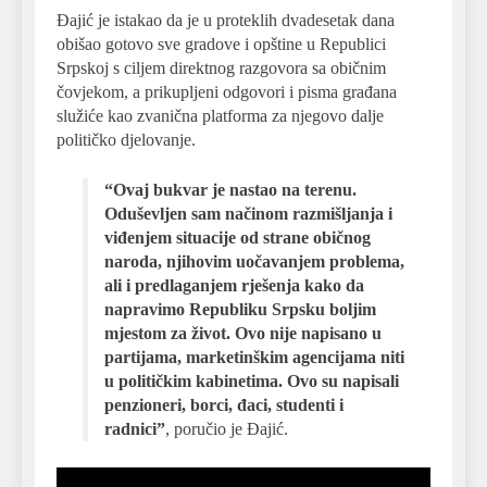
Đajić je istakao da je u proteklih dvadesetak dana
obišao gotovo sve gradove i opštine u Republici
Srpskoj s ciljem direktnog razgovora sa običnim
čovjekom, a prikupljeni odgovori i pisma građana
služiće kao zvanična platforma za njegovo dalje
političko djelovanje.
“Ovaj bukvar je nastao na terenu.
Oduševljen sam načinom razmišljanja i
viđenjem situacije od strane običnog
naroda, njihovim uočavanjem problema,
ali i predlaganjem rješenja kako da
napravimo Republiku Srpsku boljim
mjestom za život. Ovo nije napisano u
partijama, marketinškim agencijama niti
u političkim kabinetima. Ovo su napisali
penzioneri, borci, đaci, studenti i
radnici”
, poručio je Đajić.