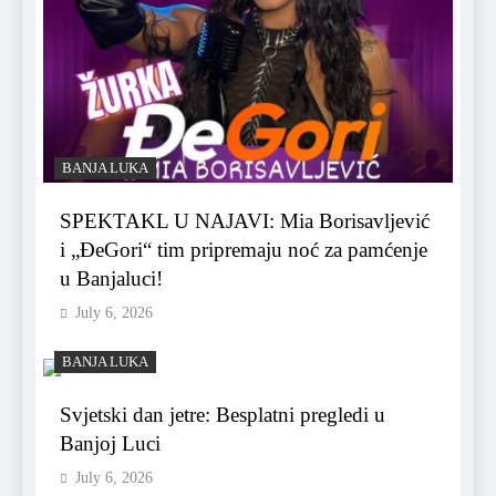
BANJA LUKA
SPEKTAKL U NAJAVI: Mia Borisavljević
i „ĐeGori“ tim pripremaju noć za pamćenje
u Banjaluci!
July 6, 2026
BANJA LUKA
Svjetski dan jetre: Besplatni pregledi u
Banjoj Luci
July 6, 2026