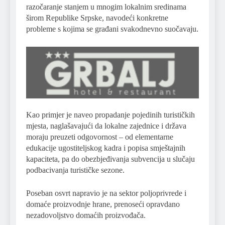
razočaranje stanjem u mnogim lokalnim sredinama
širom Republike Srpske, navodeći konkretne
probleme s kojima se građani svakodnevno suočavaju.
Kao primjer je naveo propadanje pojedinih turističkih
mjesta, naglašavajući da lokalne zajednice i država
moraju preuzeti odgovornost – od elementarne
edukacije ugostiteljskog kadra i popisa smještajnih
kapaciteta, pa do obezbjeđivanja subvencija u slučaju
podbacivanja turističke sezone.
Poseban osvrt napravio je na sektor poljoprivrede i
domaće proizvodnje hrane, prenoseći opravdano
nezadovoljstvo domaćih proizvođača.