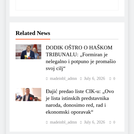
Related News
DODIK OŠTRO O HAŠKOM
TRIBUNALU: „Formiran je
nelegalno i potpuno je promašio
svoj cilj“
madeinbl_admn
July 6, 2026
0
Đajić predao liste CIK-u: „Ovo
je lista istinskih predstavnika
naroda, donosimo red, rad i
ekonomski oporavak“
madeinbl_admn
July 6, 2026
0