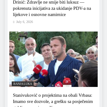
Drinić: Zdravlje ne smije biti luksuz —
pokrenuta inicijativa za ukidanje PDV-a na
lijekove i osnovne namirnice
July 6, 2026
BANJA LUKA
Stanivuković o projektima na obali Vrbasa:
Imamo sve dozvole, a grešku sa posječenim