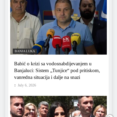
BANJA LUKA
Babić o krizi sa vodosnabdijevanjem u
Banjaluci: Sistem „Tunjice“ pod pritiskom,
vanredna situacija i dalje na snazi
July 6, 2026