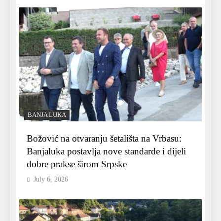
BANJA LUKA
Božović na otvaranju šetališta na Vrbasu:
Banjaluka postavlja nove standarde i dijeli
dobre prakse širom Srpske
July 6, 2026