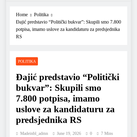
Home
Politika
Đajić predstavio “Politički bukvar”: Skupili smo 7.800
potpisa, imamo uslove za kandidaturu za predsjednika
RS
POLITIKA
Đajić predstavio “Politički
bukvar”: Skupili smo
7.800 potpisa, imamo
uslove za kandidaturu za
predsjednika RS
Madeinbl_admn
June 19, 2026
0
7 Mins