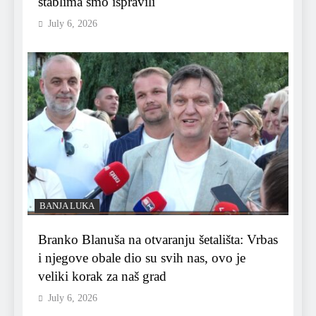
stablima smo ispravili
July 6, 2026
BANJA LUKA
Branko Blanuša na otvaranju šetališta: Vrbas
i njegove obale dio su svih nas, ovo je
veliki korak za naš grad
July 6, 2026