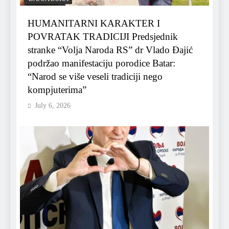
HUMANITARNI KARAKTER I
POVRATAK TRADICIJI Predsjednik
stranke “Volja Naroda RS” dr Vlado Đajić
podržao manifestaciju porodice Batar:
“Narod se više veseli tradiciji nego
kompjuterima”
July 6, 2026