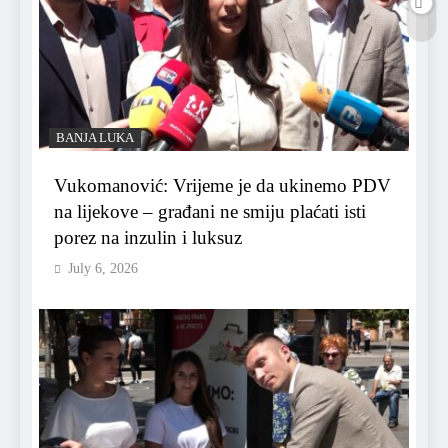
BANJA LUKA
Vukomanović: Vrijeme je da ukinemo PDV
na lijekove – građani ne smiju plaćati isti
porez na inzulin i luksuz
July 6, 2026