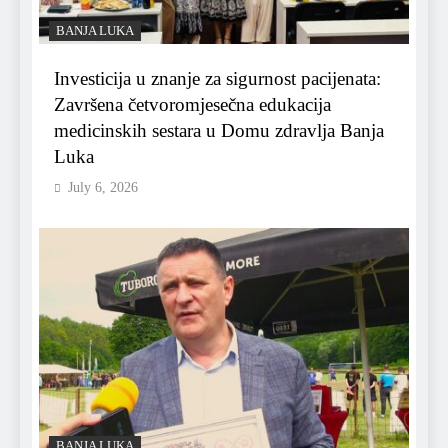
BANJA LUKA
Investicija u znanje za sigurnost pacijenata:
Završena četvoromjesečna edukacija
medicinskih sestara u Domu zdravlja Banja
Luka
July 6, 2026
BANJA LUKA