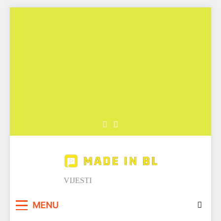
Skip
to
content
Made in BL
VIJESTI
MENU