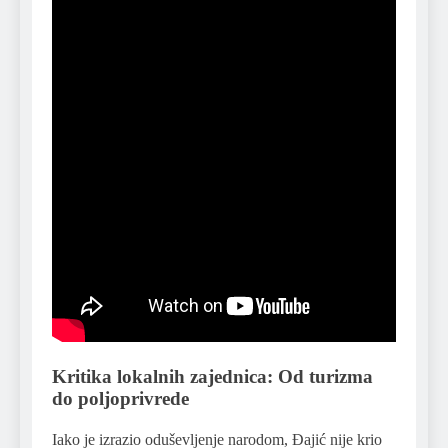
Kritika lokalnih zajednica: Od turizma
do poljoprivrede
Iako je izrazio oduševljenje narodom, Đajić nije krio