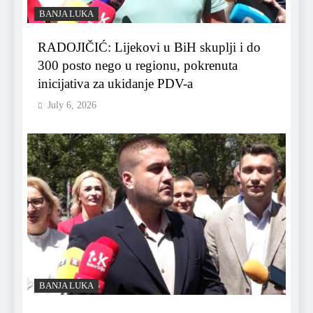
BANJA LUKA
RADOJIČIĆ: Lijekovi u BiH skuplji i do
300 posto nego u regionu, pokrenuta
inicijativa za ukidanje PDV-a
July 6, 2026
BANJA LUKA