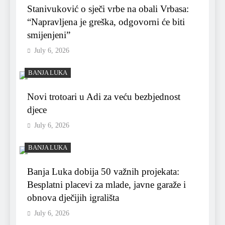
Stanivuković o sječi vrbe na obali Vrbasa:
“Napravljena je greška, odgovorni će biti
smijenjeni”
July 6, 2026
BANJA LUKA
Novi trotoari u Adi za veću bezbjednost
djece
July 6, 2026
BANJA LUKA
Banja Luka dobija 50 važnih projekata:
Besplatni placevi za mlade, javne garaže i
obnova dječijih igrališta
July 6, 2026