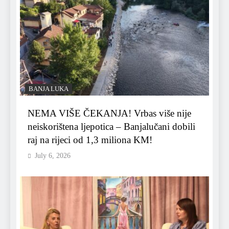
BANJA LUKA
NEMA VIŠE ČEKANJA! Vrbas više nije
neiskorištena ljepotica – Banjalučani dobili
raj na rijeci od 1,3 miliona KM!
July 6, 2026