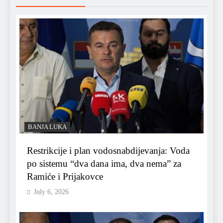
BANJA LUKA
Restrikcije i plan vodosnabdijevanja: Voda
po sistemu “dva dana ima, dva nema” za
Ramiće i Prijakovce
July 6, 2026