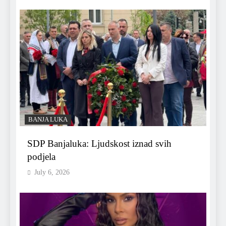
BANJA LUKA
SDP Banjaluka: Ljudskost iznad svih
podjela
July 6, 2026