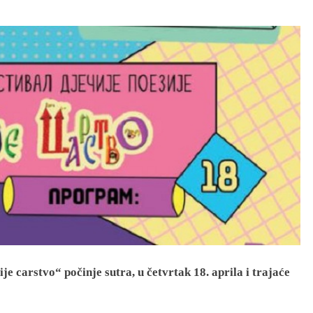
e carstvo“ počinje sutra, u četvrtak 18. aprila i trajaće