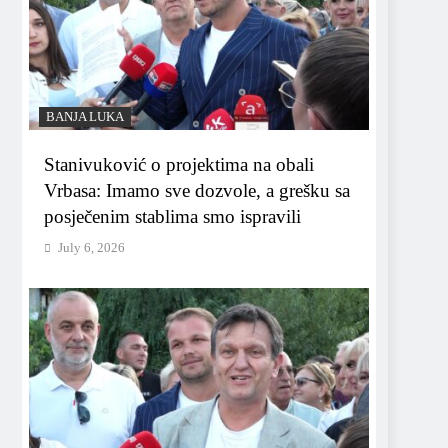
BANJA LUKA
Stanivuković o projektima na obali
Vrbasa: Imamo sve dozvole, a grešku sa
posječenim stablima smo ispravili
July 6, 2026