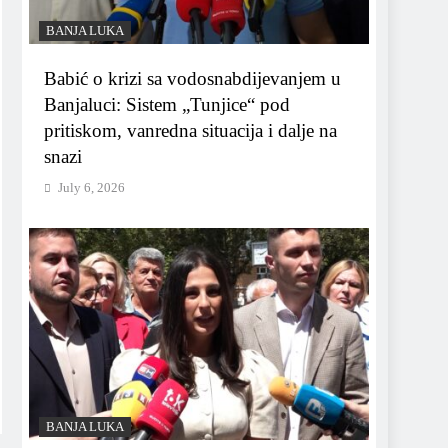
BANJA LUKA
Babić o krizi sa vodosnabdijevanjem u
Banjaluci: Sistem „Tunjice“ pod
pritiskom, vanredna situacija i dalje na
snazi
July 6, 2026
BANJA LUKA