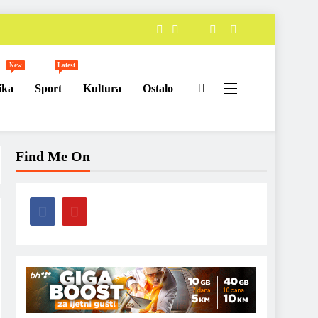
New
Latest
ika
Sport
Kultura
Ostalo
Find Me On