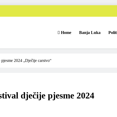
Home
Banja Luka
Polit
e pjesme 2024 „Dječije carstvo“
tival dječije pjesme 2024