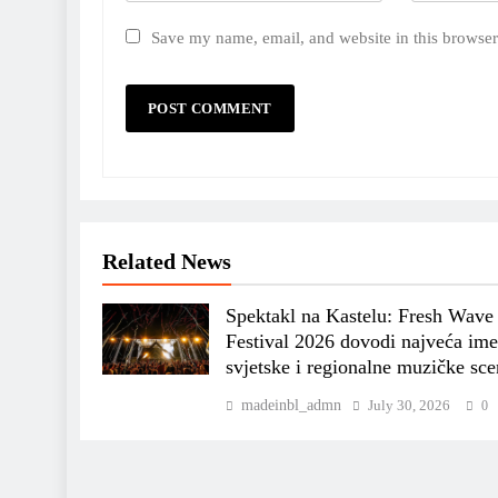
Save my name, email, and website in this browser
Related News
Spektakl na Kastelu: Fresh Wave
Festival 2026 dovodi najveća im
svjetske i regionalne muzičke sce
madeinbl_admn
July 30, 2026
0