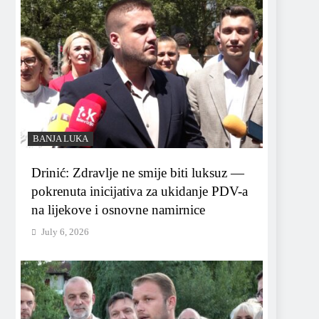
BANJA LUKA
Drinić: Zdravlje ne smije biti luksuz —
pokrenuta inicijativa za ukidanje PDV-a
na lijekove i osnovne namirnice
July 6, 2026