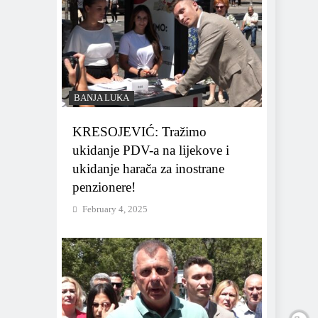
BANJA LUKA
KRESOJEVIĆ: Tražimo
ukidanje PDV-a na lijekove i
ukidanje harača za inostrane
penzionere!
February 4, 2025