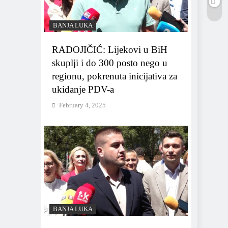
BANJA LUKA
RADOJIČIĆ: Lijekovi u BiH
skuplji i do 300 posto nego u
regionu, pokrenuta inicijativa za
ukidanje PDV-a
February 4, 2025
BANJA LUKA