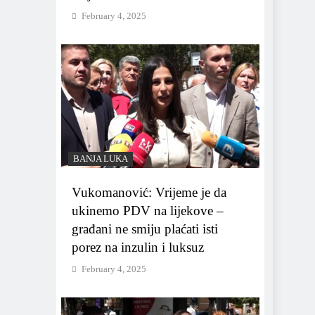
February 4, 2025
BANJA LUKA
Vukomanović: Vrijeme je da
ukinemo PDV na lijekove –
građani ne smiju plaćati isti
porez na inzulin i luksuz
February 4, 2025