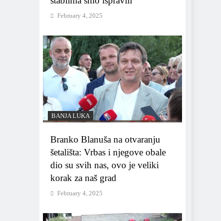
stablima smo ispravili
February 4, 2025
BANJA LUKA
Branko Blanuša na otvaranju
šetališta: Vrbas i njegove obale
dio su svih nas, ovo je veliki
korak za naš grad
February 4, 2025