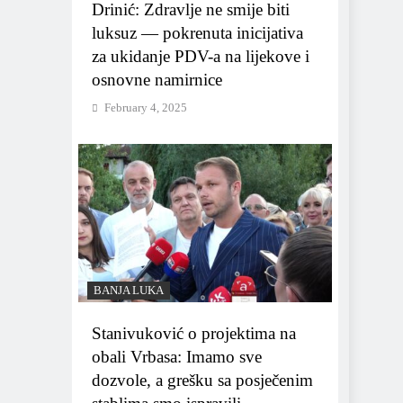
Drinić: Zdravlje ne smije biti
luksuz — pokrenuta inicijativa
za ukidanje PDV-a na lijekove i
osnovne namirnice
February 4, 2025
BANJA LUKA
Stanivuković o projektima na
obali Vrbasa: Imamo sve
dozvole, a grešku sa posječenim