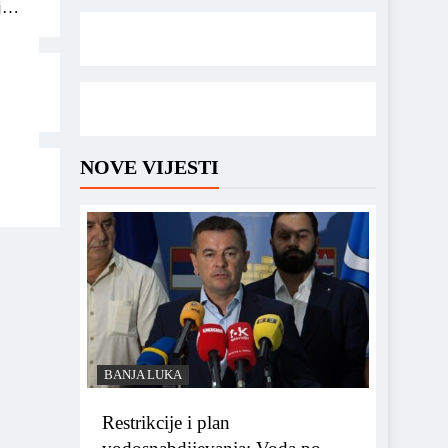
j za
NOVE VIJESTI
BANJA LUKA
Restrikcije i plan