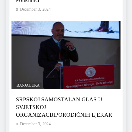
Poliklinici
December 3, 2024
BANJA LUKA
SRPSKOJ SAMOSTALAN GLAS U
SVJETSKOJ
ORGANIZACIJIPORODIČNIH LjEKAR
December 3, 2024