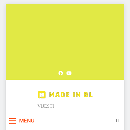
Skip
to
content
Made in BL
VIJESTI
MENU