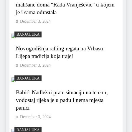
mališane doma “Rada Vranješević” u kojem
je i sama odrastala
December 3, 2024
BANJA LUKA
Novogodišnja rafting regata na Vrbasu:
Lijepa tradicija koja traje!
December 3, 2024
BANJA LUKA
Babić: Nadležni prate situaciju na terenu,
vodostaj rijeka je u padu i nema mjesta
panici
December 3, 2024
BANJA LUKA