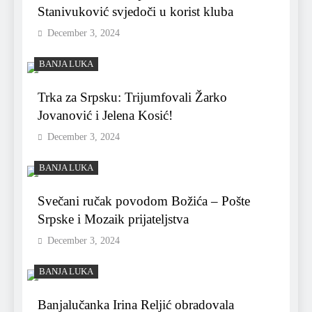
Stanivuković svjedoči u korist kluba
December 3, 2024
BANJA LUKA
Trka za Srpsku: Trijumfovali Žarko
Jovanović i Jelena Kosić!
December 3, 2024
BANJA LUKA
Svečani ručak povodom Božića – Pošte
Srpske i Mozaik prijateljstva
December 3, 2024
BANJA LUKA
Banjalučanka Irina Reljić obradovala