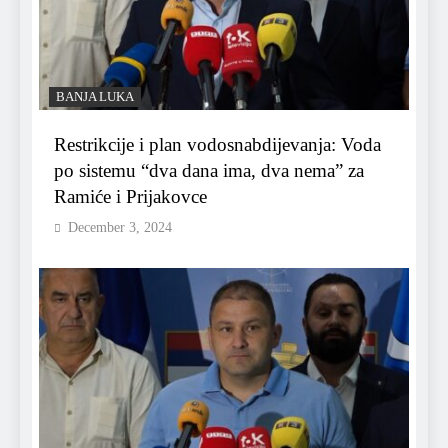
BANJA LUKA
Restrikcije i plan vodosnabdijevanja: Voda
po sistemu “dva dana ima, dva nema” za
Ramiće i Prijakovce
December 3, 2024