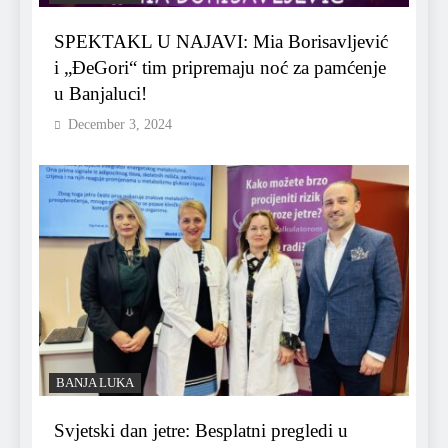
SPEKTAKL U NAJAVI: Mia Borisavljević
i „ĐeGori“ tim pripremaju noć za pamćenje
u Banjaluci!
December 3, 2024
BANJA LUKA
Svjetski dan jetre: Besplatni pregledi u