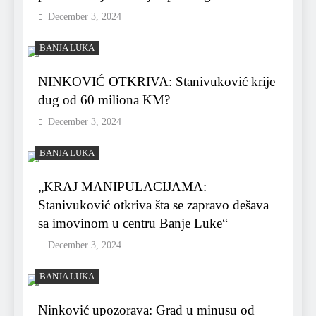
December 3, 2024
BANJA LUKA
NINKOVIĆ OTKRIVA: Stanivuković krije
dug od 60 miliona KM?
December 3, 2024
BANJA LUKA
„KRAJ MANIPULACIJAMA:
Stanivuković otkriva šta se zapravo dešava
sa imovinom u centru Banje Luke“
December 3, 2024
BANJA LUKA
Ninković upozorava: Grad u minusu od