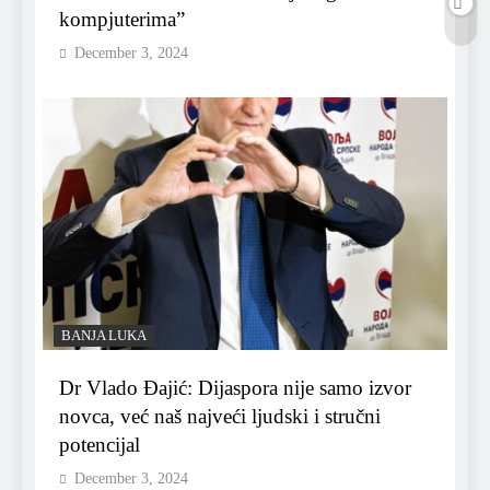
kompjuterima”
December 3, 2024
BANJA LUKA
Dr Vlado Đajić: Dijaspora nije samo izvor
novca, već naš najveći ljudski i stručni
potencijal
December 3, 2024