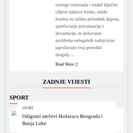
razloge osnivanja i istakli ključne
ciljeve njihove borbe, među
kojima su zaštita prirodnih ljepota,
sprečavanje privatizacije i
devastacije, te rješavanje
problema nelegalnih radnji koje
ugrožavaju ovaj prirodni
dragulj….
Read More
ZADNJE VIJESTI
SPORT
SPORT
Odigrani mečevi školaraca Beograda i
Banja Luke