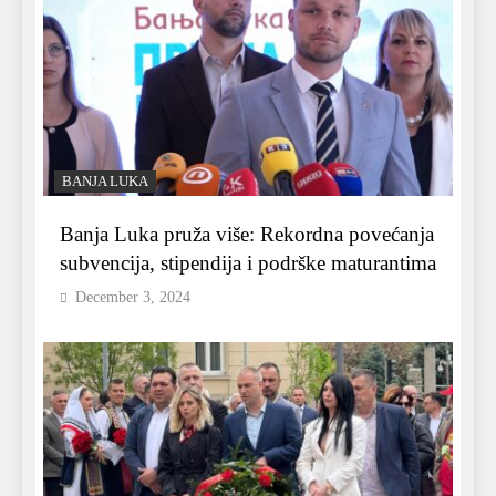
BANJA LUKA
Banja Luka pruža više: Rekordna povećanja
subvencija, stipendija i podrške maturantima
December 3, 2024