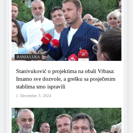
BANJA LUKA
Stanivuković o projektima na obali Vrbasa:
Imamo sve dozvole, a grešku sa posječenim
stablima smo ispravili
December 3, 2024