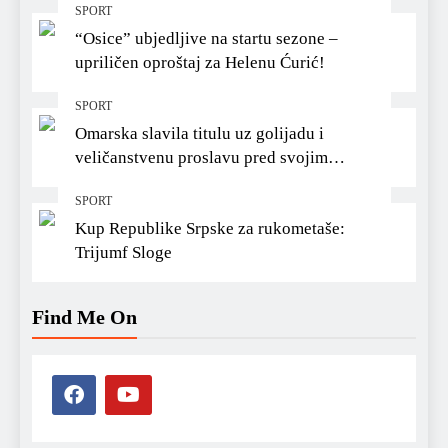
SPORT
“Osice” ubjedljive na startu sezone –
upriličen oproštaj za Helenu Ćurić!
SPORT
Omarska slavila titulu uz golijadu i
veličanstvenu proslavu pred svojim
navijačima
SPORT
Kup Republike Srpske za rukometaše:
Trijumf Sloge
Find Me On