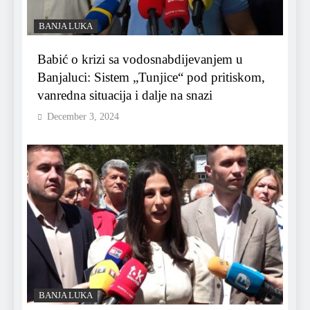
BANJA LUKA
Babić o krizi sa vodosnabdijevanjem u
Banjaluci: Sistem „Tunjice“ pod pritiskom,
vanredna situacija i dalje na snazi
December 3, 2024
BANJA LUKA