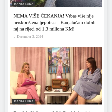
BANJA LUKA
NEMA VIŠE ČEKANJA! Vrbas više nije
neiskorištena ljepotica – Banjalučani dobili
raj na rijeci od 1,3 miliona KM!
December 3, 2024
BANJA LUKA