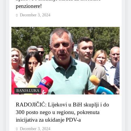
penzionere!
December 3, 2024
BANJA LUKA
RADOJIČIĆ: Lijekovi u BiH skuplji i do
300 posto nego u regionu, pokrenuta
inicijativa za ukidanje PDV-a
December 3, 2024