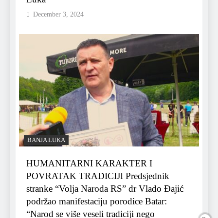
December 3, 2024
BANJA LUKA
HUMANITARNI KARAKTER I
POVRATAK TRADICIJI Predsjednik
stranke “Volja Naroda RS” dr Vlado Đajić
podržao manifestaciju porodice Batar:
“Narod se više veseli tradiciji nego