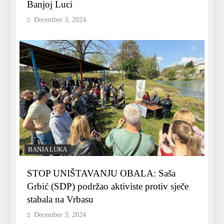
Banjoj Luci
December 3, 2024
BANJA LUKA
STOP UNIŠTAVANJU OBALA: Saša
Grbić (SDP) podržao aktiviste protiv sječe
stabala na Vrbasu
December 3, 2024