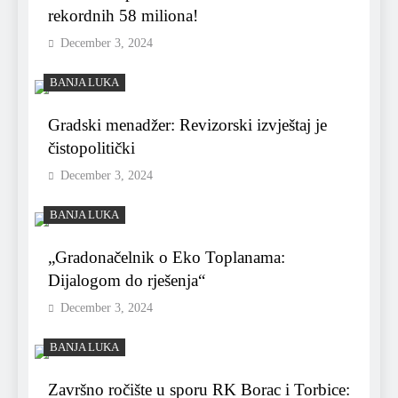
rekordnih 58 miliona!
December 3, 2024
BANJA LUKA
Gradski menadžer: Revizorski izvještaj je
čistopolitički
December 3, 2024
BANJA LUKA
„Gradonačelnik o Eko Toplanama:
Dijalogom do rješenja“
December 3, 2024
BANJA LUKA
Završno ročište u sporu RK Borac i Torbice: