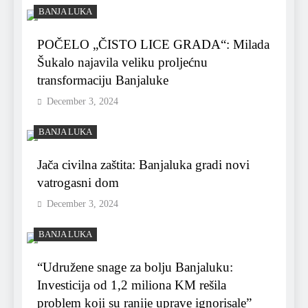
BANJA LUKA
POČELO „ČISTO LICE GRADA“: Milada
Šukalo najavila veliku proljećnu
transformaciju Banjaluke
December 3, 2024
BANJA LUKA
Jača civilna zaštita: Banjaluka gradi novi
vatrogasni dom
December 3, 2024
BANJA LUKA
“Udružene snage za bolju Banjaluku:
Investicija od 1,2 miliona KM rešila
problem koji su ranije uprave ignorisale”