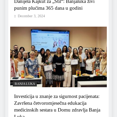
Danijela Kajkut za „Stil“: Banjaluka živi
punim plućima 365 dana u godini
December 3, 2024
BANJA LUKA
Investicija u znanje za sigurnost pacijenata:
Završena četvoromjesečna edukacija
medicinskih sestara u Domu zdravlja Banja
Luka