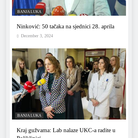
BANJA LUKA
Ninković: 50 tačaka na sjednici 28. aprila
December 3, 2024
BANJA LUKA
Kraj gužvama: Lab nalaze UKC-a radite u