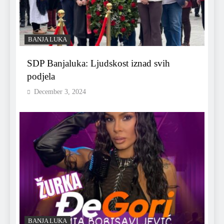
BANJA LUKA
SDP Banjaluka: Ljudskost iznad svih
podjela
December 3, 2024
BANJA LUKA