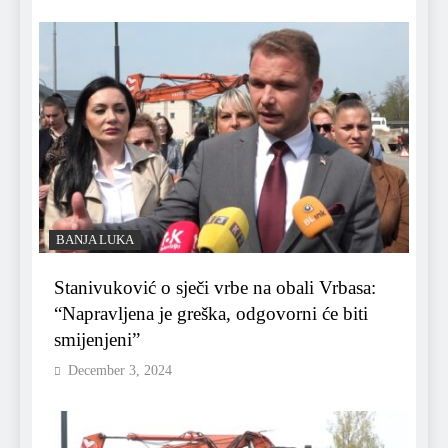
BANJA LUKA
Stanivuković o sječi vrbe na obali Vrbasa:
“Napravljena je greška, odgovorni će biti
smijenjeni”
December 3, 2024