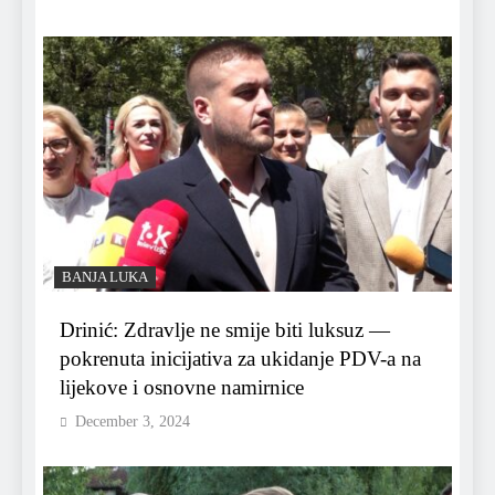
BANJA LUKA
Drinić: Zdravlje ne smije biti luksuz —
pokrenuta inicijativa za ukidanje PDV-a na
lijekove i osnovne namirnice
December 3, 2024