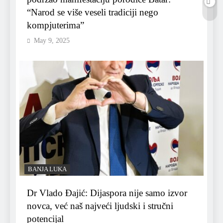
“Narod se više veseli tradiciji nego
kompjuterima”
May 9, 2025
BANJA LUKA
Dr Vlado Đajić: Dijaspora nije samo izvor
novca, već naš najveći ljudski i stručni
potencijal