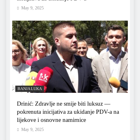
May 9, 2025
BANJA LUKA
Drinić: Zdravlje ne smije biti luksuz —
pokrenuta inicijativa za ukidanje PDV-a na
lijekove i osnovne namirnice
May 9, 2025