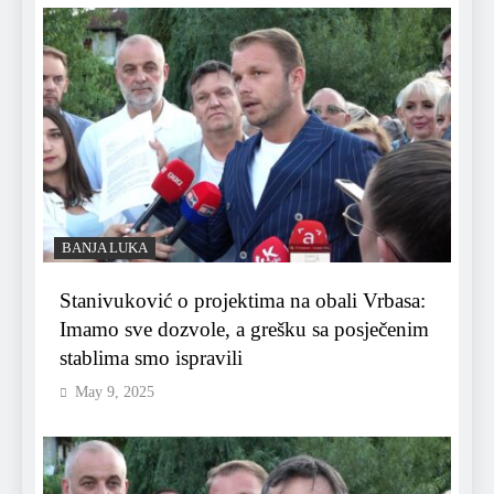
BANJA LUKA
Stanivuković o projektima na obali Vrbasa:
Imamo sve dozvole, a grešku sa posječenim
stablima smo ispravili
May 9, 2025