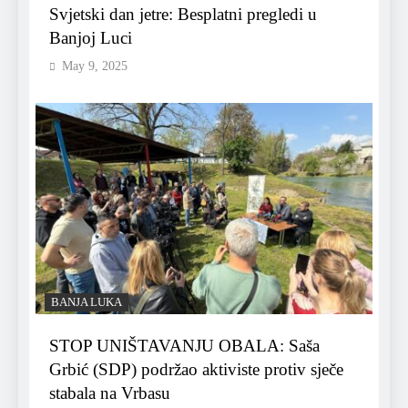
Svjetski dan jetre: Besplatni pregledi u
Banjoj Luci
May 9, 2025
BANJA LUKA
STOP UNIŠTAVANJU OBALA: Saša
Grbić (SDP) podržao aktiviste protiv sječe
stabala na Vrbasu