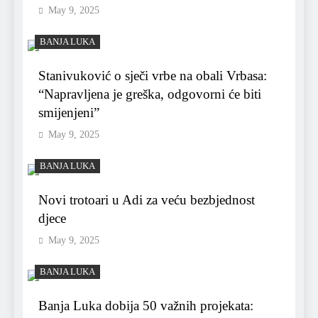
May 9, 2025
BANJA LUKA
Stanivuković o sječi vrbe na obali Vrbasa:
“Napravljena je greška, odgovorni će biti
smijenjeni”
May 9, 2025
BANJA LUKA
Novi trotoari u Adi za veću bezbjednost
djece
May 9, 2025
BANJA LUKA
Banja Luka dobija 50 važnih projekata: