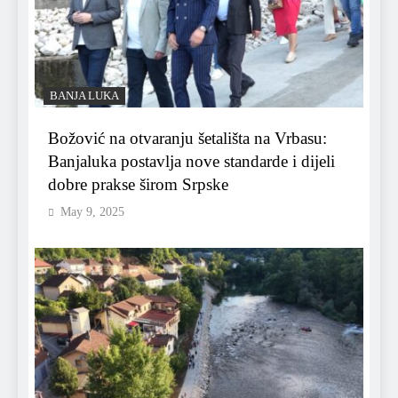
BANJA LUKA
Božović na otvaranju šetališta na Vrbasu:
Banjaluka postavlja nove standarde i dijeli
dobre prakse širom Srpske
May 9, 2025