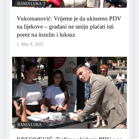
BANJA LUKA
Vukomanović: Vrijeme je da ukinemo PDV
na lijekove – građani ne smiju plaćati isti
porez na inzulin i luksuz
May 9, 2025
BANJA LUKA