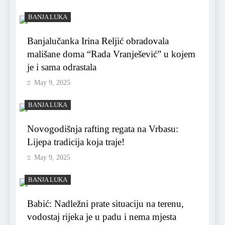
BANJA LUKA
Banjalučanka Irina Reljić obradovala
mališane doma “Rada Vranješević” u kojem
je i sama odrastala
May 9, 2025
BANJA LUKA
Novogodišnja rafting regata na Vrbasu:
Lijepa tradicija koja traje!
May 9, 2025
BANJA LUKA
Babić: Nadležni prate situaciju na terenu,
vodostaj rijeka je u padu i nema mjesta