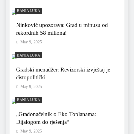
BANJA LUKA
Ninković upozorava: Grad u minusu od
rekordnih 58 miliona!
May 9, 2025
BANJA LUKA
Gradski menadžer: Revizorski izvještaj je
čistopolitički
May 9, 2025
BANJA LUKA
„Gradonačelnik o Eko Toplanama:
Dijalogom do rješenja“
May 9, 2025