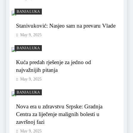
BANJA LUKA
Stanivuković: Nasjeo sam na prevaru Vlade
May 9, 2025
BANJA LUKA
Kuća predah rješenje za jedno od
najvažnijih pitanja
May 9, 2025
BANJA LUKA
Nova era u zdravstvu Srpske: Gradnja
Centra za liječenje malignih bolesti u
završnoj fazi
May 9, 2025