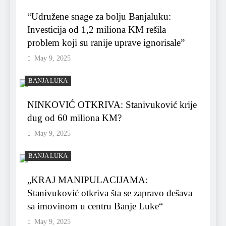
“Udružene snage za bolju Banjaluku:
Investicija od 1,2 miliona KM rešila
problem koji su ranije uprave ignorisale”
May 9, 2025
BANJA LUKA
NINKOVIĆ OTKRIVA: Stanivuković krije
dug od 60 miliona KM?
May 9, 2025
BANJA LUKA
„KRAJ MANIPULACIJAMA:
Stanivuković otkriva šta se zapravo dešava
sa imovinom u centru Banje Luke“
May 9, 2025