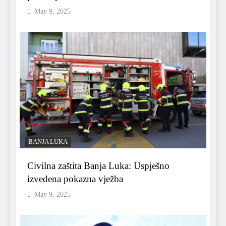
May 9, 2025
BANJA LUKA
Civilna zaštita Banja Luka: Uspješno
izvedena pokazna vježba
May 9, 2025