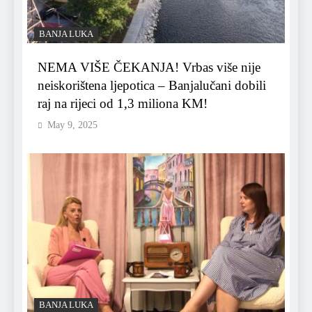
BANJA LUKA
NEMA VIŠE ČEKANJA! Vrbas više nije
neiskorištena ljepotica – Banjalučani dobili
raj na rijeci od 1,3 miliona KM!
May 9, 2025
BANJA LUKA