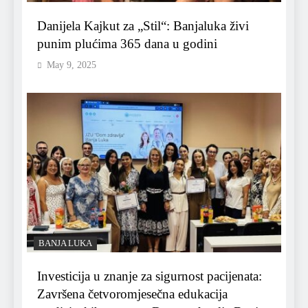
Danijela Kajkut za „Stil“: Banjaluka živi
punim plućima 365 dana u godini
May 9, 2025
BANJA LUKA
Investicija u znanje za sigurnost pacijenata:
Završena četvoromjesečna edukacija