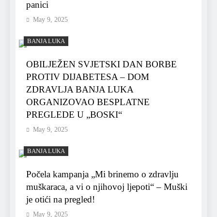
panici
May 9, 2025
BANJA LUKA
OBILJEŽEN SVJETSKI DAN BORBE
PROTIV DIJABETESA – DOM
ZDRAVLJA BANJA LUKA
ORGANIZOVAO BESPLATNE
PREGLEDE U „BOSKI“
May 9, 2025
BANJA LUKA
Počela kampanja „Mi brinemo o zdravlju
muškaraca, a vi o njihovoj ljepoti“ – Muški
je otići na pregled!
May 9, 2025