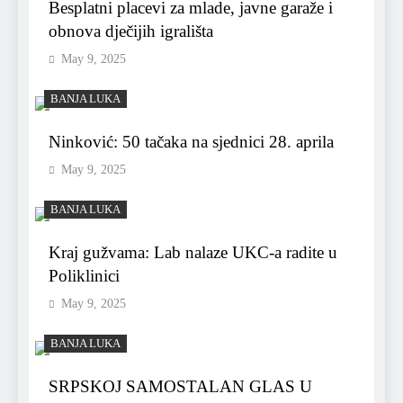
Besplatni placevi za mlade, javne garaže i
obnova dječijih igrališta
May 9, 2025
BANJA LUKA
Ninković: 50 tačaka na sjednici 28. aprila
May 9, 2025
BANJA LUKA
Kraj gužvama: Lab nalaze UKC-a radite u
Poliklinici
May 9, 2025
BANJA LUKA
SRPSKOJ SAMOSTALAN GLAS U