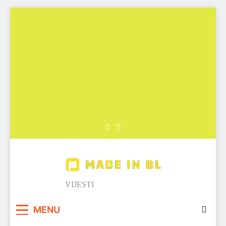
Skip
to
content
Made in BL
VIJESTI
MENU