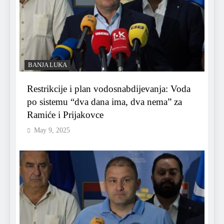
BANJA LUKA
Restrikcije i plan vodosnabdijevanja: Voda
po sistemu “dva dana ima, dva nema” za
Ramiće i Prijakovce
May 9, 2025