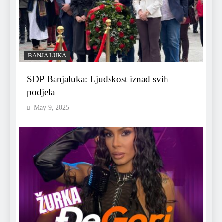
BANJA LUKA
SDP Banjaluka: Ljudskost iznad svih
podjela
May 9, 2025