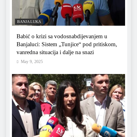
BANJA LUKA
Babić o krizi sa vodosnabdijevanjem u
Banjaluci: Sistem „Tunjice“ pod pritiskom,
vanredna situacija i dalje na snazi
May 9, 2025