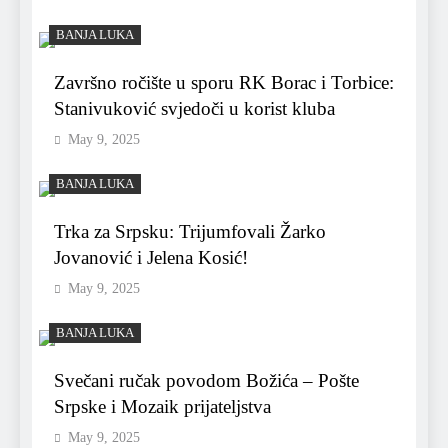
BANJA LUKA
Završno ročište u sporu RK Borac i Torbice:
Stanivuković svjedoči u korist kluba
May 9, 2025
BANJA LUKA
Trka za Srpsku: Trijumfovali Žarko
Jovanović i Jelena Kosić!
May 9, 2025
BANJA LUKA
Svečani ručak povodom Božića – Pošte
Srpske i Mozaik prijateljstva
May 9, 2025