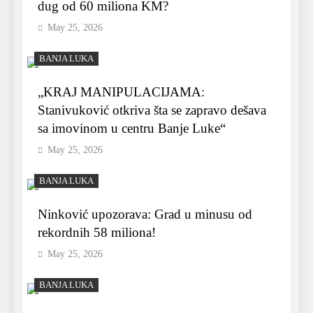
dug od 60 miliona KM?
May 25, 2026
BANJA LUKA
„KRAJ MANIPULACIJAMA:
Stanivuković otkriva šta se zapravo dešava
sa imovinom u centru Banje Luke“
May 25, 2026
BANJA LUKA
Ninković upozorava: Grad u minusu od
rekordnih 58 miliona!
May 25, 2026
BANJA LUKA