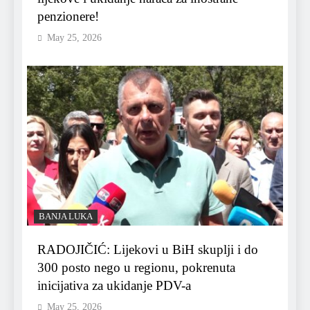
penzionere!
May 25, 2026
BANJA LUKA
RADOJIČIĆ: Lijekovi u BiH skuplji i do
300 posto nego u regionu, pokrenuta
inicijativa za ukidanje PDV-a
May 25, 2026