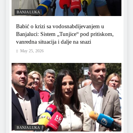
BANJA LUKA
Babić o krizi sa vodosnabdijevanjem u
Banjaluci: Sistem „Tunjice“ pod pritiskom,
vanredna situacija i dalje na snazi
May 25, 2026
BANJA LUKA