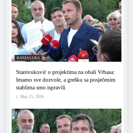
BANJA LUKA
Stanivuković o projektima na obali Vrbasa:
Imamo sve dozvole, a grešku sa posječenim
stablima smo ispravili
May 25, 2026