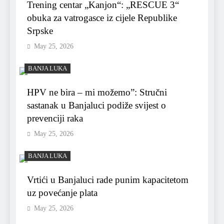
Trening centar „Kanjon“: „RESCUE 3“
obuka za vatrogasce iz cijele Republike
Srpske
May 25, 2026
BANJA LUKA
HPV ne bira – mi možemo”: Stručni
sastanak u Banjaluci podiže svijest o
prevenciji raka
May 25, 2026
BANJA LUKA
Vrtići u Banjaluci rade punim kapacitetom
uz povećanje plata
May 25, 2026