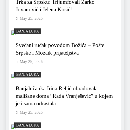
Trka za Srpsku: Trijumfovali Žarko
Jovanović i Jelena Kosić!
May 25, 2026
BANJA LUKA
Svečani ručak povodom Božića – Pošte
Srpske i Mozaik prijateljstva
May 25, 2026
BANJA LUKA
Banjalučanka Irina Reljić obradovala
mališane doma “Rada Vranješević” u kojem
je i sama odrastala
May 25, 2026
BANJA LUKA