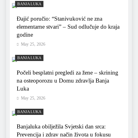
BANJA LUKA
Đajić poručio: “Stanivuković ne zna
elementarne stvari” – Sud odlučuje do kraja
godine
May 25, 2026
BANJA LUKA
Počeli besplatni pregledi za žene – skrining
na osteoporozu u Domu zdravlja Banja
Luka
May 25, 2026
BANJA LUKA
Banjaluka obilježila Svjetski dan srca:
Prevencija i zdrav način života u fokusu