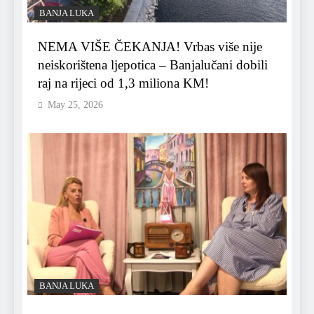
BANJA LUKA
NEMA VIŠE ČEKANJA! Vrbas više nije
neiskorištena ljepotica – Banjalučani dobili
raj na rijeci od 1,3 miliona KM!
May 25, 2026
BANJA LUKA