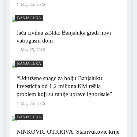
May 25, 2026
BANJA LUKA
Jača civilna zaštita: Banjaluka gradi novi
vatrogasni dom
May 25, 2026
BANJA LUKA
“Udružene snage za bolju Banjaluku:
Investicija od 1,2 miliona KM rešila
problem koji su ranije uprave ignorisale”
May 25, 2026
BANJA LUKA
NINKOVIĆ OTKRIVA: Stanivuković krije