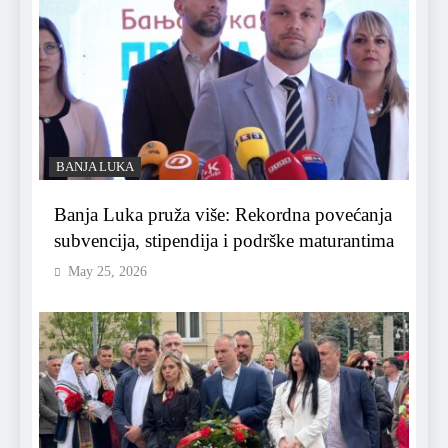
BANJA LUKA
Banja Luka pruža više: Rekordna povećanja
subvencija, stipendija i podrške maturantima
May 25, 2026