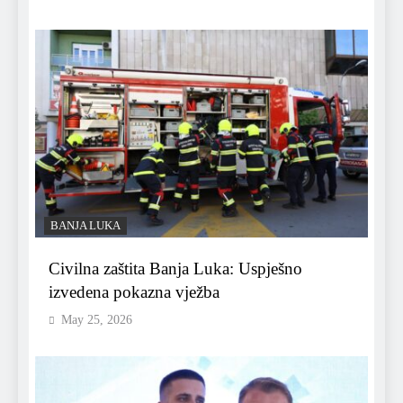
BANJA LUKA
Civilna zaštita Banja Luka: Uspješno
izvedena pokazna vježba
May 25, 2026