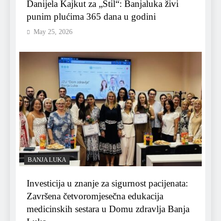
Danijela Kajkut za „Stil“: Banjaluka živi
punim plućima 365 dana u godini
May 25, 2026
BANJA LUKA
Investicija u znanje za sigurnost pacijenata:
Završena četvoromjesečna edukacija
medicinskih sestara u Domu zdravlja Banja