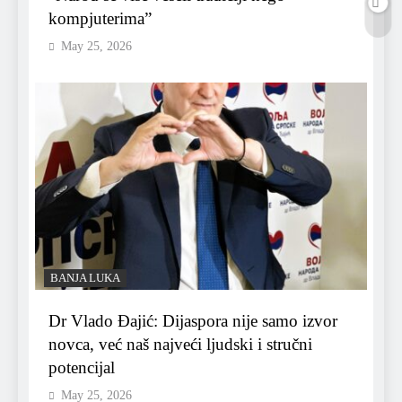
kompjuterima”
May 25, 2026
BANJA LUKA
Dr Vlado Đajić: Dijaspora nije samo izvor
novca, već naš najveći ljudski i stručni
potencijal
May 25, 2026