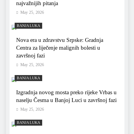
najvažnijih pitanja
May 25, 2026
BANJA LUKA
Nova era u zdravstvu Srpske: Gradnja
Centra za liječenje malignih bolesti u
završnoj fazi
May 25, 2026
BANJA LUKA
Izgradnja novog mosta preko rijeke Vrbas u
naselju Česma u Banjoj Luci u završnoj fazi
May 25, 2026
BANJA LUKA