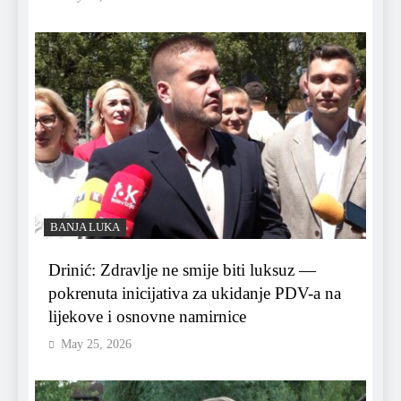
BANJA LUKA
Drinić: Zdravlje ne smije biti luksuz —
pokrenuta inicijativa za ukidanje PDV-a na
lijekove i osnovne namirnice
May 25, 2026