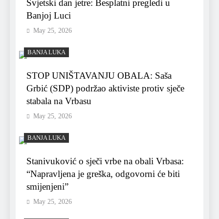
Svjetski dan jetre: Besplatni pregledi u
Banjoj Luci
May 25, 2026
BANJA LUKA
STOP UNIŠTAVANJU OBALA: Saša
Grbić (SDP) podržao aktiviste protiv sječe
stabala na Vrbasu
May 25, 2026
BANJA LUKA
Stanivuković o sječi vrbe na obali Vrbasa:
“Napravljena je greška, odgovorni će biti
smijenjeni”
May 25, 2026