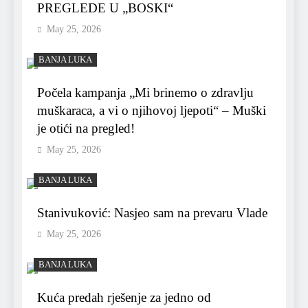
PREGLEDE U „BOSKI“
May 25, 2026
BANJA LUKA
Počela kampanja „Mi brinemo o zdravlju
muškaraca, a vi o njihovoj ljepoti“ – Muški
je otići na pregled!
May 25, 2026
BANJA LUKA
Stanivuković: Nasjeo sam na prevaru Vlade
May 25, 2026
BANJA LUKA
Kuća predah rješenje za jedno od