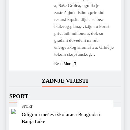
a, Saše Grbića, ogolila je
zastrašujuću istinu: prirodni
resursi Srpske dijele se bez
ikakvog plana, vizije i u korist
privatnih milionera, dok su
građani dovedeni na rub
energetskog siromaštva. Grbić je
tokom skupštinskog…
Read More
ZADNJE VIJESTI
SPORT
SPORT
Odigrani mečevi školaraca Beograda i
Banja Luke