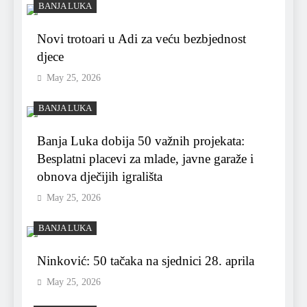
BANJA LUKA
Novi trotoari u Adi za veću bezbjednost
djece
May 25, 2026
BANJA LUKA
Banja Luka dobija 50 važnih projekata:
Besplatni placevi za mlade, javne garaže i
obnova dječijih igrališta
May 25, 2026
BANJA LUKA
Ninković: 50 tačaka na sjednici 28. aprila
May 25, 2026