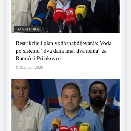
BANJA LUKA
Restrikcije i plan vodosnabdijevanja: Voda
po sistemu “dva dana ima, dva nema” za
Ramiće i Prijakovce
May 25, 2026