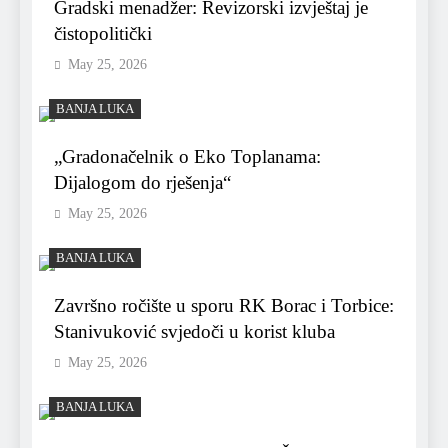
Gradski menadžer: Revizorski izvještaj je
čistopolitički
May 25, 2026
BANJA LUKA
„Gradonačelnik o Eko Toplanama:
Dijalogom do rješenja“
May 25, 2026
BANJA LUKA
Završno ročište u sporu RK Borac i Torbice:
Stanivuković svjedoči u korist kluba
May 25, 2026
BANJA LUKA