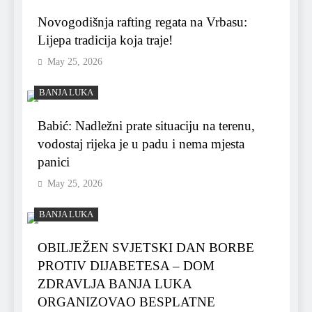
Novogodišnja rafting regata na Vrbasu:
Lijepa tradicija koja traje!
May 25, 2026
BANJA LUKA
Babić: Nadležni prate situaciju na terenu,
vodostaj rijeka je u padu i nema mjesta
panici
May 25, 2026
BANJA LUKA
OBILJEŽEN SVJETSKI DAN BORBE
PROTIV DIJABETESA – DOM
ZDRAVLJA BANJA LUKA
ORGANIZOVAO BESPLATNE