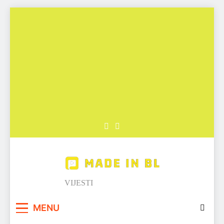
Skip
to
content
Made in BL
VIJESTI
MENU