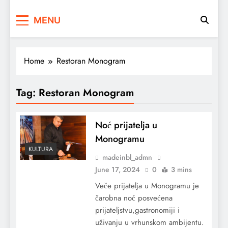
MENU
Home
Restoran Monogram
Tag:
Restoran Monogram
Noć prijatelja u
Monogramu
KULTURA
madeinbl_admn
June 17, 2024
0
3 mins
Veče prijatelja u Monogramu je
čarobna noć posvećena
prijateljstvu,gastronomiji i
uživanju u vrhunskom ambijentu.