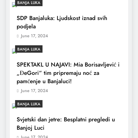
BANJA LUKA
SDP Banjaluka: Ljudskost iznad svih
podjela
June 17, 2024
BANJA LUKA
SPEKTAKL U NAJAVI: Mia Borisavljević i
„ĐeGori“ tim pripremaju noć za
pamćenje u Banjaluci!
June 17, 2024
BANJA LUKA
Svjetski dan jetre: Besplatni pregledi u
Banjoj Luci
June 17, 2024