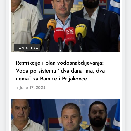
BANJA LUKA
Restrikcije i plan vodosnabdijevanja:
Voda po sistemu “dva dana ima, dva
nema” za Ramiće i Prijakovce
June 17, 2024