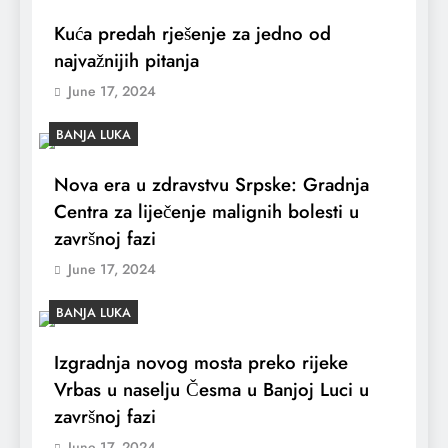
Kuća predah rješenje za jedno od
najvažnijih pitanja
June 17, 2024
BANJA LUKA
Nova era u zdravstvu Srpske: Gradnja
Centra za liječenje malignih bolesti u
završnoj fazi
June 17, 2024
BANJA LUKA
Izgradnja novog mosta preko rijeke
Vrbas u naselju Česma u Banjoj Luci u
završnoj fazi
June 17, 2024