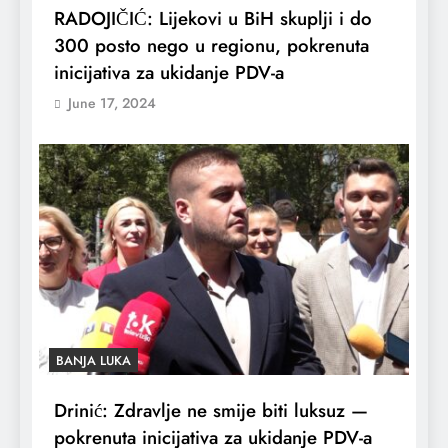
RADOJIČIĆ: Lijekovi u BiH skuplji i do
300 posto nego u regionu, pokrenuta
inicijativa za ukidanje PDV-a
June 17, 2024
BANJA LUKA
Drinić: Zdravlje ne smije biti luksuz —
pokrenuta inicijativa za ukidanje PDV-a