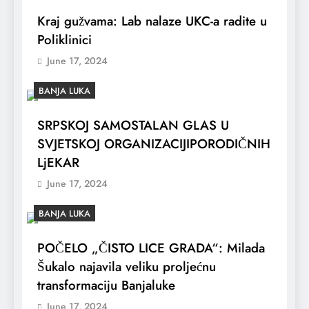
Kraj gužvama: Lab nalaze UKC-a radite u
Poliklinici
June 17, 2024
BANJA LUKA
SRPSKOJ SAMOSTALAN GLAS U
SVJETSKOJ ORGANIZACIJIPORODIČNIH
LjEKAR
June 17, 2024
BANJA LUKA
POČELO „ČISTO LICE GRADA“: Milada
Šukalo najavila veliku proljećnu
transformaciju Banjaluke
June 17, 2024