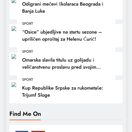
Odigrani mečevi školaraca Beograda i
Banja Luke
SPORT
“Osice” ubjedljive na startu sezone –
upriličen oproštaj za Helenu Ćurić!
SPORT
Omarska slavila titulu uz golijadu i
veličanstvenu proslavu pred svojim
navijačima
SPORT
Kup Republike Srpske za rukometaše:
Trijumf Sloge
Find Me On