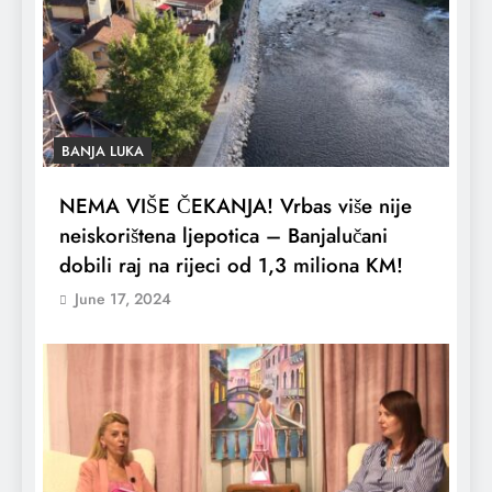
BANJA LUKA
NEMA VIŠE ČEKANJA! Vrbas više nije
neiskorištena ljepotica – Banjalučani
dobili raj na rijeci od 1,3 miliona KM!
June 17, 2024