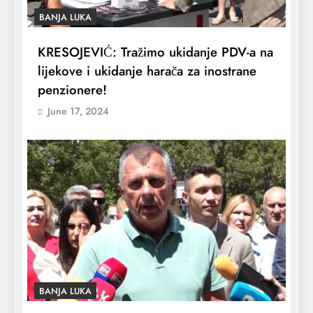
BANJA LUKA
KRESOJEVIĆ: Tražimo ukidanje PDV-a na
lijekove i ukidanje harača za inostrane
penzionere!
June 17, 2024
BANJA LUKA