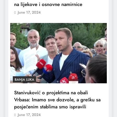
na lijekove i osnovne namirnice
June 17, 2024
BANJA LUKA
Stanivuković o projektima na obali
Vrbasa: Imamo sve dozvole, a grešku sa
posječenim stablima smo ispravili
June 17, 2024