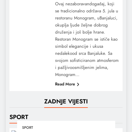
Ovaj nezaboravandogađaj, koji
se tradicionalno održava 5. jula u
restoranu Monogram, uBanjaluci,
okuplja ljude željne dobrog
druženja i još bolje hrane.
Restoran Monogram se ističe kao
simbol elegancije i ukusa
nedalekood srca Banjaluke. Sa
svojom sofisticiranom atmosferom
i pažljivoosmišljenim jelima,
Monogram…
Read More
ZADNJE VIJESTI
SPORT
SPORT