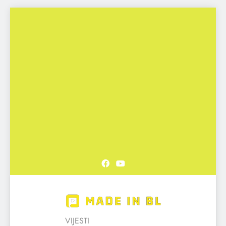
Skip
to
content
Made in BL
VIJESTI