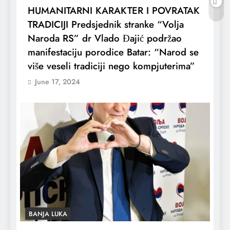
HUMANITARNI KARAKTER I POVRATAK
TRADICIJI Predsjednik stranke “Volja
Naroda RS” dr Vlado Đajić podržao
manifestaciju porodice Batar: “Narod se
više veseli tradiciji nego kompjuterima”
June 17, 2024
BANJA LUKA