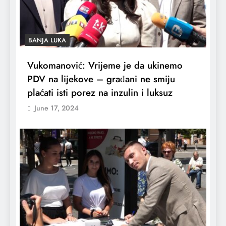
BANJA LUKA
Vukomanović: Vrijeme je da ukinemo
PDV na lijekove – građani ne smiju
plaćati isti porez na inzulin i luksuz
June 17, 2024