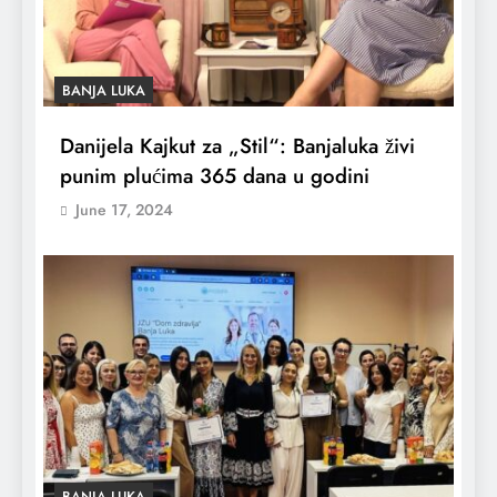
BANJA LUKA
Danijela Kajkut za „Stil“: Banjaluka živi
punim plućima 365 dana u godini
June 17, 2024
BANJA LUKA