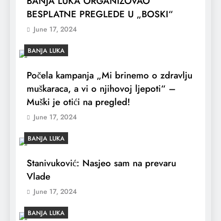
BANJA LUKA ORGANIZOVAO
BESPLATNE PREGLEDE U „BOSKI“
June 17, 2024
BANJA LUKA
Počela kampanja „Mi brinemo o zdravlju
muškaraca, a vi o njihovoj ljepoti“ –
Muški je otići na pregled!
June 17, 2024
BANJA LUKA
Stanivuković: Nasjeo sam na prevaru
Vlade
June 17, 2024
BANJA LUKA