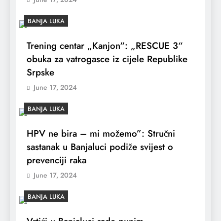
BANJA LUKA
Trening centar „Kanjon“: „RESCUE 3“
obuka za vatrogasce iz cijele Republike
Srpske
June 17, 2024
BANJA LUKA
HPV ne bira – mi možemo”: Stručni
sastanak u Banjaluci podiže svijest o
prevenciji raka
June 17, 2024
BANJA LUKA