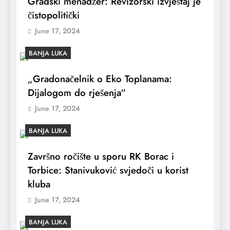
Gradski menadžer: Revizorski izvještaj je
čistopolitički
June 17, 2024
BANJA LUKA
„Gradonačelnik o Eko Toplanama:
Dijalogom do rješenja“
June 17, 2024
BANJA LUKA
Završno ročište u sporu RK Borac i
Torbice: Stanivuković svjedoči u korist
kluba
June 17, 2024
BANJA LUKA