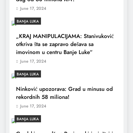
June 17, 2024
BANJA LUKA
„KRAJ MANIPULACIJAMA: Stanivuković
otkriva šta se zapravo dešava sa
imovinom u centru Banje Luke“
June 17, 2024
BANJA LUKA
Ninković upozorava: Grad u minusu od
rekordnih 58 miliona!
June 17, 2024
BANJA LUKA