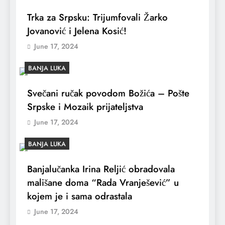
Trka za Srpsku: Trijumfovali Žarko
Jovanović i Jelena Kosić!
June 17, 2024
BANJA LUKA
Svečani ručak povodom Božića – Pošte
Srpske i Mozaik prijateljstva
June 17, 2024
BANJA LUKA
Banjalučanka Irina Reljić obradovala
mališane doma “Rada Vranješević” u
kojem je i sama odrastala
June 17, 2024