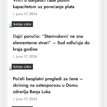
Vrtići u Banjaluci rade punim
kapacitetom uz povećanje plata
June 17, 2024
BANJA LUKA
Đajić poručio: “Stanivuković ne zna
elementarne stvari” – Sud odlučuje do
kraja godine
June 17, 2024
BANJA LUKA
Počeli besplatni pregledi za žene –
skrining na osteoporozu u Domu
zdravlja Banja Luka
June 17, 2024