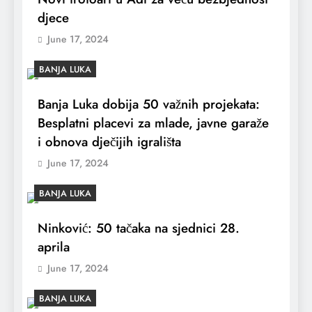
djece
June 17, 2024
BANJA LUKA
Banja Luka dobija 50 važnih projekata:
Besplatni placevi za mlade, javne garaže
i obnova dječijih igrališta
June 17, 2024
BANJA LUKA
Ninković: 50 tačaka na sjednici 28.
aprila
June 17, 2024
BANJA LUKA