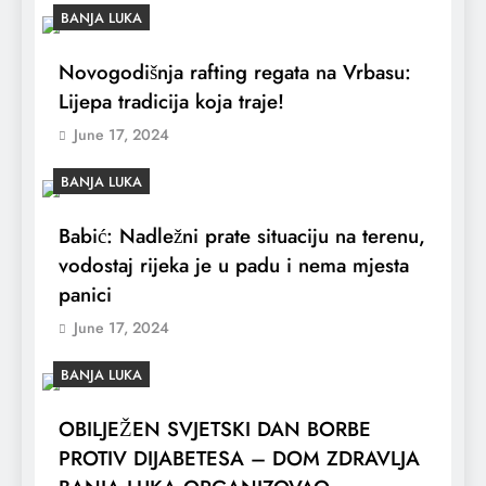
BANJA LUKA
Novogodišnja rafting regata na Vrbasu:
Lijepa tradicija koja traje!
June 17, 2024
BANJA LUKA
Babić: Nadležni prate situaciju na terenu,
vodostaj rijeka je u padu i nema mjesta
panici
June 17, 2024
BANJA LUKA
OBILJEŽEN SVJETSKI DAN BORBE
PROTIV DIJABETESA – DOM ZDRAVLJA