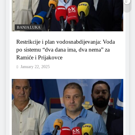
BANJA LUKA
Restrikcije i plan vodosnabdijevanja: Voda
po sistemu “dva dana ima, dva nema” za
Ramiće i Prijakovce
January 22, 2025