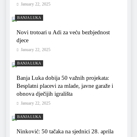
January 22, 2025
BANJA LUKA
Novi trotoari u Adi za veću bezbjednost
djece
January 22, 2025
BANJA LUKA
Banja Luka dobija 50 važnih projekata:
Besplatni placevi za mlade, javne garaže i
obnova dječijih igrališta
January 22, 2025
BANJA LUKA
Ninković: 50 tačaka na sjednici 28. aprila