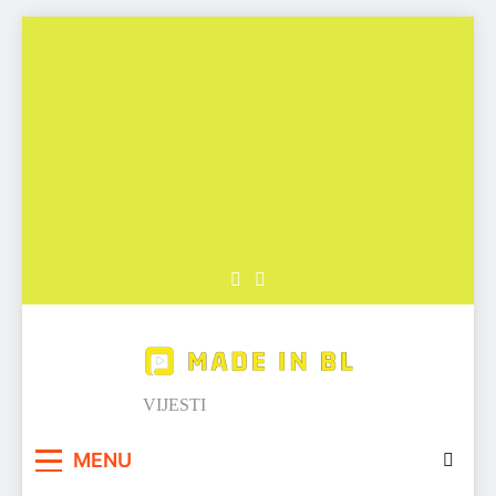
Skip
to
content
Made in BL
VIJESTI
MENU