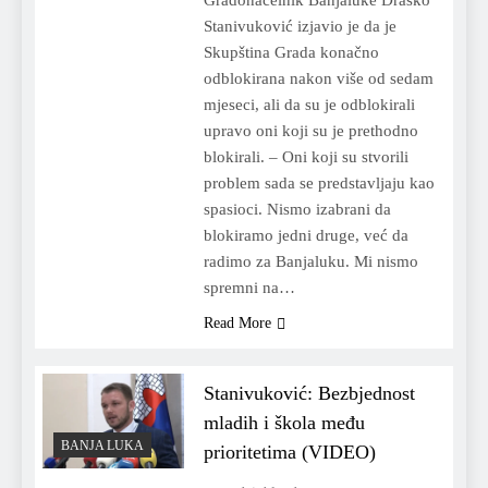
Gradonačelnik Banjaluke Draško
Stanivuković izjavio je da je
Skupština Grada konačno
odblokirana nakon više od sedam
mjeseci, ali da su je odblokirali
upravo oni koji su je prethodno
blokirali. – Oni koji su stvorili
problem sada se predstavljaju kao
spasioci. Nismo izabrani da
blokiramo jedni druge, već da
radimo za Banjaluku. Mi nismo
spremni na…
Read More
Stanivuković: Bezbjednost
mladih i škola među
BANJA LUKA
prioritetima (VIDEO)