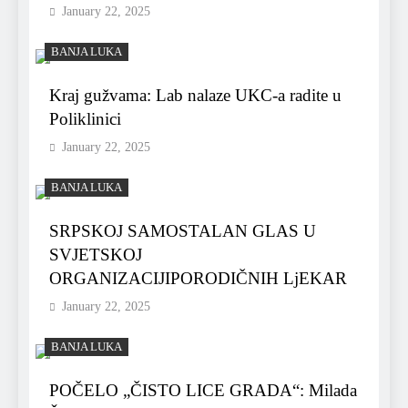
January 22, 2025
BANJA LUKA
Kraj gužvama: Lab nalaze UKC-a radite u
Poliklinici
January 22, 2025
BANJA LUKA
SRPSKOJ SAMOSTALAN GLAS U
SVJETSKOJ
ORGANIZACIJIPORODIČNIH LjEKAR
January 22, 2025
BANJA LUKA
POČELO „ČISTO LICE GRADA“: Milada