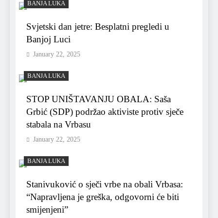
BANJA LUKA
Svjetski dan jetre: Besplatni pregledi u
Banjoj Luci
January 22, 2025
BANJA LUKA
STOP UNIŠTAVANJU OBALA: Saša
Grbić (SDP) podržao aktiviste protiv sječe
stabala na Vrbasu
January 22, 2025
BANJA LUKA
Stanivuković o sječi vrbe na obali Vrbasa:
“Napravljena je greška, odgovorni će biti
smijenjeni”