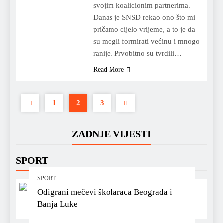
svojim koalicionim partnerima. –
Danas je SNSD rekao ono što mi
pričamo cijelo vrijeme, a to je da
su mogli formirati većinu i mnogo
ranije. Prvobitno su tvrdili…
Read More
1
2
3
ZADNJE VIJESTI
SPORT
SPORT
Odigrani mečevi školaraca Beograda i
Banja Luke