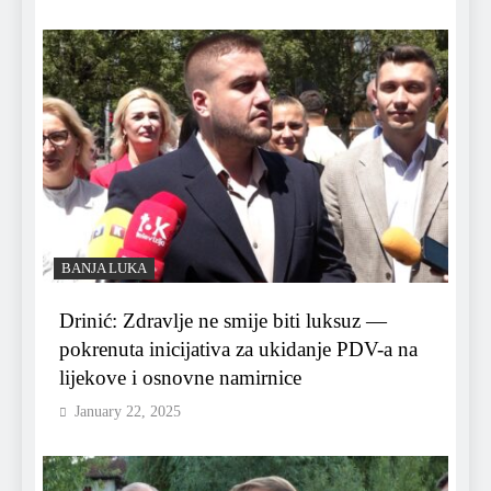
BANJA LUKA
Drinić: Zdravlje ne smije biti luksuz —
pokrenuta inicijativa za ukidanje PDV-a na
lijekove i osnovne namirnice
January 22, 2025