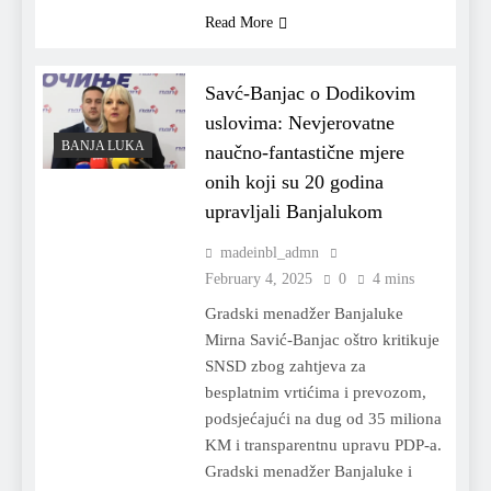
Read More
Savć-Banjac o Dodikovim
uslovima: Nevjerovatne
BANJA LUKA
naučno-fantastične mjere
onih koji su 20 godina
upravljali Banjalukom
madeinbl_admn
February 4, 2025
0
4 mins
Gradski menadžer Banjaluke
Mirna Savić-Banjac oštro kritikuje
SNSD zbog zahtjeva za
besplatnim vrtićima i prevozom,
podsjećajući na dug od 35 miliona
KM i transparentnu upravu PDP-a.
Gradski menadžer Banjaluke i