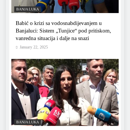
BANJA LUKA
Babić o krizi sa vodosnabdijevanjem u
Banjaluci: Sistem „Tunjice“ pod pritiskom,
vanredna situacija i dalje na snazi
January 22, 2025
BANJA LUKA