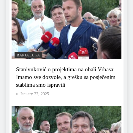
BANJA LUKA
Stanivuković o projektima na obali Vrbasa:
Imamo sve dozvole, a grešku sa posječenim
stablima smo ispravili
January 22, 2025