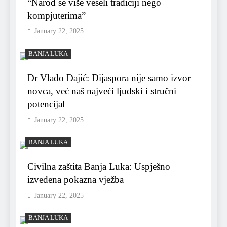
“Narod se više veseli tradiciji nego
kompjuterima”
January 22, 2025
BANJA LUKA
Dr Vlado Đajić: Dijaspora nije samo izvor
novca, već naš najveći ljudski i stručni
potencijal
January 22, 2025
BANJA LUKA
Civilna zaštita Banja Luka: Uspješno
izvedena pokazna vježba
January 22, 2025
BANJA LUKA