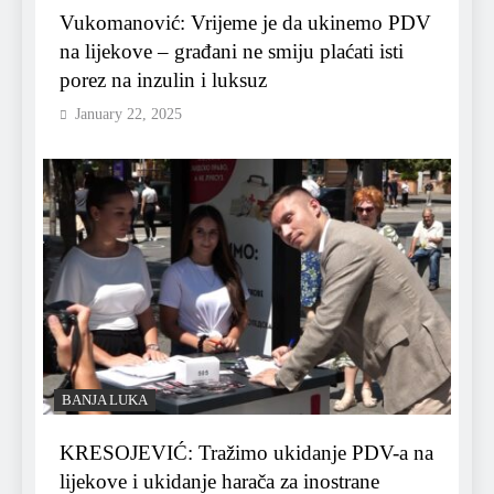
Vukomanović: Vrijeme je da ukinemo PDV
na lijekove – građani ne smiju plaćati isti
porez na inzulin i luksuz
January 22, 2025
BANJA LUKA
KRESOJEVIĆ: Tražimo ukidanje PDV-a na
lijekove i ukidanje harača za inostrane