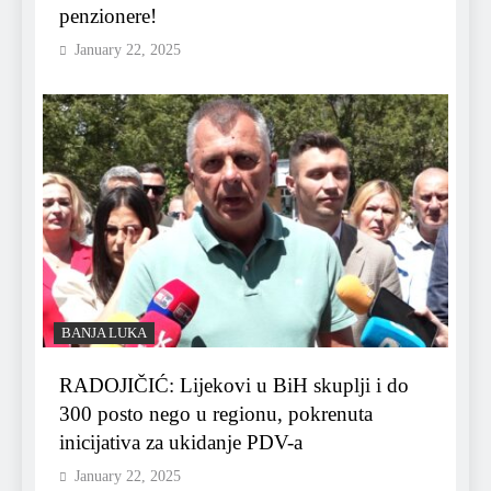
penzionere!
January 22, 2025
BANJA LUKA
RADOJIČIĆ: Lijekovi u BiH skuplji i do
300 posto nego u regionu, pokrenuta
inicijativa za ukidanje PDV-a
January 22, 2025