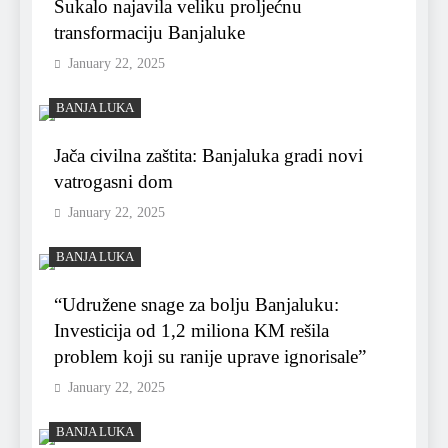
Šukalo najavila veliku proljećnu
transformaciju Banjaluke
January 22, 2025
BANJA LUKA
Jača civilna zaštita: Banjaluka gradi novi
vatrogasni dom
January 22, 2025
BANJA LUKA
“Udružene snage za bolju Banjaluku:
Investicija od 1,2 miliona KM rešila
problem koji su ranije uprave ignorisale”
January 22, 2025
BANJA LUKA