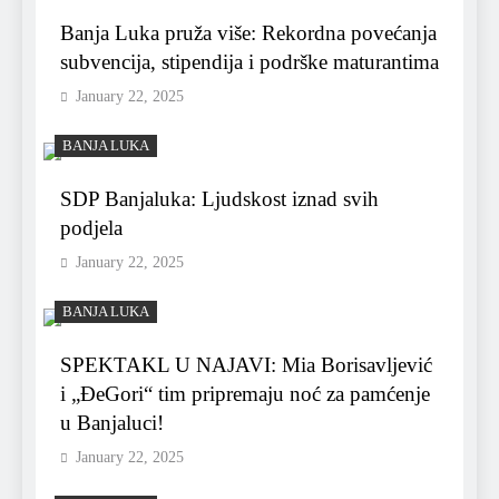
Banja Luka pruža više: Rekordna povećanja
subvencija, stipendija i podrške maturantima
January 22, 2025
BANJA LUKA
SDP Banjaluka: Ljudskost iznad svih
podjela
January 22, 2025
BANJA LUKA
SPEKTAKL U NAJAVI: Mia Borisavljević
i „ĐeGori“ tim pripremaju noć za pamćenje
u Banjaluci!
January 22, 2025