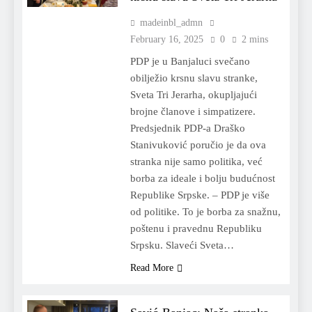
madeinbl_admn
February 16, 2025
0
2 mins
PDP je u Banjaluci svečano
obilježio krsnu slavu stranke,
Sveta Tri Jerarha, okupljajući
brojne članove i simpatizere.
Predsjednik PDP-a Draško
Stanivuković poručio je da ova
stranka nije samo politika, već
borba za ideale i bolju budućnost
Republike Srpske. – PDP je više
od politike. To je borba za snažnu,
poštenu i pravednu Republiku
Srpsku. Slaveći Sveta…
Read More