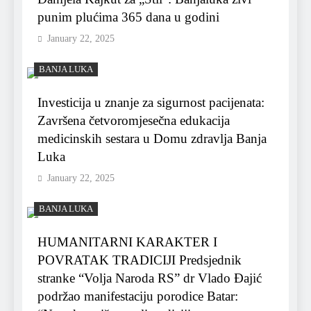
punim plućima 365 dana u godini
January 22, 2025
BANJA LUKA
Investicija u znanje za sigurnost pacijenata:
Završena četvoromjesečna edukacija
medicinskih sestara u Domu zdravlja Banja
Luka
January 22, 2025
BANJA LUKA
HUMANITARNI KARAKTER I
POVRATAK TRADICIJI Predsjednik
stranke “Volja Naroda RS” dr Vlado Đajić
podržao manifestaciju porodice Batar: