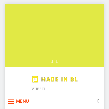
Skip
to
content
Made in BL
VIJESTI
MENU