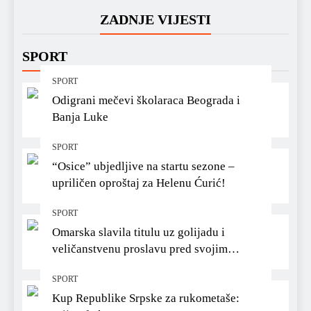
ZADNJE VIJESTI
SPORT
SPORT
Odigrani mečevi školaraca Beograda i
Banja Luke
SPORT
“Osice” ubjedljive na startu sezone –
upriličen oproštaj za Helenu Ćurić!
SPORT
Omarska slavila titulu uz golijadu i
veličanstvenu proslavu pred svojim
navijačima
SPORT
Kup Republike Srpske za rukometaše: