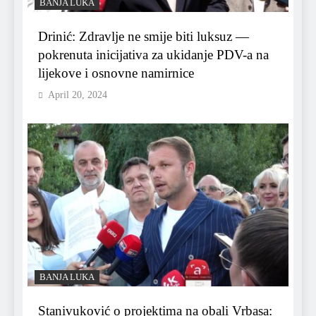
BANJA LUKA
Drinić: Zdravlje ne smije biti luksuz —
pokrenuta inicijativa za ukidanje PDV-a na
lijekove i osnovne namirnice
April 20, 2024
BANJA LUKA
Stanivuković o projektima na obali Vrbasa: