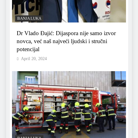
BANJA LUKA
Dr Vlado Đajić: Dijaspora nije samo izvor
novca, već naš najveći ljudski i stručni
potencijal
April 20, 2024