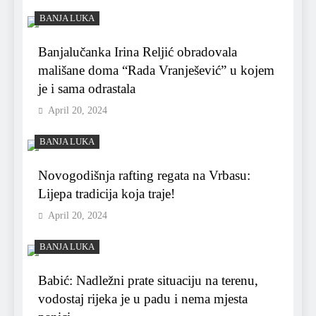
BANJA LUKA
Banjalučanka Irina Reljić obradovala
mališane doma “Rada Vranješević” u kojem
je i sama odrastala
April 20, 2024
BANJA LUKA
Novogodišnja rafting regata na Vrbasu:
Lijepa tradicija koja traje!
April 20, 2024
BANJA LUKA
Babić: Nadležni prate situaciju na terenu,
vodostaj rijeka je u padu i nema mjesta