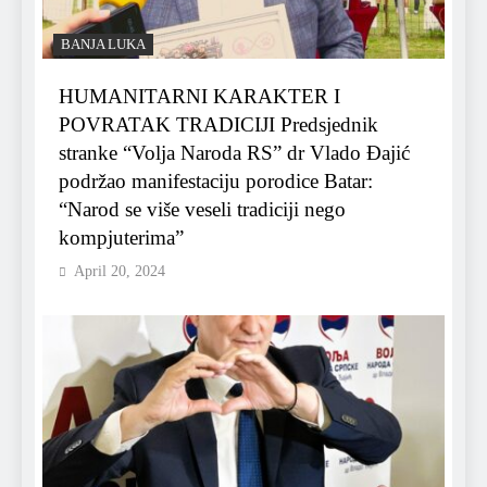
BANJA LUKA
HUMANITARNI KARAKTER I
POVRATAK TRADICIJI Predsjednik
stranke “Volja Naroda RS” dr Vlado Đajić
podržao manifestaciju porodice Batar:
“Narod se više veseli tradiciji nego
kompjuterima”
April 20, 2024