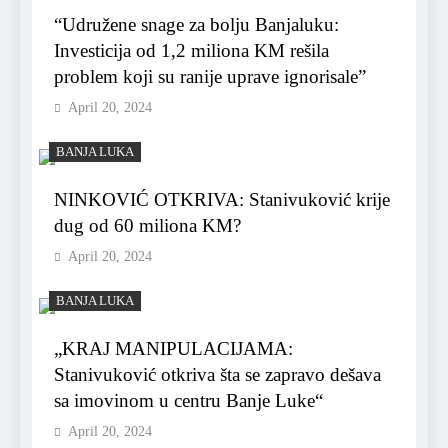
“Udružene snage za bolju Banjaluku:
Investicija od 1,2 miliona KM rešila
problem koji su ranije uprave ignorisale”
April 20, 2024
BANJA LUKA
NINKOVIĆ OTKRIVA: Stanivuković krije
dug od 60 miliona KM?
April 20, 2024
BANJA LUKA
„KRAJ MANIPULACIJAMA:
Stanivuković otkriva šta se zapravo dešava
sa imovinom u centru Banje Luke“
April 20, 2024