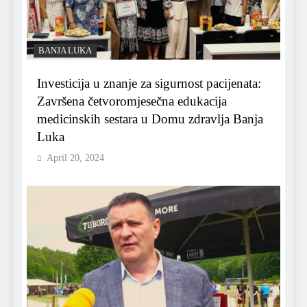
BANJA LUKA
Investicija u znanje za sigurnost pacijenata:
Završena četvoromjesečna edukacija
medicinskih sestara u Domu zdravlja Banja
Luka
April 20, 2024