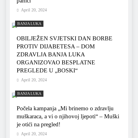
panici
April 20, 2024
BANJA LUKA
OBILJEŽEN SVJETSKI DAN BORBE
PROTIV DIJABETESA – DOM
ZDRAVLJA BANJA LUKA
ORGANIZOVAO BESPLATNE
PREGLEDE U „BOSKI“
April 20, 2024
BANJA LUKA
Počela kampanja „Mi brinemo o zdravlju
muškaraca, a vi o njihovoj ljepoti“ – Muški
je otići na pregled!
April 20, 2024