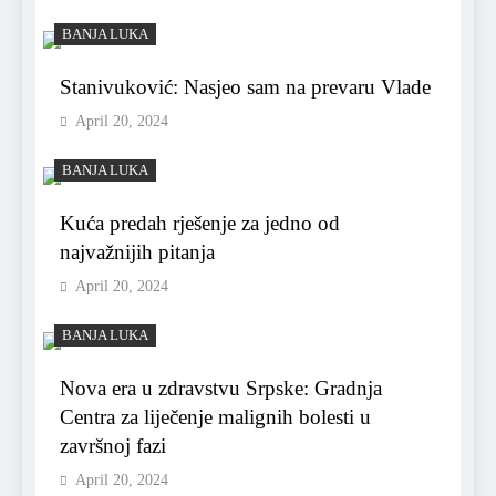
BANJA LUKA
Stanivuković: Nasjeo sam na prevaru Vlade
April 20, 2024
BANJA LUKA
Kuća predah rješenje za jedno od
najvažnijih pitanja
April 20, 2024
BANJA LUKA
Nova era u zdravstvu Srpske: Gradnja
Centra za liječenje malignih bolesti u
završnoj fazi
April 20, 2024