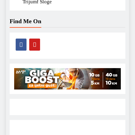
Trijumf Sloge
Find Me On