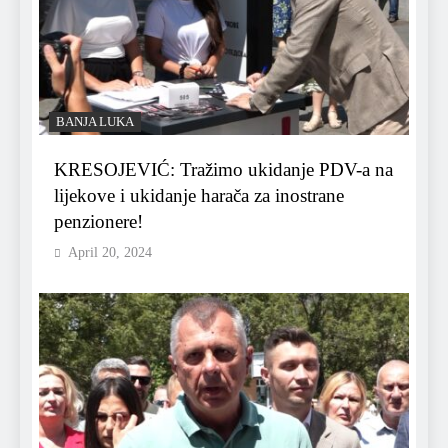
BANJA LUKA
KRESOJEVIĆ: Tražimo ukidanje PDV-a na
lijekove i ukidanje harača za inostrane
penzionere!
April 20, 2024