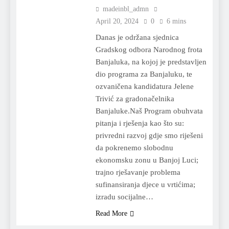
madeinbl_admn
April 20, 2024
0
6 mins
Danas je održana sjednica
Gradskog odbora Narodnog frota
Banjaluka, na kojoj je predstavljen
dio programa za Banjaluku, te
ozvaničena kandidatura Jelene
Trivić za gradonačelnika
Banjaluke.Naš Program obuhvata
pitanja i rješenja kao što su:
privredni razvoj gdje smo riješeni
da pokrenemo slobodnu
ekonomsku zonu u Banjoj Luci;
trajno rješavanje problema
sufinansiranja djece u vrtićima;
izradu socijalne…
Read More