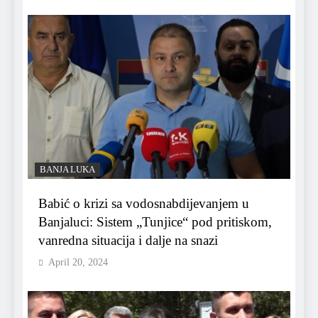
BANJA LUKA
Babić o krizi sa vodosnabdijevanjem u
Banjaluci: Sistem „Tunjice“ pod pritiskom,
vanredna situacija i dalje na snazi
April 20, 2024