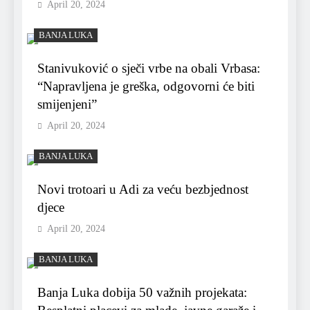
April 20, 2024
BANJA LUKA
Stanivuković o sječi vrbe na obali Vrbasa:
“Napravljena je greška, odgovorni će biti
smijenjeni”
April 20, 2024
BANJA LUKA
Novi trotoari u Adi za veću bezbjednost
djece
April 20, 2024
BANJA LUKA
Banja Luka dobija 50 važnih projekata: