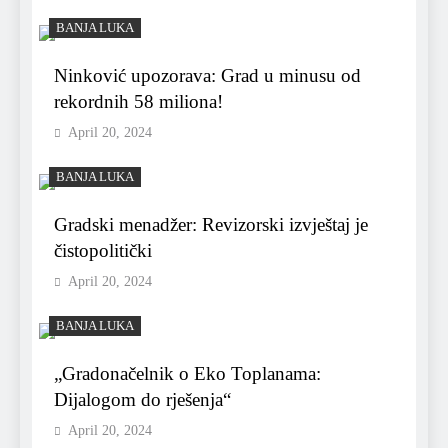
BANJA LUKA
Ninković upozorava: Grad u minusu od
rekordnih 58 miliona!
April 20, 2024
BANJA LUKA
Gradski menadžer: Revizorski izvještaj je
čistopolitički
April 20, 2024
BANJA LUKA
„Gradonačelnik o Eko Toplanama:
Dijalogom do rješenja“
April 20, 2024