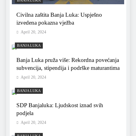
BANJA LUKA
Civilna zaštita Banja Luka: Uspješno
izvedena pokazna vježba
April 20, 2024
BANJA LUKA
Banja Luka pruža više: Rekordna povećanja
subvencija, stipendija i podrške maturantima
April 20, 2024
BANJA LUKA
SDP Banjaluka: Ljudskost iznad svih
podjela
April 20, 2024