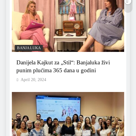
BANJA LUKA
Danijela Kajkut za „Stil“: Banjaluka živi
punim plućima 365 dana u godini
April 20, 2024