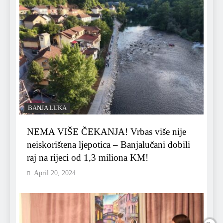
BANJA LUKA
NEMA VIŠE ČEKANJA! Vrbas više nije
neiskorištena ljepotica – Banjalučani dobili
raj na rijeci od 1,3 miliona KM!
April 20, 2024