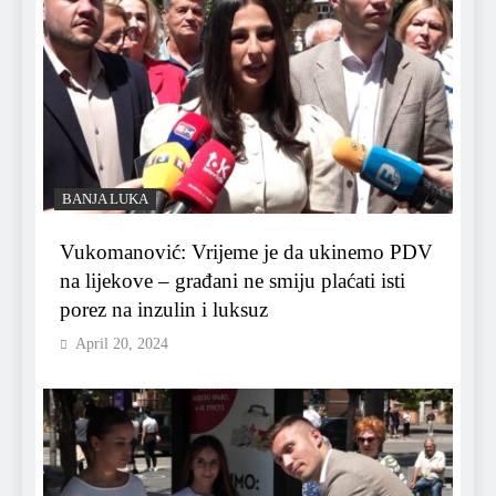
BANJA LUKA
Vukomanović: Vrijeme je da ukinemo PDV
na lijekove – građani ne smiju plaćati isti
porez na inzulin i luksuz
April 20, 2024