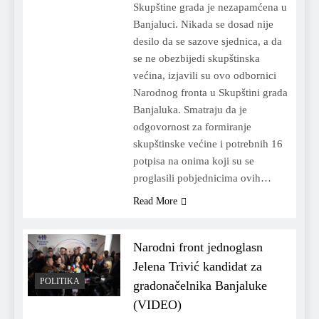
Skupštine grada je nezapamćena u
Banjaluci. Nikada se dosad nije
desilo da se sazove sjednica, a da
se ne obezbijedi skupštinska
većina, izjavili su ovo odbornici
Narodnog fronta u Skupštini grada
Banjaluka. Smatraju da je
odgovornost za formiranje
skupštinske većine i potrebnih 16
potpisa na onima koji su se
proglasili pobjednicima ovih…
Read More
Narodni front jednoglasn
Jelena Trivić kandidat za
POLITIKA
gradonačelnika Banjaluke
(VIDEO)