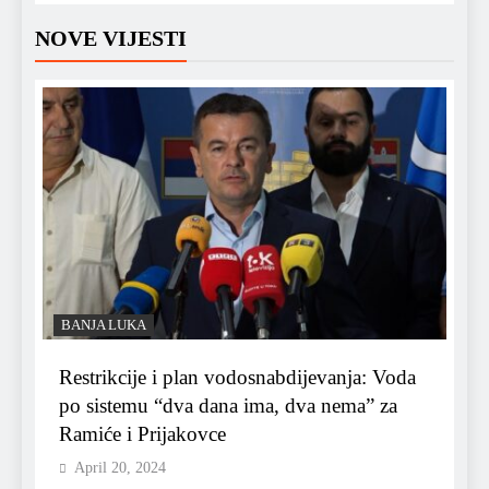
NOVE VIJESTI
BANJA LUKA
Restrikcije i plan vodosnabdijevanja: Voda
po sistemu “dva dana ima, dva nema” za
Ramiće i Prijakovce
April 20, 2024