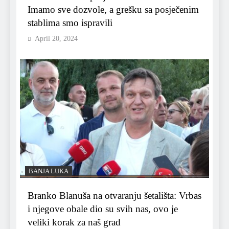
Imamo sve dozvole, a grešku sa posječenim
stablima smo ispravili
April 20, 2024
BANJA LUKA
Branko Blanuša na otvaranju šetališta: Vrbas
i njegove obale dio su svih nas, ovo je
veliki korak za naš grad