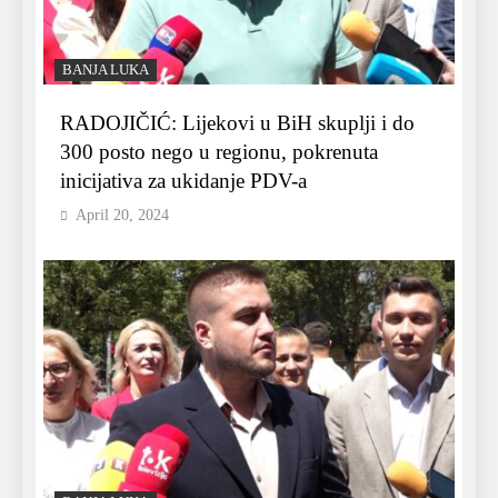
BANJA LUKA
RADOJIČIĆ: Lijekovi u BiH skuplji i do
300 posto nego u regionu, pokrenuta
inicijativa za ukidanje PDV-a
April 20, 2024