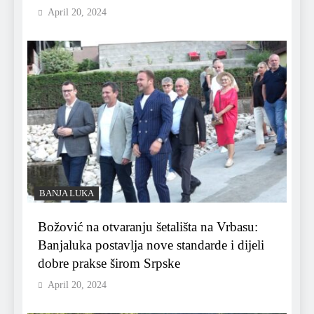
April 20, 2024
BANJA LUKA
Božović na otvaranju šetališta na Vrbasu:
Banjaluka postavlja nove standarde i dijeli
dobre prakse širom Srpske
April 20, 2024