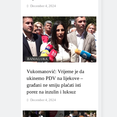
December 4, 2024
BANJA LUKA
Vukomanović: Vrijeme je da
ukinemo PDV na lijekove –
građani ne smiju plaćati isti
porez na inzulin i luksuz
December 4, 2024