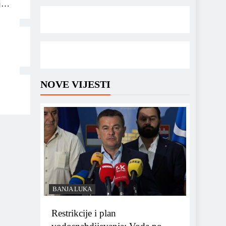
j za
NOVE VIJESTI
BANJA LUKA
Restrikcije i plan