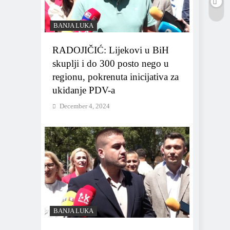
BANJA LUKA
RADOJIČIĆ: Lijekovi u BiH
skuplji i do 300 posto nego u
regionu, pokrenuta inicijativa za
ukidanje PDV-a
December 4, 2024
BANJA LUKA