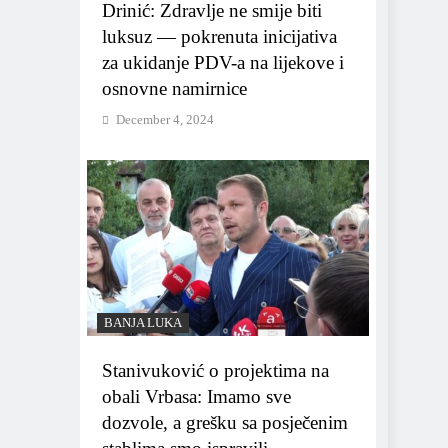
Drinić: Zdravlje ne smije biti
luksuz — pokrenuta inicijativa
za ukidanje PDV-a na lijekove i
osnovne namirnice
December 4, 2024
BANJA LUKA
Stanivuković o projektima na
obali Vrbasa: Imamo sve
dozvole, a grešku sa posječenim