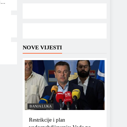
j za
NOVE VIJESTI
BANJA LUKA
Restrikcije i plan