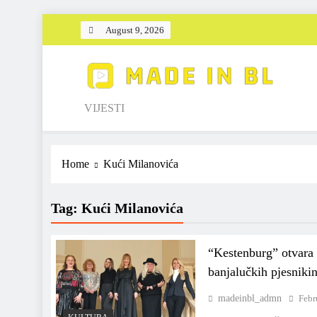
Skip
August 9, 2026
to
content
Made in BL
VIJESTI
Home
Kući Milanovića
Tag:
Kući Milanovića
“Kestenburg” otvara 
banjalučkih pjesniki
madeinbl_admn
Febr