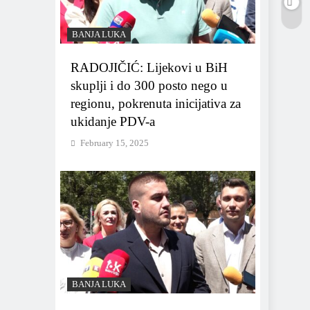
BANJA LUKA
RADOJIČIĆ: Lijekovi u BiH
skuplji i do 300 posto nego u
regionu, pokrenuta inicijativa za
ukidanje PDV-a
February 15, 2025
BANJA LUKA