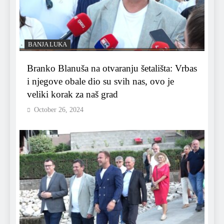
BANJA LUKA
Branko Blanuša na otvaranju šetališta: Vrbas
i njegove obale dio su svih nas, ovo je
veliki korak za naš grad
October 26, 2024