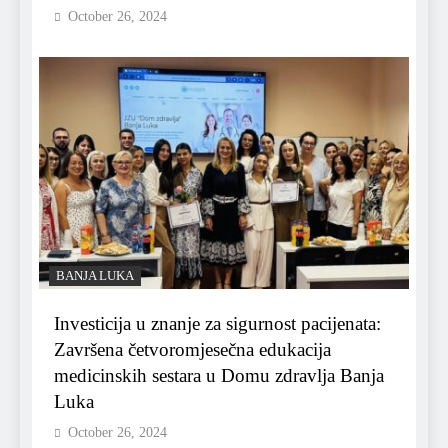
October 26, 2024
BANJA LUKA
Investicija u znanje za sigurnost pacijenata:
Završena četvoromjesečna edukacija
medicinskih sestara u Domu zdravlja Banja
Luka
October 26, 2024