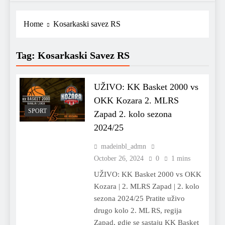
Home
Kosarkaski savez RS
Tag:
Kosarkaski Savez RS
UŽIVO: KK Basket 2000 vs
OKK Kozara 2. MLRS
SPORT
Zapad 2. kolo sezona
2024/25
madeinbl_admn
October 26, 2024
0
1 mins
UŽIVO: KK Basket 2000 vs OKK
Kozara | 2. MLRS Zapad | 2. kolo
sezona 2024/25 Pratite uživo
drugo kolo 2. ML RS, regija
Zapad, gdje se sastaju KK Basket