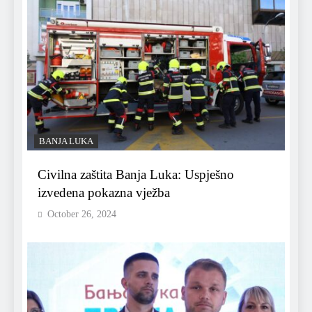
BANJA LUKA
Civilna zaštita Banja Luka: Uspješno
izvedena pokazna vježba
October 26, 2024