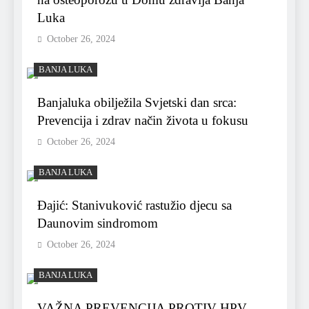
Luka
October 26, 2024
BANJA LUKA
Banjaluka obilježila Svjetski dan srca:
Prevencija i zdrav način života u fokusu
October 26, 2024
BANJA LUKA
Đajić: Stanivuković rastužio djecu sa
Daunovim sindromom
October 26, 2024
BANJA LUKA
VAŽNA PREVENCIJA PROTIV HPV