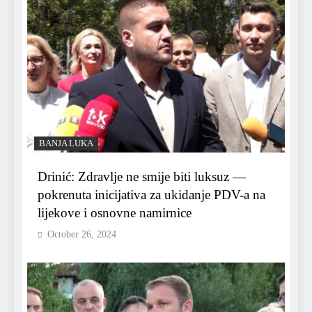
BANJA LUKA
Drinić: Zdravlje ne smije biti luksuz —
pokrenuta inicijativa za ukidanje PDV-a na
lijekove i osnovne namirnice
October 26, 2024