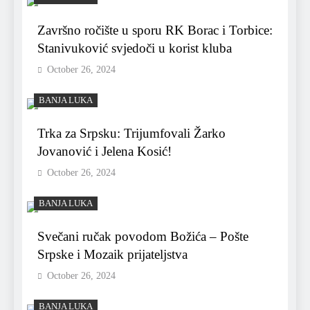
Završno ročište u sporu RK Borac i Torbice:
Stanivuković svjedoči u korist kluba
October 26, 2024
BANJA LUKA
Trka za Srpsku: Trijumfovali Žarko
Jovanović i Jelena Kosić!
October 26, 2024
BANJA LUKA
Svečani ručak povodom Božića – Pošte
Srpske i Mozaik prijateljstva
October 26, 2024
BANJA LUKA