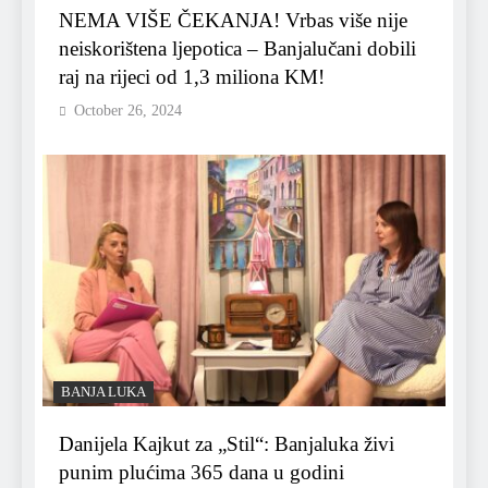
NEMA VIŠE ČEKANJA! Vrbas više nije
neiskorištena ljepotica – Banjalučani dobili
raj na rijeci od 1,3 miliona KM!
October 26, 2024
BANJA LUKA
Danijela Kajkut za „Stil“: Banjaluka živi
punim plućima 365 dana u godini