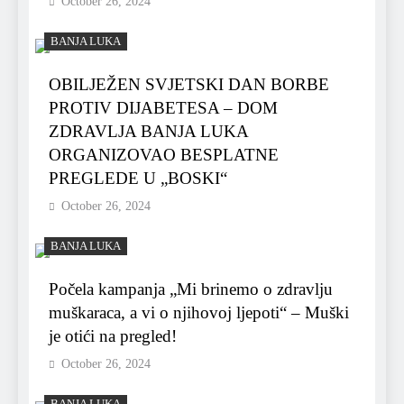
October 26, 2024
BANJA LUKA
OBILJEŽEN SVJETSKI DAN BORBE
PROTIV DIJABETESA – DOM
ZDRAVLJA BANJA LUKA
ORGANIZOVAO BESPLATNE
PREGLEDE U „BOSKI“
October 26, 2024
BANJA LUKA
Počela kampanja „Mi brinemo o zdravlju
muškaraca, a vi o njihovoj ljepoti“ – Muški
je otići na pregled!
October 26, 2024
BANJA LUKA