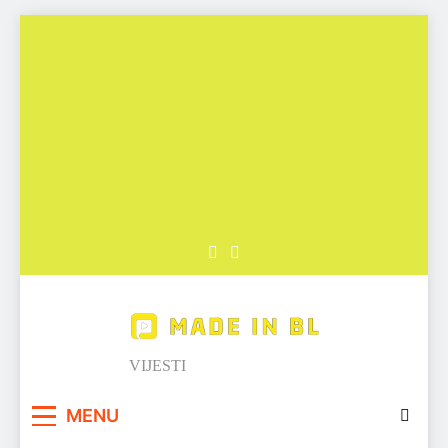
Skip
to
content
Made in BL
VIJESTI
MENU