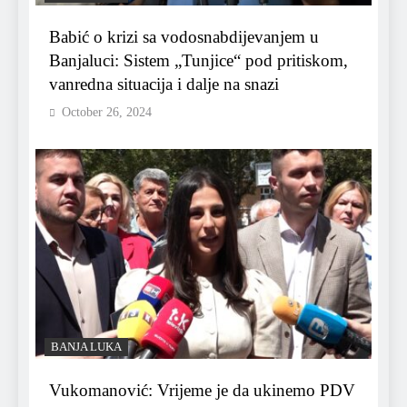
Babić o krizi sa vodosnabdijevanjem u
Banjaluci: Sistem „Tunjice“ pod pritiskom,
vanredna situacija i dalje na snazi
October 26, 2024
BANJA LUKA
Vukomanović: Vrijeme je da ukinemo PDV