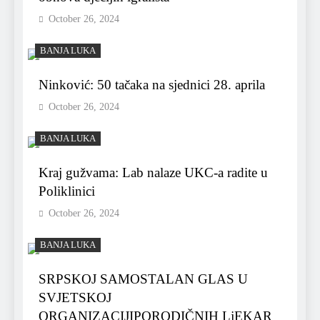
October 26, 2024
BANJA LUKA
Ninković: 50 tačaka na sjednici 28. aprila
October 26, 2024
BANJA LUKA
Kraj gužvama: Lab nalaze UKC-a radite u
Poliklinici
October 26, 2024
BANJA LUKA
SRPSKOJ SAMOSTALAN GLAS U
SVJETSKOJ
ORGANIZACIJIPORODIČNIH LjEKAR