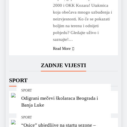
2000 i OKK Kozara! Utakmica
koja obećava mnogo uzbuđenja i
neizvjesnosti. Ko će se pokazati
boljim na terenu i odnijeti
pobjedu? Gledajte uživo i
saznajte!…
Read More
ZADNJE VIJESTI
SPORT
SPORT
Odigrani mečevi školaraca Beograda i
Banja Luke
SPORT
“Osice” ubjedljive na startu sezone –