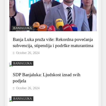
BANJA LUKA
Banja Luka pruža više: Rekordna povećanja
subvencija, stipendija i podrške maturantima
October 26, 2024
BANJA LUKA
SDP Banjaluka: Ljudskost iznad svih
podjela
October 26, 2024
BANJA LUKA