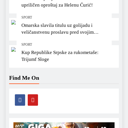
upriličen oproštaj za Helenu Ćurić!
SPORT
Omarska slavila titulu uz golijadu i
veličanstvenu proslavu pred svojim
navijačima
SPORT
Kup Republike Srpske za rukometaše:
Trijumf Sloge
Find Me On