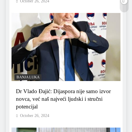
October 26, 2024
BANJA LUKA
Dr Vlado Đajić: Dijaspora nije samo izvor
novca, već naš najveći ljudski i stručni
potencijal
October 26, 2024