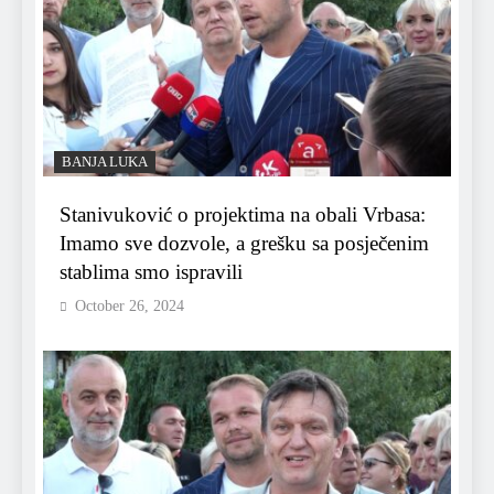
BANJA LUKA
Stanivuković o projektima na obali Vrbasa:
Imamo sve dozvole, a grešku sa posječenim
stablima smo ispravili
October 26, 2024