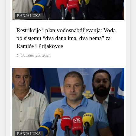
BANJA LUKA
Restrikcije i plan vodosnabdijevanja: Voda
po sistemu “dva dana ima, dva nema” za
Ramiće i Prijakovce
October 26, 2024
BANJA LUKA