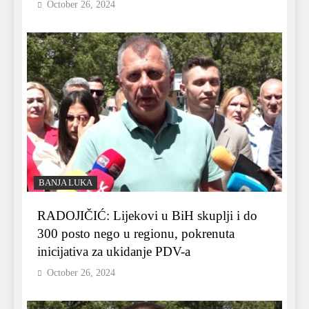
October 26, 2024
BANJA LUKA
RADOJIČIĆ: Lijekovi u BiH skuplji i do
300 posto nego u regionu, pokrenuta
inicijativa za ukidanje PDV-a
October 26, 2024