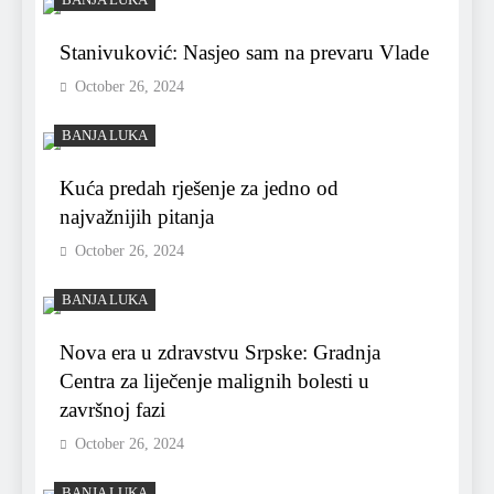
Stanivuković: Nasjeo sam na prevaru Vlade
October 26, 2024
BANJA LUKA
Kuća predah rješenje za jedno od
najvažnijih pitanja
October 26, 2024
BANJA LUKA
Nova era u zdravstvu Srpske: Gradnja
Centra za liječenje malignih bolesti u
završnoj fazi
October 26, 2024
BANJA LUKA