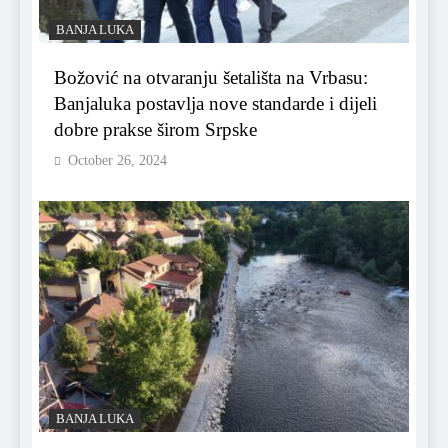
BANJA LUKA
Božović na otvaranju šetališta na Vrbasu:
Banjaluka postavlja nove standarde i dijeli
dobre prakse širom Srpske
October 26, 2024
BANJA LUKA