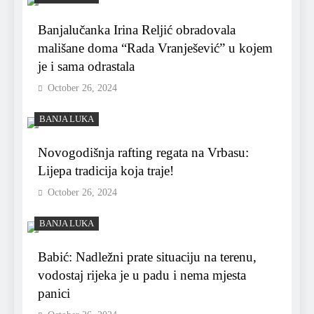
Banjalučanka Irina Reljić obradovala
mališane doma “Rada Vranješević” u kojem
je i sama odrastala
October 26, 2024
BANJA LUKA
Novogodišnja rafting regata na Vrbasu:
Lijepa tradicija koja traje!
October 26, 2024
BANJA LUKA
Babić: Nadležni prate situaciju na terenu,
vodostaj rijeka je u padu i nema mjesta
panici