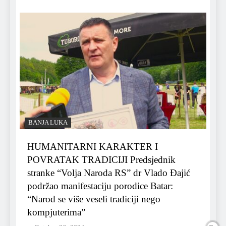
BANJA LUKA
HUMANITARNI KARAKTER I
POVRATAK TRADICIJI Predsjednik
stranke “Volja Naroda RS” dr Vlado Đajić
podržao manifestaciju porodice Batar:
“Narod se više veseli tradiciji nego
kompjuterima”