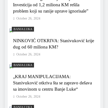
Investicija od 1,2 miliona KM rešila
problem koji su ranije uprave ignorisale”
October 26, 2024
BANJA LUKA
NINKOVIĆ OTKRIVA: Stanivuković krije
dug od 60 miliona KM?
October 26, 2024
BANJA LUKA
„KRAJ MANIPULACIJAMA:
Stanivuković otkriva šta se zapravo dešava
sa imovinom u centru Banje Luke“
October 26, 2024
BANJA LUKA