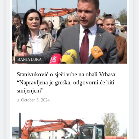
BANJA LUKA
Stanivuković o sječi vrbe na obali Vrbasa:
“Napravljena je greška, odgovorni će biti
smijenjeni”
October 3, 2024