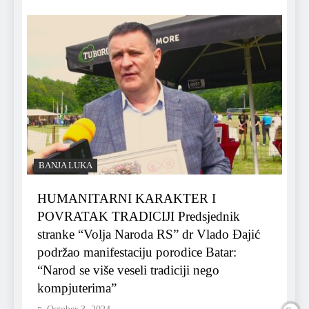
BANJA LUKA
HUMANITARNI KARAKTER I
POVRATAK TRADICIJI Predsjednik
stranke “Volja Naroda RS” dr Vlado Đajić
podržao manifestaciju porodice Batar:
“Narod se više veseli tradiciji nego
kompjuterima”