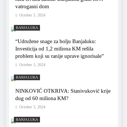
vatrogasni dom
October 3, 2024
BANJA LUKA
“Udružene snage za bolju Banjaluku:
Investicija od 1,2 miliona KM rešila
problem koji su ranije uprave ignorisale”
October 3, 2024
BANJA LUKA
NINKOVIĆ OTKRIVA: Stanivuković krije
dug od 60 miliona KM?
October 3, 2024
BANJA LUKA