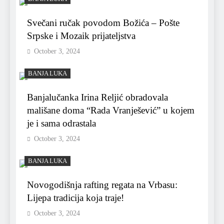
Svečani ručak povodom Božića – Pošte
Srpske i Mozaik prijateljstva
October 3, 2024
BANJA LUKA
Banjalučanka Irina Reljić obradovala
mališane doma “Rada Vranješević” u kojem
je i sama odrastala
October 3, 2024
BANJA LUKA
Novogodišnja rafting regata na Vrbasu:
Lijepa tradicija koja traje!
October 3, 2024