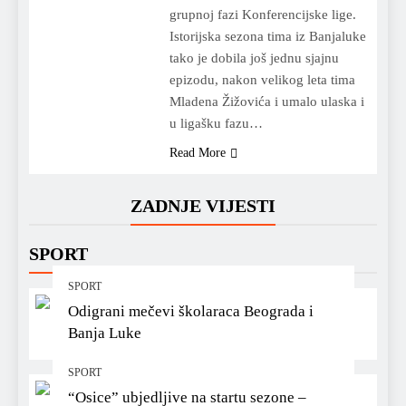
grupnoj fazi Konferencijske lige.
Istorijska sezona tima iz Banjaluke
tako je dobila još jednu sjajnu
epizodu, nakon velikog leta tima
Mladena Žižovića i umalo ulaska i
u ligašku fazu…
Read More
ZADNJE VIJESTI
SPORT
SPORT
Odigrani mečevi školaraca Beograda i
Banja Luke
SPORT
“Osice” ubjedljive na startu sezone –