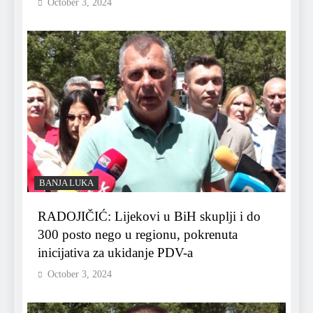
October 3, 2024
BANJA LUKA
RADOJIČIĆ: Lijekovi u BiH skuplji i do
300 posto nego u regionu, pokrenuta
inicijativa za ukidanje PDV-a
October 3, 2024