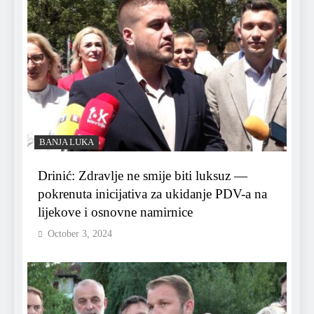
BANJA LUKA
Drinić: Zdravlje ne smije biti luksuz —
pokrenuta inicijativa za ukidanje PDV-a na
lijekove i osnovne namirnice
October 3, 2024