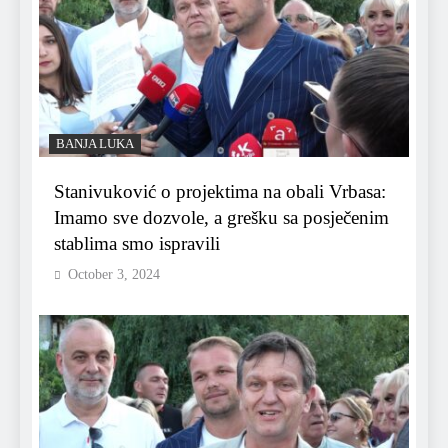
BANJA LUKA
Stanivuković o projektima na obali Vrbasa:
Imamo sve dozvole, a grešku sa posječenim
stablima smo ispravili
October 3, 2024