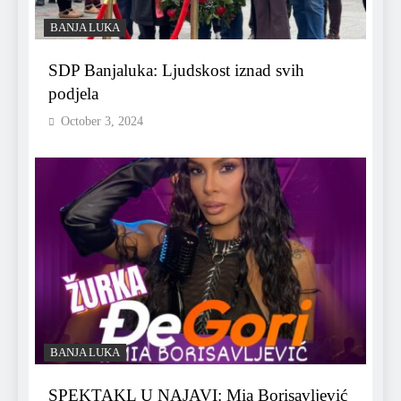
BANJA LUKA
SDP Banjaluka: Ljudskost iznad svih
podjela
October 3, 2024
BANJA LUKA
SPEKTAKL U NAJAVI: Mia Borisavljević