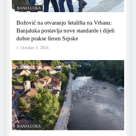
BANJA LUKA
Božović na otvaranju šetališta na Vrbasu:
Banjaluka postavlja nove standarde i dijeli
dobre prakse širom Srpske
October 3, 2024
BANJA LUKA