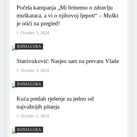
Počela kampanja „Mi brinemo o zdravlju
muškaraca, a vi o njihovoj ljepoti“ – Muški
je otići na pregled!
October 3, 2024
BANJA LUKA
Stanivuković: Nasjeo sam na prevaru Vlade
October 3, 2024
BANJA LUKA
Kuća predah rješenje za jedno od
najvažnijih pitanja
October 3, 2024
BANJA LUKA