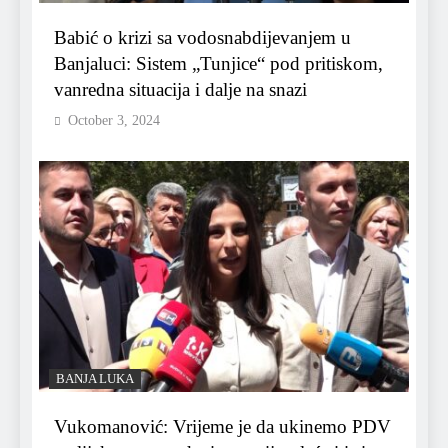
Babić o krizi sa vodosnabdijevanjem u
Banjaluci: Sistem „Tunjice“ pod pritiskom,
vanredna situacija i dalje na snazi
October 3, 2024
BANJA LUKA
Vukomanović: Vrijeme je da ukinemo PDV