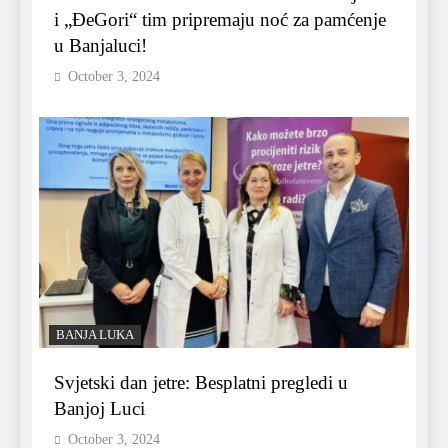
i „ĐeGori“ tim pripremaju noć za pamćenje
u Banjaluci!
October 3, 2024
BANJA LUKA
Svjetski dan jetre: Besplatni pregledi u
Banjoj Luci
October 3, 2024