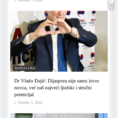
October 3, 2024
BANJA LUKA
Dr Vlado Đajić: Dijaspora nije samo izvor
novca, već naš najveći ljudski i stručni
potencijal
October 3, 2024