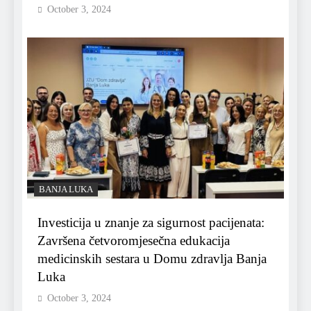
October 3, 2024
BANJA LUKA
Investicija u znanje za sigurnost pacijenata:
Završena četvoromjesečna edukacija
medicinskih sestara u Domu zdravlja Banja
Luka
October 3, 2024