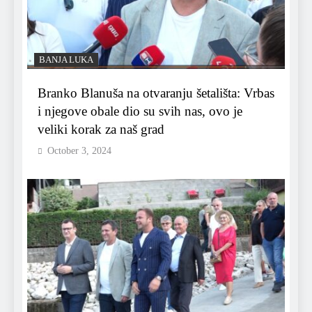
BANJA LUKA
Branko Blanuša na otvaranju šetališta: Vrbas
i njegove obale dio su svih nas, ovo je
veliki korak za naš grad
October 3, 2024