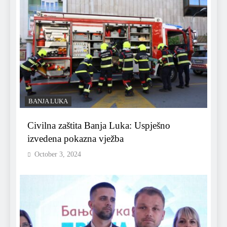
BANJA LUKA
Civilna zaštita Banja Luka: Uspješno
izvedena pokazna vježba
October 3, 2024