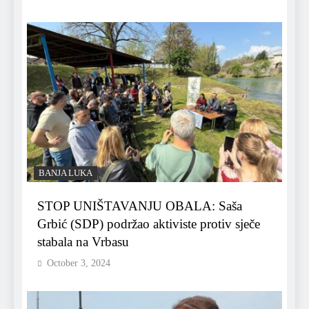
BANJA LUKA
STOP UNIŠTAVANJU OBALA: Saša
Grbić (SDP) podržao aktiviste protiv sječe
stabala na Vrbasu
October 3, 2024