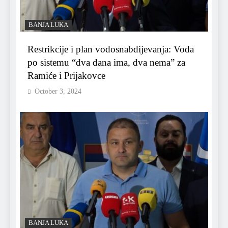
BANJA LUKA
Restrikcije i plan vodosnabdijevanja: Voda
po sistemu “dva dana ima, dva nema” za
Ramiće i Prijakovce
October 3, 2024
BANJA LUKA