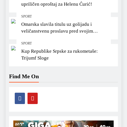
upriličen oproštaj za Helenu Ćurić!
SPORT
Omarska slavila titulu uz golijadu i
veličanstvenu proslavu pred svojim
navijačima
SPORT
Kup Republike Srpske za rukometaše:
Trijumf Sloge
Find Me On