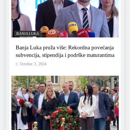
BANJA LUKA
Banja Luka pruža više: Rekordna povećanja
subvencija, stipendija i podrške maturantima
October 3, 2024