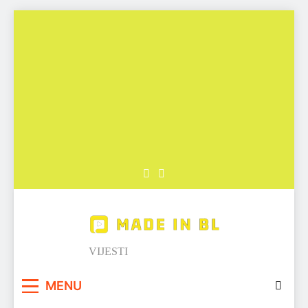
Skip
to
content
Made in BL
VIJESTI
MENU