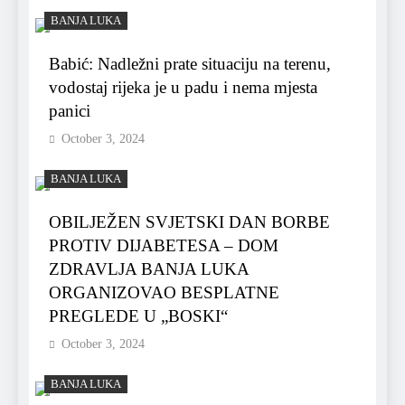
BANJA LUKA
Babić: Nadležni prate situaciju na terenu,
vodostaj rijeka je u padu i nema mjesta
panici
October 3, 2024
BANJA LUKA
OBILJEŽEN SVJETSKI DAN BORBE
PROTIV DIJABETESA – DOM
ZDRAVLJA BANJA LUKA
ORGANIZOVAO BESPLATNE
PREGLEDE U „BOSKI“
October 3, 2024
BANJA LUKA