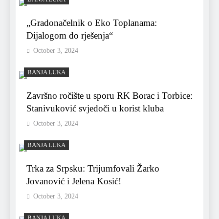
„Gradonačelnik o Eko Toplanama:
Dijalogom do rješenja“
October 3, 2024
BANJA LUKA
Završno ročište u sporu RK Borac i Torbice:
Stanivuković svjedoči u korist kluba
October 3, 2024
BANJA LUKA
Trka za Srpsku: Trijumfovali Žarko
Jovanović i Jelena Kosić!
October 3, 2024
BANJA LUKA