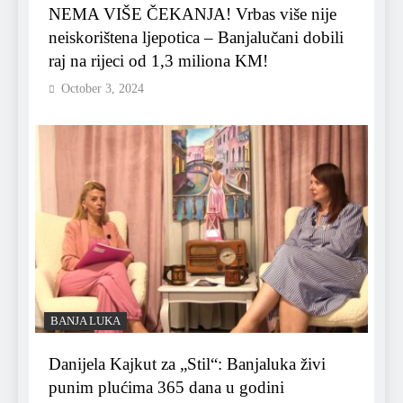
NEMA VIŠE ČEKANJA! Vrbas više nije
neiskorištena ljepotica – Banjalučani dobili
raj na rijeci od 1,3 miliona KM!
October 3, 2024
BANJA LUKA
Danijela Kajkut za „Stil“: Banjaluka živi
punim plućima 365 dana u godini