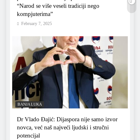
“Narod se više veseli tradiciji nego
kompjuterima”
February 7, 2025
BANJA LUKA
Dr Vlado Đajić: Dijaspora nije samo izvor
novca, već naš najveći ljudski i stručni
potencijal