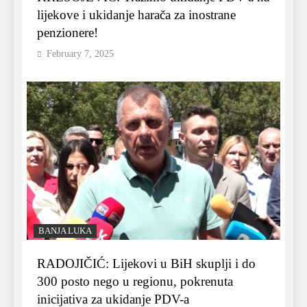
lijekove i ukidanje harača za inostrane
penzionere!
February 7, 2025
BANJA LUKA
RADOJIČIĆ: Lijekovi u BiH skuplji i do
300 posto nego u regionu, pokrenuta
inicijativa za ukidanje PDV-a