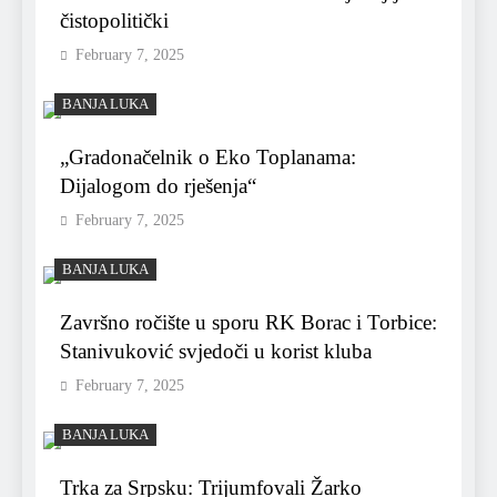
čistopolitički
February 7, 2025
BANJA LUKA
„Gradonačelnik o Eko Toplanama:
Dijalogom do rješenja“
February 7, 2025
BANJA LUKA
Završno ročište u sporu RK Borac i Torbice:
Stanivuković svjedoči u korist kluba
February 7, 2025
BANJA LUKA
Trka za Srpsku: Trijumfovali Žarko