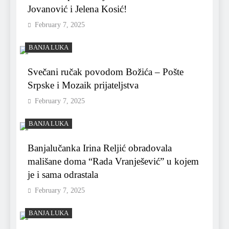
Jovanović i Jelena Kosić!
February 7, 2025
BANJA LUKA
Svečani ručak povodom Božića – Pošte
Srpske i Mozaik prijateljstva
February 7, 2025
BANJA LUKA
Banjalučanka Irina Reljić obradovala
mališane doma “Rada Vranješević” u kojem
je i sama odrastala
February 7, 2025
BANJA LUKA