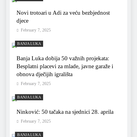
Novi trotoari u Adi za veću bezbjednost
djece
February 7, 2025
BANJA LUKA
Banja Luka dobija 50 važnih projekata:
Besplatni placevi za mlade, javne garaže i
obnova dječijih igrališta
February 7, 2025
BANJA LUKA
Ninković: 50 tačaka na sjednici 28. aprila
February 7, 2025
BANJA LUKA