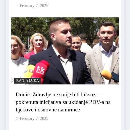
February 7, 2025
BANJA LUKA
Drinić: Zdravlje ne smije biti luksuz —
pokrenuta inicijativa za ukidanje PDV-a na
lijekove i osnovne namirnice
February 7, 2025