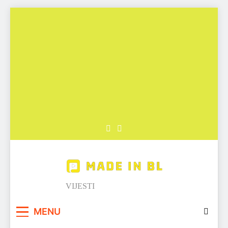
Skip
to
content
Made in BL
VIJESTI
MENU