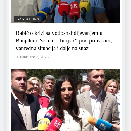
BANJA LUKA
Babić o krizi sa vodosnabdijevanjem u
Banjaluci: Sistem „Tunjice“ pod pritiskom,
vanredna situacija i dalje na snazi
February 7, 2025