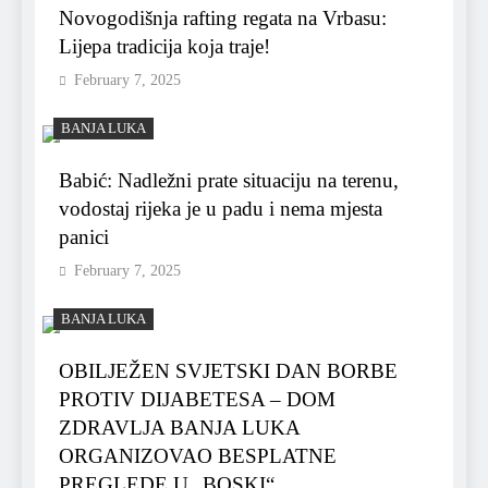
Novogodišnja rafting regata na Vrbasu:
Lijepa tradicija koja traje!
February 7, 2025
BANJA LUKA
Babić: Nadležni prate situaciju na terenu,
vodostaj rijeka je u padu i nema mjesta
panici
February 7, 2025
BANJA LUKA
OBILJEŽEN SVJETSKI DAN BORBE
PROTIV DIJABETESA – DOM
ZDRAVLJA BANJA LUKA
ORGANIZOVAO BESPLATNE
PREGLEDE U „BOSKI“