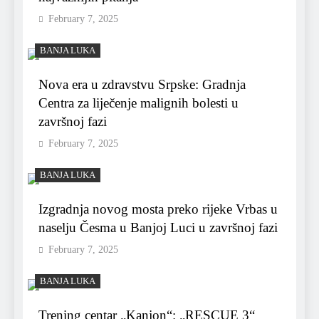
February 7, 2025
BANJA LUKA
Nova era u zdravstvu Srpske: Gradnja
Centra za liječenje malignih bolesti u
završnoj fazi
February 7, 2025
BANJA LUKA
Izgradnja novog mosta preko rijeke Vrbas u
naselju Česma u Banjoj Luci u završnoj fazi
February 7, 2025
BANJA LUKA
Trening centar „Kanjon“: „RESCUE 3“