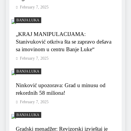
February 7, 2025
BANJA LUKA
„KRAJ MANIPULACIJAMA:
Stanivuković otkriva šta se zapravo dešava
sa imovinom u centru Banje Luke“
February 7, 2025
BANJA LUKA
Ninković upozorava: Grad u minusu od
rekordnih 58 miliona!
February 7, 2025
BANJA LUKA
Gradski menadžer: Revizorski izvještaj je