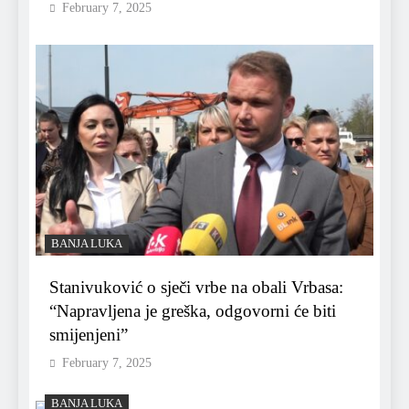
February 7, 2025
BANJA LUKA
Stanivuković o sječi vrbe na obali Vrbasa:
“Napravljena je greška, odgovorni će biti
smijenjeni”
February 7, 2025
BANJA LUKA