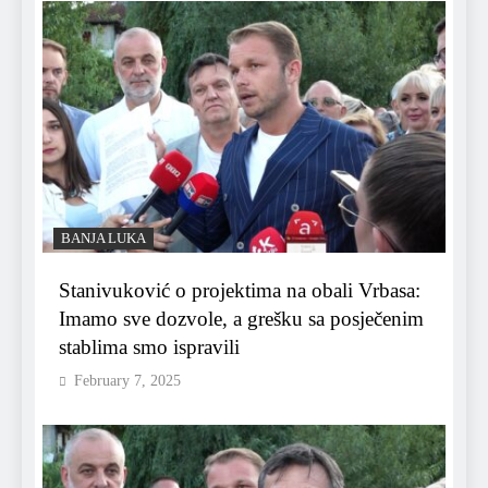
BANJA LUKA
Stanivuković o projektima na obali Vrbasa:
Imamo sve dozvole, a grešku sa posječenim
stablima smo ispravili
February 7, 2025