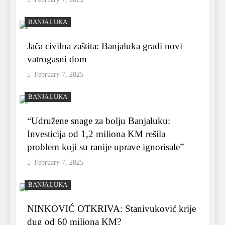
BANJA LUKA
Jača civilna zaštita: Banjaluka gradi novi
vatrogasni dom
February 7, 2025
BANJA LUKA
“Udružene snage za bolju Banjaluku:
Investicija od 1,2 miliona KM rešila
problem koji su ranije uprave ignorisale”
February 7, 2025
BANJA LUKA
NINKOVIĆ OTKRIVA: Stanivuković krije
dug od 60 miliona KM?