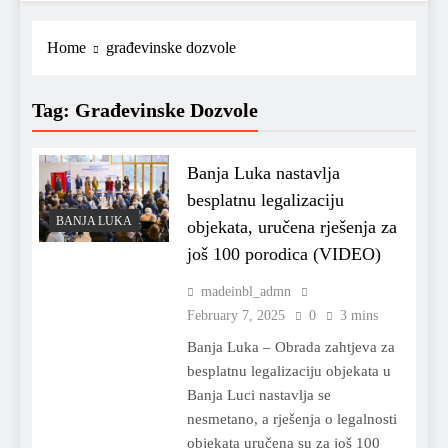
Home
građevinske dozvole
Tag:
Građevinske Dozvole
Banja Luka nastavlja
besplatnu legalizaciju
BANJA LUKA
objekata, uručena rješenja za
još 100 porodica (VIDEO)
madeinbl_admn
February 7, 2025
0
3 mins
Banja Luka – Obrada zahtjeva za
besplatnu legalizaciju objekata u
Banja Luci nastavlja se
nesmetano, a rješenja o legalnosti
objekata uručena su za još 100