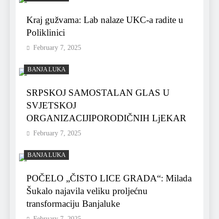
Kraj gužvama: Lab nalaze UKC-a radite u
Poliklinici
February 7, 2025
BANJA LUKA
SRPSKOJ SAMOSTALAN GLAS U
SVJETSKOJ
ORGANIZACIJIPORODIČNIH LjEKAR
February 7, 2025
BANJA LUKA
POČELO „ČISTO LICE GRADA“: Milada
Šukalo najavila veliku proljećnu
transformaciju Banjaluke
February 7, 2025