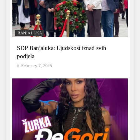
BANJA LUKA
SDP Banjaluka: Ljudskost iznad svih
podjela
February 7, 2025