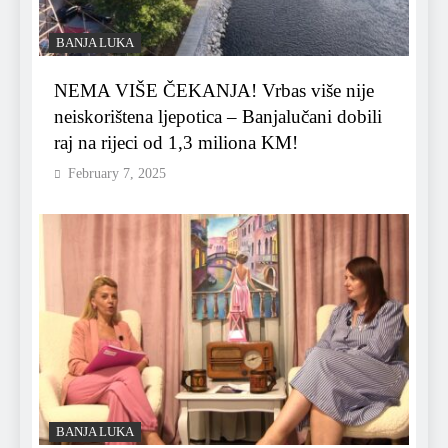
BANJA LUKA
NEMA VIŠE ČEKANJA! Vrbas više nije
neiskorištena ljepotica – Banjalučani dobili
raj na rijeci od 1,3 miliona KM!
February 7, 2025
BANJA LUKA