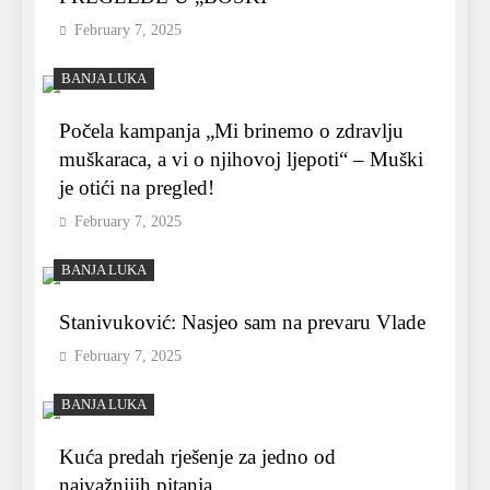
February 7, 2025
BANJA LUKA
Počela kampanja „Mi brinemo o zdravlju
muškaraca, a vi o njihovoj ljepoti“ – Muški
je otići na pregled!
February 7, 2025
BANJA LUKA
Stanivuković: Nasjeo sam na prevaru Vlade
February 7, 2025
BANJA LUKA
Kuća predah rješenje za jedno od
najvažnijih pitanja