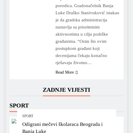
porodica. Gradonačelnik Banja
Luke Draško Stanivuković istakao
je da gradska administracija
nastavlja sa prioritetnim
aktivnostima u cilju podrške
građanima. “Osim što ovim
postupkom građani koji
decenijama čekaju konačno
rješavaju životno…
Read More
ZADNJE VIJESTI
SPORT
SPORT
Odigrani mečevi školaraca Beograda i
Banja Luke