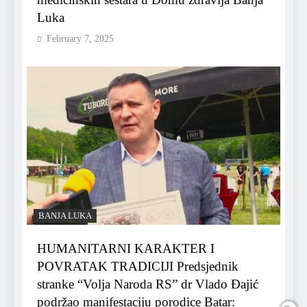
Luka
February 7, 2025
BANJA LUKA
HUMANITARNI KARAKTER I
POVRATAK TRADICIJI Predsjednik
stranke “Volja Naroda RS” dr Vlado Đajić
podržao manifestaciju porodice Batar: