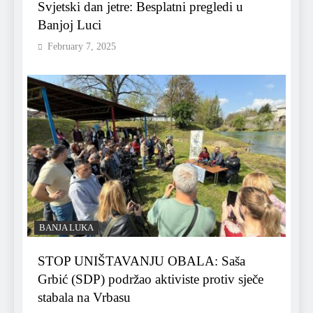
Svjetski dan jetre: Besplatni pregledi u
Banjoj Luci
February 7, 2025
BANJA LUKA
STOP UNIŠTAVANJU OBALA: Saša
Grbić (SDP) podržao aktiviste protiv sječe
stabala na Vrbasu