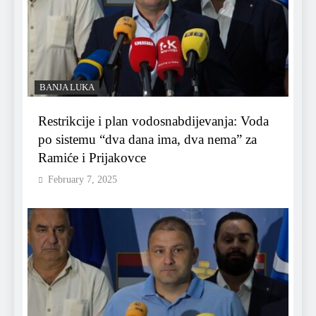
BANJA LUKA
Restrikcije i plan vodosnabdijevanja: Voda
po sistemu “dva dana ima, dva nema” za
Ramiće i Prijakovce
February 7, 2025