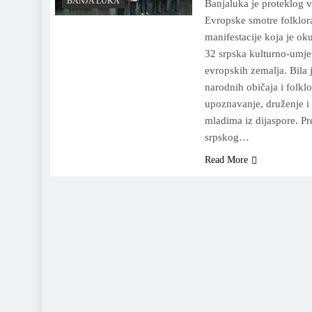
BANJA LUKA
Banjaluka je proteklog 
Evropske smotre folklora
manifestacije koja je ok
32 srpska kulturno-umjet
evropskih zemalja. Bila j
narodnih običaja i folklo
upoznavanje, druženje i
mladima iz dijaspore. Pr
srpskog…
Read More