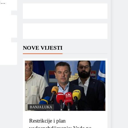
j za
NOVE VIJESTI
BANJA LUKA
Restrikcije i plan