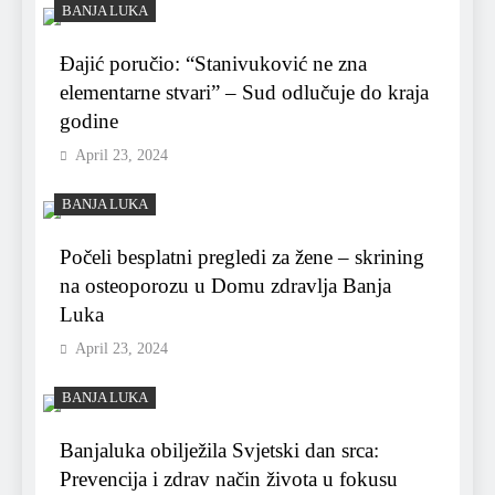
BANJA LUKA
Đajić poručio: “Stanivuković ne zna
elementarne stvari” – Sud odlučuje do kraja
godine
April 23, 2024
BANJA LUKA
Počeli besplatni pregledi za žene – skrining
na osteoporozu u Domu zdravlja Banja
Luka
April 23, 2024
BANJA LUKA
Banjaluka obilježila Svjetski dan srca:
Prevencija i zdrav način života u fokusu