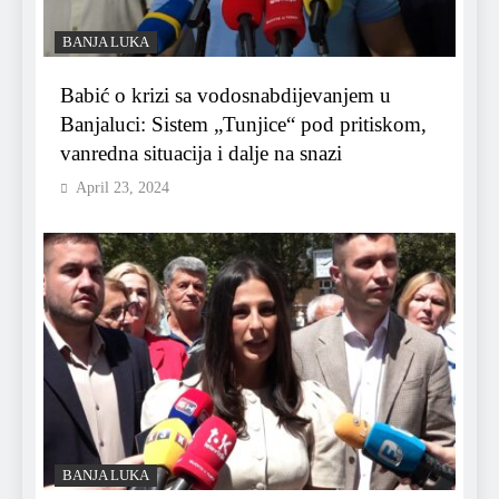
BANJA LUKA
Babić o krizi sa vodosnabdijevanjem u
Banjaluci: Sistem „Tunjice“ pod pritiskom,
vanredna situacija i dalje na snazi
April 23, 2024
BANJA LUKA