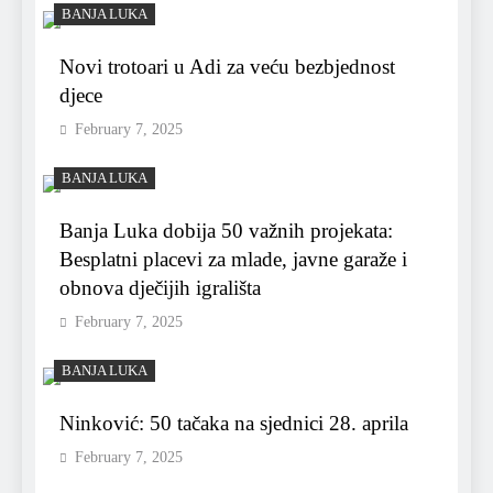
BANJA LUKA
Novi trotoari u Adi za veću bezbjednost
djece
February 7, 2025
BANJA LUKA
Banja Luka dobija 50 važnih projekata:
Besplatni placevi za mlade, javne garaže i
obnova dječijih igrališta
February 7, 2025
BANJA LUKA
Ninković: 50 tačaka na sjednici 28. aprila
February 7, 2025