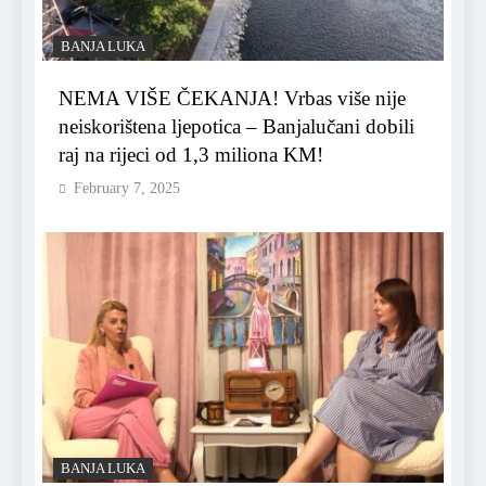
BANJA LUKA
NEMA VIŠE ČEKANJA! Vrbas više nije
neiskorištena ljepotica – Banjalučani dobili
raj na rijeci od 1,3 miliona KM!
February 7, 2025
BANJA LUKA