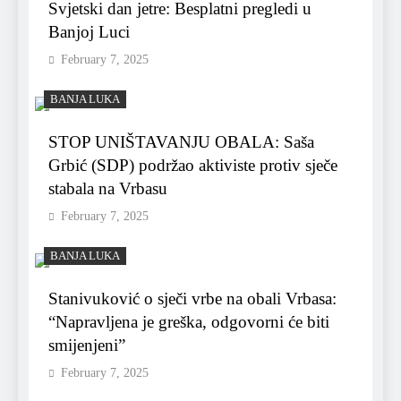
Svjetski dan jetre: Besplatni pregledi u
Banjoj Luci
February 7, 2025
BANJA LUKA
STOP UNIŠTAVANJU OBALA: Saša
Grbić (SDP) podržao aktiviste protiv sječe
stabala na Vrbasu
February 7, 2025
BANJA LUKA
Stanivuković o sječi vrbe na obali Vrbasa:
“Napravljena je greška, odgovorni će biti
smijenjeni”
February 7, 2025