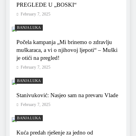
PREGLEDE U „BOSKI“
February 7, 2025
BANJA LUKA
Počela kampanja „Mi brinemo o zdravlju
muškaraca, a vi o njihovoj ljepoti“ – Muški
je otići na pregled!
February 7, 2025
BANJA LUKA
Stanivuković: Nasjeo sam na prevaru Vlade
February 7, 2025
BANJA LUKA
Kuća predah rješenje za jedno od