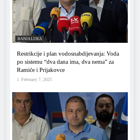
BANJA LUKA
Restrikcije i plan vodosnabdijevanja: Voda
po sistemu “dva dana ima, dva nema” za
Ramiće i Prijakovce
February 7, 2025