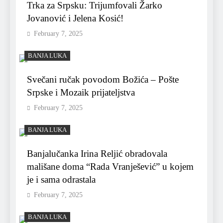
Trka za Srpsku: Trijumfovali Žarko
Jovanović i Jelena Kosić!
February 7, 2025
BANJA LUKA
Svečani ručak povodom Božića – Pošte
Srpske i Mozaik prijateljstva
February 7, 2025
BANJA LUKA
Banjalučanka Irina Reljić obradovala
mališane doma “Rada Vranješević” u kojem
je i sama odrastala
February 7, 2025
BANJA LUKA