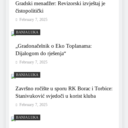
Gradski menadžer: Revizorski izvještaj je
čistopolitički
February 7, 2025
BANJA LUKA
„Gradonačelnik o Eko Toplanama:
Dijalogom do rješenja“
February 7, 2025
BANJA LUKA
Završno ročište u sporu RK Borac i Torbice:
Stanivuković svjedoči u korist kluba
February 7, 2025
BANJA LUKA