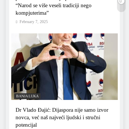
“Narod se više veseli tradiciji nego
kompjuterima”
February 7, 2025
BANJA LUKA
Dr Vlado Đajić: Dijaspora nije samo izvor
novca, već naš najveći ljudski i stručni
potencijal