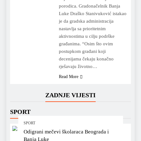
porodica. Gradonačelnik Banja
Luke Draško Stanivuković istakao
je da gradska administracija
nastavlja sa prioritetnim
aktivnostima u cilju podrške
građanima. “Osim što ovim
postupkom građani koji
decenijama čekaju konačno
rješavaju životno…
Read More
ZADNJE VIJESTI
SPORT
SPORT
Odigrani mečevi školaraca Beograda i
Banja Luke