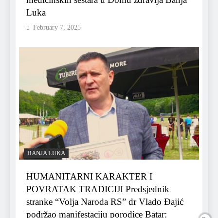
Luka
February 7, 2025
BANJA LUKA
HUMANITARNI KARAKTER I
POVRATAK TRADICIJI Predsjednik
stranke “Volja Naroda RS” dr Vlado Đajić
podržao manifestaciju porodice Batar: