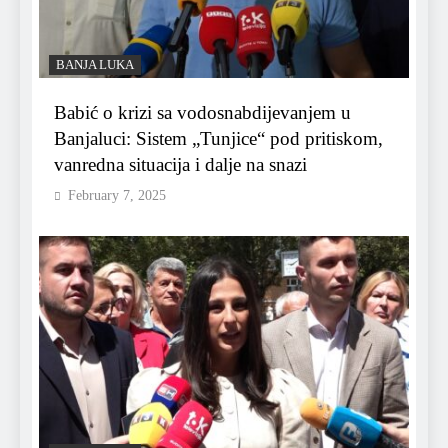
BANJA LUKA
Babić o krizi sa vodosnabdijevanjem u
Banjaluci: Sistem „Tunjice“ pod pritiskom,
vanredna situacija i dalje na snazi
February 7, 2025