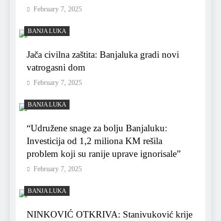
February 7, 2025
BANJA LUKA
Jača civilna zaštita: Banjaluka gradi novi
vatrogasni dom
February 7, 2025
BANJA LUKA
“Udružene snage za bolju Banjaluku:
Investicija od 1,2 miliona KM rešila
problem koji su ranije uprave ignorisale”
February 7, 2025
BANJA LUKA
NINKOVIĆ OTKRIVA: Stanivuković krije