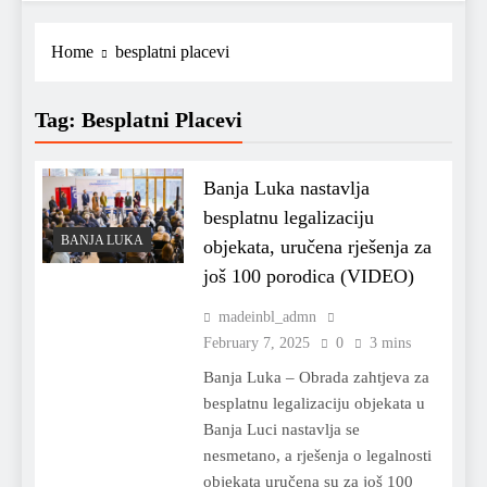
Home
besplatni placevi
Tag:
Besplatni Placevi
Banja Luka nastavlja
besplatnu legalizaciju
BANJA LUKA
objekata, uručena rješenja za
još 100 porodica (VIDEO)
madeinbl_admn
February 7, 2025
0
3 mins
Banja Luka – Obrada zahtjeva za
besplatnu legalizaciju objekata u
Banja Luci nastavlja se
nesmetano, a rješenja o legalnosti
objekata uručena su za još 100