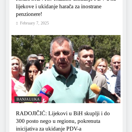
lijekove i ukidanje harača za inostrane
penzionere!
February 7, 2025
BANJA LUKA
RADOJIČIĆ: Lijekovi u BiH skuplji i do
300 posto nego u regionu, pokrenuta
inicijativa za ukidanje PDV-a