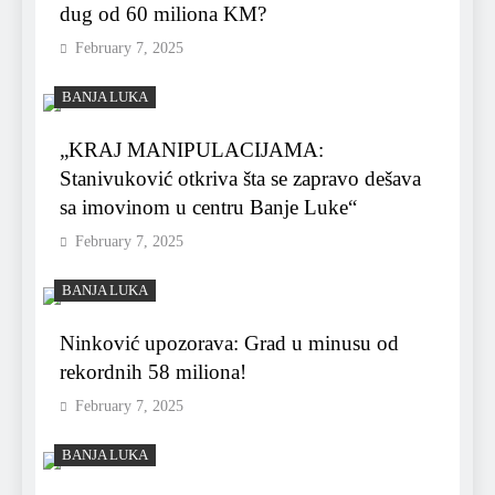
dug od 60 miliona KM?
February 7, 2025
BANJA LUKA
„KRAJ MANIPULACIJAMA:
Stanivuković otkriva šta se zapravo dešava
sa imovinom u centru Banje Luke“
February 7, 2025
BANJA LUKA
Ninković upozorava: Grad u minusu od
rekordnih 58 miliona!
February 7, 2025
BANJA LUKA