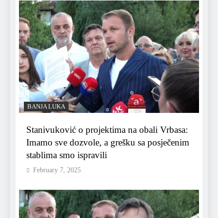
BANJA LUKA
Stanivuković o projektima na obali Vrbasa:
Imamo sve dozvole, a grešku sa posječenim
stablima smo ispravili
February 7, 2025