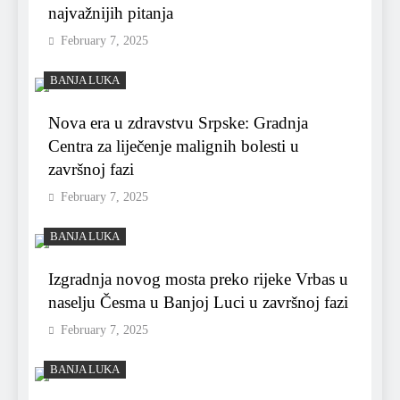
najvažnijih pitanja
February 7, 2025
BANJA LUKA
Nova era u zdravstvu Srpske: Gradnja
Centra za liječenje malignih bolesti u
završnoj fazi
February 7, 2025
BANJA LUKA
Izgradnja novog mosta preko rijeke Vrbas u
naselju Česma u Banjoj Luci u završnoj fazi
February 7, 2025
BANJA LUKA