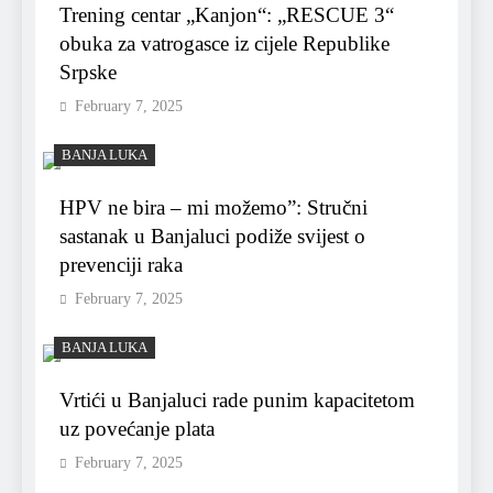
Trening centar „Kanjon“: „RESCUE 3“
obuka za vatrogasce iz cijele Republike
Srpske
February 7, 2025
BANJA LUKA
HPV ne bira – mi možemo”: Stručni
sastanak u Banjaluci podiže svijest o
prevenciji raka
February 7, 2025
BANJA LUKA
Vrtići u Banjaluci rade punim kapacitetom
uz povećanje plata
February 7, 2025