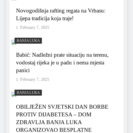
Novogodišnja rafting regata na Vrbasu:
Lijepa tradicija koja traje!
February 7, 2025
BANJA LUKA
Babić: Nadležni prate situaciju na terenu,
vodostaj rijeka je u padu i nema mjesta
panici
February 7, 2025
BANJA LUKA
OBILJEŽEN SVJETSKI DAN BORBE
PROTIV DIJABETESA – DOM
ZDRAVLJA BANJA LUKA
ORGANIZOVAO BESPLATNE