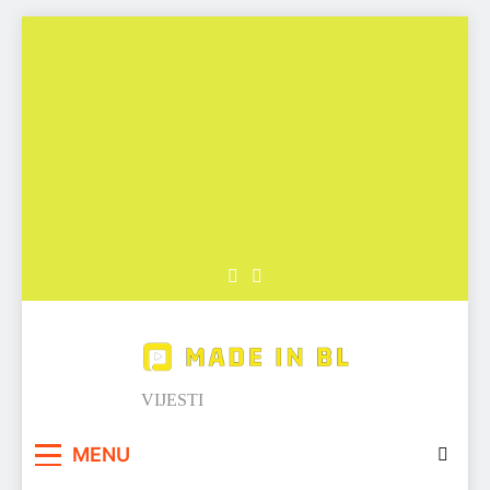
Skip
to
content
Made in BL
VIJESTI
MENU