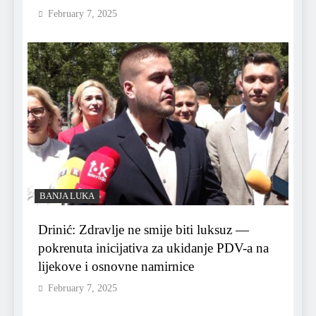
February 7, 2025
BANJA LUKA
Drinić: Zdravlje ne smije biti luksuz —
pokrenuta inicijativa za ukidanje PDV-a na
lijekove i osnovne namirnice
February 7, 2025