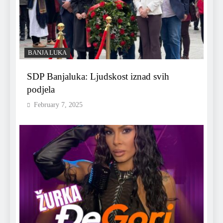
BANJA LUKA
SDP Banjaluka: Ljudskost iznad svih
podjela
February 7, 2025