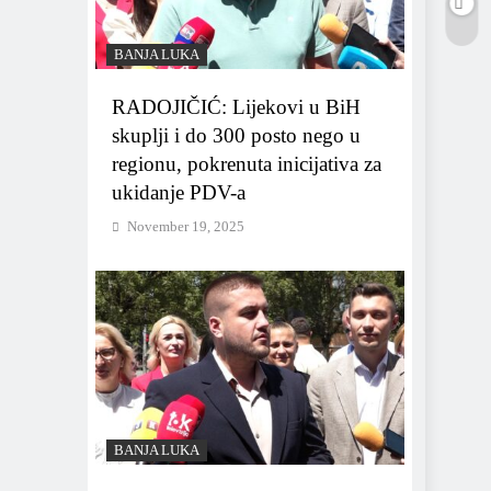
BANJA LUKA
RADOJIČIĆ: Lijekovi u BiH
skuplji i do 300 posto nego u
regionu, pokrenuta inicijativa za
ukidanje PDV-a
November 19, 2025
BANJA LUKA