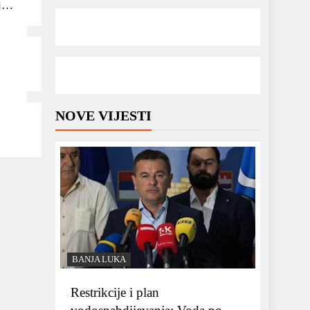
j za
NOVE VIJESTI
BANJA LUKA
Restrikcije i plan