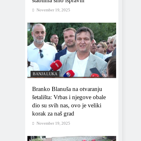
stablima smo ispravili
November 19, 2025
BANJA LUKA
Branko Blanuša na otvaranju
šetališta: Vrbas i njegove obale
dio su svih nas, ovo je veliki
korak za naš grad
November 19, 2025